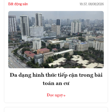
Bất động sản
18:37, 08/08/2026
Đa dạng hình thức tiếp cận trong bài
toán an cư
Đọc ngay