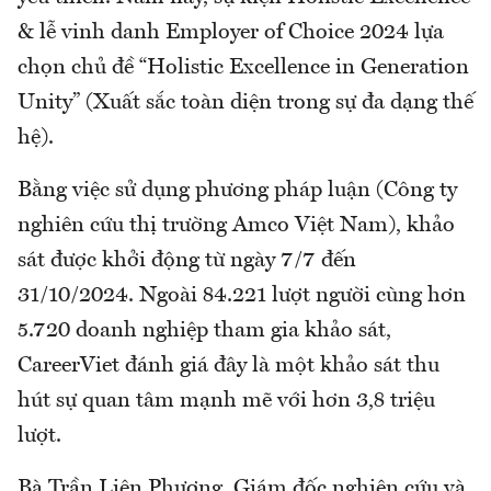
& lễ vinh danh Employer of Choice 2024 lựa
chọn chủ đề “Holistic Excellence in Generation
Unity” (Xuất sắc toàn diện trong sự đa dạng thế
hệ).
Bằng việc sử dụng phương pháp luận (Công ty
nghiên cứu thị trường Amco Việt Nam), khảo
sát được khởi động từ ngày 7/7 đến
31/10/2024. Ngoài 84.221 lượt người cùng hơn
5.720 doanh nghiệp tham gia khảo sát,
CareerViet đánh giá đây là một khảo sát thu
hút sự quan tâm mạnh mẽ với hơn 3,8 triệu
lượt.
Bà Trần Liên Phương, Giám đốc nghiên cứu và