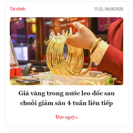
Tài chính
17:22, 08/08/2026
Giá vàng trong nước leo dốc sau
chuỗi giảm sâu 4 tuần liên tiếp
Đọc ngay