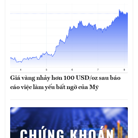
Giá vàng nhảy hơn 100 USD/oz sau báo
cáo việc làm yếu bất ngờ của Mỹ