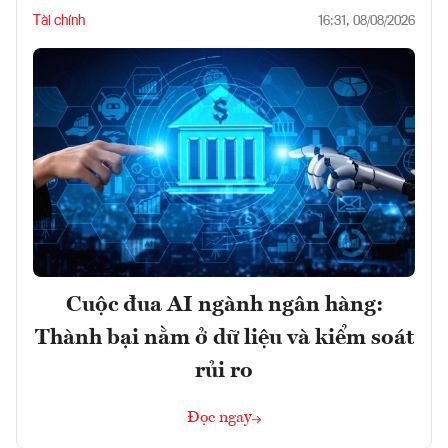
Tài chính
16:31, 08/08/2026
Cuộc đua AI ngành ngân hàng:
Thành bại nằm ở dữ liệu và kiểm soát
rủi ro
Đọc ngay