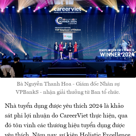
Bà Nguyễn Thanh Hoa - Giám đốc Nhân sự
VPBankS - nhận giải thưởng từ Ban tổ chức.
Nhà tuyển dụng được yêu thích 2024 là khảo
sát phi lợi nhuận do CareerViet thực hiện, qua
đó tôn vinh các thương hiệu tuyển dụng được
yêu thích. Năm nay, sự kiện Holistic Excellence