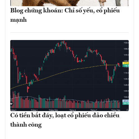
Blog chứng khoán: Chỉ số yếu, cổ phiếu
mạnh
Có tiền bắt đáy, loạt cổ phiếu đảo chiều
thành công