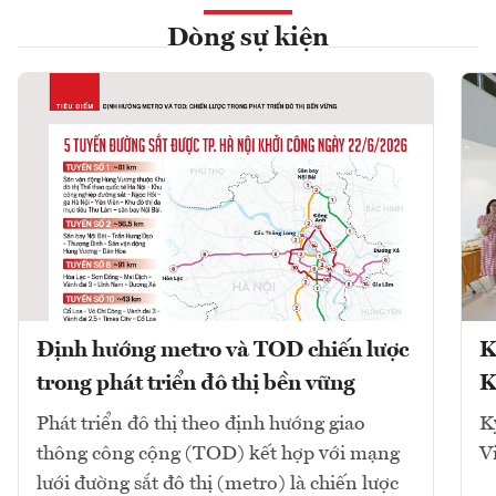
Dòng sự kiện
Định hướng metro và TOD chiến lược
K
trong phát triển đô thị bền vững
K
Phát triển đô thị theo định hướng giao
K
thông công cộng (TOD) kết hợp với mạng
V
lưới đường sắt đô thị (metro) là chiến lược