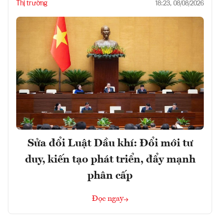
Thị trường
18:23, 08/08/2026
Sửa đổi Luật Dầu khí: Đổi mới tư
duy, kiến tạo phát triển, đẩy mạnh
phân cấp
Đọc ngay