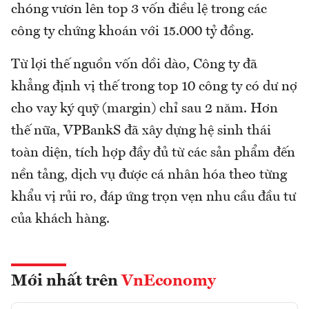
chóng vươn lên top 3 vốn điều lệ trong các
công ty chứng khoán với 15.000 tỷ đồng.
Từ lợi thế nguồn vốn dồi dào, Công ty đã
khẳng định vị thế trong top 10 công ty có dư nợ
cho vay ký quỹ (margin) chỉ sau 2 năm. Hơn
thế nữa, VPBankS đã xây dựng hệ sinh thái
toàn diện, tích hợp đầy đủ từ các sản phẩm đến
nền tảng, dịch vụ được cá nhân hóa theo từng
khẩu vị rủi ro, đáp ứng trọn vẹn nhu cầu đầu tư
của khách hàng.
Mới nhất trên
VnEconomy