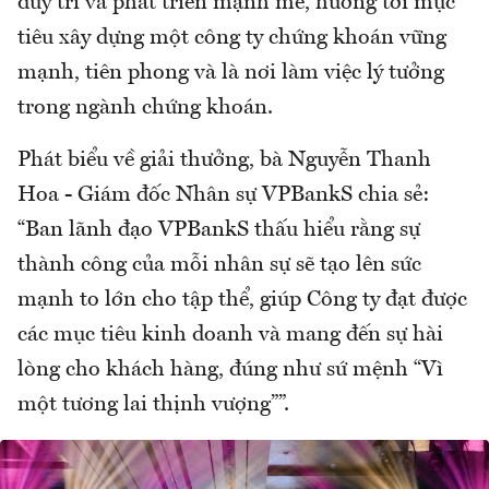
duy trì và phát triển mạnh mẽ, hướng tới mục
tiêu xây dựng một công ty chứng khoán vững
mạnh, tiên phong và là nơi làm việc lý tưởng
trong ngành chứng khoán.
Phát biểu về giải thưởng, bà Nguyễn Thanh
Hoa - Giám đốc Nhân sự VPBankS chia sẻ:
“Ban lãnh đạo VPBankS thấu hiểu rằng sự
thành công của mỗi nhân sự sẽ tạo lên sức
mạnh to lớn cho tập thể, giúp Công ty đạt được
các mục tiêu kinh doanh và mang đến sự hài
lòng cho khách hàng, đúng như sứ mệnh “Vì
một tương lai thịnh vượng””.