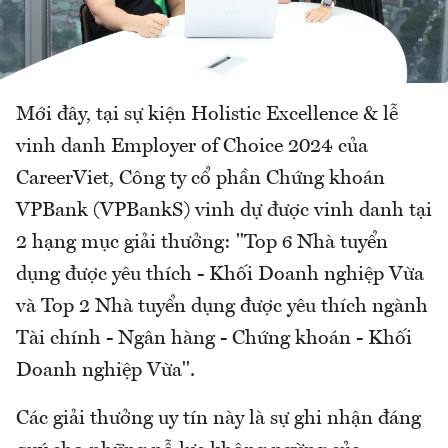
Mới đây, tại sự kiện Holistic Excellence & lễ
vinh danh Employer of Choice 2024 của
CareerViet, Công ty cổ phần Chứng khoán
VPBank (VPBankS) vinh dự được vinh danh tại
2 hạng mục giải thưởng: "Top 6 Nhà tuyển
dụng được yêu thích - Khối Doanh nghiệp Vừa
và Top 2 Nhà tuyển dụng được yêu thích ngành
Tài chính - Ngân hàng - Chứng khoán - Khối
Doanh nghiệp Vừa".
Các giải thưởng uy tín này là sự ghi nhận đáng