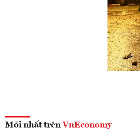
Mới nhất trên
VnEconomy