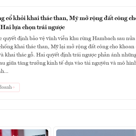
g cổ khỏi khai thác than, Mỹ mở rộng đất công ch
Hai lựa chọn trái ngược
c quyết định bảo vệ vĩnh viễn khu rừng Hambach sau nửa
chống khai thác than, Mỹ lại mở rộng đất công cho khoan
à khai thác gỗ. Hai quyết định trái ngược phản ánh những
u giữa tăng trưởng kinh tế dựa vào tài nguyên và mô hìn
anh…
doanh