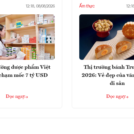
Ẩm thực
12:18, 08/08/2026
12:1
ường dược phẩm Việt
Thị trường bánh Tr
chạm mốc 7 tỷ USD
2026: Vẻ đẹp của vă
di sản
Đọc ngay
Đọc ngay