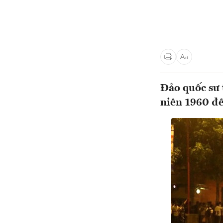
Đảo quốc sư 
niên 1960 đ