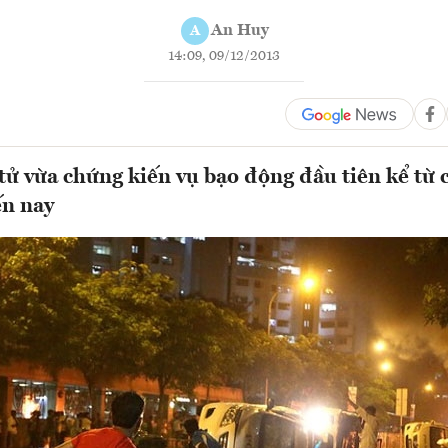
An Huy
A
14:09, 09/12/2013
tử vừa chứng kiến vụ bạo động đầu tiên kể từ 
ến nay