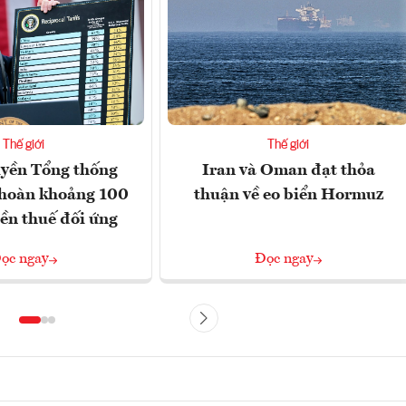
Thế giới
Thế giới
yền Tổng thống
Iran và Oman đạt thỏa
hoàn khoảng 100
thuận về eo biển Hormuz
iền thuế đối ứng
ọc ngay
Đọc ngay