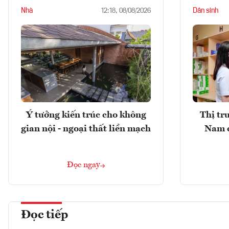
Nhà
Dân sinh
12:18, 08/08/2026
Ý tưởng kiến trúc cho không
Thị tr
gian nội - ngoại thất liền mạch
Nam 
Đọc ngay
Đọc tiếp