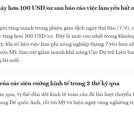
ảy hơn 100 USD/oz sau báo cáo việc làm yếu bất 
giới tăng mạnh trong phiên giao dịch ngày thứ Sáu (7/8), 
c tăng hơn 100 USD/oz. Đây là mức cao nhất trong khoản
đây, khi số liệu việc làm phi nông nghiệp tháng 7 yếu hơn n
o của Mỹ, làm suy giảm mạnh khả năng Cục Dự trữ Liên b
lãi suất.
của các siêu cường kinh tế trong 2 thế kỷ qua
 qua, vị thế dẫn dắt kinh tế toàn cầu đã lần lượt chuyển 
ng Đế quốc Anh, rồi tới Mỹ và hiện ngày càng nghiêng trở