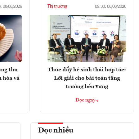
Thị trường
8, 08/08/2026
09:30, 08/08/2026
ung thu
Thúc đẩy hệ sinh thái hợp tác:
n hóa và
Lời giải cho bài toán tăng
trưởng bền vững
Đọc ngay
Đọc nhiều