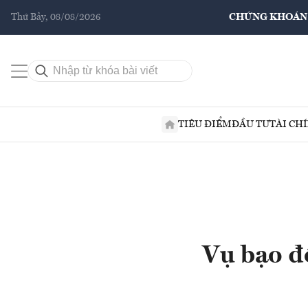
Thứ Bảy, 08/08/2026
CHỨNG KHOÁN
TIÊU ĐIỂM
ĐẦU TƯ
TÀI CH
Vụ bạo đ