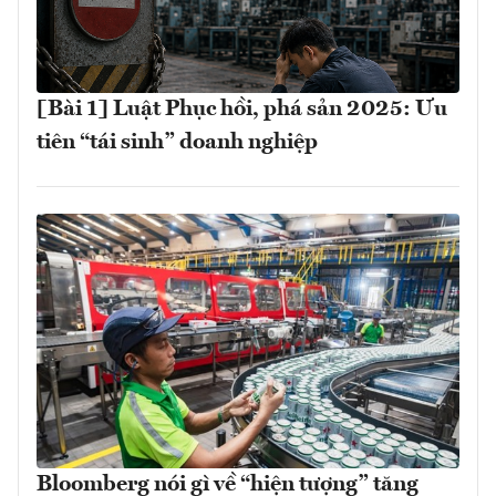
[Bài 1] Luật Phục hồi, phá sản 2025: Ưu
tiên “tái sinh” doanh nghiệp
Bloomberg nói gì về “hiện tượng” tăng