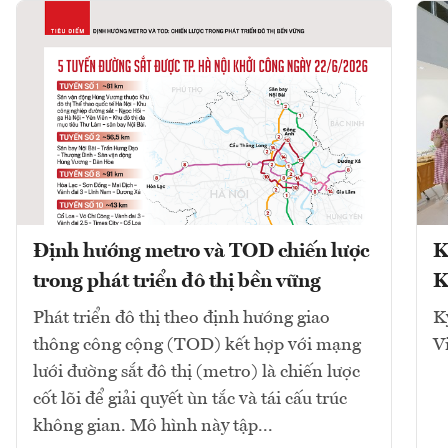
Định hướng metro và TOD chiến lược
K
trong phát triển đô thị bền vững
K
Phát triển đô thị theo định hướng giao
K
thông công cộng (TOD) kết hợp với mạng
V
lưới đường sắt đô thị (metro) là chiến lược
cốt lõi để giải quyết ùn tắc và tái cấu trúc
không gian. Mô hình này tập...