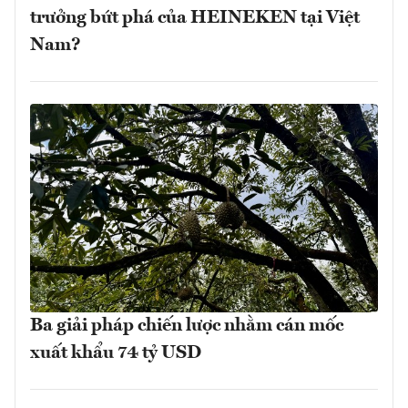
trưởng bứt phá của HEINEKEN tại Việt
Nam?
Ba giải pháp chiến lược nhằm cán mốc
xuất khẩu 74 tỷ USD