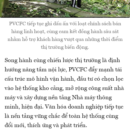
PVCFC tiếp tục ghi dấu ấn với loạt chính sách bán
hàng linh hoạt, cùng cam kết đồng hành sâu sát
nhằm hỗ trợ khách hàng vượt qua những thời điểm
thị trường biến động.
Song hành cùng chiến lược thị trường là định
hướng nâng tầm nội lực, PVCFC đẩy mạnh tái
cấu trúc mô hình vận hành, đầu tư có chọn lọc
vào hệ thống kho cảng, mở rộng công suất nhà
máy và xây dựng nền tảng Nhà máy thông
minh, hiện đại. Văn hóa doanh nghiệp tiếp tục
là nền tảng vững chắc để toàn hệ thống cùng
đổi mới, thích ứng và phát triển.