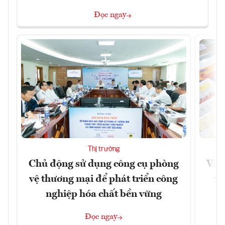
Đọc ngay
Thị trường
Chủ động sử dụng công cụ phòng
VAS
vệ thương mại để phát triển công
xu
nghiệp hóa chất bền vững
Đọc ngay