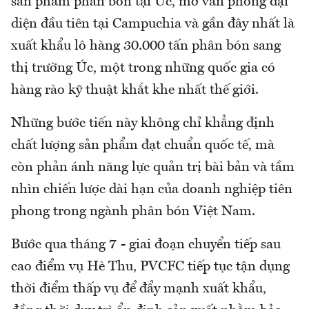
sản phẩm phân bón tại Úc, mở văn phòng đại
diện đầu tiên tại Campuchia và gần đây nhất là
xuất khẩu lô hàng 30.000 tấn phân bón sang
thị trường Úc, một trong những quốc gia có
hàng rào kỹ thuật khắt khe nhất thế giới.
Những bước tiến này không chỉ khẳng định
chất lượng sản phẩm đạt chuẩn quốc tế, mà
còn phản ánh năng lực quản trị bài bản và tầm
nhìn chiến lược dài hạn của doanh nghiệp tiên
phong trong ngành phân bón Việt Nam.
Bước qua tháng 7 - giai đoạn chuyển tiếp sau
cao điểm vụ Hè Thu, PVCFC tiếp tục tận dụng
thời điểm thấp vụ để đẩy mạnh xuất khẩu,