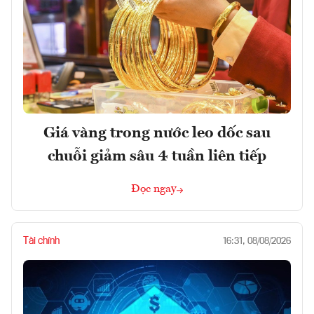
Giá vàng trong nước leo dốc sau
chuỗi giảm sâu 4 tuần liên tiếp
Đọc ngay
Tài chính
16:31, 08/08/2026