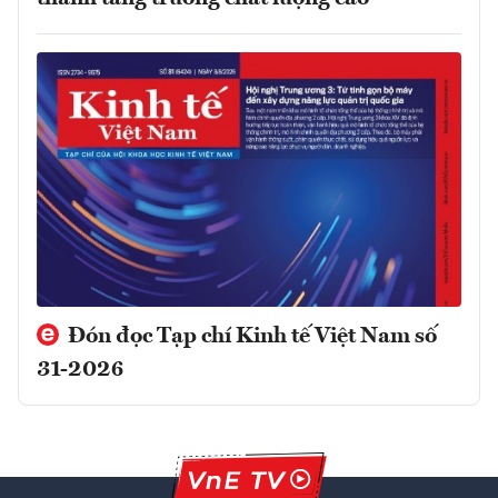
Đón đọc Tạp chí Kinh tế Việt Nam số
31-2026