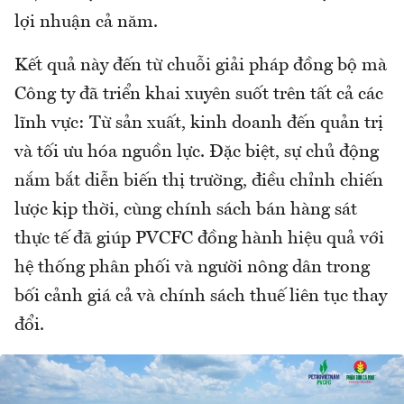
lợi nhuận cả năm.
Kết quả này đến từ chuỗi giải pháp đồng bộ mà
Công ty đã triển khai xuyên suốt trên tất cả các
lĩnh vực: Từ sản xuất, kinh doanh đến quản trị
và tối ưu hóa nguồn lực. Đặc biệt, sự chủ động
nắm bắt diễn biến thị trường, điều chỉnh chiến
lược kịp thời, cùng chính sách bán hàng sát
thực tế đã giúp PVCFC đồng hành hiệu quả với
hệ thống phân phối và người nông dân trong
bối cảnh giá cả và chính sách thuế liên tục thay
đổi.