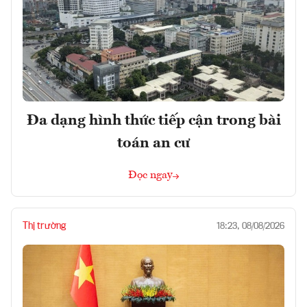
Đa dạng hình thức tiếp cận trong bài
toán an cư
Đọc ngay
Thị trường
18:23, 08/08/2026