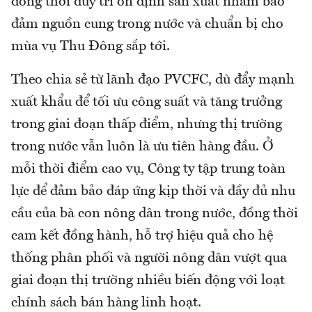
đồng thời duy trì ổn định sản xuất nhằm bảo
đảm nguồn cung trong nước và chuẩn bị cho
mùa vụ Thu Đông sắp tới.
Theo chia sẻ từ lãnh đạo PVCFC, dù đẩy mạnh
xuất khẩu để tối ưu công suất và tăng trưởng
trong giai đoạn thấp điểm, nhưng thị trường
trong nước vẫn luôn là ưu tiên hàng đầu. Ở
mỗi thời điểm cao vụ, Công ty tập trung toàn
lực để đảm bảo đáp ứng kịp thời và đầy đủ nhu
cầu của bà con nông dân trong nước, đồng thời
cam kết đồng hành, hỗ trợ hiệu quả cho hệ
thống phân phối và người nông dân vượt qua
giai đoạn thị trường nhiều biến động với loạt
chính sách bán hàng linh hoạt.