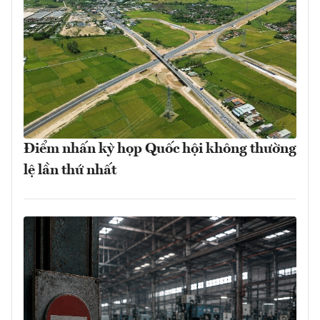
Điểm nhấn kỳ họp Quốc hội không thường
lệ lần thứ nhất