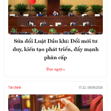
Sửa đổi Luật Dầu khí: Đổi mới tư
duy, kiến tạo phát triển, đẩy mạnh
phân cấp
Đọc ngay
Tài chính
17:22, 08/08/2026