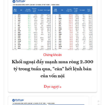
Chứng khoán
Khối ngoại đẩy mạnh mua ròng 2.300
tỷ trong tuần qua, "cân" hết lệnh bán
của vốn nội
Đọc ngay