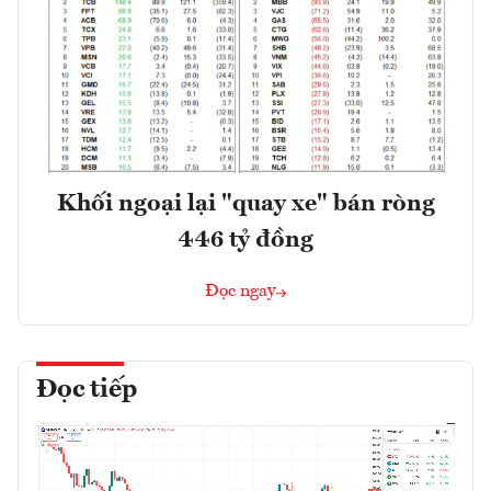
Khối ngoại lại "quay xe" bán ròng
446 tỷ đồng
Đọc ngay
Đọc tiếp