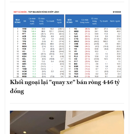
Khối ngoại lại "quay xe" bán ròng 446 tỷ
đồng