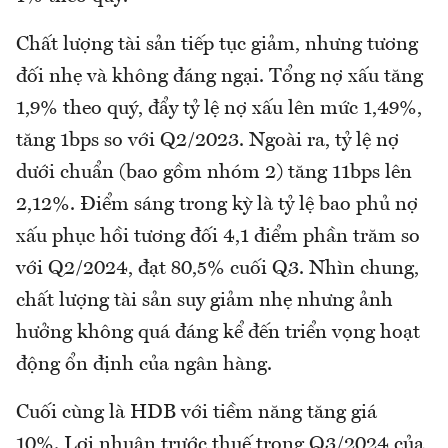
Chất lượng tài sản tiếp tục giảm, nhưng tương
đối nhẹ và không đáng ngại. Tổng nợ xấu tăng
1,9% theo quý, đẩy tỷ lệ nợ xấu lên mức 1,49%,
tăng 1bps so với Q2/2023. Ngoài ra, tỷ lệ nợ
dưới chuẩn (bao gồm nhóm 2) tăng 11bps lên
2,12%. Điểm sáng trong kỳ là tỷ lệ bao phủ nợ
xấu phục hồi tương đối 4,1 điểm phần trăm so
với Q2/2024, đạt 80,5% cuối Q3. Nhìn chung,
chất lượng tài sản suy giảm nhẹ nhưng ảnh
hưởng không quá đáng kể đến triển vọng hoạt
động ổn định của ngân hàng.
Cuối cùng là HDB với tiềm năng tăng giá
10%. Lợi nhuận trước thuế trong Q3/2024 của