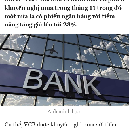
khuyến nghị mua trong tháng 11 trong đó
một nửa là cổ phiếu ngân hàng với tiềm
năng tăng giá lên tới 23%.
Ảnh minh họa.
Cụ thể, VCB được khuyến nghị mua với tiềm