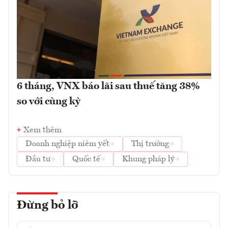
6 tháng, VNX báo lãi sau thuế tăng 38%
so với cùng kỳ
Xem thêm
Doanh nghiệp niêm yết
Thị trường
Đầu tư
Quốc tế
Khung pháp lý
Đừng bỏ lỡ