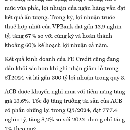
mức vừa phải, lợi nhuận của ngân hàng vẫn đạt
kết quả ấn tượng. Trong kỳ, lợi nhuận trước
thuế hợp nhất của VPBank đạt gần 13,9 nghìn
tỷ, tăng 67% so với cùng kỳ và hoàn thành
khoảng 60% kế hoạch lợi nhuận cả năm.
Kết quả kinh doanh của FE Credit cũng đang
dần khởi sắc hơn khi ghi nhận giảm lỗ trong
6T2024 và lãi gần 300 tỷ lợi nhuận trong quý 3.
ACB được khuyến nghị mua với tiềm năng tăng
giá 13,6%. Tốc độ tăng trưởng tài sản của ACB
có phần chững lại trong Q3/2024, đạt 777.4
nghìn tỷ, tăng 8,2% so với 2023 nhưng chỉ tăng
1% theo quý.