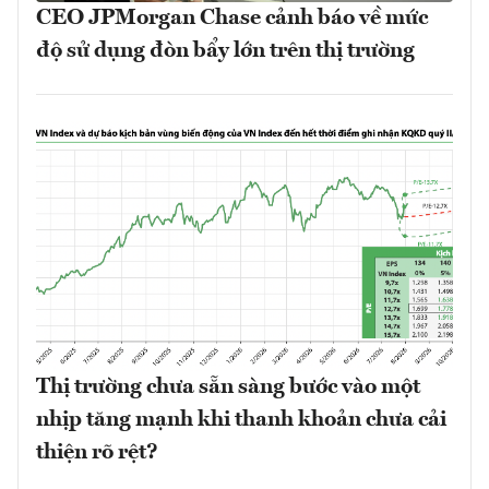
CEO JPMorgan Chase cảnh báo về mức
độ sử dụng đòn bẩy lớn trên thị trường
Thị trường chưa sẵn sàng bước vào một
nhịp tăng mạnh khi thanh khoản chưa cải
thiện rõ rệt?