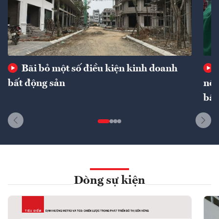
Bãi bỏ một số điều kiện kinh doanh
bất động sản
nôn
bất
Dòng sự kiện