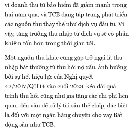
vì doanh thu từ bảo hiểm đã giảm mạnh trong
hai năm qua, và TCB đang tập trung phát triển
các nguồn thu thay thế như dịch vụ đầu tư. Vì
vậy, tăng trưởng thu nhập từ dịch vụ sẽ có phần
khiêm tốn hơn trong thời gian tới.
Một nguồn thu khác cũng gặp trở ngại là thu
nhập bất thường từ thu hồi nợ xấu, ảnh hưởng
bởi sự hết hiệu lực của Nghị quyết
42/2017/QH14 vào cuối 2023, kéo dài quá
trình thu hồi cũng như gia tăng các chi phí liên
quan đến vấn đề xử lý tài sản thế chấp, đặc biệt
là đối với một ngân hàng chuyên cho vay Bất
động sản như TCB.