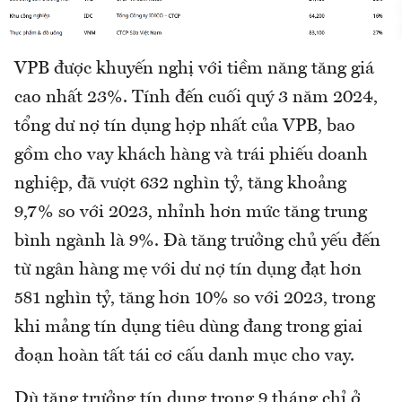
VPB được khuyến nghị với tiềm năng tăng giá
cao nhất 23%. Tính đến cuối quý 3 năm 2024,
tổng dư nợ tín dụng hợp nhất của VPB, bao
gồm cho vay khách hàng và trái phiếu doanh
nghiệp, đã vượt 632 nghìn tỷ, tăng khoảng
9,7% so với 2023, nhỉnh hơn mức tăng trung
bình ngành là 9%. Đà tăng trưởng chủ yếu đến
từ ngân hàng mẹ với dư nợ tín dụng đạt hơn
581 nghìn tỷ, tăng hơn 10% so với 2023, trong
khi mảng tín dụng tiêu dùng đang trong giai
đoạn hoàn tất tái cơ cấu danh mục cho vay.
Dù tăng trưởng tín dụng trong 9 tháng chỉ ở