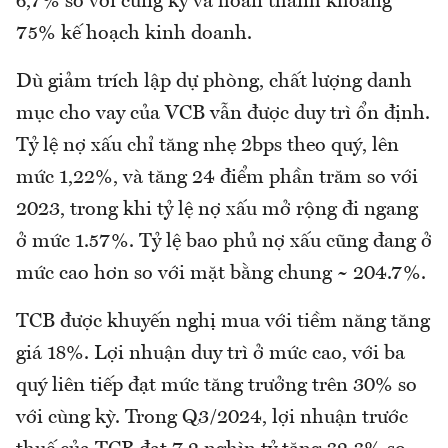
6,7% so với cùng kỳ và hoàn thành khoảng
75% kế hoạch kinh doanh.
Dù giảm trích lập dự phòng, chất lượng danh
mục cho vay của VCB vẫn được duy trì ổn định.
Tỷ lệ nợ xấu chỉ tăng nhẹ 2bps theo quý, lên
mức 1,22%, và tăng 24 điểm phần trăm so với
2023, trong khi tỷ lệ nợ xấu mở rộng đi ngang
ở mức 1.57%. Tỷ lệ bao phủ nợ xấu cũng đang ở
mức cao hơn so với mặt bằng chung ~ 204.7%.
TCB được khuyến nghị mua với tiềm năng tăng
giá 18%. Lợi nhuận duy trì ở mức cao, với ba
quý liên tiếp đạt mức tăng trưởng trên 30% so
với cùng kỳ. Trong Q3/2024, lợi nhuận trước