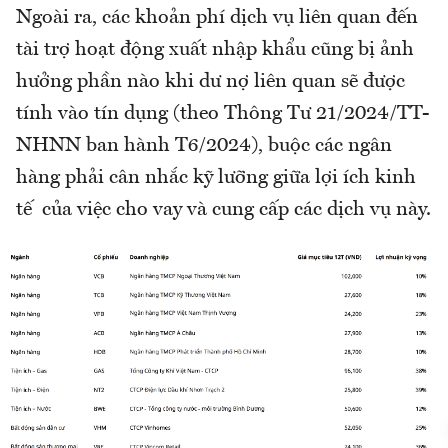
Ngoài ra, các khoản phí dịch vụ liên quan đến
tài trợ hoạt động xuất nhập khẩu cũng bị ảnh
hưởng phần nào khi dư nợ liên quan sẽ được
tính vào tín dụng (theo Thông Tư 21/2024/TT-
NHNN ban hành T6/2024), buộc các ngân
hàng phải cân nhắc kỹ lưỡng giữa lợi ích kinh
tế của việc cho vay và cung cấp các dịch vụ này.