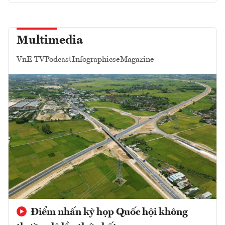
Multimedia
VnE TV
Podcast
Infographics
eMagazine
Điểm nhấn kỳ họp Quốc hội không