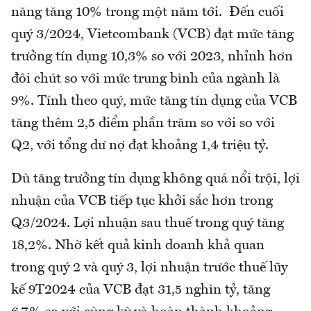
năng tăng 10% trong một năm tới. Đến cuối
quý 3/2024, Vietcombank (VCB) đạt mức tăng
trưởng tín dụng 10,3% so với 2023, nhỉnh hơn
đôi chút so với mức trung bình của ngành là
9%. Tính theo quý, mức tăng tín dụng của VCB
tăng thêm 2,5 điểm phần trăm so với so với
Q2, với tổng dư nợ đạt khoảng 1,4 triệu tỷ.
Dù tăng trưởng tín dụng không quá nổi trội, lợi
nhuận của VCB tiếp tục khởi sắc hơn trong
Q3/2024. Lợi nhuận sau thuế trong quý tăng
18,2%. Nhờ kết quả kinh doanh khả quan
trong quý 2 và quý 3, lợi nhuận trước thuế lũy
kế 9T2024 của VCB đạt 31,5 nghìn tỷ, tăng