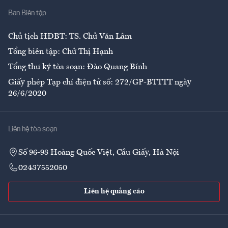
Ban Biên tập
Ẩm thực
Chủ tịch HĐBT: TS. Chử Văn Lâm
Tổng biên tập: Chử Thị Hạnh
Tổng thư ký tòa soạn: Đào Quang Bính
Giấy phép Tạp chí điện tử số: 272/GP-BTTTT ngày
26/6/2020
Liên hệ tòa soạn
Số 96-98 Hoàng Quốc Việt, Cầu Giấy, Hà Nội
02437552050
Liên hệ quảng cáo