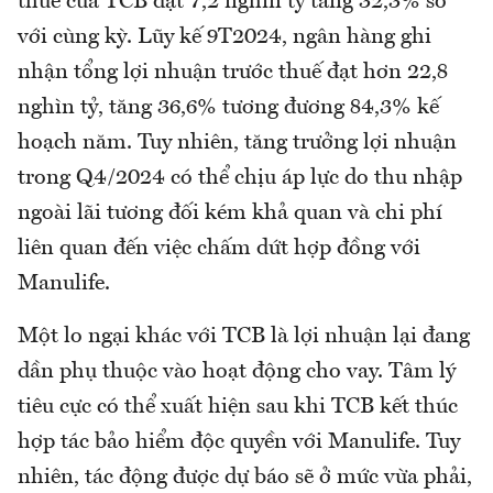
thuế của TCB đạt 7,2 nghìn tỷ tăng 32,3% so
với cùng kỳ. Lũy kế 9T2024, ngân hàng ghi
nhận tổng lợi nhuận trước thuế đạt hơn 22,8
nghìn tỷ, tăng 36,6% tương đương 84,3% kế
hoạch năm. Tuy nhiên, tăng trưởng lợi nhuận
trong Q4/2024 có thể chịu áp lực do thu nhập
ngoài lãi tương đối kém khả quan và chi phí
liên quan đến việc chấm dứt hợp đồng với
Manulife.
Một lo ngại khác với TCB là lợi nhuận lại đang
dần phụ thuộc vào hoạt động cho vay. Tâm lý
tiêu cực có thể xuất hiện sau khi TCB kết thúc
hợp tác bảo hiểm độc quyền với Manulife. Tuy
nhiên, tác động được dự báo sẽ ở mức vừa phải,