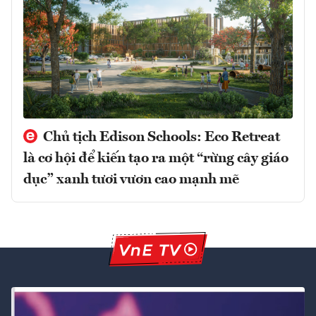
Chủ tịch Edison Schools: Eco Retreat
là cơ hội để kiến tạo ra một “rừng cây giáo
dục” xanh tươi vươn cao mạnh mẽ