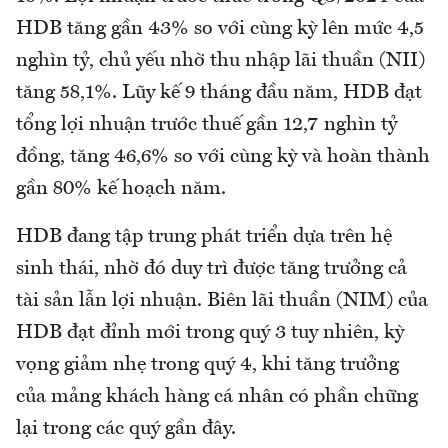
HDB tăng gần 43% so với cùng kỳ lên mức 4,5
nghìn tỷ, chủ yếu nhờ thu nhập lãi thuần (NII)
tăng 58,1%. Lũy kế 9 tháng đầu năm, HDB đạt
tổng lợi nhuận trước thuế gần 12,7 nghìn tỷ
đồng, tăng 46,6% so với cùng kỳ và hoàn thành
gần 80% kế hoạch năm.
HDB đang tập trung phát triển dựa trên hệ
sinh thái, nhờ đó duy trì được tăng trưởng cả
tài sản lẫn lợi nhuận. Biên lãi thuần (NIM) của
HDB đạt đỉnh mới trong quý 3 tuy nhiên, kỳ
vọng giảm nhẹ trong quý 4, khi tăng trưởng
của mảng khách hàng cá nhân có phần chững
lại trong các quý gần đây.