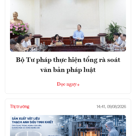
Bộ Tư pháp thực hiện tổng rà soát
văn bản pháp luật
Đọc ngay
Thị trường
14:41, 09/08/2026