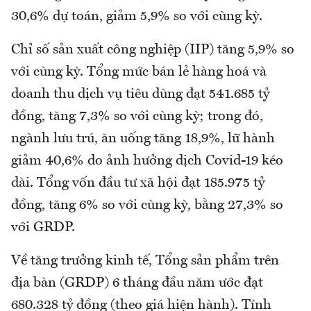
30,6% dự toán, giảm 5,9% so với cùng kỳ.
Chỉ số sản xuất công nghiệp (IIP) tăng 5,9% so
với cùng kỳ. Tổng mức bán lẻ hàng hoá và
doanh thu dịch vụ tiêu dùng đạt 541.685 tỷ
đồng, tăng 7,3% so với cùng kỳ; trong đó,
ngành lưu trú, ăn uống tăng 18,9%, lữ hành
giảm 40,6% do ảnh hưởng dịch Covid-19 kéo
dài. Tổng vốn đầu tư xã hội đạt 185.975 tỷ
đồng, tăng 6% so với cùng kỳ, bằng 27,3% so
với GRDP.
Về tăng trưởng kinh tế, Tổng sản phẩm trên
địa bàn (GRDP) 6 tháng đầu năm ước đạt
680.328 tỷ đồng (theo giá hiện hành). Tính