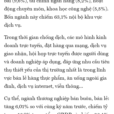
bãi (9,6%), tài chính ngân hàng (8,2%), hoạt
động chuyên môn, khoa học công nghệ (5,5%).
Bốn ngành này chiếm 63,1% nội bộ khu vực
dịch vụ.
Trong thời gian chống dịch, các mô hình kinh
doanh trực tuyến, đặt hàng qua mạng, dịch vụ
giao nhận, hội họp trực tuyến được người dùng
và doanh nghiệp áp dụng, đáp ứng nhu cầu tiêu
thụ thiết yếu của thị trường nhất là trong lĩnh
vực bán lẻ hàng thực phẩm, ăn uống ngoài gia
đình, dịch vụ internet, viễn thông…
Cụ thể, ngành thương nghiệp bán buôn, bán lẻ:
tăng 6,01% so với cùng kỳ năm trước, chiếm tỷ