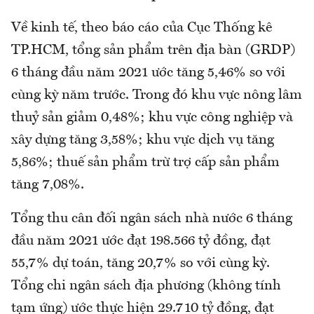
Về kinh tế, theo báo cáo của Cục Thống kê
TP.HCM, tổng sản phẩm trên địa bàn (GRDP)
6 tháng đầu năm 2021 ước tăng 5,46% so với
cùng kỳ năm trước. Trong đó khu vực nông lâm
thuỷ sản giảm 0,48%; khu vực công nghiệp và
xây dựng tăng 3,58%; khu vực dịch vụ tăng
5,86%; thuế sản phẩm trừ trợ cấp sản phẩm
tăng 7,08%.
Tổng thu cân đối ngân sách nhà nước 6 tháng
đầu năm 2021 ước đạt 198.566 tỷ đồng, đạt
55,7% dự toán, tăng 20,7% so với cùng kỳ.
Tổng chi ngân sách địa phương (không tính
tạm ứng) ước thực hiện 29.710 tỷ đồng, đạt