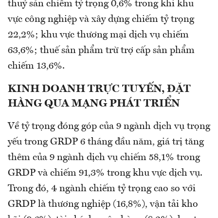
thuỷ sản chiếm tỷ trọng 0,6% trong khi khu
vực công nghiệp và xây dựng chiếm tỷ trọng
22,2%; khu vực thương mại dịch vụ chiếm
63,6%; thuế sản phẩm trừ trợ cấp sản phẩm
chiếm 13,6%.
KINH DOANH TRỰC TUYẾN, ĐẶT
HÀNG QUA MẠNG PHÁT TRIỂN
Về tỷ trọng đóng góp của 9 ngành dịch vụ trọng
yếu trong GRDP 6 tháng đầu năm, giá trị tăng
thêm của 9 ngành dịch vụ chiếm 58,1% trong
GRDP và chiếm 91,3% trong khu vực dịch vụ.
Trong đó, 4 ngành chiếm tỷ trọng cao so với
GRDP là thương nghiệp (16,8%), vận tải kho