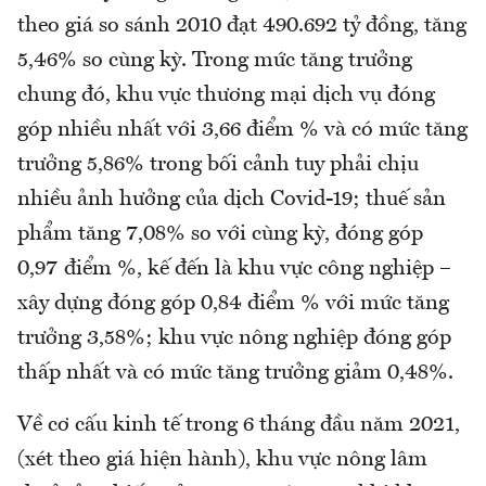
theo giá so sánh 2010 đạt 490.692 tỷ đồng, tăng
5,46% so cùng kỳ. Trong mức tăng trưởng
chung đó, khu vực thương mại dịch vụ đóng
góp nhiều nhất với 3,66 điểm % và có mức tăng
trưởng 5,86% trong bối cảnh tuy phải chịu
nhiều ảnh hưởng của dịch Covid-19; thuế sản
phẩm tăng 7,08% so với cùng kỳ, đóng góp
0,97 điểm %, kế đến là khu vực công nghiệp –
xây dựng đóng góp 0,84 điểm % với mức tăng
trưởng 3,58%; khu vực nông nghiệp đóng góp
thấp nhất và có mức tăng trưởng giảm 0,48%.
Về cơ cấu kinh tế trong 6 tháng đầu năm 2021,
(xét theo giá hiện hành), khu vực nông lâm