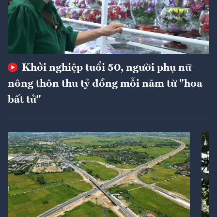
Khởi nghiệp tuổi 50, người phụ nữ
nông thôn thu tỷ đồng mỗi năm từ "hoa
bất tử"