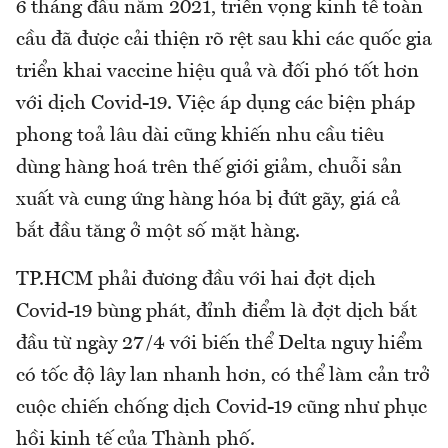
6 tháng đầu năm 2021, triển vọng kinh tế toàn
cầu đã được cải thiện rõ rệt sau khi các quốc gia
triển khai vaccine hiệu quả và đối phó tốt hơn
với dịch Covid-19. Việc áp dụng các biện pháp
phong toả lâu dài cũng khiến nhu cầu tiêu
dùng hàng hoá trên thế giới giảm, chuỗi sản
xuất và cung ứng hàng hóa bị đứt gãy, giá cả
bắt đầu tăng ở một số mặt hàng.
TP.HCM phải đương đầu với hai đợt dịch
Covid-19 bùng phát, đỉnh điểm là đợt dịch bắt
đầu từ ngày 27/4 với biến thể Delta nguy hiểm
có tốc độ lây lan nhanh hơn, có thể làm cản trở
cuộc chiến chống dịch Covid-19 cũng như phục
hồi kinh tế của Thành phố.