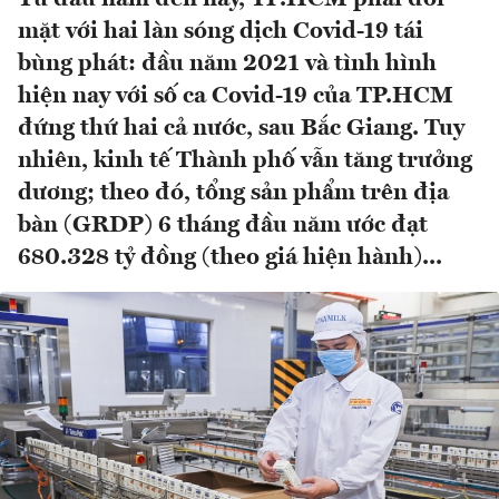
mặt với hai làn sóng dịch Covid-19 tái
bùng phát: đầu năm 2021 và tình hình
hiện nay với số ca Covid-19 của TP.HCM
đứng thứ hai cả nước, sau Bắc Giang. Tuy
nhiên, kinh tế Thành phố vẫn tăng trưởng
dương; theo đó, tổng sản phẩm trên địa
bàn (GRDP) 6 tháng đầu năm ước đạt
680.328 tỷ đồng (theo giá hiện hành)...