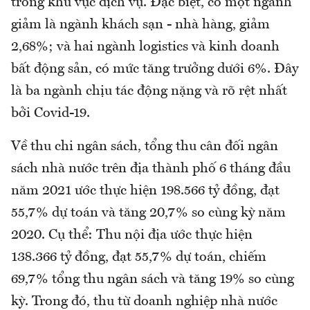
trong khu vực dịch vụ. Đặc biệt, có một ngành
giảm là ngành khách sạn - nhà hàng, giảm
2,68%; và hai ngành logistics và kinh doanh
bất động sản, có mức tăng trưởng dưới 6%. Đây
là ba ngành chịu tác động nặng và rõ rệt nhất
bởi Covid-19.
Về thu chi ngân sách, tổng thu cân đối ngân
sách nhà nước trên địa thành phố 6 tháng đầu
năm 2021 ước thực hiện 198.566 tỷ đồng, đạt
55,7% dự toán và tăng 20,7% so cùng kỳ năm
2020. Cụ thể: Thu nội địa ước thực hiện
138.366 tỷ đồng, đạt 55,7% dự toán, chiếm
69,7% tổng thu ngân sách và tăng 19% so cùng
kỳ. Trong đó, thu từ doanh nghiệp nhà nước