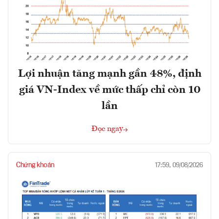
Lợi nhuận tăng mạnh gần 48%, định
giá VN-Index về mức thấp chỉ còn 10
lần
Đọc ngay
Chứng khoán
17:59, 09/08/2026