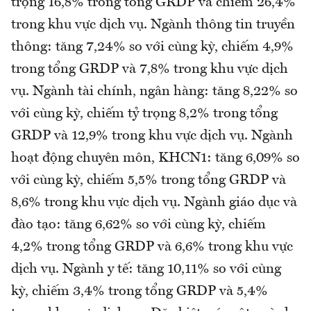
trọng 16,8% trong tổng GRDP và chiếm 26,4%
trong khu vực dịch vụ. Ngành thông tin truyền
thông: tăng 7,24% so với cùng kỳ, chiếm 4,9%
trong tổng GRDP và 7,8% trong khu vực dịch
vụ. Ngành tài chính, ngân hàng: tăng 8,22% so
với cùng kỳ, chiếm tỷ trọng 8,2% trong tổng
GRDP và 12,9% trong khu vực dịch vụ. Ngành
hoạt động chuyên môn, KHCN1: tăng 6,09% so
với cùng kỳ, chiếm 5,5% trong tổng GRDP và
8,6% trong khu vực dịch vụ. Ngành giáo dục và
đào tạo: tăng 6,62% so với cùng kỳ, chiếm
4,2% trong tổng GRDP và 6,6% trong khu vực
dịch vụ. Ngành y tế: tăng 10,11% so với cùng
kỳ, chiếm 3,4% trong tổng GRDP và 5,4%