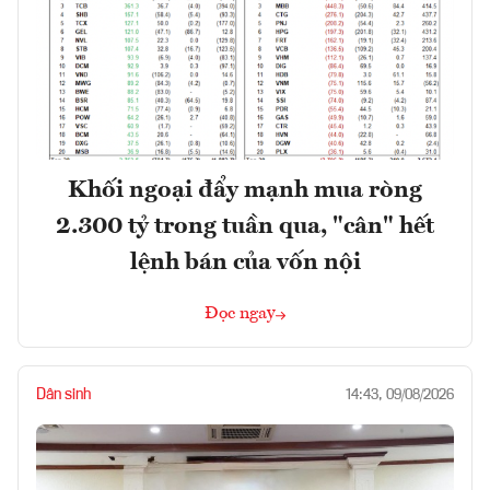
Khối ngoại đẩy mạnh mua ròng
2.300 tỷ trong tuần qua, "cân" hết
lệnh bán của vốn nội
Đọc ngay
Dân sinh
14:43, 09/08/2026