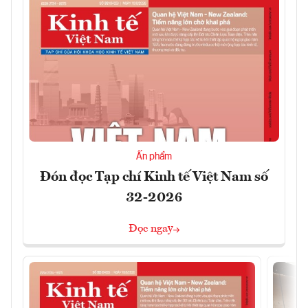
Ấn phẩm
Đón đọc Tạp chí Kinh tế Việt Nam số
32-2026
Đọc ngay