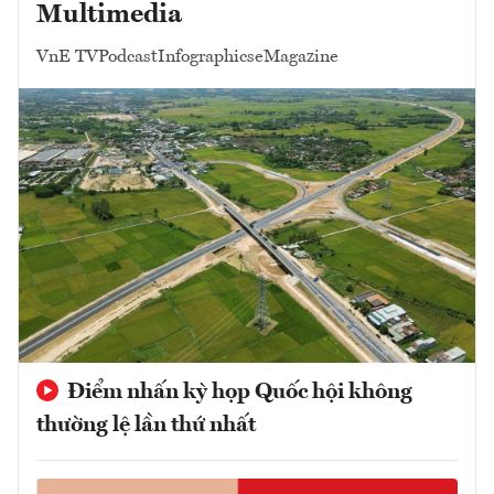
Multimedia
VnE TV
Podcast
Infographics
eMagazine
Điểm nhấn kỳ họp Quốc hội không
thường lệ lần thứ nhất