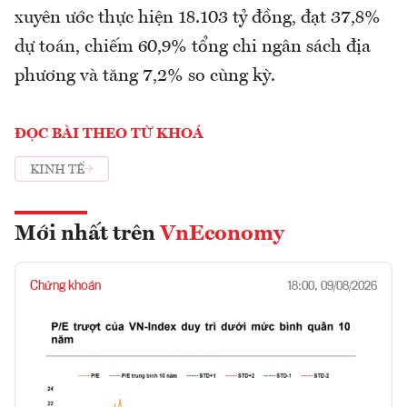
xuyên ước thực hiện 18.103 tỷ đồng, đạt 37,8%
dự toán, chiếm 60,9% tổng chi ngân sách địa
phương và tăng 7,2% so cùng kỳ.
ĐỌC BÀI THEO TỪ KHOÁ
KINH TẾ
Mới nhất trên
VnEconomy
Chứng khoán
18:00, 09/08/2026