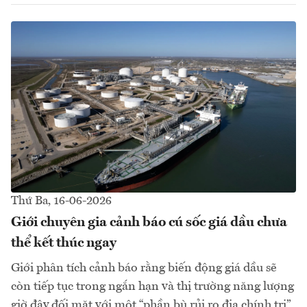
Thứ Ba, 16-06-2026
Giới chuyên gia cảnh báo cú sốc giá dầu chưa
thể kết thúc ngay
Giới phân tích cảnh báo rằng biến động giá dầu sẽ
còn tiếp tục trong ngắn hạn và thị trường năng lượng
giờ đây đối mặt với một “phần bù rủi ro địa chính trị”