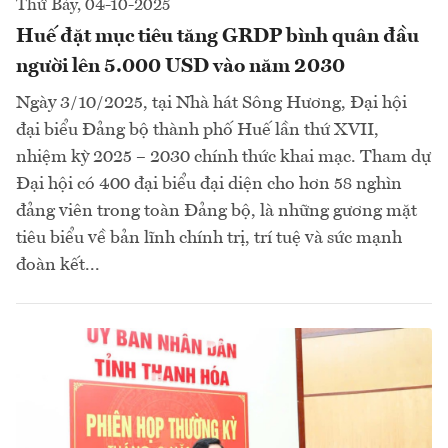
Thứ Bảy, 04-10-2025
Huế đặt mục tiêu tăng GRDP bình quân đầu
người lên 5.000 USD vào năm 2030
Ngày 3/10/2025, tại Nhà hát Sông Hương, Đại hội
đại biểu Đảng bộ thành phố Huế lần thứ XVII,
nhiệm kỳ 2025 – 2030 chính thức khai mạc. Tham dự
Đại hội có 400 đại biểu đại diện cho hơn 58 nghìn
đảng viên trong toàn Đảng bộ, là những gương mặt
tiêu biểu về bản lĩnh chính trị, trí tuệ và sức mạnh
đoàn kết...