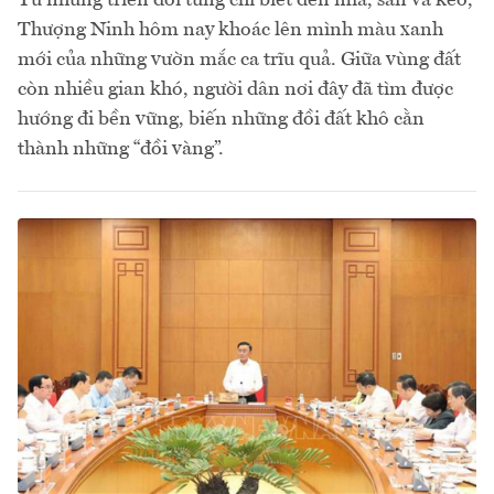
Từ những triền đồi từng chỉ biết đến mía, sắn và keo,
Thượng Ninh hôm nay khoác lên mình màu xanh
mới của những vườn mắc ca trĩu quả. Giữa vùng đất
còn nhiều gian khó, người dân nơi đây đã tìm được
hướng đi bền vững, biến những đồi đất khô cằn
thành những “đồi vàng”.