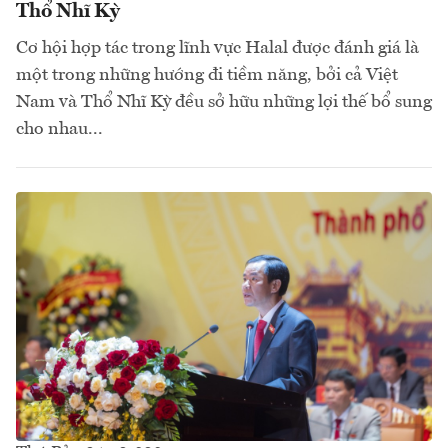
Thổ Nhĩ Kỳ
Cơ hội hợp tác trong lĩnh vực Halal được đánh giá là
một trong những hướng đi tiềm năng, bởi cả Việt
Nam và Thổ Nhĩ Kỳ đều sở hữu những lợi thế bổ sung
cho nhau...