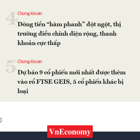
4
Chứng khoán
Dòng tiền “hãm phanh” đột ngột, thị
trường điều chỉnh diện rộng, thanh
khoản cực thấp
5
Chứng khoán
Dự báo 9 cổ phiếu mới nhất được thêm
vào rổ FTSE GEIS, 5 cổ phiếu khác bị
loại
}