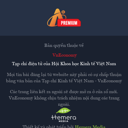
Bản quyền thuộc về
VnEconomy
Tạp chí điện tử của Hội Khoa học Kinh tế Việt Nam
Mọi tin bài đăng lại từ website này phải có sự chấp thuận
bằng văn bản của
Tạp chí Kinh tế Việt Nam - VnEconomy
Các trang liên kết ra ngoài sẽ được mở ra ở cửa sổ mới.
VnEconomy không chịu trách nhiệm nội dung các trang
ngoài.
Thiết kế và phát triển bởi
Hemera Media