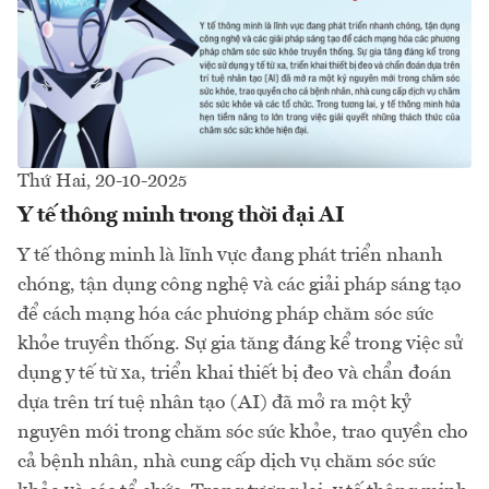
Thứ Hai, 20-10-2025
Y tế thông minh trong thời đại AI
Y tế thông minh là lĩnh vực đang phát triển nhanh
chóng, tận dụng công nghệ và các giải pháp sáng tạo
để cách mạng hóa các phương pháp chăm sóc sức
khỏe truyền thống. Sự gia tăng đáng kể trong việc sử
dụng y tế từ xa, triển khai thiết bị đeo và chẩn đoán
dựa trên trí tuệ nhân tạo (AI) đã mở ra một kỷ
nguyên mới trong chăm sóc sức khỏe, trao quyền cho
cả bệnh nhân, nhà cung cấp dịch vụ chăm sóc sức