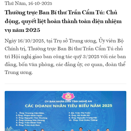
Thứ Năm, 16-10-2025
Thường trực Ban Bí thư Trần Cẩm Tú: Chủ
động, quyết liệt hoàn thành toàn diện nhiệm
vụ năm 2025
Ngày 16/10/2025, tại Trụ sở Trung ương, Ủy viên Bộ
Chính trị, Thường trực Ban Bí thư Trần Cẩm Tú chủ
trì Hội nghị giao ban công tác quý 3/2025 với các ban
đảng, bốn văn phòng, các đảng ủy, cơ quan, đoàn thể
Trung ương.