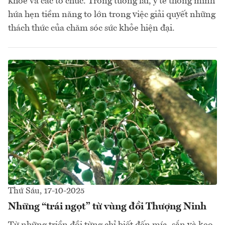
khỏe và các tổ chức. Trong tương lai, y tế thông minh
hứa hẹn tiềm năng to lớn trong việc giải quyết những
thách thức của chăm sóc sức khỏe hiện đại.
Thứ Sáu, 17-10-2025
Những “trái ngọt” từ vùng đồi Thượng Ninh