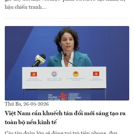
hậu chiến tranh...
Thứ Ba, 26-05-2026
Việt Nam cần khuếch tán đổi mới sáng tạo ra
toàn bộ nền kinh tế
Các tập đoàn lớn sẽ đóng vai trò tiên phong, đưa