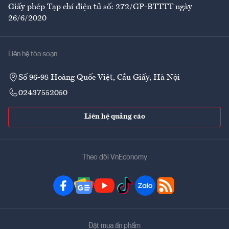
Giấy phép Tạp chí điện tử số: 272/GP-BTTTT ngày
26/6/2020
Liên hệ tòa soạn
Số 96-98 Hoàng Quốc Việt, Cầu Giấy, Hà Nội
02437552050
Liên hệ quảng cáo
Theo dõi VnEconomy
Đặt mua ấn phẩm