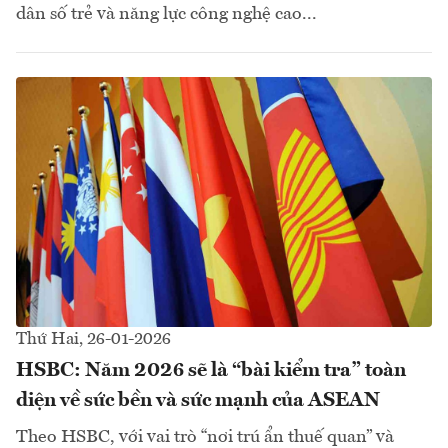
dân số trẻ và năng lực công nghệ cao...
Thứ Hai, 26-01-2026
HSBC: Năm 2026 sẽ là “bài kiểm tra” toàn
diện về sức bền và sức mạnh của ASEAN
Theo HSBC, với vai trò “nơi trú ẩn thuế quan” và