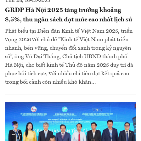
Thứ Ba, 16-12-2025
GRDP Hà Nội 2025 tăng trưởng khoảng
8,5%, thu ngân sách đạt mức cao nhất lịch sử
Phát biểu tại Diễn đàn Kinh tế Việt Nam 2025, triển
vọng 2026 với chủ đề “Kinh tế Việt Nam phát triển
nhanh, bền vững, chuyển đổi xanh trong kỷ nguyên
số”, ông Vũ Đại Thắng, Chủ tịch UBND thành phố
Hà Nội, cho biết kinh tế Thủ đô năm 2025 duy trì đà
phục hồi tích cực, với nhiều chỉ tiêu đạt kết quả cao
trong bối cảnh còn nhiều khó khăn…