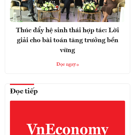
Thúc đẩy hệ sinh thái hợp tác: Lời
giải cho bài toán tăng trưởng bền
vững
Đọc ngay
Đọc tiếp