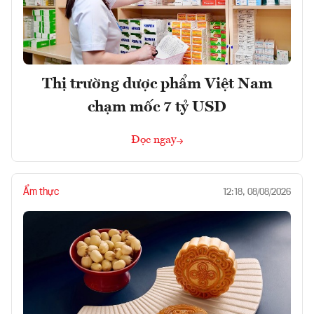
Thị trường dược phẩm Việt Nam
chạm mốc 7 tỷ USD
Đọc ngay
Ẩm thực
12:18, 08/08/2026