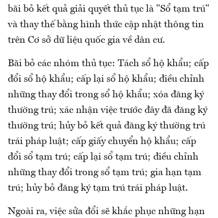
bãi bỏ kết quả giải quyết thủ tục là "Sổ tạm trú"
và thay thế bằng hình thức cập nhật thông tin
trên Cơ sở dữ liệu quốc gia về dân cư.
Bãi bỏ các nhóm thủ tục: Tách sổ hộ khẩu; cấp
đổi sổ hộ khẩu; cấp lại sổ hộ khẩu; điều chỉnh
những thay đổi trong sổ hộ khẩu; xóa đăng ký
thường trú; xác nhận việc trước đây đã đăng ký
thường trú; hủy bỏ kết quả đăng ký thường trú
trái pháp luật; cấp giấy chuyển hộ khẩu; cấp
đổi sổ tạm trú; cấp lại sổ tạm trú; điều chỉnh
những thay đổi trong sổ tạm trú; gia hạn tạm
trú; hủy bỏ đăng ký tạm trú trái pháp luật.
Ngoài ra, việc sửa đổi sẽ khắc phục những hạn