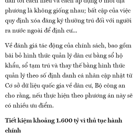
dẫn tới cách hiểu và cách áp dụng ở mỗi địa
phương là không giống nhau; bất cập của việc
quy định xóa đăng ký thường trú đối với người
ra nước ngoài để định cư...
Về đánh giá tác động của chính sách, bao gồm
bãi bỏ hình thức quản lý dân cư bằng sổ hộ
khẩu, sổ tạm trú và thay thế bằng hình thức
quản lý theo số định danh cá nhân cập nhật từ
Cơ sở dữ liệu quốc gia về dân cư, Bộ công an
cho rằng, nếu thực hiện theo phương án này sẽ
có nhiều ưu điểm.
Tiết kiệm khoảng 1.600 tỷ vì thủ tục hành
chính