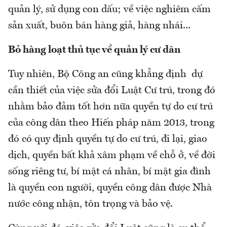
quản lý, sử dụng con dấu; về việc nghiêm cấm
sản xuất, buôn bán hàng giả, hàng nhái...
Bỏ hàng loạt thủ tục về quản lý cư dân
Tuy nhiên, Bộ Công an cũng khẳng định dự
cần thiết của việc sửa đổi Luật Cư trú, trong đó
nhằm bảo đảm tốt hơn nữa quyền tự do cư trú
của công dân theo Hiến pháp năm 2013, trong
đó có quy định quyền tự do cư trú, đi lại, giao
dịch, quyền bất khả xâm phạm về chỗ ở, về đời
sống riêng tư, bí mật cá nhân, bí mật gia đình
là quyền con người, quyền công dân được Nhà
nước công nhận, tôn trọng và bảo vệ.