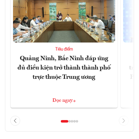
Tiêu điểm
Quảng Ninh, Bắc Ninh đáp ứng
Ph
đủ điều kiện trở thành thành phố
trự
trực thuộc Trung ương
Phi
Đ
Đọc ngay