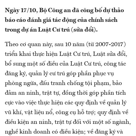
Ngày 17/10, Bộ Công an đã công bố dự thảo
báo cáo đánh giá tác động của chính sách
trong dự án Luật Cư trú (sửa đổi).
Theo cơ quan này, sau 10 năm (từ 2007-2017)
triển khai thực hiện Luật Cư trú, Luật sửa đổi,
bổ sung một số điều của Luật Cư trú, công tác
đăng ký, quản lý cư trú góp phần phục vụ
phòng ngừa, đấu tranh chống tội phạm, bảo
đảm an ninh, trật tự, đồng thời góp phần tích
cực vào việc thực hiện các quy định về quản lý
vũ khí, vật liệu nổ, công cụ hỗ trợ; quy định về
điều kiện an ninh, trật tự đối với một số ngành,
nghề kinh doanh có điều kiện; về đăng ký và