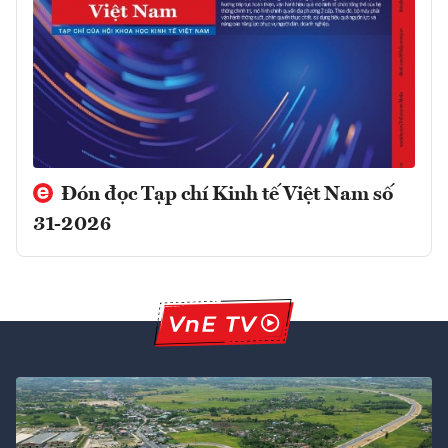
Đón đọc Tạp chí Kinh tế Việt Nam số
31-2026