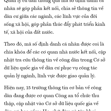
Quản lý cư dân thông qua mã số định danh cá
nhân sẽ góp phần kết nối, chia sẻ thông tin về
dân cư giữa các ngành, các lĩnh vực của đời
sống xã hội, góp phần thúc đẩy phát triển kinh
tế, xã hội của đất nước.
Theo đó, mã số định danh cá nhân được coi là
chìa khóa để các cơ quan nhà nước kết nối, cập
nhật tra cứu thông tin về công dân trong Cơ sở
dữ liệu quốc gia về dân cư phục vụ công tác
quản lý ngành, lĩnh vực được giao quản lý.
Hiện nay, 15 trường thông tin cơ bản về công
dân đang được cơ quan Công an tổ chức thu
thập, cập nhật vào Cơ sở dữ liệu quốc gia về