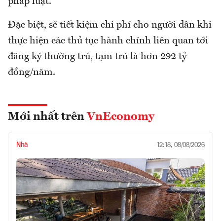
pháp luật.
Đặc biệt, sẽ tiết kiệm chi phí cho người dân khi
thực hiện các thủ tục hành chính liên quan tới
đăng ký thường trú, tạm trú là hơn 292 tỷ
đồng/năm.
Mới nhất trên
VnEconomy
Nhà
12:18, 08/08/2026