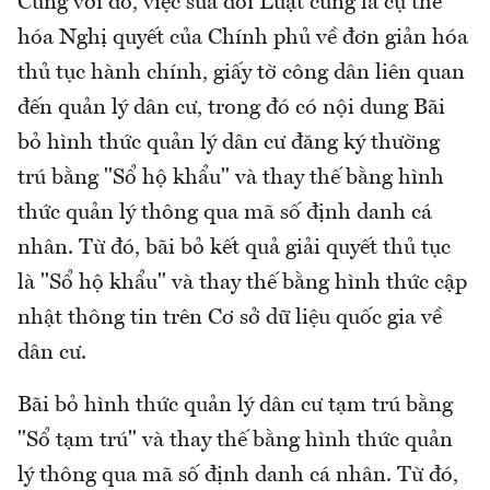
Cùng với đó, việc sửa đổi Luật cũng là cụ thể
hóa Nghị quyết của Chính phủ về đơn giản hóa
thủ tục hành chính, giấy tờ công dân liên quan
đến quản lý dân cư, trong đó có nội dung Bãi
bỏ hình thức quản lý dân cư đăng ký thường
trú bằng "Sổ hộ khẩu" và thay thế bằng hình
thức quản lý thông qua mã số định danh cá
nhân. Từ đó, bãi bỏ kết quả giải quyết thủ tục
là "Sổ hộ khẩu" và thay thế bằng hình thức cập
nhật thông tin trên Cơ sở dữ liệu quốc gia về
dân cư.
Bãi bỏ hình thức quản lý dân cư tạm trú bằng
"Sổ tạm trú" và thay thế bằng hình thức quản
lý thông qua mã số định danh cá nhân. Từ đó,