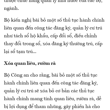
thuộc chức năng quản lý nhà nước của các bộ,
ngành.
Bộ kiến nghị bãi bỏ một số thủ tục hành chính
liên quan đến công tác đăng ký, quản lý cư trú
như tách sổ hộ khẩu, cấp đổi sổ, điều chỉnh
thay đổi trong sổ, xóa đăng ký thường trú, cấp
lại sổ tạm trú...
Xóa quan liêu, rườm rà
Bộ Công an cho rằng, bãi bỏ một số thủ tục
hành chính liên quan đến công tác đăng ký,
quản lý cư trú sẽ xóa bỏ cơ bản các thủ tục
hành chính mang tính quan liêu, rườm rà, dễ
bị lợi dụng để tham nhũng, gây phiền hà cho