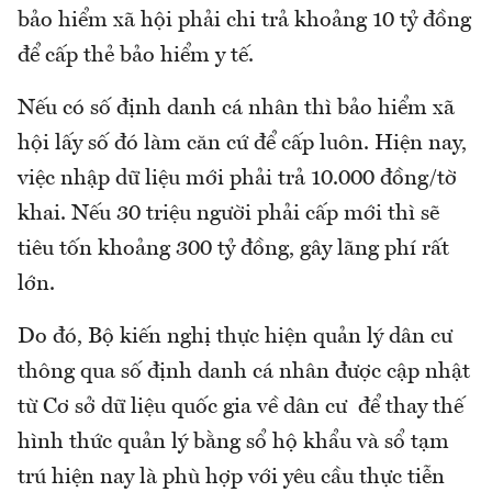
bảo hiểm xã hội phải chi trả khoảng 10 tỷ đồng
để cấp thẻ bảo hiểm y tế.
Nếu có số định danh cá nhân thì bảo hiểm xã
hội lấy số đó làm căn cứ để cấp luôn. Hiện nay,
việc nhập dữ liệu mới phải trả 10.000 đồng/tờ
khai. Nếu 30 triệu người phải cấp mới thì sẽ
tiêu tốn khoảng 300 tỷ đồng, gây lãng phí rất
lớn.
Do đó, Bộ kiến nghị thực hiện quản lý dân cư
thông qua số định danh cá nhân được cập nhật
từ Cơ sở dữ liệu quốc gia về dân cư để thay thế
hình thức quản lý bằng sổ hộ khẩu và sổ tạm
trú hiện nay là phù hợp với yêu cầu thực tiễn