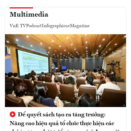
Multimedia
VnE TV
Podcast
Infographics
eMagazine
Để quyết sách tạo ra tăng trưởng:
Nâng cao hiệu quả tổ chức thực hiện các