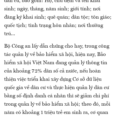
dân cư, bao gồm: Họ, chữ đệm và tên khai
sinh; ngày, tháng, năm sinh; giới tính; nơi
đăng ký khai sinh; quê quán; dân tộc; tôn giáo;
quốc tịch; tình trạng hôn nhân; nơi thường
trú…
Bộ Công an lấy dẫn chứng cho hay, trong công
tác quản lý về bảo hiểm xã hội, hiện nay, Bảo
hiểm xã hội Việt Nam đang quản lý thông tin
của khoảng 72% dân số cả nước, nếu hoàn
thiện việc triển khai xây dựng Cơ sở dữ liệu
quốc gia về dân cư và thực hiện quản lý dân cư
bằng số định danh cá nhân thì sẽ giảm chi phí
trong quản lý về bảo hiểm xã hội; theo đó, mỗi
năm có khoảng 1 triệu trẻ em sinh ra, cơ quan