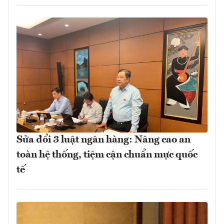
Sửa đổi 3 luật ngân hàng: Nâng cao an
toàn hệ thống, tiệm cận chuẩn mực quốc
tế