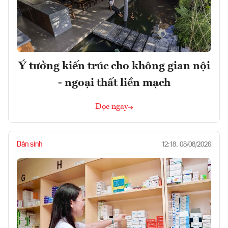
Ý tưởng kiến trúc cho không gian nội
- ngoại thất liền mạch
Đọc ngay
Dân sinh
12:18, 08/08/2026