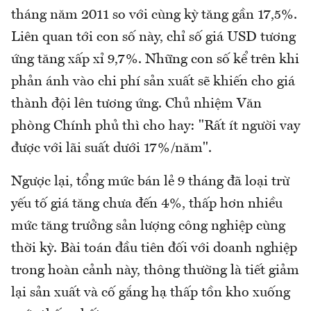
tháng năm 2011 so với cùng kỳ tăng gần 17,5%.
Liên quan tới con số này, chỉ số giá USD tương
ứng tăng xấp xỉ 9,7%. Những con số kể trên khi
phản ánh vào chi phí sản xuất sẽ khiến cho giá
thành đội lên tương ứng. Chủ nhiệm Văn
phòng Chính phủ thì cho hay: "Rất ít người vay
được với lãi suất dưới 17%/năm".
Ngược lại, tổng mức bán lẻ 9 tháng đã loại trừ
yếu tố giá tăng chưa đến 4%, thấp hơn nhiều
mức tăng trưởng sản lượng công nghiệp cùng
thời kỳ. Bài toán đầu tiên đối với doanh nghiệp
trong hoàn cảnh này, thông thường là tiết giảm
lại sản xuất và cố gắng hạ thấp tồn kho xuống