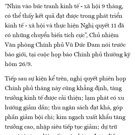
“Nhìn vào bức tranh kinh tế - xã hội 9 tháng,
có thể thấy kết quả đạt được trong phát triển
kinh tế - xã hội và thực hiện Nghị quyết 11 đã
có những chuyển biến tích cực”, Chủ nhiệm
Văn phòng Chính phủ Vũ Đức Đam nói trước
báo giới, tại cuộc họp báo Chính phủ thường kỳ
hôm 26/9.
Tiếp sau sự kiện kể trên, nghị quyết phiên họp
Chính phủ tháng này cũng khẳng định, tăng
trưởng kinh tế được cải thiện; lạm phát có xu
hướng giảm dần; thu ngân sách đạt khá, góp
phần giảm bội chi; kim ngạch xuất khẩu tăng
trưởng cao, nhập siêu tiếp tục giảm; dự trữ