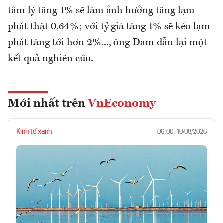
tâm lý tăng 1% sẽ làm ảnh hưởng tăng lạm
phát thật 0,64%; với tỷ giá tăng 1% sẽ kéo lạm
phát tăng tới hơn 2%..., ông Đam dẫn lại một
kết quả nghiên cứu.
Mới nhất trên
VnEconomy
Kinh tế xanh
06:00, 10/08/2026