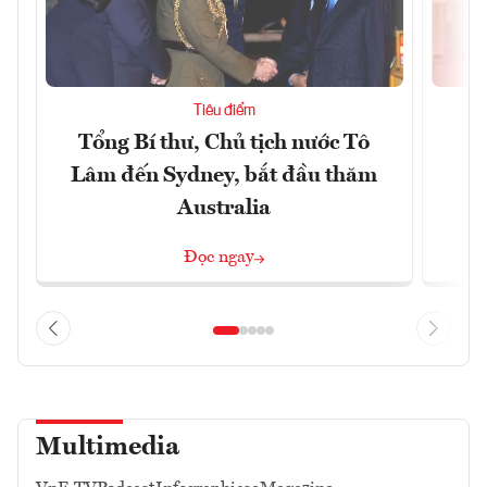
Tiêu điểm
Tổng Bí thư, Chủ tịch nước Tô
Đ
Lâm đến Sydney, bắt đầu thăm
Australia
Đọc ngay
Multimedia