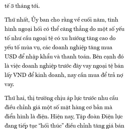
tế 3 tháng tới.
Thứ nhất, Ủy ban cho rằng về cuối năm, tình
hình ngoại hối có thể căng thẳng do một số yếu
tố như cầu ngoại tệ có xu hướng tăng cao do
yếu tố mùa vụ, các doanh nghiệp tăng mua
USD để nhập khẩu và thanh toán. Bên cạnh đó
là việc doanh nghiệp trước đây vay ngoại tệ bán
lấy VND để kinh doanh, nay cần mua để trả nợ
vay.
Thứ hai, thị trường chịu áp lực trước nhu cầu
điều chỉnh giá một số mặt hàng cơ bản mà
điển hình là điện. Hiện nay, Tập đoàn Điện lực
đang tiếp tục “hối thúc” điều chỉnh tăng giá bán