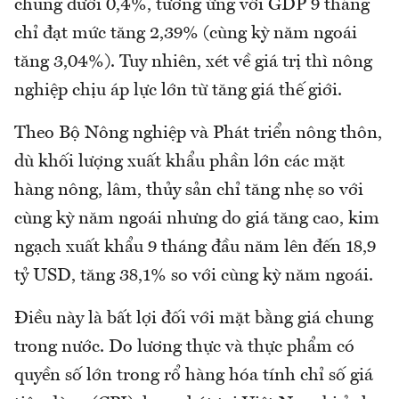
chung dưới 0,4%, tương ứng với GDP 9 tháng
chỉ đạt mức tăng 2,39% (cùng kỳ năm ngoái
tăng 3,04%). Tuy nhiên, xét về giá trị thì nông
nghiệp chịu áp lực lớn từ tăng giá thế giới.
Theo Bộ Nông nghiệp và Phát triển nông thôn,
dù khối lượng xuất khẩu phần lớn các mặt
hàng nông, lâm, thủy sản chỉ tăng nhẹ so với
cùng kỳ năm ngoái nhưng do giá tăng cao, kim
ngạch xuất khẩu 9 tháng đầu năm lên đến 18,9
tỷ USD, tăng 38,1% so với cùng kỳ năm ngoái.
Điều này là bất lợi đối với mặt bằng giá chung
trong nước. Do lương thực và thực phẩm có
quyền số lớn trong rổ hàng hóa tính chỉ số giá