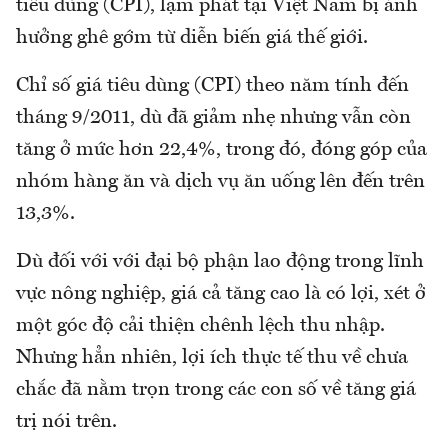
tiêu dùng (CPI), lạm phát tại Việt Nam bị ảnh
hưởng ghê gớm từ diễn biến giá thế giới.
Chỉ số giá tiêu dùng (CPI) theo năm tính đến
tháng 9/2011, dù đã giảm nhẹ nhưng vẫn còn
tăng ở mức hơn 22,4%, trong đó, đóng góp của
nhóm hàng ăn và dịch vụ ăn uống lên đến trên
13,3%.
Dù đối với với đại bộ phận lao động trong lĩnh
vực nông nghiệp, giá cả tăng cao là có lợi, xét ở
một góc độ cải thiện chênh lệch thu nhập.
Nhưng hẳn nhiên, lợi ích thực tế thu về chưa
chắc đã nằm trọn trong các con số về tăng giá
trị nói trên.