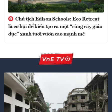
Chủ tịch Edison Schools: Eco Retreat
là cơ hội để kiến tạo ra một “rừng cây giáo
dục” xanh tươi vươn cao mạnh mẽ