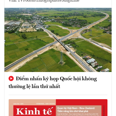
VnE TV
Podcast
Infographics
eMagazine
Điểm nhấn kỳ họp Quốc hội không
thường lệ lần thứ nhất