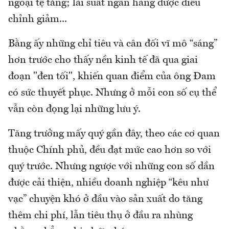
ngoại tệ tăng; lãi suất ngân hàng được điều
chỉnh giảm...
Bằng ấy những chỉ tiêu và cân đối vĩ mô “sáng”
hơn trước cho thấy nền kinh tế đã qua giai
đoạn "đen tối", khiến quan điểm của ông Đam
có sức thuyết phục. Nhưng ở mỗi con số cụ thể
vẫn còn đọng lại những lưu ý.
Tăng trưởng mấy quý gần đây, theo các cơ quan
thuộc Chính phủ, đều đạt mức cao hơn so với
quý trước. Nhưng ngược với những con số dần
được cải thiện, nhiều doanh nghiệp “kêu như
vạc” chuyện khó ở đầu vào sản xuất do tăng
thêm chi phí, lẫn tiêu thụ ở đầu ra nhùng