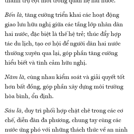
thành trụ cột mới trong quan hệ hai nước.
Bốn là,
tăng cường triển khai các hoạt động
giao lưu hữu nghị giữa các tầng lớp nhân dân
hai nước, đặc biệt là thế hệ trẻ; thúc đẩy hợp
tác du lịch, tạo cơ hội để người dân hai nước
thường xuyên qua lại, góp phần tăng cường
hiểu biết và tình cảm hữu nghị.
Năm là,
cùng nhau kiểm soát và giải quyết tốt
hơn bất đồng, góp phần xây dựng môi trường
hòa bình, ổn định.
Sáu là
, duy trì phối hợp chặt chẽ trong các cơ
chế, diễn đàn đa phương, chung tay cùng các
nước ứng phó với những thách thức về an ninh