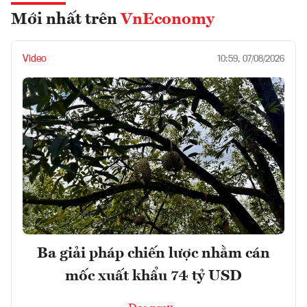
Mới nhất trên
VnEconomy
Video
10:59, 07/08/2026
Ba giải pháp chiến lược nhằm cán
mốc xuất khẩu 74 tỷ USD