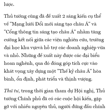
lược.
Thủ tướng cũng đã đề xuất 2 sáng kiến cụ thể
về "Mạng lưới Đổi mới sáng tạo châu Á" và
"Cổng thông tin sáng tạo châu Á" nhằm tăng
cường kết nối giữa các viện nghiên cứu, trường
đại học khu vựcvà hỗ trợ các doanh nghiệp vừa
và nhỏ. Những đề xuất này được các đại biểu
hoan nghênh, qua đó đóng góp tích cực vào
khát vọng xây dựng một "Thế kỷ châu Á" hòa
bình, ổn định, phát triển và thịnh vượng.
Thứ tư
, trong thời gian tham dự Hội nghị, Thủ
tướng Chính phủ đã có các cuộc hội kiến, gặp
gỡ với nhiều nguyên thủ, người đứng đầu chính