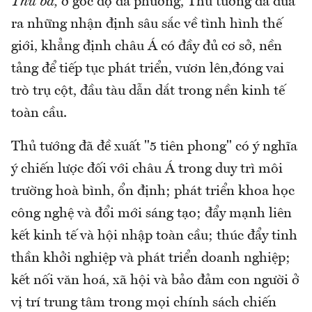
Thứ ba,
ở góc độ đa phương, Thủ tướng đã đưa
ra những nhận định sâu sắc về tình hình thế
giới, khẳng định châu Á có đầy đủ cơ sở, nền
tảng để tiếp tục phát triển, vươn lên,đóng vai
trò trụ cột, đầu tàu dẫn dắt trong nền kinh tế
toàn cầu.
Thủ tướng đã đề xuất "5 tiên phong" có ý nghĩa
ý chiến lược đối với châu Á trong duy trì môi
trường hoà bình, ổn định; phát triển khoa học
công nghệ và đổi mới sáng tạo; đẩy mạnh liên
kết kinh tế và hội nhập toàn cầu; thúc đẩy tinh
thần khởi nghiệp và phát triển doanh nghiệp;
kết nối văn hoá, xã hội và bảo đảm con người ở
vị trí trung tâm trong mọi chính sách chiến