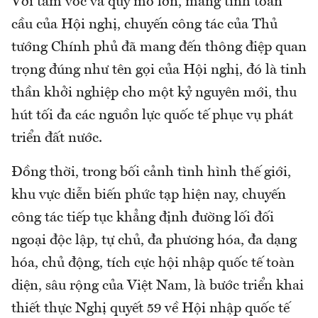
Với tầm vóc và quy mô lớn, mang tính toàn
cầu của Hội nghị, chuyến công tác của Thủ
tướng Chính phủ đã mang đến thông điệp quan
trọng đúng như tên gọi của Hội nghị, đó là tinh
thần khởi nghiệp cho một kỷ nguyên mới, thu
hút tối đa các nguồn lực quốc tế phục vụ phát
triển đất nước.
Đồng thời, trong bối cảnh tình hình thế giới,
khu vực diễn biến phức tạp hiện nay, chuyến
công tác tiếp tục khẳng định đường lối đối
ngoại độc lập, tự chủ, đa phương hóa, đa dạng
hóa, chủ động, tích cực hội nhập quốc tế toàn
diện, sâu rộng của Việt Nam, là bước triển khai
thiết thực Nghị quyết 59 về Hội nhập quốc tế