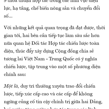
9 thỏa thuận hợp tác trong các lĩnh vực điện
lực, hạ tầng, chế biến nông sản và chuyển đổi
số…
Với những kết quả quan trọng đã đạt được, thời
gian tới, hai bên cần tiếp tục làm sâu sắc hơn
nữa quan hệ Đối tác Hợp tác chiến lược toàn
diện, thúc đẩy xây dựng Cộng đồng chia sẻ
tương lai Việt Nam - Trung Quốc có ý nghĩa
chiến lược, tập trung vào một số phương diện
chính sau:
Một là,
duy trì thường xuyên trao đổi chiến
lược, tiếp xúc cấp cao và các cấp để không
ngừng củng cố tin cậy chính trị giữa hai Đảng,