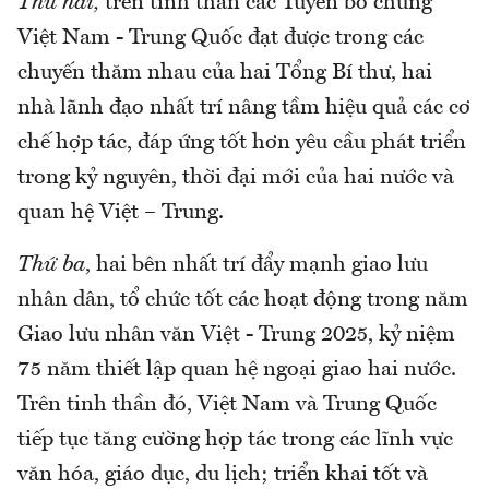
Thứ hai,
trên tinh thần các Tuyên bố chung
Việt Nam - Trung Quốc đạt được trong các
chuyến thăm nhau của hai Tổng Bí thư, hai
nhà lãnh đạo nhất trí nâng tầm hiệu quả các cơ
chế hợp tác, đáp ứng tốt hơn yêu cầu phát triển
trong kỷ nguyên, thời đại mới của hai nước và
quan hệ Việt – Trung.
Thứ ba
, hai bên nhất trí đẩy mạnh giao lưu
nhân dân, tổ chức tốt các hoạt động trong năm
Giao lưu nhân văn Việt - Trung 2025, kỷ niệm
75 năm thiết lập quan hệ ngoại giao hai nước.
Trên tinh thần đó, Việt Nam và Trung Quốc
tiếp tục tăng cường hợp tác trong các lĩnh vực
văn hóa, giáo dục, du lịch; triển khai tốt và