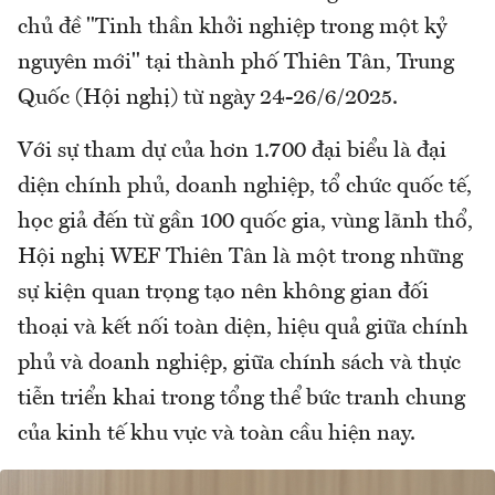
chủ đề "Tinh thần khởi nghiệp trong một kỷ
nguyên mới" tại thành phố Thiên Tân, Trung
Quốc (Hội nghị) từ ngày 24-26/6/2025.
Với sự tham dự của hơn 1.700 đại biểu là đại
diện chính phủ, doanh nghiệp, tổ chức quốc tế,
học giả đến từ gần 100 quốc gia, vùng lãnh thổ,
Hội nghị WEF Thiên Tân là một trong những
sự kiện quan trọng tạo nên không gian đối
thoại và kết nối toàn diện, hiệu quả giữa chính
phủ và doanh nghiệp, giữa chính sách và thực
tiễn triển khai trong tổng thể bức tranh chung
của kinh tế khu vực và toàn cầu hiện nay.