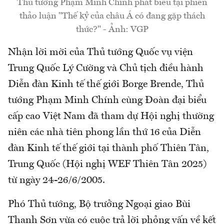
Thủ tướng Phạm Minh Chính phát biểu tại phiên
thảo luận "Thế kỷ của châu Á có đang gặp thách
thức?" - Ảnh: VGP
Nhận lời mời của Thủ tướng Quốc vụ viện
Trung Quốc Lý Cường và Chủ tịch điều hành
Diễn đàn Kinh tế thế giới Borge Brende, Thủ
tướng Phạm Minh Chính cùng Đoàn đại biểu
cấp cao Việt Nam đã tham dự Hội nghị thường
niên các nhà tiên phong lần thứ 16 của Diễn
đàn Kinh tế thế giới tại thành phố Thiên Tân,
Trung Quốc (Hội nghị WEF Thiên Tân 2025)
từ ngày 24-26/6/2005.
Phó Thủ tướng, Bộ trưởng Ngoại giao Bùi
Thanh Sơn vừa có cuộc trả lời phỏng vấn về kết