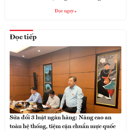
Đọc ngay
Đọc tiếp
Sửa đổi 3 luật ngân hàng: Nâng cao an
toàn hệ thống, tiệm cận chuẩn mực quốc