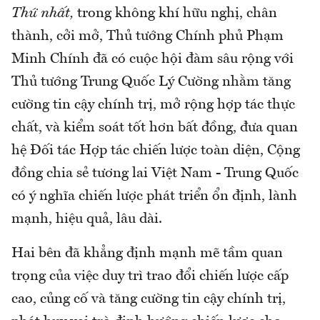
Thứ nhất,
trong không khí hữu nghị, chân
thành, cởi mở, Thủ tướng Chính phủ Phạm
Minh Chính đã có cuộc hội đàm sâu rộng với
Thủ tướng Trung Quốc Lý Cường nhằm tăng
cường tin cậy chính trị, mở rộng hợp tác thực
chất, và kiểm soát tốt hơn bất đồng, đưa quan
hệ Đối tác Hợp tác chiến lược toàn diện, Cộng
đồng chia sẻ tương lai Việt Nam - Trung Quốc
có ý nghĩa chiến lược phát triển ổn định, lành
mạnh, hiệu quả, lâu dài.
Hai bên đã khẳng định mạnh mẽ tầm quan
trọng của việc duy trì trao đổi chiến lược cấp
cao, củng cố và tăng cường tin cậy chính trị,