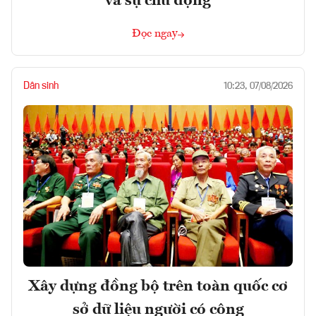
và sự chủ động
Đọc ngay
Dân sinh
10:23, 07/08/2026
Xây dựng đồng bộ trên toàn quốc cơ
sở dữ liệu người có công