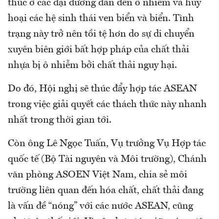
thúc ở các đại dương dẫn đến ô nhiễm và hủy
hoại các hệ sinh thái ven biển và biển. Tình
trạng này trở nên tồi tệ hơn do sự di chuyển
xuyên biên giới bất hợp pháp của chất thải
nhựa bị ô nhiễm bởi chất thải nguy hại.
Do đó, Hội nghị sẽ thúc đẩy hợp tác ASEAN
trong việc giải quyết các thách thức này nhanh
nhất trong thời gian tới.
Còn ông Lê Ngọc Tuấn, Vụ trưởng Vụ Hợp tác
quốc tế (Bộ Tài nguyên và Môi trường), Chánh
văn phòng ASOEN Việt Nam, chia sẻ môi
trường liên quan đến hóa chất, chất thải đang
là vấn đề “nóng” với các nước ASEAN, cũng