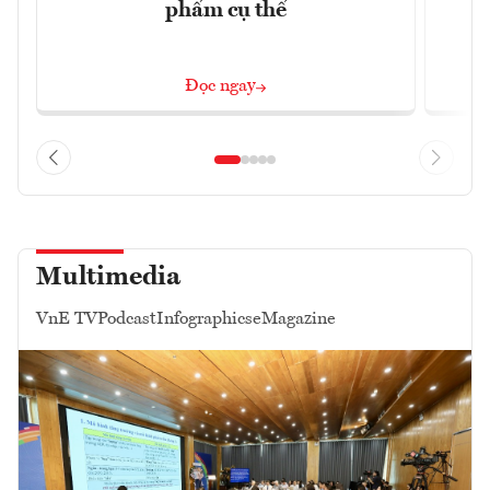
phẩm cụ thể
Đọc ngay
Multimedia
VnE TV
Podcast
Infographics
eMagazine