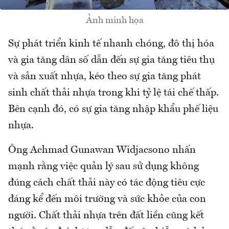
Ảnh minh họa
Sự phát triển kinh tế nhanh chóng, đô thị hóa
và gia tăng dân số dẫn đến sự gia tăng tiêu thụ
và sản xuất nhựa, kéo theo sự gia tăng phát
sinh chất thải nhựa trong khi tỷ lệ tái chế thấp.
Bên cạnh đó, có sự gia tăng nhập khẩu phế liệu
nhựa.
Ông Achmad Gunawan Widjacsono nhấn
mạnh rằng việc quản lý sau sử dụng không
đúng cách chất thải này có tác động tiêu cực
đáng kể đến môi trường và sức khỏe của con
người. Chất thải nhựa trên đất liền cũng kết