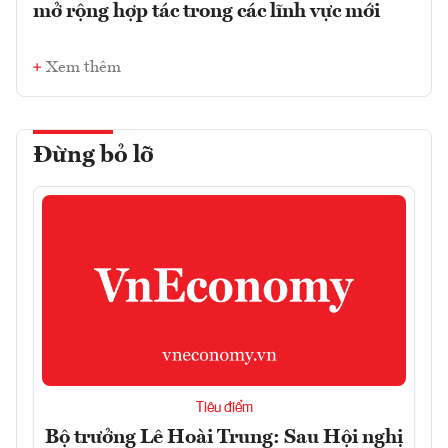
mở rộng hợp tác trong các lĩnh vực mới
Xem thêm
Đừng bỏ lỡ
Tiêu điểm
Bộ trưởng Lê Hoài Trung: Sau Hội nghị