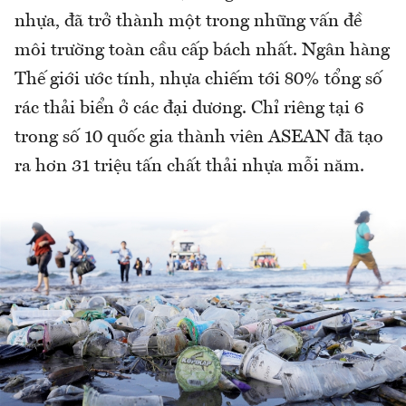
nhựa, đã trở thành một trong những vấn đề
môi trường toàn cầu cấp bách nhất. Ngân hàng
Thế giới ước tính, nhựa chiếm tới 80% tổng số
rác thải biển ở các đại dương. Chỉ riêng tại 6
trong số 10 quốc gia thành viên ASEAN đã tạo
ra hơn 31 triệu tấn chất thải nhựa mỗi năm.