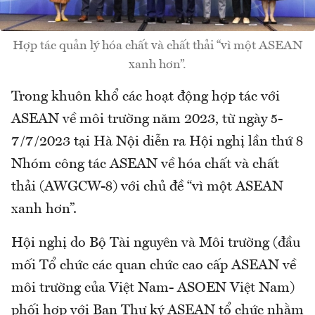
Hợp tác quản lý hóa chất và chất thải “vì một ASEAN
xanh hơn”.
Trong khuôn khổ các hoạt động hợp tác với
ASEAN về môi trường năm 2023, từ ngày 5-
7/7/2023 tại Hà Nội diễn ra Hội nghị lần thứ 8
Nhóm công tác ASEAN về hóa chất và chất
thải (AWGCW-8) với chủ đề “vì một ASEAN
xanh hơn”.
Hội nghị do Bộ Tài nguyên và Môi trường (đầu
mối Tổ chức các quan chức cao cấp ASEAN về
môi trường của Việt Nam- ASOEN Việt Nam)
phối hợp với Ban Thư ký ASEAN tổ chức nhằm