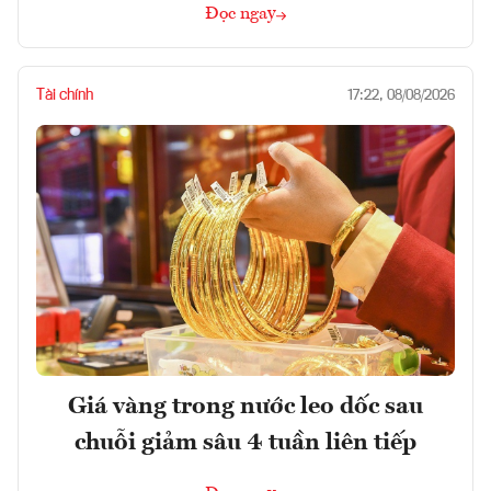
Đọc ngay
Tài chính
17:22, 08/08/2026
Giá vàng trong nước leo dốc sau
chuỗi giảm sâu 4 tuần liên tiếp