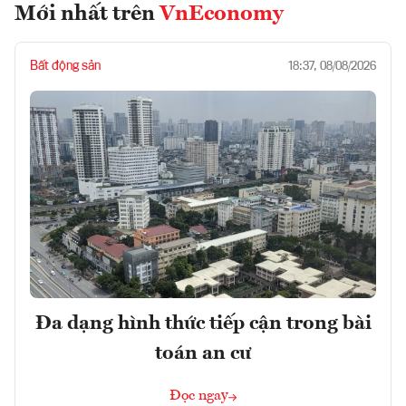
Mới nhất trên
VnEconomy
Bất động sản
18:37, 08/08/2026
Đa dạng hình thức tiếp cận trong bài
toán an cư
Đọc ngay