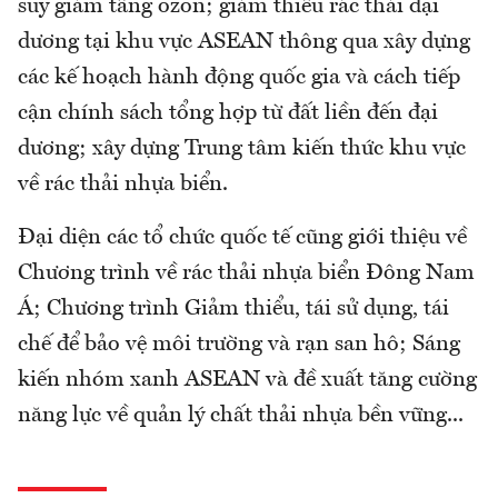
suy giảm tầng ozon; giảm thiểu rác thải đại
dương tại khu vực ASEAN thông qua xây dựng
các kế hoạch hành động quốc gia và cách tiếp
cận chính sách tổng hợp từ đất liền đến đại
dương; xây dựng Trung tâm kiến thức khu vực
về rác thải nhựa biển.
Đại diện các tổ chức quốc tế cũng giới thiệu về
Chương trình về rác thải nhựa biển Đông Nam
Á; Chương trình Giảm thiểu, tái sử dụng, tái
chế để bảo vệ môi trường và rạn san hô; Sáng
kiến nhóm xanh ASEAN và đề xuất tăng cường
năng lực về quản lý chất thải nhựa bền vững...