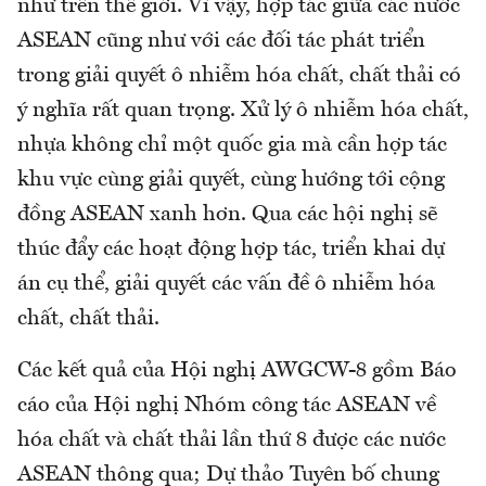
như trên thế giới. Vì vậy, hợp tác giữa các nước
ASEAN cũng như với các đối tác phát triển
trong giải quyết ô nhiễm hóa chất, chất thải có
ý nghĩa rất quan trọng. Xử lý ô nhiễm hóa chất,
nhựa không chỉ một quốc gia mà cần hợp tác
khu vực cùng giải quyết, cùng hướng tới cộng
đồng ASEAN xanh hơn. Qua các hội nghị sẽ
thúc đẩy các hoạt động hợp tác, triển khai dự
án cụ thể, giải quyết các vấn đề ô nhiễm hóa
chất, chất thải.
Các kết quả của Hội nghị AWGCW-8 gồm Báo
cáo của Hội nghị Nhóm công tác ASEAN về
hóa chất và chất thải lần thứ 8 được các nước
ASEAN thông qua; Dự thảo Tuyên bố chung