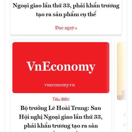
Ngoại giao lần thứ 33, phải khẩn trương
tạo ra sản phẩm cụ thể
Đọc ngay
Tiêu điểm
Bộ trưởng Lê Hoài Trung: Sau
Qu
Hội nghị Ngoại giao lần thứ 33,
soá
phải khẩn trương tạo ra sản