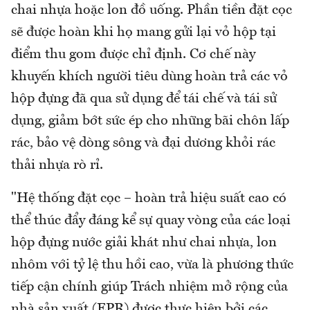
chai nhựa hoặc lon đồ uống. Phần tiền đặt cọc
sẽ được hoàn khi họ mang gửi lại vỏ hộp tại
điểm thu gom được chỉ định. Cơ chế này
khuyến khích người tiêu dùng hoàn trả các vỏ
hộp đựng đã qua sử dụng để tái chế và tái sử
dụng, giảm bớt sức ép cho những bãi chôn lấp
rác, bảo vệ dòng sông và đại dương khỏi rác
thải nhựa rò rỉ.
"Hệ thống đặt cọc – hoàn trả hiệu suất cao có
thể thúc đẩy đáng kể sự quay vòng của các loại
hộp đựng nước giải khát như chai nhựa, lon
nhôm với tỷ lệ thu hồi cao, vừa là phương thức
tiếp cận chính giúp Trách nhiệm mở rộng của
nhà sản xuất (EPR) được thực hiện bởi các