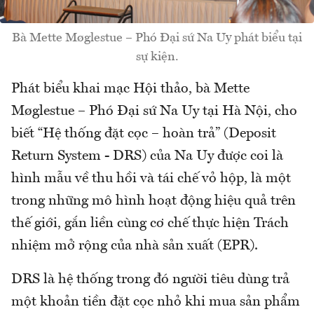
Bà Mette Møglestue – Phó Đại sứ Na Uy phát biểu tại
sự kiện.
Phát biểu khai mạc Hội thảo, bà Mette
Møglestue – Phó Đại sứ Na Uy tại Hà Nội, cho
biết “Hệ thống đặt cọc – hoàn trả” (Deposit
Return System - DRS) của Na Uy được coi là
hình mẫu về thu hồi và tái chế vỏ hộp, là một
trong những mô hình hoạt động hiệu quả trên
thế giới, gắn liền cùng cơ chế thực hiện Trách
nhiệm mở rộng của nhà sản xuất (EPR).
DRS là hệ thống trong đó người tiêu dùng trả
một khoản tiền đặt cọc nhỏ khi mua sản phẩm