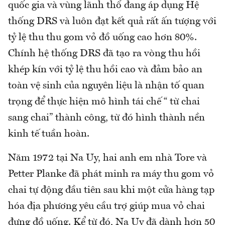
quốc gia và vùng lãnh thổ đang áp dụng Hệ
thống DRS và luôn đạt kết quả rất ấn tượng với
tỷ lệ thu thu gom vỏ đồ uống cao hơn 80%.
Chính hệ thống DRS đã tạo ra vòng thu hồi
khép kín với tỷ lệ thu hồi cao và đảm bảo an
toàn vệ sinh của nguyên liệu là nhận tố quan
trọng để thực hiện mô hình tái chế “ từ chai
sang chai” thành công, từ đó hình thành nền
kinh tế tuần hoàn.
Năm 1972 tại Na Uy, hai anh em nhà Tore và
Petter Planke đã phát minh ra máy thu gom vỏ
chai tự động đầu tiên sau khi một cửa hàng tạp
hóa địa phương yêu cầu trợ giúp mua vỏ chai
đựng đồ uống. Kể từ đó, Na Uy đã dành hơn 50