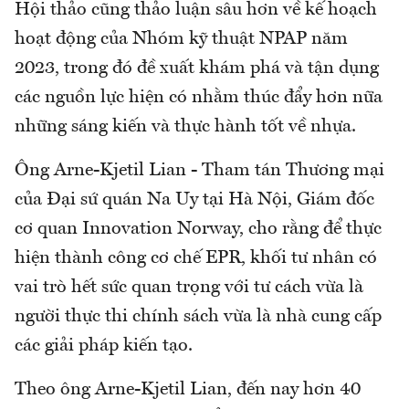
Hội thảo cũng thảo luận sâu hơn về kế hoạch
hoạt động của Nhóm kỹ thuật NPAP năm
2023, trong đó đề xuất khám phá và tận dụng
các nguồn lực hiện có nhằm thúc đẩy hơn nữa
những sáng kiến và thực hành tốt về nhựa.
Ông Arne-Kjetil Lian - Tham tán Thương mại
của Đại sứ quán Na Uy tại Hà Nội, Giám đốc
cơ quan Innovation Norway, cho rằng để thực
hiện thành công cơ chế EPR, khối tư nhân có
vai trò hết sức quan trọng với tư cách vừa là
người thực thi chính sách vừa là nhà cung cấp
các giải pháp kiến tạo.
Theo ông Arne-Kjetil Lian, đến nay hơn 40