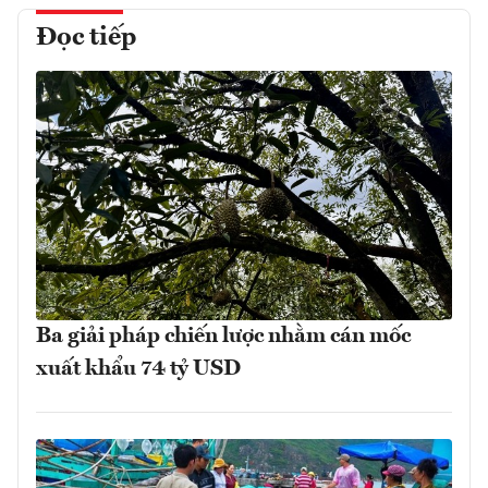
Đọc tiếp
Ba giải pháp chiến lược nhằm cán mốc
xuất khẩu 74 tỷ USD