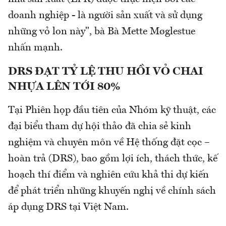
doanh nghiệp - là người sản xuất và sử dụng
những vỏ lon này", bà Bà Mette Møglestue
nhấn mạnh.
DRS ĐẠT TỶ LỆ THU HỒI VỎ CHAI
NHỰA LÊN TỚI 80%
Tại Phiên họp đầu tiên của Nhóm kỹ thuật, các
đại biểu tham dự hội thảo đã chia sẻ kinh
nghiệm và chuyên môn về Hệ thống đặt cọc –
hoàn trả (DRS), bao gồm lợi ích, thách thức, kế
hoạch thí điểm và nghiên cứu khả thi dự kiến
để phát triển những khuyến nghị về chính sách
áp dụng DRS tại Việt Nam.