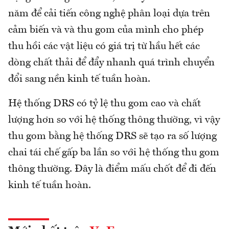
năm để cải tiến công nghệ phân loại dựa trên
cảm biến và và thu gom của mình cho phép
thu hồi các vật liệu có giá trị từ hầu hết các
dòng chất thải để đẩy nhanh quá trình chuyển
đổi sang nền kinh tế tuần hoàn.
Hệ thống DRS có tỷ lệ thu gom cao và chất
lượng hơn so với hệ thống thông thường, vì vậy
thu gom bằng hệ thống DRS sẽ tạo ra số lượng
chai tái chế gấp ba lần so với hệ thống thu gom
thông thường. Đây là điểm mấu chốt để đi đến
kinh tế tuần hoàn.