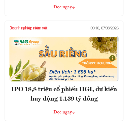
Đọc ngay
Doanh nghiệp niêm yết
09:10, 07/08/2026
IPO 18,8 triệu cổ phiếu HGI, dự kiến
huy động 1.139 tỷ đồng
Đọc ngay