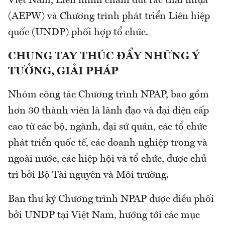
Việt Nam, Liên minh chấm dứt rác thải nhựa
(AEPW) và Chương trình phát triển Liên hiệp
quốc (UNDP) phối hợp tổ chức.
CHUNG TAY THÚC ĐẨY NHỮNG Ý
TƯỞNG, GIẢI PHÁP
Nhóm công tác Chương trình NPAP, bao gồm
hơn 30 thành viên là lãnh đạo và đại diện cấp
cao từ các bộ, ngành, đại sứ quán, các tổ chức
phát triển quốc tế, các doanh nghiệp trong và
ngoài nước, các hiệp hội và tổ chức, được chủ
trì bởi Bộ Tài nguyên và Môi trường.
Ban thư ký Chương trình NPAP được điều phối
bởi UNDP tại Việt Nam, hướng tới các mục