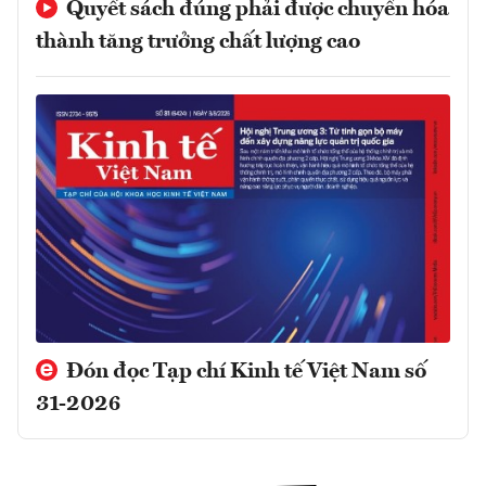
Quyết sách đúng phải được chuyển hóa
thành tăng trưởng chất lượng cao
Đón đọc Tạp chí Kinh tế Việt Nam số
31-2026