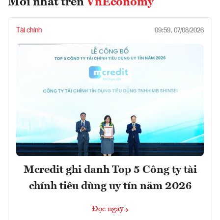
Mới nhất trên
VnEconomy
Tài chính
09:59, 07/08/2026
Mcredit ghi danh Top 5 Công ty tài
chính tiêu dùng uy tín năm 2026
Đọc ngay