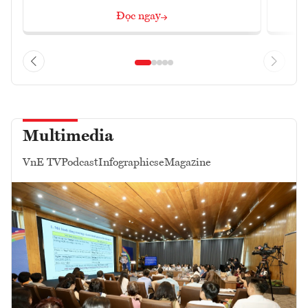
Đọc ngay
Multimedia
VnE TV
Podcast
Infographics
eMagazine