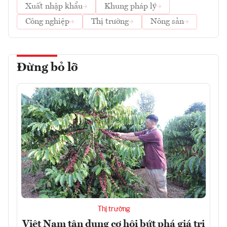
Xuất nhập khẩu
Khung pháp lý
Công nghiệp
Thị trường
Nông sản
Đừng bỏ lỡ
Thị trường
Việt Nam tận dụng cơ hội bứt phá giá trị