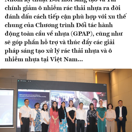
chính giảm ô nhiễm rác thải nhựa ra đời
đánh dấu cách tiếp cận phù hợp với xu thế
chung của Chương trình Đối tác hành
động toàn cầu về nhựa (GPAP), cũng như
sẽ góp phần hỗ trợ và thúc đẩy các giải
pháp sáng tạo xử lý rác thải nhựa và ô
nhiễm nhựa tại Việt Nam…