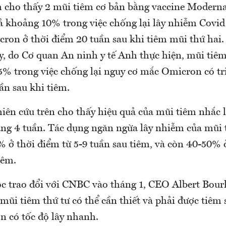
h cho thấy 2 mũi tiêm cơ bản bằng vaccine Moderna
ả khoảng 10% trong việc chống lại lây nhiễm Covid 
ron ở thời điểm 20 tuần sau khi tiêm mũi thứ hai.
, do Cơ quan An ninh y tế Anh thực hiện, mũi tiêm
75% trong việc chống lại nguy cơ mắc Omicron có tr
ần sau khi tiêm.
iên cứu trên cho thấy hiệu quả của mũi tiêm nhắc l
ng 4 tuần. Tác dụng ngăn ngừa lây nhiễm của mũi 
 ở thời điểm từ 5-9 tuần sau tiêm, và còn 40-50% 
iêm.
c trao đổi với CNBC vào tháng 1, CEO Albert Bourl
mũi tiêm thứ tư có thể cần thiết và phải được tiêm
 có tốc độ lây nhanh.