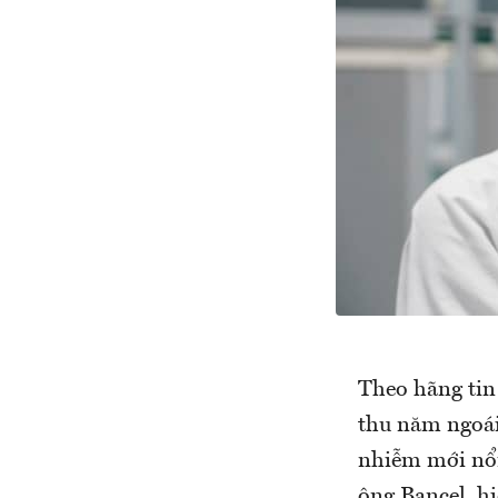
Theo hãng tin
thu năm ngoái
nhiễm mới nổi 
ông Bancel, hi