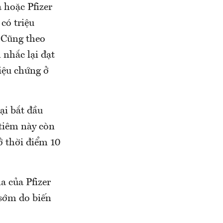
 hoặc Pfizer
có triệu
 Cũng theo
 nhắc lại đạt
iệu chứng ở
ại bắt đầu
tiêm này còn
ở thời điểm 10
a của Pfizer
 sớm do biến