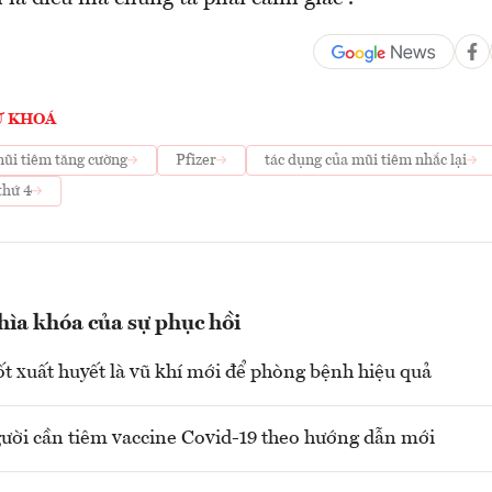
Ừ KHOÁ
ũi tiêm tăng cường
Pfizer
tác dụng của mũi tiêm nhắc lại
thứ 4
hìa khóa của sự phục hồi
ốt xuất huyết là vũ khí mới để phòng bệnh hiệu quả
ời cần tiêm vaccine Covid-19 theo hướng dẫn mới