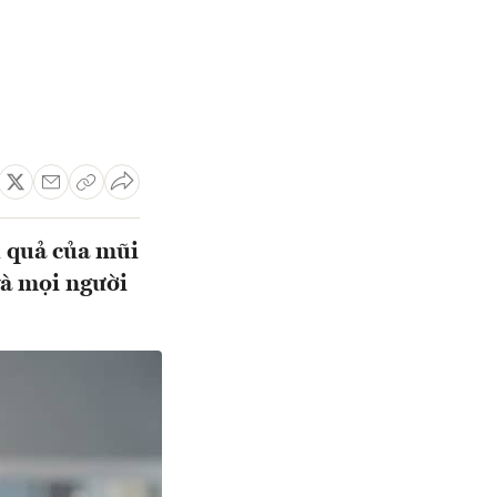
 quả của mũi
và mọi người