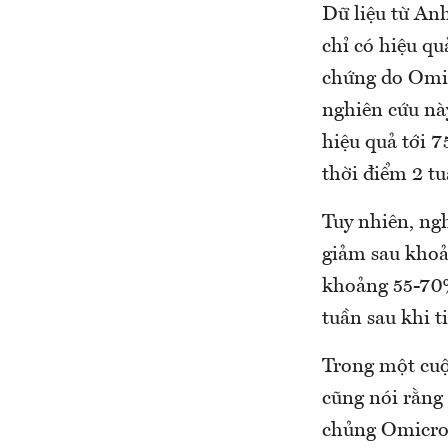
Dữ liệu từ An
chỉ có hiệu qu
chứng do Omic
nghiên cứu này
hiệu quả tới 
thời điểm 2 tu
Tuy nhiên, ngh
giảm sau khoả
khoảng 55-70%
tuần sau khi t
Trong một cuộ
cũng nói rằng 
chủng Omicron