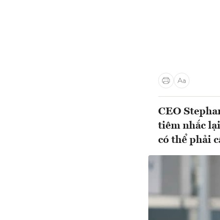
CEO Stephan
tiêm nhắc lạ
có thể phải c