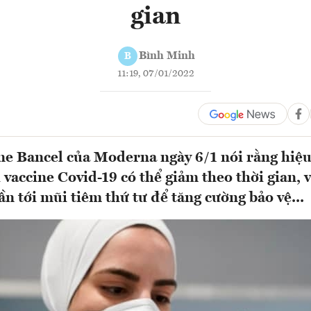
gian
Bình Minh
B
11:19, 07/01/2022
e Bancel của Moderna ngày 6/1 nói rằng hiệu
i vaccine Covid-19 có thể giảm theo thời gian, 
ần tới mũi tiêm thứ tư để tăng cường bảo vệ...