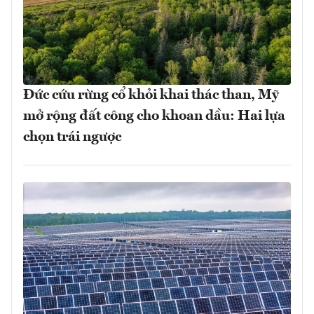
Đức cứu rừng cổ khỏi khai thác than, Mỹ
mở rộng đất công cho khoan dầu: Hai lựa
chọn trái ngược