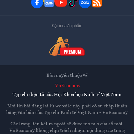
Đặt mua ấn phẩm
Bản quyền thuộc về
VnEconomy
Tạp chí điện tử của Hội Khoa học Kinh tế Việt Nam
Mọi tin bài đăng lại từ website này phải có sự chấp thuận
bằng văn bản của
Tạp chí Kinh tế Việt Nam - VnEconomy
Các trang liên kết ra ngoài sẽ được mở ra ở cửa sổ mới.
VnEconomy không chịu trách nhiệm nội dung các trang