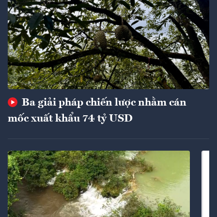
Ba giải pháp chiến lược nhằm cán
mốc xuất khẩu 74 tỷ USD