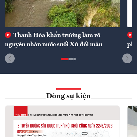
Thanh Hóa khẩn trương làm rõ
nguyên nhân nước suối Xú đổi màu
phí
Dòng sự kiện