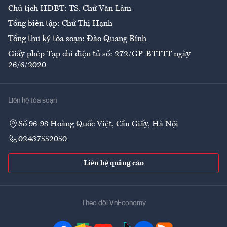
Chủ tịch HĐBT: TS. Chử Văn Lâm
Tổng biên tập: Chử Thị Hạnh
Tổng thư ký tòa soạn: Đào Quang Bính
Giấy phép Tạp chí điện tử số: 272/GP-BTTTT ngày
26/6/2020
Liên hệ tòa soạn
Số 96-98 Hoàng Quốc Việt, Cầu Giấy, Hà Nội
02437552050
Liên hệ quảng cáo
Theo dõi VnEconomy