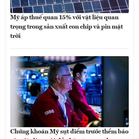
Mỹ áp thuế quan 15% với vật liệu quan
trọng trong sản xuất con chip và pin mặt
trời
Chứng khoán Mỹ sụt điểm trước thềm báo