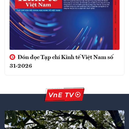
Đón đọc Tạp chí Kinh tế Việt Nam số
31-2026