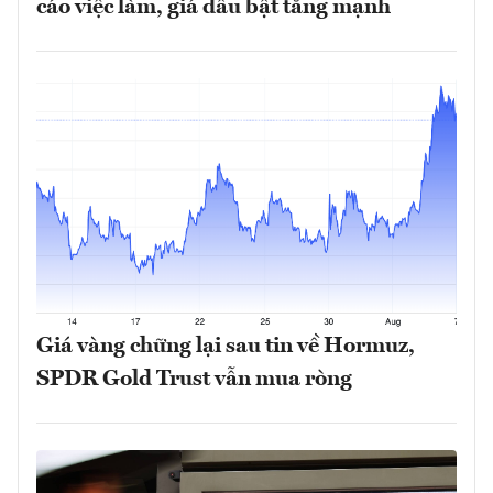
cáo việc làm, giá dầu bật tăng mạnh
Giá vàng chững lại sau tin về Hormuz,
SPDR Gold Trust vẫn mua ròng