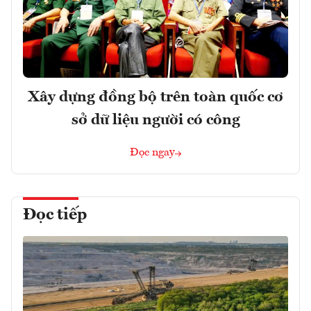
Xây dựng đồng bộ trên toàn quốc cơ
sở dữ liệu người có công
Đọc ngay
Đọc tiếp