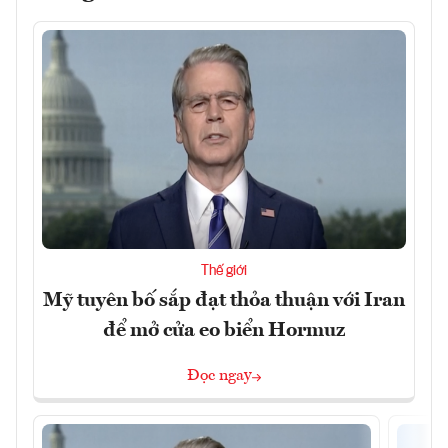
Thế giới
Mỹ tuyên bố sắp đạt thỏa thuận với Iran
để mở cửa eo biển Hormuz
Đọc ngay