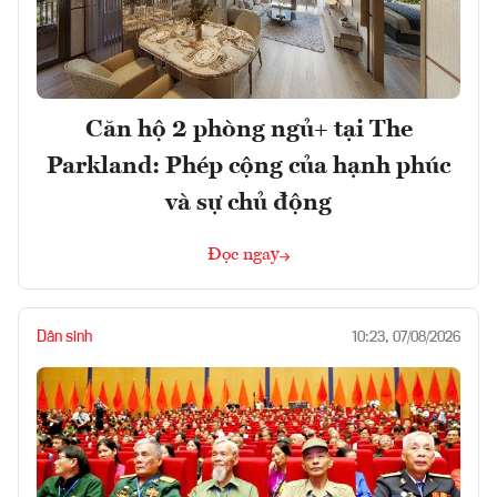
Căn hộ 2 phòng ngủ+ tại The
Parkland: Phép cộng của hạnh phúc
và sự chủ động
Đọc ngay
Dân sinh
10:23, 07/08/2026