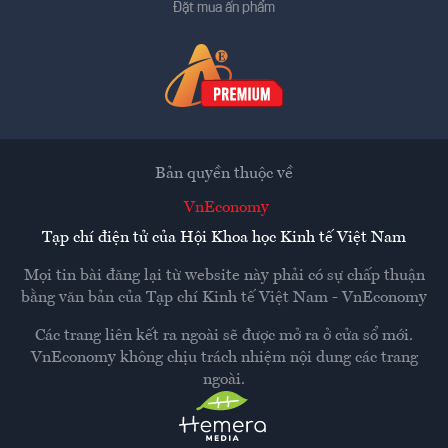
Đặt mua ấn phẩm
Bản quyền thuộc về
VnEconomy
Tạp chí điện tử của Hội Khoa học Kinh tế Việt Nam
Mọi tin bài đăng lại từ website này phải có sự chấp thuận
bằng văn bản của
Tạp chí Kinh tế Việt Nam - VnEconomy
Các trang liên kết ra ngoài sẽ được mở ra ở cửa sổ mới.
VnEconomy không chịu trách nhiệm nội dung các trang
ngoài.