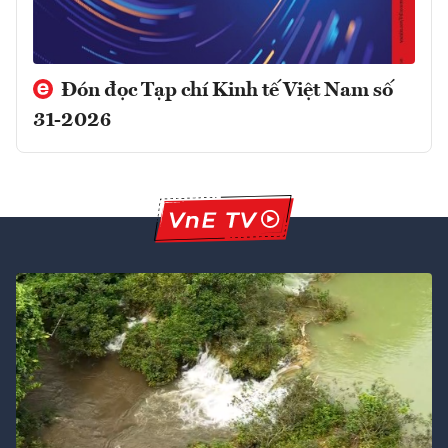
Đón đọc Tạp chí Kinh tế Việt Nam số
31-2026