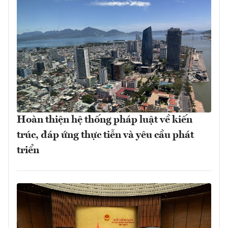
Hoàn thiện hệ thống pháp luật về kiến
trúc, đáp ứng thực tiễn và yêu cầu phát
triển