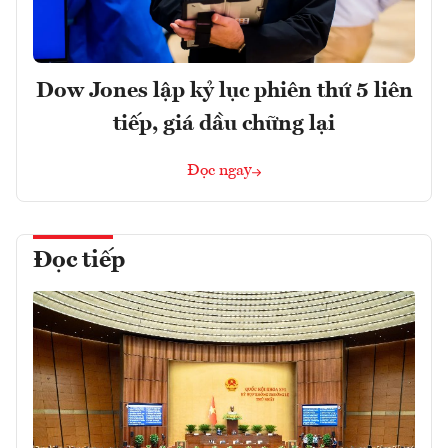
Dow Jones lập kỷ lục phiên thứ 5 liên
tiếp, giá dầu chững lại
Đọc ngay
Đọc tiếp