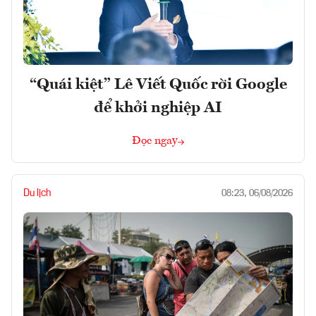
“Quái kiệt” Lê Viết Quốc rời Google
để khởi nghiệp AI
Đọc ngay
Du lịch
08:23, 06/08/2026