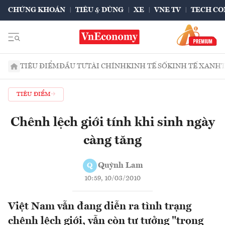
CHỨNG KHOÁN
TIÊU & DÙNG
XE
VNE TV
TECH CO
TIÊU ĐIỂM
ĐẦU TƯ
TÀI CHÍNH
KINH TẾ SỐ
KINH TẾ XANH
TIÊU ĐIỂM
Chênh lệch giới tính khi sinh ngày
càng tăng
Quỳnh Lam
Q
10:59, 10/03/2010
Việt Nam vẫn đang diễn ra tình trạng
chênh lệch giới, vẫn còn tư tưởng "trọng