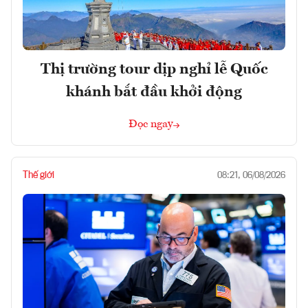
Thị trường tour dịp nghỉ lễ Quốc
khánh bắt đầu khởi động
Đọc ngay
Thế giới
08:21, 06/08/2026