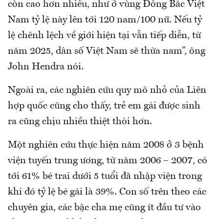
còn cao hơn nhiều, như ở vùng Đông Bắc Việt
Nam tỷ lệ này lên tới 120 nam/100 nữ. Nếu tỷ
lệ chênh lệch về giới hiện tại vẫn tiếp diễn, từ
năm 2025, dân số Việt Nam sẽ thừa nam”, ông
John Hendra nói.
Ngoài ra, các nghiên cứu quy mô nhỏ của Liên
hợp quốc cũng cho thấy, trẻ em gái được sinh
ra cũng chịu nhiều thiệt thòi hơn.
Một nghiên cứu thực hiện năm 2008 ở 3 bệnh
viện tuyến trung ương, từ năm 2006 – 2007, có
tới 61% bé trai dưới 5 tuổi đã nhập viện trong
khi đó tỷ lệ bé gái là 39%. Con số trên theo các
chuyên gia, các bậc cha mẹ cũng ít đầu tư vào