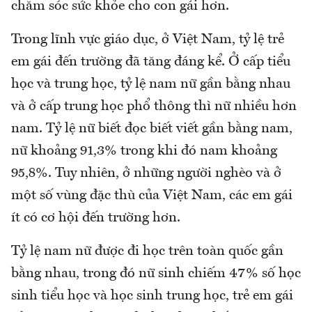
chăm sóc sức khỏe cho con gái hơn.
Trong lĩnh vực giáo dục, ở Việt Nam, tỷ lệ trẻ
em gái đến trường đã tăng đáng kể. Ở cấp tiểu
học và trung học, tỷ lệ nam nữ gần bằng nhau
và ở cấp trung học phổ thông thì nữ nhiều hơn
nam. Tỷ lệ nữ biết đọc biết viết gần bằng nam,
nữ khoảng 91,3% trong khi đó nam khoảng
95,8%. Tuy nhiên, ở những người nghèo và ở
một số vùng đặc thù của Việt Nam, các em gái
ít có cơ hội đến trường hơn.
Tỷ lệ nam nữ được đi học trên toàn quốc gần
bằng nhau, trong đó nữ sinh chiếm 47% số học
sinh tiểu học và học sinh trung học, trẻ em gái