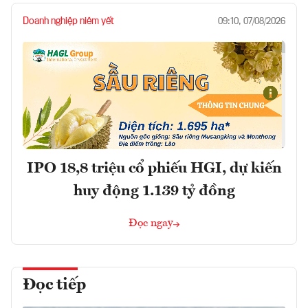
Doanh nghiệp niêm yết
09:10, 07/08/2026
IPO 18,8 triệu cổ phiếu HGI, dự kiến
huy động 1.139 tỷ đồng
Đọc ngay
Đọc tiếp