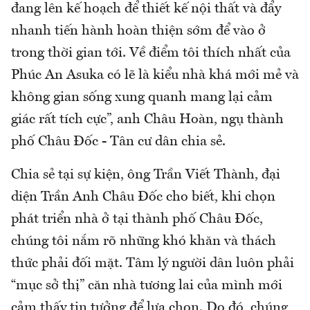
đang lên kế hoạch để thiết kế nội thất và đẩy
nhanh tiến hành hoàn thiện sớm để vào ở
trong thời gian tới. Về điểm tôi thích nhất của
Phúc An Asuka có lẽ là kiểu nhà khá mới mẻ và
không gian sống xung quanh mang lại cảm
giác rất tích cực”, anh Châu Hoàn, ngụ thành
phố Châu Đốc - Tân cư dân chia sẻ.
Chia sẻ tại sự kiện, ông Trần Viết Thành, đại
diện Trần Anh Châu Đốc cho biết, khi chọn
phát triển nhà ở tại thành phố Châu Đốc,
chúng tôi nắm rõ những khó khăn và thách
thức phải đối mặt. Tâm lý người dân luôn phải
“mục sở thị” căn nhà tương lai của mình mới
cảm thấy tin tưởng để lựa chọn. Do đó, chúng