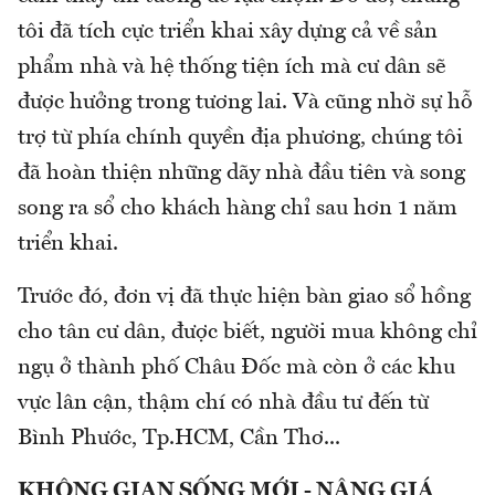
tôi đã tích cực triển khai xây dựng cả về sản
phẩm nhà và hệ thống tiện ích mà cư dân sẽ
được hưởng trong tương lai. Và cũng nhờ sự hỗ
trợ từ phía chính quyền địa phương, chúng tôi
đã hoàn thiện những dãy nhà đầu tiên và song
song ra sổ cho khách hàng chỉ sau hơn 1 năm
triển khai.
Trước đó, đơn vị đã thực hiện bàn giao sổ hồng
cho tân cư dân, được biết, người mua không chỉ
ngụ ở thành phố Châu Đốc mà còn ở các khu
vực lân cận, thậm chí có nhà đầu tư đến từ
Bình Phước, Tp.HCM, Cần Thơ...
KHÔNG GIAN SỐNG MỚI - NÂNG GIÁ