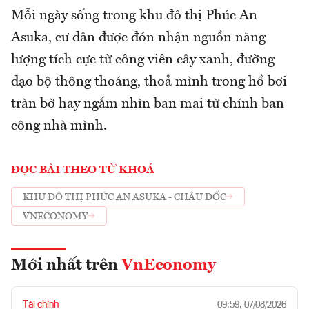
Mỗi ngày sống trong khu đô thị Phúc An
Asuka, cư dân được đón nhận nguồn năng
lượng tích cực từ công viên cây xanh, đường
dạo bộ thông thoáng, thoả mình trong hồ bơi
tràn bờ hay ngắm nhìn ban mai từ chính ban
công nhà mình.
ĐỌC BÀI THEO TỪ KHOÁ
KHU ĐÔ THỊ PHÚC AN ASUKA - CHÂU ĐỐC
VNECONOMY
Mới nhất trên
VnEconomy
Tài chính
09:59, 07/08/2026