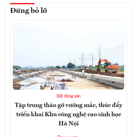
Đừng bỏ lỡ
Bất động sản
Tập trung tháo gỡ vướng mắc, thúc đẩy
triển khai Khu công nghệ cao sinh học
Hà Nội