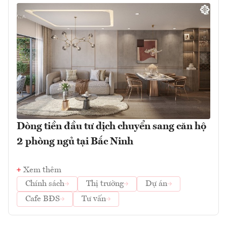
Dòng tiền đầu tư dịch chuyển sang căn hộ
2 phòng ngủ tại Bắc Ninh
Xem thêm
Chính sách
Thị trường
Dự án
Cafe BĐS
Tư vấn