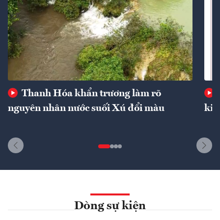
Thanh Hóa khẩn trương làm rõ
nguyên nhân nước suối Xú đổi màu
kin
Dòng sự kiện