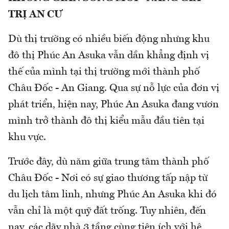
TRỊ AN CƯ
Dù thị trường có nhiều biến động nhưng khu
đô thị Phúc An Asuka vẫn dần khẳng định vị
thế của mình tại thị trường mới thành phố
Châu Đốc - An Giang. Qua sự nỗ lực của đơn vị
phát triển, hiện nay, Phúc An Asuka đang vươn
mình trở thành đô thị kiểu mẫu đầu tiên tại
khu vực.
Trước đây, dù năm giữa trung tâm thành phố
Châu Đốc - Nơi có sự giao thương tấp nập từ
du lịch tâm linh, nhưng Phúc An Asuka khi đó
vẫn chỉ là một quỹ đất trống. Tuy nhiên, đến
nay, các dãy nhà 3 tầng cùng tiện ích với hệ