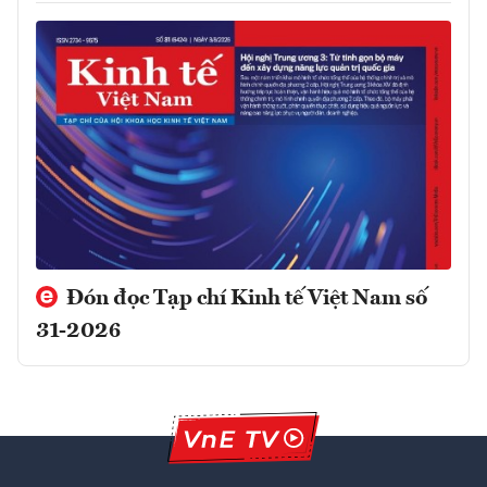
Đón đọc Tạp chí Kinh tế Việt Nam số
31-2026