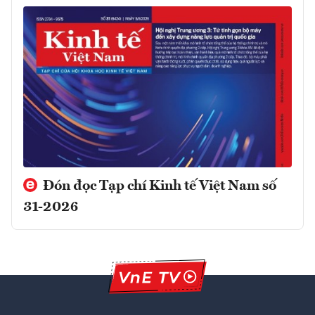
Đón đọc Tạp chí Kinh tế Việt Nam số
31-2026