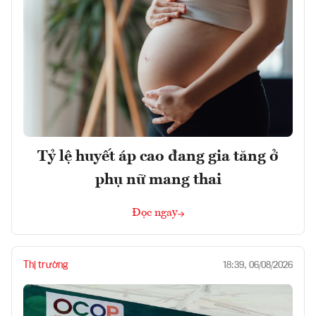
Tỷ lệ huyết áp cao đang gia tăng ở
phụ nữ mang thai
Đọc ngay
Thị trường
18:39, 06/08/2026