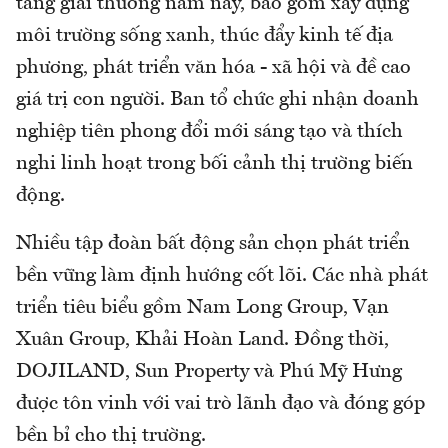
tảng giải thưởng năm nay, bao gồm xây dựng
môi trường sống xanh, thúc đẩy kinh tế địa
phương, phát triển văn hóa - xã hội và đề cao
giá trị con người. Ban tổ chức ghi nhận doanh
nghiệp tiên phong đổi mới sáng tạo và thích
nghi linh hoạt trong bối cảnh thị trường biến
động.
Nhiều tập đoàn bất động sản chọn phát triển
bền vững làm định hướng cốt lõi. Các nhà phát
triển tiêu biểu gồm Nam Long Group, Vạn
Xuân Group, Khải Hoàn Land. Đồng thời,
DOJILAND, Sun Property và Phú Mỹ Hưng
được tôn vinh với vai trò lãnh đạo và đóng góp
bền bỉ cho thị trường.