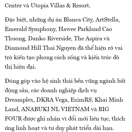
Center và Utopia Villas & Resort.
Đặc biệt, những dự án Blanca City, ArtStella,
Emerald Symphony, Hawee Parkland Cao
Thuong, Danko Riverside, The Aspira và
Diamond Hill Thai Nguyen đã thể hiện rõ vai
trò kiến tạo phong cách sống và kiến trúc đô
thị hiện đại.
Đóng góp vào hệ sinh thái bền vững ngành bất
động sản, các doanh nghiệp dịch vụ
Dreamplex, DKRA Vega, EximRS, Khai Minh
Land, ANABUKI NL VIETNAM và BIG
FOUR được ghi nhận vì đổi mới liên tục, thích
ứng linh hoạt và tư duy phát triển dài hạn.