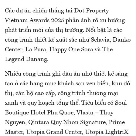
Các dự án chiến thắng tại Dot Property
Vietnam Awards 2025 phản ánh rõ xu hướng
phát triển mới của thị trường. Nổi bật là các
công trình thiết kế xuất sắc như Selavia, Danko
Center, La Pura, Happy One Sora và The
Legend Danang.
Nhiều công trình ghi dấu ấn nhờ thiết kế sáng
tạo ở các hạng mục khách sạn ven biển, khu đô
thị, căn hộ cao cấp, công trình thương mại
xanh và quy hoạch tổng thể. Tiêu biểu có Soul
Boutique Hotel Phu Quoc, Vlasta – Thuy
Nguyen, Qintara Quy Nhon Signature, Prime
Master, Utopia Grand Center, Utopia LightriX