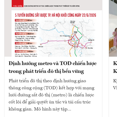
Định hướng metro và TOD chiến lược
K
trong phát triển đô thị bền vững
K
Phát triển đô thị theo định hướng giao
K
thông công cộng (TOD) kết hợp với mạng
V
lưới đường sắt đô thị (metro) là chiến lược
cốt lõi để giải quyết ùn tắc và tái cấu trúc
không gian. Mô hình này tập...