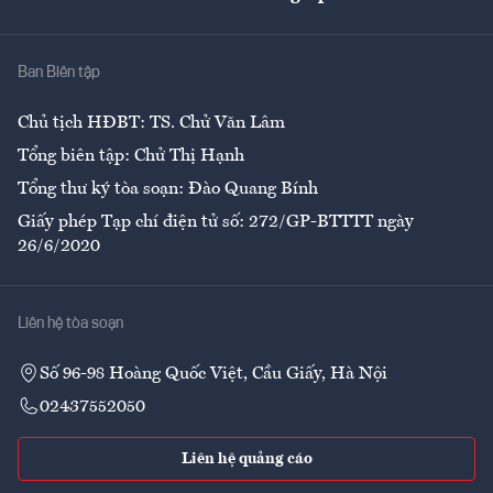
Giải trí
Y tế
Nhà
Ban Biên tập
Ẩm thực
Chủ tịch HĐBT: TS. Chử Văn Lâm
Tổng biên tập: Chử Thị Hạnh
Tổng thư ký tòa soạn: Đào Quang Bính
Giấy phép Tạp chí điện tử số: 272/GP-BTTTT ngày
26/6/2020
Liên hệ tòa soạn
Số 96-98 Hoàng Quốc Việt, Cầu Giấy, Hà Nội
02437552050
Liên hệ quảng cáo