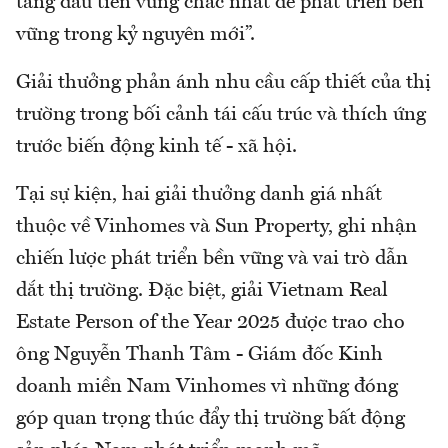
tảng đầu tiên vững chắc nhất để phát triển bền
vững trong kỷ nguyên mới”.
Giải thưởng phản ánh nhu cầu cấp thiết của thị
trường trong bối cảnh tái cấu trúc và thích ứng
trước biến động kinh tế - xã hội.
Tại sự kiện, hai giải thưởng danh giá nhất
thuộc về Vinhomes và Sun Property, ghi nhận
chiến lược phát triển bền vững và vai trò dẫn
dắt thị trường. Đặc biệt, giải Vietnam Real
Estate Person of the Year 2025 được trao cho
ông Nguyễn Thanh Tâm - Giám đốc Kinh
doanh miền Nam Vinhomes vì những đóng
góp quan trọng thúc đẩy thị trường bất động