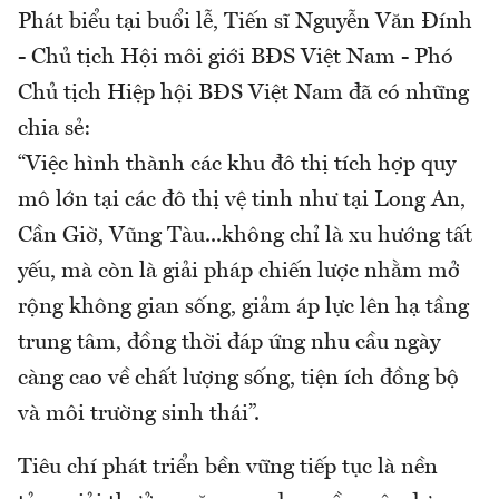
Phát biểu tại buổi lễ, Tiến sĩ Nguyễn Văn Đính
- Chủ tịch Hội môi giới BĐS Việt Nam - Phó
Chủ tịch Hiệp hội BĐS Việt Nam đã có những
chia sẻ:
“Việc hình thành các khu đô thị tích hợp quy
mô lớn tại các đô thị vệ tinh như tại Long An,
Cần Giờ, Vũng Tàu...không chỉ là xu hướng tất
yếu, mà còn là giải pháp chiến lược nhằm mở
rộng không gian sống, giảm áp lực lên hạ tầng
trung tâm, đồng thời đáp ứng nhu cầu ngày
càng cao về chất lượng sống, tiện ích đồng bộ
và môi trường sinh thái”.
Tiêu chí phát triển bền vững tiếp tục là nền