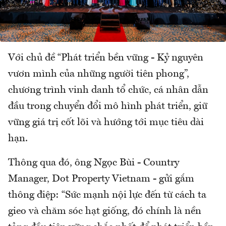
Với chủ đề “Phát triển bền vững - Kỷ nguyên
vươn mình của những người tiên phong”,
chương trình vinh danh tổ chức, cá nhân dẫn
đầu trong chuyển đổi mô hình phát triển, giữ
vững giá trị cốt lõi và hướng tới mục tiêu dài
hạn.
Thông qua đó, ông Ngọc Bùi - Country
Manager, Dot Property Vietnam - gửi gắm
thông điệp: “Sức mạnh nội lực đến từ cách ta
gieo và chăm sóc hạt giống, đó chính là nền