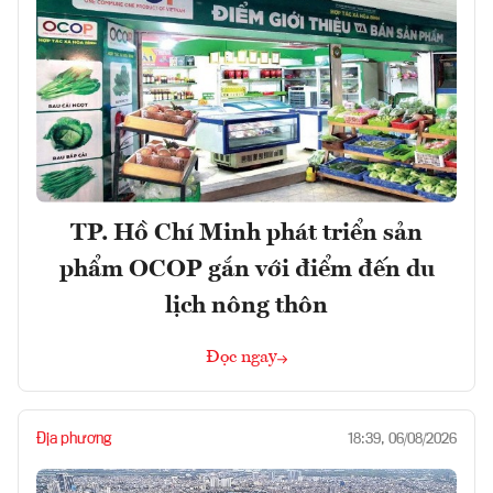
TP. Hồ Chí Minh phát triển sản
phẩm OCOP gắn với điểm đến du
lịch nông thôn
Đọc ngay
Địa phương
18:39, 06/08/2026