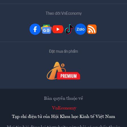
Theo dõi VnEconomy
Đặt mua ấn phẩm
Bản quyền thuộc về
VnEconomy
Tạp chí điện tử của Hội Khoa học Kinh tế Việt Nam