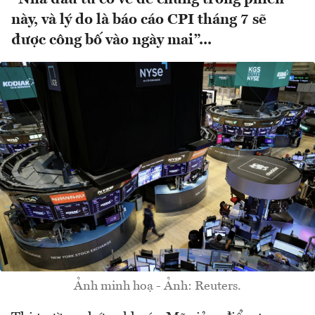
này, và lý do là báo cáo CPI tháng 7 sẽ
được công bố vào ngày mai”...
Ảnh minh hoạ - Ảnh: Reuters.