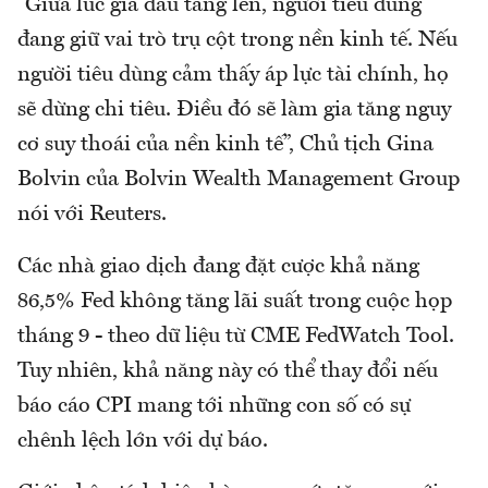
“Giữa lúc giá dầu tăng lên, người tiêu dùng
đang giữ vai trò trụ cột trong nền kinh tế. Nếu
người tiêu dùng cảm thấy áp lực tài chính, họ
sẽ dừng chi tiêu. Điều đó sẽ làm gia tăng nguy
cơ suy thoái của nền kinh tế”, Chủ tịch Gina
Bolvin của Bolvin Wealth Management Group
nói với Reuters.
Các nhà giao dịch đang đặt cược khả năng
86,5% Fed không tăng lãi suất trong cuộc họp
tháng 9 - theo dữ liệu từ CME FedWatch Tool.
Tuy nhiên, khả năng này có thể thay đổi nếu
báo cáo CPI mang tới những con số có sự
chênh lệch lớn với dự báo.