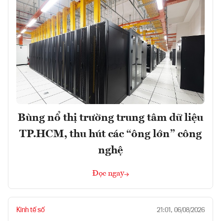
Bùng nổ thị trường trung tâm dữ liệu
TP.HCM, thu hút các “ông lớn” công
nghệ
Đọc ngay
Kinh tế số
21:01, 06/08/2026