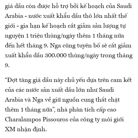
giá dầu còn được hỗ trợ bởi kế hoạch của Saudi
Arabia - nước xuất khẩu dầu thô lớn nhất thế
giới - gia hạn kế hoạch cắt giảm sản lượng tự
nguyện 1 triệu thùng/ngày thêm 1 tháng nữa
đến hết tháng 9. Nga cũng tuyên bố sẽ cắt giảm
xuất khẩu dầu 300.000 thùng/ngày trong tháng
9.
“Đợt tăng giá dầu này chủ yếu dựa trên cam kết
của các nước sản xuất dầu lớn như Saudi
Arabia và Nga về giữ nguồn cung thắt chặt
thêm 1 tháng nữa”, nhà phân tích cấp cao
Charalampos Pissouros của công ty môi giới
XM nhận định.