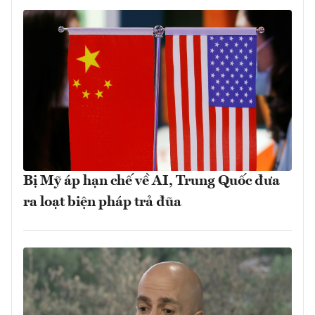
Bị Mỹ áp hạn chế về AI, Trung Quốc đưa
ra loạt biện pháp trả đũa