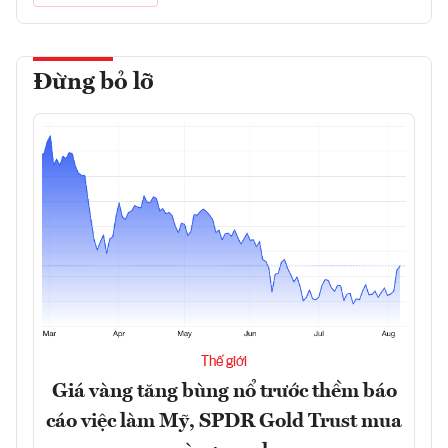
Đừng bỏ lỡ
Thế giới
Giá vàng tăng bùng nổ trước thềm báo
cáo việc làm Mỹ, SPDR Gold Trust mua