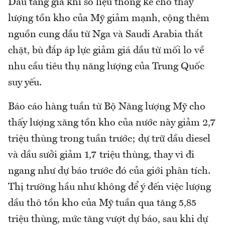
Dầu tăng giá khi số liệu thống kê cho thấy
lượng tồn kho của Mỹ giảm mạnh, cộng thêm
nguồn cung dầu từ Nga và Saudi Arabia thắt
chặt, bù đắp áp lực giảm giá dầu từ mối lo về
nhu cầu tiêu thụ năng lượng của Trung Quốc
suy yếu.
Báo cáo hàng tuần từ Bộ Năng lượng Mỹ cho
thấy lượng xăng tồn kho của nước này giảm 2,7
triệu thùng trong tuần trước; dự trữ dầu diesel
và dầu sưởi giảm 1,7 triệu thùng, thay vì đi
ngang như dự báo trước đó của giới phân tích.
Thị trường hầu như không để ý đến việc lượng
dầu thô tồn kho của Mỹ tuần qua tăng 5,85
triệu thùng, mức tăng vượt dự báo, sau khi dự