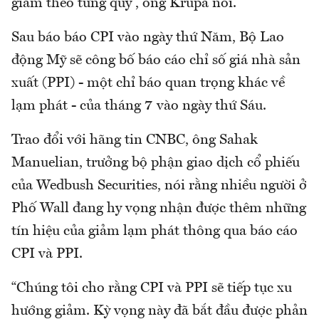
giảm theo từng quý”, ông Krupa nói.
Sau báo báo CPI vào ngày thứ Năm, Bộ Lao
động Mỹ sẽ công bố báo cáo chỉ số giá nhà sản
xuất (PPI) - một chỉ báo quan trọng khác về
lạm phát - của tháng 7 vào ngày thứ Sáu.
Trao đổi với hãng tin CNBC, ông Sahak
Manuelian, trưởng bộ phận giao dịch cổ phiếu
của Wedbush Securities, nói rằng nhiều người ở
Phố Wall đang hy vọng nhận được thêm những
tín hiệu của giảm lạm phát thông qua báo cáo
CPI và PPI.
“Chúng tôi cho rằng CPI và PPI sẽ tiếp tục xu
hướng giảm. Kỳ vọng này đã bắt đầu được phản