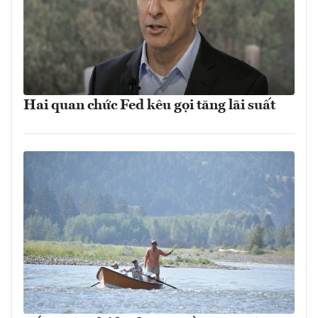
Hai quan chức Fed kêu gọi tăng lãi suất