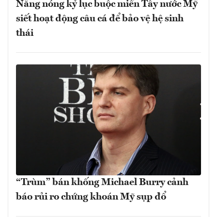
Nắng nóng kỷ lục buộc miền Tây nước Mỹ
siết hoạt động câu cá để bảo vệ hệ sinh
thái
“Trùm” bán khống Michael Burry cảnh
báo rủi ro chứng khoán Mỹ sụp đổ