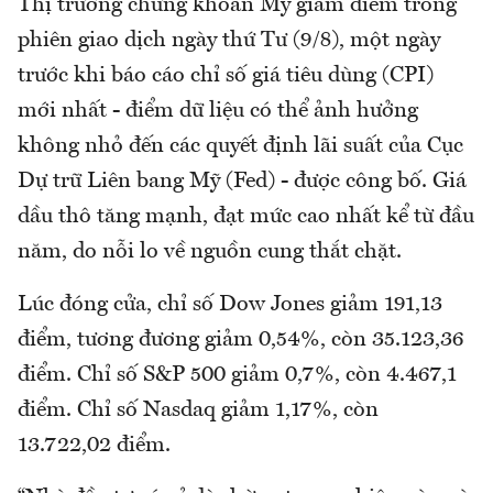
Thị trường chứng khoán Mỹ giảm điểm trong
phiên giao dịch ngày thứ Tư (9/8), một ngày
trước khi báo cáo chỉ số giá tiêu dùng (CPI)
mới nhất - điểm dữ liệu có thể ảnh hưởng
không nhỏ đến các quyết định lãi suất của Cục
Dự trữ Liên bang Mỹ (Fed) - được công bố. Giá
dầu thô tăng mạnh, đạt mức cao nhất kể từ đầu
năm, do nỗi lo về nguồn cung thắt chặt.
Lúc đóng cửa, chỉ số Dow Jones giảm 191,13
điểm, tương đương giảm 0,54%, còn 35.123,36
điểm. Chỉ số S&P 500 giảm 0,7%, còn 4.467,1
điểm. Chỉ số Nasdaq giảm 1,17%, còn
13.722,02 điểm.