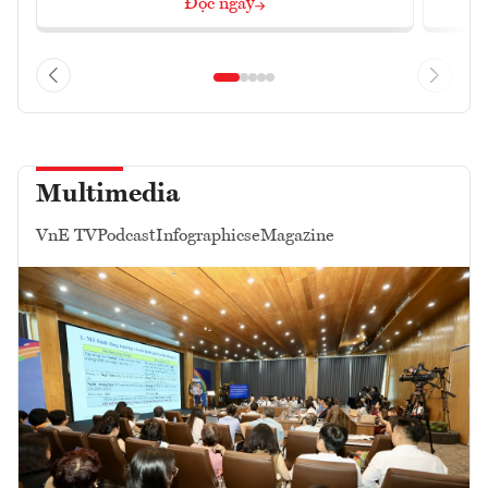
Đọc ngay
Multimedia
VnE TV
Podcast
Infographics
eMagazine