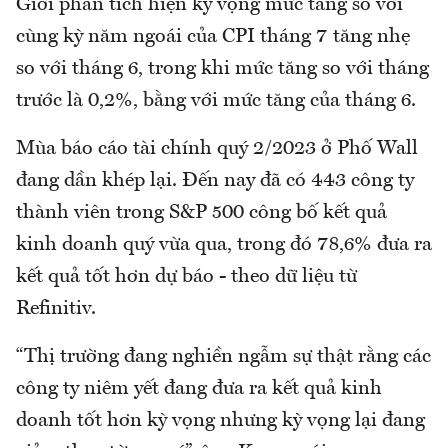
Giới phân tích hiện kỳ vọng mức tăng so với
cùng kỳ năm ngoái của CPI tháng 7 tăng nhẹ
so với tháng 6, trong khi mức tăng so với tháng
trước là 0,2%, bằng với mức tăng của tháng 6.
Mùa báo cáo tài chính quý 2/2023 ở Phố Wall
đang dần khép lại. Đến nay đã có 443 công ty
thành viên trong S&P 500 công bố kết quả
kinh doanh quý vừa qua, trong đó 78,6% đưa ra
kết quả tốt hơn dự báo - theo dữ liệu từ
Refinitiv.
“Thị trường đang nghiền ngẫm sự thật rằng các
công ty niêm yết đang đưa ra kết quả kinh
doanh tốt hơn kỳ vọng nhưng kỳ vọng lại đang