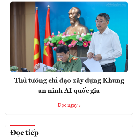
Thủ tướng chỉ đạo xây dựng Khung
an ninh AI quốc gia
Đọc ngay
Đọc tiếp