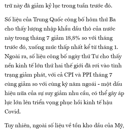
trữ này đã giảm kỷ lục trong tuần trước đó.
Số liệu của Trung Quốc công bố hôm thứ Ba
cho thấy lượng nhập khẩu dầu thô của nước
này trong tháng 7 giảm 18,8% so với tháng
trước đó, xuống mức thấp nhất kể từ tháng 1.
Ngoài ra, số liệu công bố ngày thứ Tư cho thấy
nền kinh tế lớn thứ hai thế giới đã rơi vào tình
trạng giảm phát, với cả CPI và PPI tháng 7
cùng giảm so với cùng kỳ năm ngoái - một dấu
hiệu nữa của sự suy giảm nhu cầu, có thể gây áp
lực lớn lên triển vọng phục hồi kinh tế hậu
Covid.
Tuy nhiên, ngoài số liệu về tồn kho dầu của Mỹ,