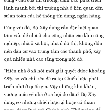
cung - cầu của thị trường, đảm bảo phát triển
lành mạnh bởi thị trường nhà ở liên quan đến
sự an toàn của hệ thống tín dụng, ngân hàng.
Cùng với đó, Bộ Xây dựng cần đặc biệt quan
tâm vấn đề nhà ở cho công nhân các khu công
nghiệp, nhà ở xã hội, nhà ở đô thị, không dồn
nén dân cư vào trung tâm các thành phố, xây
quá nhiều nhà cao tầng trong nội đô.
“Hiện nhà ở xã hội mới giải quyết được khoảng
28% so với chỉ tiêu đề ra tại Chiến lược phát
triển nhờ ở quốc gia. Vậy những khó khăn,
vướng mắc về nhà ở xã hội do đâu? Bộ Xây
dựng có những chiến lược gì hoặc có tham