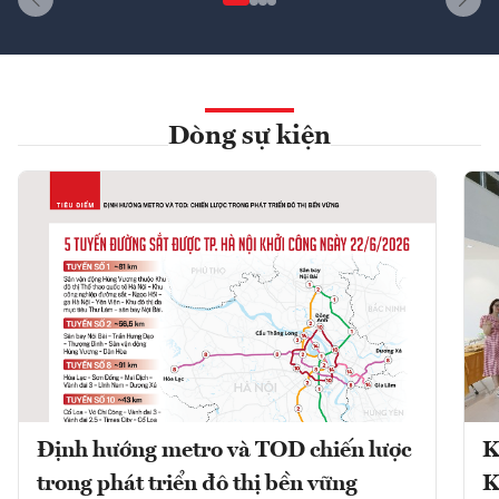
Dòng sự kiện
Định hướng metro và TOD chiến lược
K
trong phát triển đô thị bền vững
K