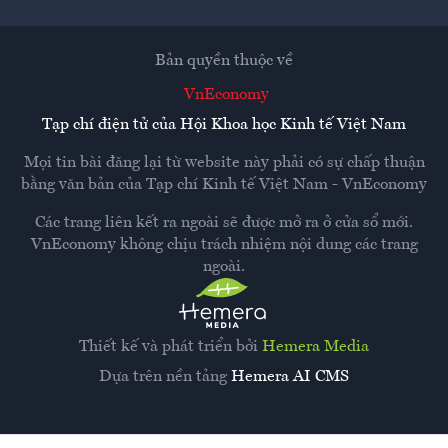
Bản quyền thuộc về
VnEconomy
Tạp chí điện tử của Hội Khoa học Kinh tế Việt Nam
Mọi tin bài đăng lại từ website này phải có sự chấp thuận
bằng văn bản của
Tạp chí Kinh tế Việt Nam - VnEconomy
Các trang liên kết ra ngoài sẽ được mở ra ở cửa sổ mới.
VnEconomy không chịu trách nhiệm nội dung các trang
ngoài.
Thiết kế và phát triển bởi
Hemera Media
Dựa trên nền tảng
Hemera AI CMS