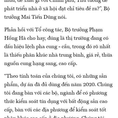
mưu, đề xuất gì với Chính phủ, Thủ tướng để
phát triển nhà ở xã hội đạt chỉ tiêu đề ra?”, Bộ
trưởng Mai Tiến Dũng nói.
Phản hồi với Tổ công tác, Bộ trưởng Phạm
Hồng Hà cho hay, đúng là thị trường đang có
dấu hiệu lệch pha cung - cầu, trong đó rõ nhất
là thiếu phân khúc nhà trung bình, giá rẻ, thừa
nguồn cung hạng sang, cao cấp.
“Theo tính toán của chúng tôi, có những sản
phẩm, dự án đã đủ dùng đến năm 2020. Chúng
tôi đang bàn với các bộ, ngành để có phương
thức kiểm soát tín dụng với bất động sản cao
cấp, bàn với các địa phương để kiểm soát tốt