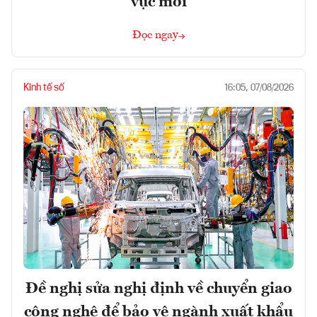
vực mới
Đọc ngay
Kinh tế số
16:05, 07/08/2026
Đề nghị sửa nghị định về chuyển giao
công nghệ để bảo vệ ngành xuất khẩu