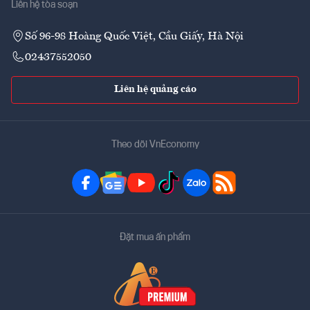
Liên hệ tòa soạn
Số 96-98 Hoàng Quốc Việt, Cầu Giấy, Hà Nội
02437552050
Liên hệ quảng cáo
Theo dõi VnEconomy
Đặt mua ấn phẩm