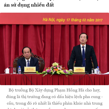
án sử dụng nhiều đất
Bộ trưởng Bộ Xây dựng Phạm Hồng Hà cho hay,
đúng là thị trường đang có dấu hiệu lệch pha cung -
cầu, trong đó rõ nhất là thiếu phân khúc nhà trung