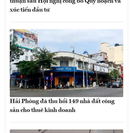
thuận sau Hội nghị công bố Quy hoạch và
xúc tiến đầu tư
Hải Phòng đã thu hồi 149 nhà đất công
sản cho thuê kinh doanh