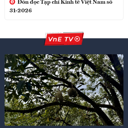
Đón đọc Tạp chí Kinh tế Việt Nam số
31-2026