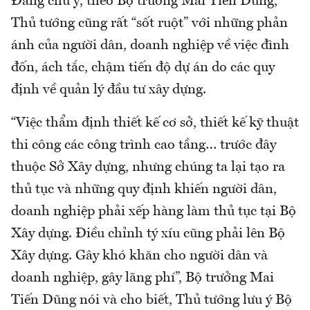
Đáng chú ý, theo Bộ trưởng Mai Tiến Dũng,
Thủ tướng cũng rất “sốt ruột” với những phản
ánh của người dân, doanh nghiệp về việc đình
đốn, ách tắc, chậm tiến độ dự án do các quy
định về quản lý đầu tư xây dựng.
“Việc thẩm định thiết kế cơ sở, thiết kế kỹ thuật
thi công các công trình cao tầng… trước đây
thuộc Sở Xây dựng, nhưng chúng ta lại tạo ra
thủ tục và những quy định khiến người dân,
doanh nghiệp phải xếp hàng làm thủ tục tại Bộ
Xây dựng. Điều chỉnh tý xíu cũng phải lên Bộ
Xây dựng. Gây khó khăn cho người dân và
doanh nghiệp, gây lãng phí”, Bộ trưởng Mai
Tiến Dũng nói và cho biết, Thủ tướng lưu ý Bộ