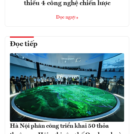
thiểu 4 công nghệ chiến lược
Đọc ngay
Đọc tiếp
Hà Nội phân công triển khai 50 thỏa