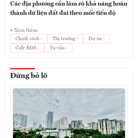
Các địa phương cần làm rõ khả năng hoàn
thành dữ liệu đất đai theo mốc tiến độ
Xem thêm
Chính sách
Thị trường
Dự án
Cafe BĐS
Tư vấn
Đừng bỏ lỡ