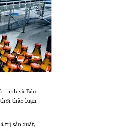
ờ trình và Báo
 thời thảo luận
 trị sản xuất,