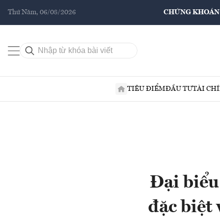
Thứ Năm, 06/08/2026
CHỨNG KHOÁN
TIÊU ĐIỂM
ĐẦU TƯ
TÀI CH
Đại biểu
đặc biệt