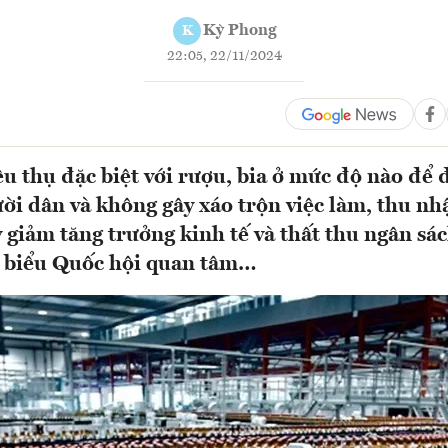
Kỳ Phong
K
22:05, 22/11/2024
êu thụ đặc biệt với rượu, bia ở mức độ nào để
ời dân và không gây xáo trộn việc làm, thu nh
 giảm tăng trưởng kinh tế và thất thu ngân sác
i biểu Quốc hội quan tâm…