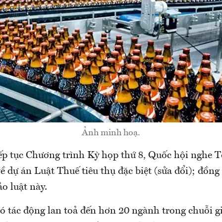
Ảnh minh hoạ.
iếp tục Chương trình Kỳ họp thứ 8, Quốc hội nghe T
ề dự án Luật Thuế tiêu thụ đặc biệt (sửa đổi); đồng
ảo luật này.
 tác động lan toả đến hơn 20 ngành trong chuỗi giá