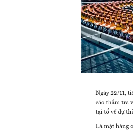
Ngày 22/11, t
cáo thẩm tra v
tại tổ về dự th
Là mặt hàng có