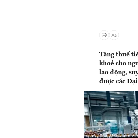
Tăng thuế ti
khoẻ cho ngư
lao động, suy
được các Đạ