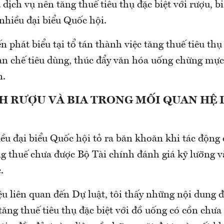
dịch vụ nên tăng thuế tiêu thụ đặc biệt với rượu, bi
nhiều đại biểu Quốc hội.
ến phát biểu tại tổ tán thành việc tăng thuế tiêu thụ 
ạn chế tiêu dùng, thúc đẩy văn hóa uống chừng mực
n.
H RƯỢU VÀ BIA TRONG MỐI QUAN HỆ 
ều đại biểu Quốc hội tỏ ra băn khoăn khi tác động 
g thuế chưa được Bộ Tài chính đánh giá kỹ lưỡng v
.
iệu liên quan đến Dự luật, tôi thấy những nội dung 
tăng thuế tiêu thụ đặc biệt với đồ uống có cồn chưa