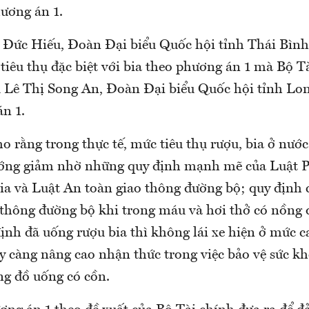
ương án 1.
 Đức Hiếu, Đoàn Đại biểu Quốc hội tỉnh Thái Bìn
 tiêu thụ đặc biệt với bia theo phương án 1 mà Bộ T
u Lê Thị Song An, Đoàn Đại biểu Quốc hội tỉnh Lo
n 1.
o rằng trong thực tế, mức tiêu thụ rượu, bia ở nước
ướng giảm nhờ những quy định mạnh mẽ của Luật 
 bia và Luật An toàn giao thông đường bộ; quy định
 thông đường bộ khi trong máu và hơi thở có nồng 
ịnh đã uống rượu bia thì không lái xe hiện ở mức c
y càng nâng cao nhận thức trong việc bảo vệ sức k
ng đồ uống có cồn.