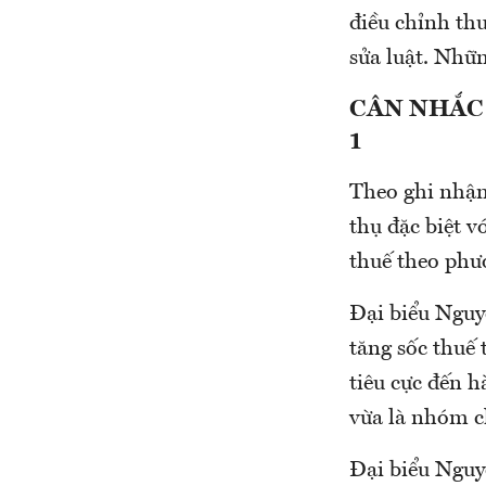
điều chỉnh thu
sửa luật. Nhữn
CÂN NHẮC
1
Theo ghi nhận,
thụ đặc biệt v
thuế theo phư
Đại biểu Nguy
tăng sốc thuế 
tiêu cực đến 
vừa là nhóm c
Đại biểu Nguy