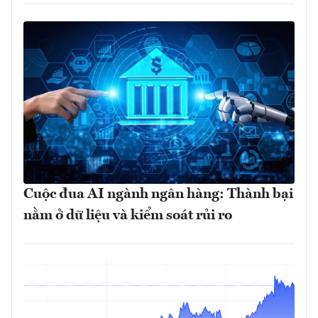
Cuộc đua AI ngành ngân hàng: Thành bại
nằm ở dữ liệu và kiểm soát rủi ro