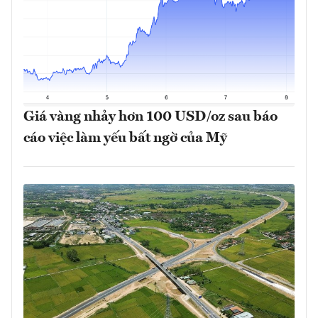
Giá vàng nhảy hơn 100 USD/oz sau báo
cáo việc làm yếu bất ngờ của Mỹ