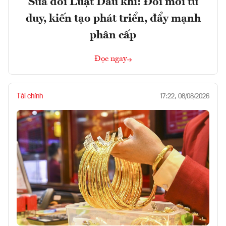
Sửa đổi Luật Dầu khí: Đổi mới tư
duy, kiến tạo phát triển, đẩy mạnh
phân cấp
Đọc ngay
Tài chính
17:22, 08/08/2026