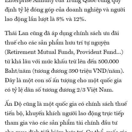
Enterprise Annuity của Trung Quốc cũng quy
định tỷ lệ đóng góp của doanh nghiệp và người
lao động lần lượt là 8% và 12%.
Thái Lan cũng đã áp dụng chính sách ưu đãi
thuế cho các sản phẩm hưu trí tự nguyện
(Retirement Mutual Funds, Provident Fund…)
từ khá lâu với mức khấu trừ lên đến 500.000
Baht/năm (tương đương 390 triệu VND/năm).
Đây là một con số ấn tượng cho một quốc gia
có tỷ lệ dân số tương đương 2/3 Việt Nam.
Ấn Độ cũng là một quốc gia có chính sách thuế
tiến bộ, khuyến khích người lao động trực tiếp
tham gia vào các sản phẩm tài chính đầu tư