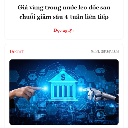
Giá vàng trong nước leo dốc sau
chuỗi giảm sâu 4 tuần liên tiếp
Đọc ngay
Tài chính
16:31, 08/08/2026