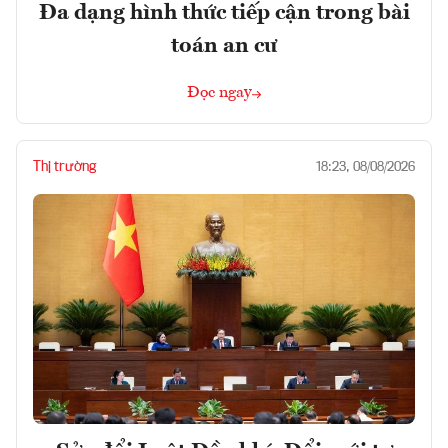
Đa dạng hình thức tiếp cận trong bài
toán an cư
Đọc ngay
Thị trường
18:23, 08/08/2026