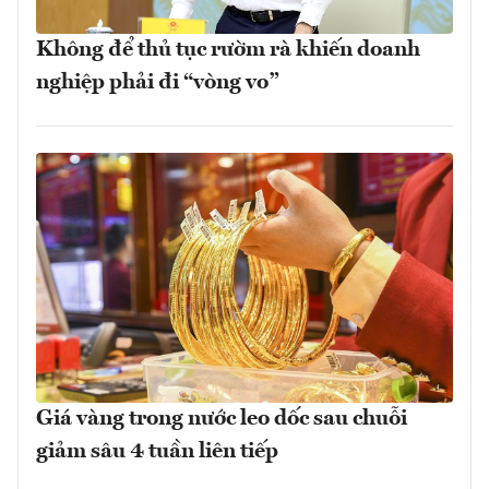
Không để thủ tục rườm rà khiến doanh
nghiệp phải đi “vòng vo”
Giá vàng trong nước leo dốc sau chuỗi
giảm sâu 4 tuần liên tiếp