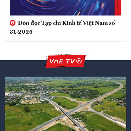
Đón đọc Tạp chí Kinh tế Việt Nam số
31-2026