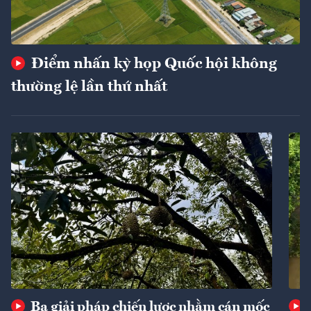
Điểm nhấn kỳ họp Quốc hội không
thường lệ lần thứ nhất
Ba giải pháp chiến lược nhằm cán mốc