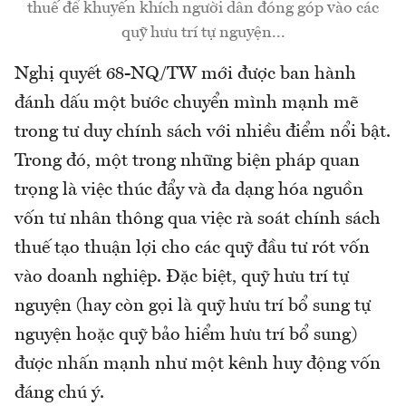
thuế để khuyến khích người dân đóng góp vào các
quỹ hưu trí tự nguyện...
Nghị quyết 68-NQ/TW mới được ban hành
đánh dấu một bước chuyển mình mạnh mẽ
trong tư duy chính sách với nhiều điểm nổi bật.
Trong đó, một trong những biện pháp quan
trọng là việc thúc đẩy và đa dạng hóa nguồn
vốn tư nhân thông qua việc rà soát chính sách
thuế tạo thuận lợi cho các quỹ đầu tư rót vốn
vào doanh nghiệp. Đặc biệt, quỹ hưu trí tự
nguyện (hay còn gọi là quỹ hưu trí bổ sung tự
nguyện hoặc quỹ bảo hiểm hưu trí bổ sung)
được nhấn mạnh như một kênh huy động vốn
đáng chú ý.