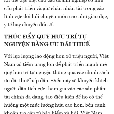
lợi thế đặc biệt cho các doanh nghiệp có nhu
cầu phát triển và giữ chân nhân tài trong các
lĩnh vực đòi hỏi chuyên môn cao như giáo dục,
y tế hay chuyển đổi số.
THÚC ĐẨY QUỸ HƯU TRÍ TỰ
NGUYỆN BẰNG ƯU ĐÃI THUẾ
Với lực lượng lao động hơn 50 triệu người, Việt
Nam có tiềm năng lớn để phát triển mạnh mẽ
quỹ hưu trí tự nguyện thông qua các chính sách
ưu đãi thuế hấp dẫn. Điều này sẽ khuyến khích
người dân tích cực tham gia vào các sản phẩm
tài chính đa dạng, tạo điều kiện để họ có thể
hưởng một mức lương hưu cao hơn, bên cạnh
khoản trợ cấp từ bảo hiểm xã hội. Việt Nam