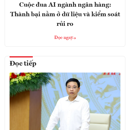
Cuộc đua AI ngành ngân hàng:
Thành bại nằm ở dữ liệu và kiểm soát
rủi ro
Đọc ngay
Đọc tiếp