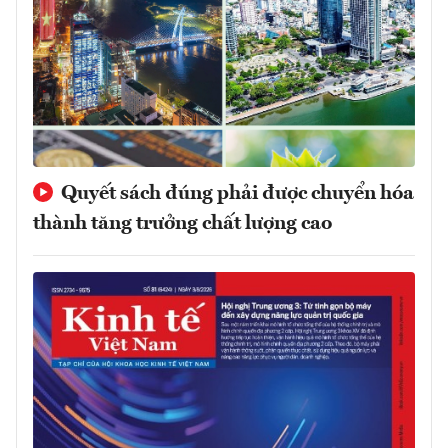
Quyết sách đúng phải được chuyển hóa
thành tăng trưởng chất lượng cao