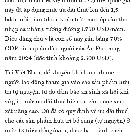
cho mục đích tiết kiệm hưu trí. Cụ thể, quốc gia
này đã áp dụng mức ưu đãi thuế lên đến 1,5
lakh mỗi năm (được khấu trừ trực tiếp vào thu
nhập cá nhân), tương đương 1.750 USD/năm.
Điều đáng chú ý là con số này gần bằng 70%
GDP bình quân đầu người của Ấn Độ trong
năm 2024 (ước tính khoảng 2.500 USD).
Tại Việt Nam, để khuyến khích mạnh mẽ
người lao động tham gia vào các sản phẩm hưu
trí tự nguyện, từ đó đảm bảo an sinh xã hội khi
về già, mức ưu đãi thuế hiện tại cần được xem
xét nâng cao. Dù đã có quy định về ưu đãi thuế
cho các sản phẩm hưu trí bổ sung (tự nguyện) ở
mức 12 triệu đồng/năm, được ban hành cách