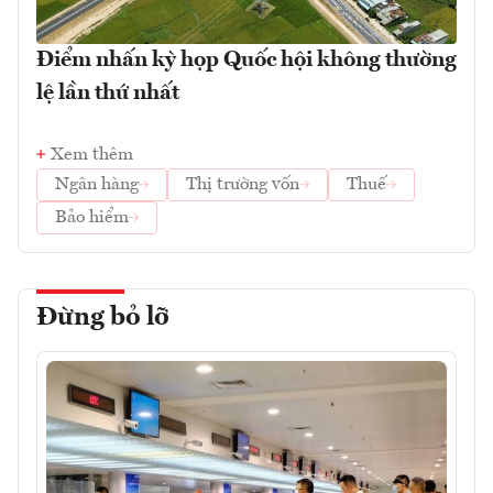
Điểm nhấn kỳ họp Quốc hội không thường
lệ lần thứ nhất
Xem thêm
Ngân hàng
Thị trường vốn
Thuế
Bảo hiểm
Đừng bỏ lỡ