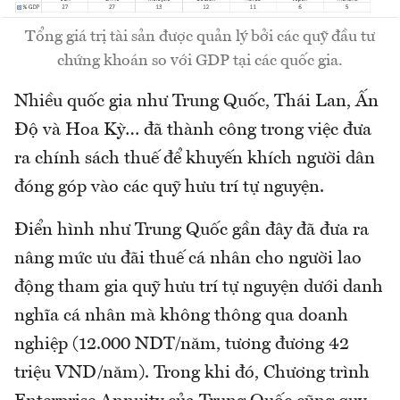
Tổng giá trị tài sản được quản lý bởi các quỹ đầu tư
chứng khoán so với GDP tại các quốc gia.
Nhiều quốc gia như Trung Quốc, Thái Lan, Ấn
Độ và Hoa Kỳ… đã thành công trong việc đưa
ra chính sách thuế để khuyến khích người dân
đóng góp vào các quỹ hưu trí tự nguyện.
Điển hình như Trung Quốc gần đây đã đưa ra
nâng mức ưu đãi thuế cá nhân cho người lao
động tham gia quỹ hưu trí tự nguyện dưới danh
nghĩa cá nhân mà không thông qua doanh
nghiệp (12.000 NDT/năm, tương đương 42
triệu VND/năm). Trong khi đó, Chương trình