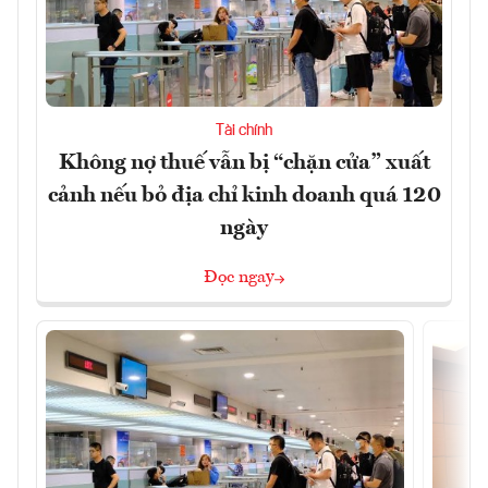
Tài chính
Không nợ thuế vẫn bị “chặn cửa” xuất
cảnh nếu bỏ địa chỉ kinh doanh quá 120
ngày
Đọc ngay