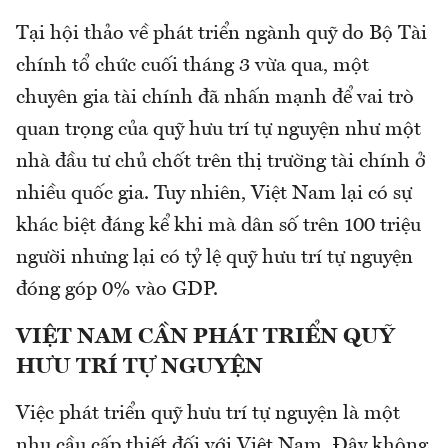
Tại hội thảo về phát triển ngành quỹ do Bộ Tài
chính tổ chức cuối tháng 3 vừa qua, một
chuyên gia tài chính đã nhấn mạnh để vai trò
quan trọng của quỹ hưu trí tự nguyện như một
nhà đầu tư chủ chốt trên thị trường tài chính ở
nhiều quốc gia. Tuy nhiên, Việt Nam lại có sự
khác biệt đáng kể khi mà dân số trên 100 triệu
người nhưng lại có tỷ lệ quỹ hưu trí tự nguyện
đóng góp 0% vào GDP.
VIỆT NAM CẦN PHÁT TRIỂN QUỸ
HƯU TRÍ TỰ NGUYỆN
Việc phát triển quỹ hưu trí tự nguyện là một
nhu cầu cấp thiết đối với Việt Nam. Đây không