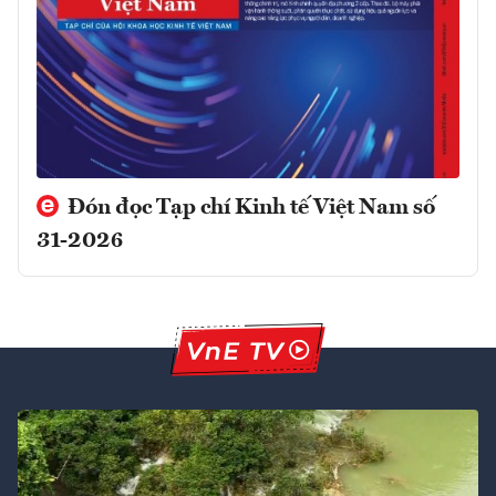
Đón đọc Tạp chí Kinh tế Việt Nam số
31-2026