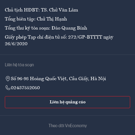
Chủ tịch HĐBT: TS. Chử Văn Lâm
Tổng biên tập: Chử Thị Hạnh
Tổng thư ký tòa soạn: Đào Quang Bính
Giấy phép Tạp chí điện tử số: 272/GP-BTTTT ngày
26/6/2020
Liên hệ tòa soạn
Số 96-98 Hoàng Quốc Việt, Cầu Giấy, Hà Nội
02437552050
Liên hệ quảng cáo
Theo dõi VnEconomy