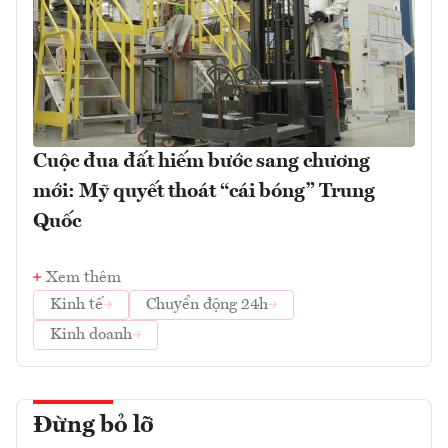
Cuộc đua đất hiếm bước sang chương
mới: Mỹ quyết thoát “cái bóng” Trung
Quốc
Xem thêm
Kinh tế
Chuyển động 24h
Kinh doanh
Đừng bỏ lỡ