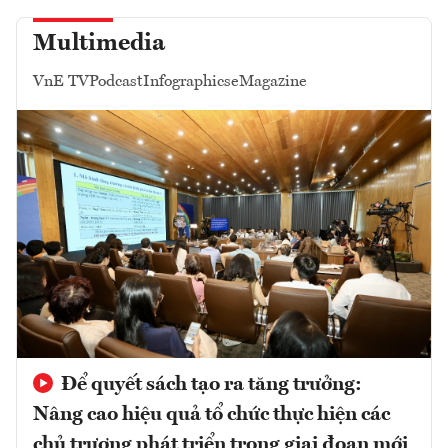
Multimedia
VnE TV
Podcast
Infographics
eMagazine
Để quyết sách tạo ra tăng trưởng:
Nâng cao hiệu quả tổ chức thực hiện các
chủ trương phát triển trong giai đoạn mới