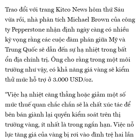
Trao đổi với trang Kitco News hôm thứ Sáu
vừa rồi, nhà phân tích Michael Brown của công
ty Pepperstone nhận định ngày càng có nhiều
kỳ vọng rằng các cuộc đàm phán giữa Mỹ và
Trung Quốc sẽ dẫn đến sự hạ nhiệt trong bất
ổn địa chính trị. Ông cho rằng trong một môi
trường như vậy, có khả năng giá vàng sẽ kiểm
thử mức hỗ trợ ở 3.000 USD/oz.
“Việc hạ nhiệt căng thẳng hoặc giảm một số
mức thuế quan chắc chắn sẽ là chất xúc tác để
bên bán giành lại quyền kiểm soát trên thị
trường vàng, ít nhất là trong ngắn hạn. Việc nỗ
lực tăng giá của vàng bị rơi vào đình trệ hai lần