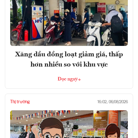
Xăng dầu đồng loạt giảm giá, thấp
hơn nhiều so với khu vực
Đọc ngay
Thị trường
16:02, 06/08/2026