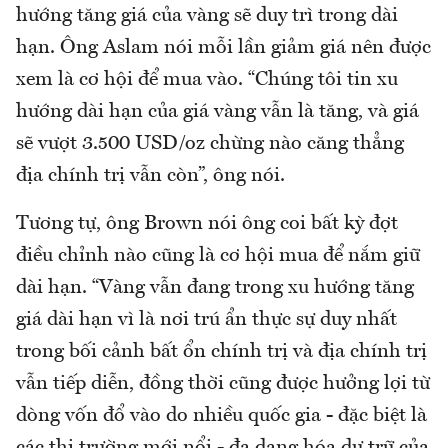
hướng tăng giá của vàng sẽ duy trì trong dài
hạn. Ông Aslam nói mỗi lần giảm giá nên được
xem là cơ hội để mua vào. “Chúng tôi tin xu
hướng dài hạn của giá vàng vẫn là tăng, và giá
sẽ vượt 3.500 USD/oz chừng nào căng thẳng
địa chính trị vẫn còn”, ông nói.
Tương tự, ông Brown nói ông coi bất kỳ đợt
điều chỉnh nào cũng là cơ hội mua để nắm giữ
dài hạn. “Vàng vẫn đang trong xu hướng tăng
giá dài hạn vì là nơi trú ẩn thực sự duy nhất
trong bối cảnh bất ổn chính trị và địa chính trị
vẫn tiếp diễn, đồng thời cũng được hưởng lợi từ
dòng vốn đổ vào do nhiều quốc gia - đặc biệt là
các thị trường mới nổi - đa dạng hóa dự trữ của