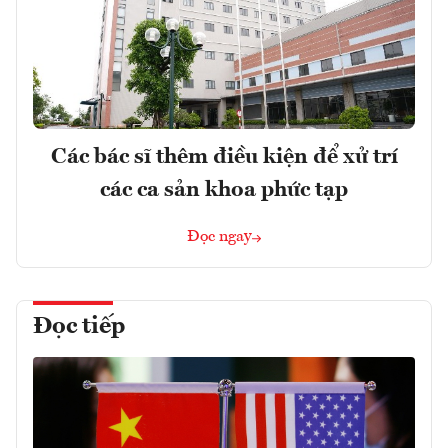
Các bác sĩ thêm điều kiện để xử trí
các ca sản khoa phức tạp
Đọc ngay
Đọc tiếp