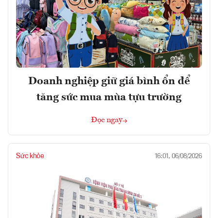
Doanh nghiệp giữ giá bình ổn để
tăng sức mua mùa tựu trường
Đọc ngay
Sức khỏe
16:01, 06/08/2026