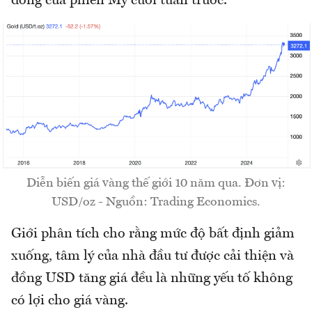
đóng cửa phiên Mỹ cuối tuần trước.
Diễn biến giá vàng thế giới 10 năm qua. Đơn vị:
USD/oz - Nguồn: Trading Economics.
Giới phân tích cho rằng mức độ bất định giảm
xuống, tâm lý của nhà đầu tư được cải thiện và
đồng USD tăng giá đều là những yếu tố không
có lợi cho giá vàng.