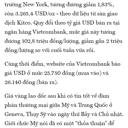
trường New York, tương đương giảm 1,83%,
còn 3.265,4 USD/oz - theo dữ liệu từ sàn giao
dịch Kitco. Quy đổi theo tỷ giá USD bán ra tại
ngân hàng Vietcombank, mức giá này tương
đương 102,8 triệu đồng/lượng, giảm gần 2 triệu
đồng/lượng so với cuối tuần vừa rồi.
Cùng thời điểm, website của Vietcombank báo
giá USD ở mức 25.750 đồng (mua vào) và
26.140 đồng (bán ra).
Giá vàng lao dốc sau khi có tin tốt về đàm
phán thương mại giữa Mỹ và Trung Quốc ở
Geneva, Thụy Sỹ vào ngày thứ Bảy và Chủ nhật.
Giới chức Mỹ nói đã có một “thỏa thuận” để