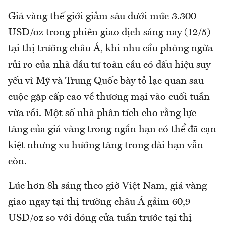
Giá vàng thế giới giảm sâu dưới mức 3.300
USD/oz trong phiên giao dịch sáng nay (12/5)
tại thị trường châu Á, khi nhu cầu phòng ngừa
rủi ro của nhà đầu tư toàn cầu có dấu hiệu suy
yếu vì Mỹ và Trung Quốc bày tỏ lạc quan sau
cuộc gặp cấp cao về thương mại vào cuối tuần
vừa rồi. Một số nhà phân tích cho rằng lực
tăng của giá vàng trong ngắn hạn có thể đã cạn
kiệt nhưng xu hướng tăng trong dài hạn vẫn
còn.
Lúc hơn 8h sáng theo giờ Việt Nam, giá vàng
giao ngay tại thị trường châu Á gảim 60,9
USD/oz so với đóng cửa tuần trước tại thị