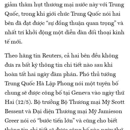
giảm thâm hụt thương mại nước này với Trung
Quốc, trong khi giới chức Trung Quốc nói hai
bên đã đạt được “sự đồng thuận quan trọng” và
nhất trí khởi động một diễn đàn đối thoại kinh
tế mới.
Theo hãng tin Reuters, cả hai bên đều không
đưa ra bất kỳ thông tin chi tiết nào sau khi
hoàn tất hai ngày đàm phán. Phó thủ tướng
Trung Quốc Hà Lập Phong nói một tuyên bố
chung sẽ được công bố tại Geneva vào ngày thứ
Hai (12/5). Bộ trưởng Bộ Thương mại Mỹ Scott
Bessent và Đại diện Thương mại Mỹ Jamieson
Greer nói có “bước tiến lớn” và cũng cho biết