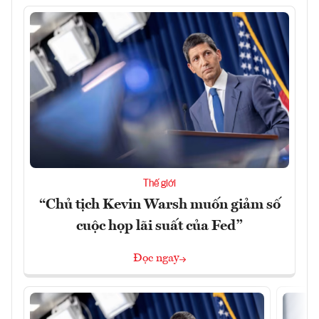
Thế giới
“Chủ tịch Kevin Warsh muốn giảm số
cuộc họp lãi suất của Fed”
Đọc ngay