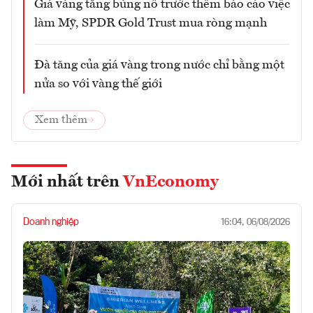
Giá vàng tăng bùng nổ trước thềm báo cáo việc
làm Mỹ, SPDR Gold Trust mua ròng mạnh
Đà tăng của giá vàng trong nước chỉ bằng một
nửa so với vàng thế giới
Xem thêm
Mới nhất trên
VnEconomy
Doanh nghiệp
16:04, 06/08/2026