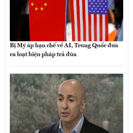
Bị Mỹ áp hạn chế về AI, Trung Quốc đưa
ra loạt biện pháp trả đũa