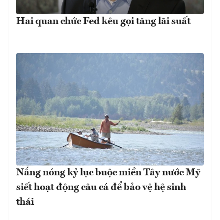
Hai quan chức Fed kêu gọi tăng lãi suất
Nắng nóng kỷ lục buộc miền Tây nước Mỹ
siết hoạt động câu cá để bảo vệ hệ sinh
thái