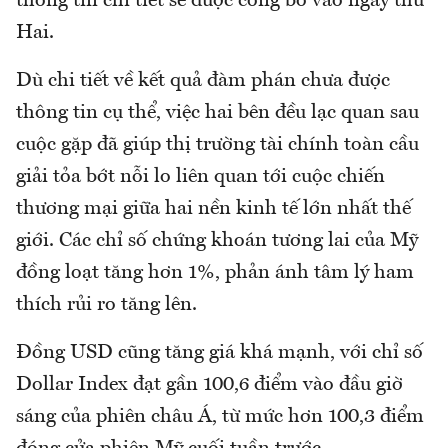
thông tin chi tiết sẽ được công bố vào ngày thứ
Hai.
Dù chi tiết về kết quả đàm phán chưa được
thông tin cụ thể, việc hai bên đều lạc quan sau
cuộc gặp đã giúp thị trường tài chính toàn cầu
giải tỏa bớt nỗi lo liên quan tới cuộc chiến
thương mại giữa hai nền kinh tế lớn nhất thế
giới. Các chỉ số chứng khoán tương lai của Mỹ
đồng loạt tăng hơn 1%, phản ánh tâm lý ham
thích rủi ro tăng lên.
Đồng USD cũng tăng giá khá mạnh, với chỉ số
Dollar Index đạt gần 100,6 điểm vào đầu giờ
sáng của phiên châu Á, từ mức hơn 100,3 điểm