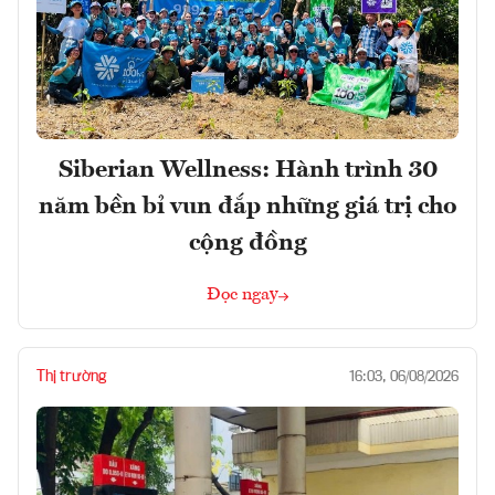
Siberian Wellness: Hành trình 30
năm bền bỉ vun đắp những giá trị cho
cộng đồng
Đọc ngay
Thị trường
16:03, 06/08/2026