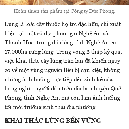
Hoàn thiện sản phẩm tại Công ty Đức Phong.
Lùng là loài cây thuộc họ tre đặc hữu, chỉ xuất
hiện tại một số địa phương ở Nghệ An và
Thanh Hóa, trong đó riêng tỉnh Nghệ An có
17.000ha rừng lùng. Trong vòng 2 thập kỷ qua,
việc khai thác cây lùng tràn lan đã khiến nguy
cơ về một vùng nguyên liệu bị cạn kiệt, không
những ảnh hưởng trực tiếp đến sinh kế của
hàng nghìn người dân trên địa bàn huyện Quế
Phong, tỉnh Nghệ An, mà còn làm ảnh hưởng
tới môi trường sinh thái địa phương.
KHAI THÁC LÙNG BỀN VỮNG