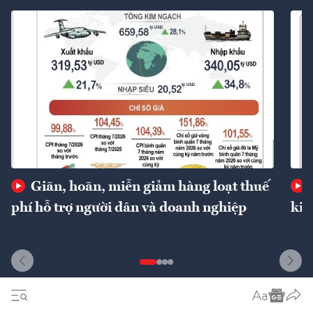
Giãn, hoãn, miễn giảm hàng loạt thuế
phí hỗ trợ người dân và doanh nghiệp
kin