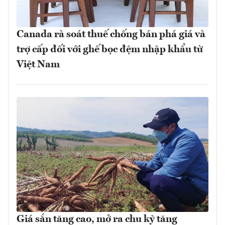
Canada rà soát thuế chống bán phá giá và
trợ cấp đối với ghế bọc đệm nhập khẩu từ
Việt Nam
Giá sắn tăng cao, mở ra chu kỳ tăng