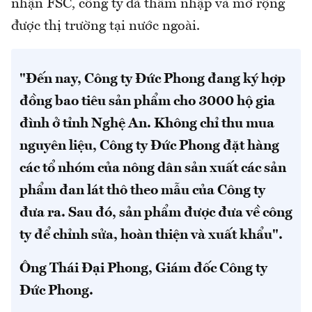
nhận FSC, công ty đã thâm nhập và mở rộng
được thị trường tại nước ngoài.
"Đến nay, Công ty Đức Phong đang ký hợp
đồng bao tiêu sản phẩm cho 3000 hộ gia
đình ở tỉnh Nghệ An. Không chỉ thu mua
nguyên liệu, Công ty Đức Phong đặt hàng
các tổ nhóm của nông dân sản xuất các sản
phẩm đan lát thô theo mẫu của Công ty
đưa ra. Sau đó, sản phẩm được đưa về công
ty để chỉnh sửa, hoàn thiện và xuất khẩu".
Ông Thái Đại Phong, Giám đốc Công ty
Đức Phong.