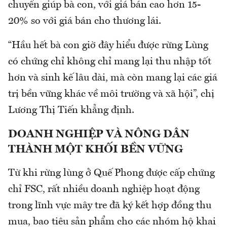
chuyển giúp bà con, với giá bán cao hơn 15-
20% so với giá bán cho thương lái.
“Hầu hết bà con giờ đây hiểu được rừng Lùng
có chứng chỉ không chỉ mang lại thu nhập tốt
hơn và sinh kế lâu dài, mà còn mang lại các giá
trị bền vững khác về môi trường và xã hội”, chị
Lương Thị Tiến khẳng định.
DOANH NGHIỆP VÀ NÔNG DÂN
THÀNH MỘT KHỐI BỀN VỮNG
Từ khi rừng lùng ở Quế Phong được cấp chứng
chỉ FSC, rất nhiều doanh nghiệp hoạt động
trong lĩnh vực mây tre đã ký kết hợp đồng thu
mua, bao tiêu sản phẩm cho các nhóm hộ khai