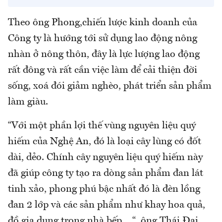
Theo ông Phong,chiến lược kinh doanh của
Công ty là hướng tới sử dụng lao động nông
nhàn ở nông thôn, đây là lực lượng lao động
rất đông và rất cần việc làm để cải thiện đời
sống, xoá đói giảm nghèo, phát triển sản phẩm
làm giàu.
“Với một phần lợi thế vùng nguyên liệu quý
hiếm của Nghệ An, đó là loại cây lùng có đốt
dài, dẻo. Chính cây nguyên liệu quý hiếm này
đã giúp công ty tạo ra dòng sản phẩm đan lát
tinh xảo, phong phú bậc nhất đó là đèn lồng
đan 2 lớp và các sản phẩm như khay hoa quả,
đồ gia dụng trong nhà bếp… “, ông Thái Đại