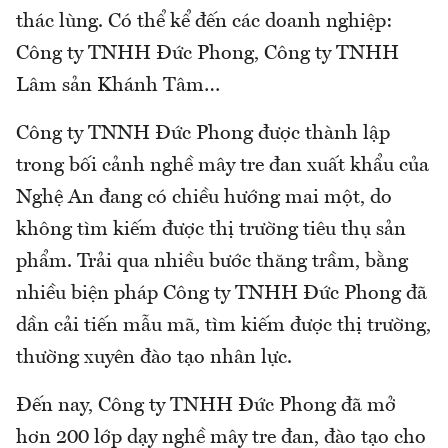
thác lùng. Có thể kể đến các doanh nghiệp:
Công ty TNHH Đức Phong, Công ty TNHH
Lâm sản Khánh Tâm…
Công ty TNNH Đức Phong được thành lập
trong bối cảnh nghề mây tre đan xuất khẩu của
Nghệ An đang có chiều hướng mai một, do
không tìm kiếm được thị trường tiêu thụ sản
phẩm. Trải qua nhiều bước thăng trầm, bằng
nhiều biện pháp Công ty TNHH Đức Phong đã
dần cải tiến mẫu mã, tìm kiếm được thị trường,
thường xuyên đào tạo nhân lực.
Đến nay, Công ty TNHH Đức Phong đã mở
hơn 200 lớp dạy nghề mây tre đan, đào tạo cho