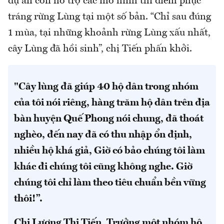
dự án còn hỗ trợ các mô hình thí điểm phục
tráng rừng Lùng tại một số bản. “Chỉ sau đúng
1 mùa, tại những khoảnh rừng Lùng xấu nhất,
cây Lùng đã hồi sinh”, chị Tiến phấn khởi.
"Cây lùng đã giúp 40 hộ dân trong nhóm
của tôi nói riêng, hàng trăm hộ dân trên địa
bàn huyện Quế Phong nói chung, đã thoát
nghèo, đến nay đã có thu nhập ổn định,
nhiều hộ khá giả, Giờ có bảo chúng tôi làm
khác đi chúng tôi cũng không nghe. Giờ
chúng tôi chỉ làm theo tiêu chuẩn bền vững
thôi!”.
Chị Lương Thị Tiến, Trưởng một nhóm hộ