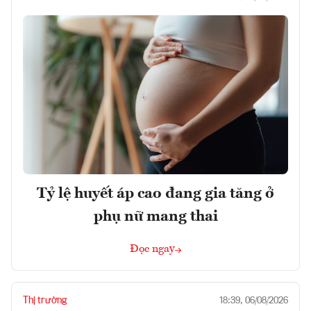
Tỷ lệ huyết áp cao đang gia tăng ở
phụ nữ mang thai
Đọc ngay
Thị trường
18:39, 06/08/2026