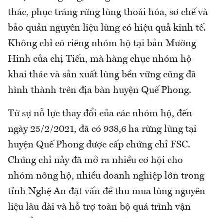
thác, phục tráng rừng lùng thoái hóa, sơ chế và
bảo quản nguyên liệu lùng có hiệu quả kinh tế.
Không chỉ có riêng nhóm hộ tại bản Mường
Hinh của chị Tiến, mà hàng chục nhóm hộ
khai thác và sản xuất lùng bền vững cũng đã
hình thành trên địa bàn huyện Quế Phong.
Từ sự nỗ lực thay đổi của các nhóm hộ, đến
ngày 25/2/2021, đã có 938,6 ha rừng lùng tại
huyện Quế Phong được cấp chứng chỉ FSC.
Chứng chỉ nảy đã mở ra nhiều cơ hội cho
nhóm nông hộ, nhiều doanh nghiệp lớn trong
tỉnh Nghệ An đặt vấn đề thu mua lùng nguyên
liệu lâu dài và hỗ trợ toàn bộ quá trình vận