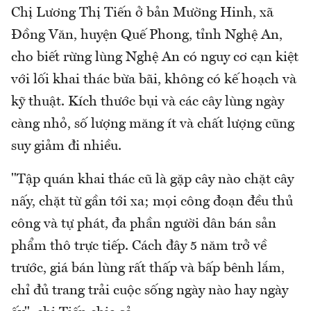
Chị Lương Thị Tiến ở bản Mường Hinh, xã
Đồng Văn, huyện Quế Phong, tỉnh Nghệ An,
cho biết rừng lùng Nghệ An có nguy cơ cạn kiệt
với lối khai thác bừa bãi, không có kế hoạch và
kỹ thuật. Kích thước bụi và các cây lùng ngày
càng nhỏ, số lượng măng ít và chất lượng cũng
suy giảm đi nhiều.
"Tập quán khai thác cũ là gặp cây nào chặt cây
nấy, chặt từ gần tới xa; mọi công đoạn đều thủ
công và tự phát, đa phần người dân bán sản
phẩm thô trực tiếp. Cách đây 5 năm trở về
trước, giá bán lùng rất thấp và bấp bênh lắm,
chỉ đủ trang trải cuộc sống ngày nào hay ngày