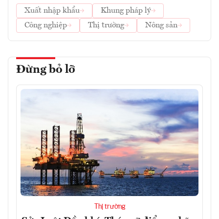
Xuất nhập khẩu
Khung pháp lý
Công nghiệp
Thị trường
Nông sản
Đừng bỏ lỡ
Thị trường