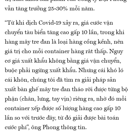
vẫn tăng trưởng 25-30% mỗi năm.
“Từ khi dịch Covid-19 xảy ra, giá cước vận
chuyển tàu biển tăng cao gấp 10 lần, trong khi
hàng mây tre đan là loại hàng cồng kềnh, nên
giá trị cho mỗi container hàng rât thấp. Nguy
cơ giá xuất khẩu không bằng giá vận chuyển,
buộc phải ngừng xuất khẩu. Nhưng cái khó ló
cái khôn, chúng tôi đã tìm ra giải pháp sản
xuất bàn ghế mây tre đan tháo rời được từng bộ
phận (chân, lưng, tay vịn) riêng ra, nhờ đó mỗi
container xếp được số lượng hàng cao gấp 10
lần so với trước đây, từ đó giải được bài toán
cước phí”, ông Phong thông tin.