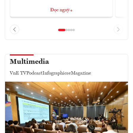
Đọc ngay
Multimedia
VnE TV
Podcast
Infographics
eMagazine