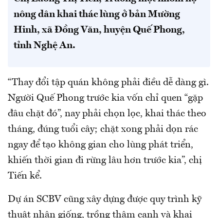
nông dân khai thác lùng ở bản Mường
Hinh, xã Đồng Văn, huyện Quế Phong,
tỉnh Nghệ An.
“Thay đổi tập quán không phải điều dễ dàng gì.
Người Quế Phong trước kia vốn chỉ quen “gặp
đâu chặt đó”, nay phải chọn lọc, khai thác theo
tháng, đúng tuổi cây; chặt xong phải dọn rác
ngay để tạo không gian cho lùng phát triển,
khiến thời gian đi rừng lâu hơn trước kia”, chị
Tiến kể.
Dự án SCBV cũng xây dựng được quy trình kỹ
thuật nhân giống, trồng thâm canh và khai