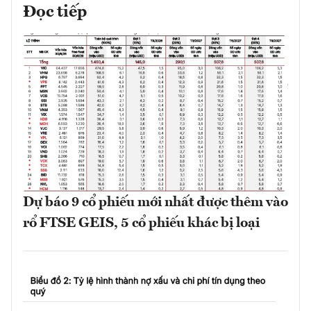
Đọc tiếp
Dự báo 9 cổ phiếu mới nhất được thêm vào
rổ FTSE GEIS, 5 cổ phiếu khác bị loại