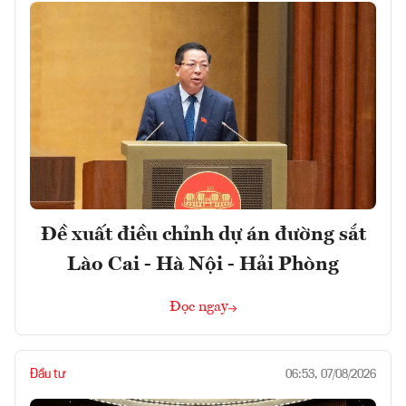
Đề xuất điều chỉnh dự án đường sắt
Lào Cai - Hà Nội - Hải Phòng
Đọc ngay
Đầu tư
06:53, 07/08/2026