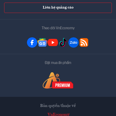
Liên hệ quảng cáo
Theo dõi VnEconomy
Đặt mua ấn phẩm
Bản quyền thuộc về
VnEconomy