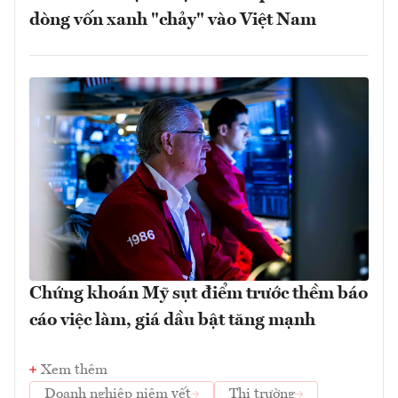
dòng vốn xanh "chảy" vào Việt Nam
Chứng khoán Mỹ sụt điểm trước thềm báo
cáo việc làm, giá dầu bật tăng mạnh
Xem thêm
Doanh nghiệp niêm yết
Thị trường