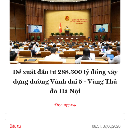
Đề xuất đầu tư 288.300 tỷ đồng xây
dựng đường Vành đai 5 - Vùng Thủ
đô Hà Nội
Đọc ngay
Đầu tư
06:51, 07/08/2026