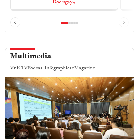
Đọc ngay
Multimedia
VnE TV
Podcast
Infographics
eMagazine