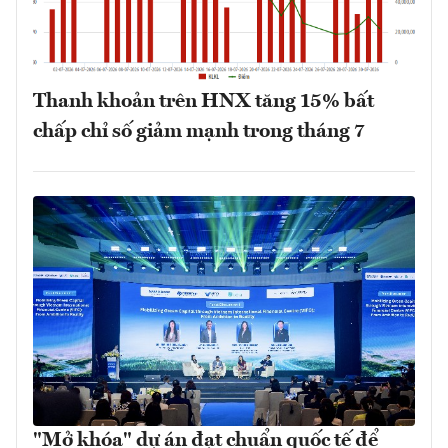
Thanh khoản trên HNX tăng 15% bất
chấp chỉ số giảm mạnh trong tháng 7
"Mở khóa" dự án đạt chuẩn quốc tế để