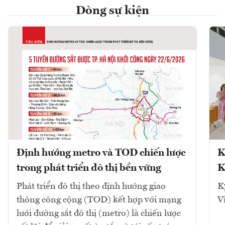
Dòng sự kiện
Định hướng metro và TOD chiến lược
K
trong phát triển đô thị bền vững
K
Phát triển đô thị theo định hướng giao
K
thông công cộng (TOD) kết hợp với mạng
V
lưới đường sắt đô thị (metro) là chiến lược