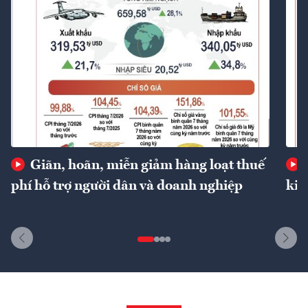
Giãn, hoãn, miễn giảm hàng loạt thuế
phí hỗ trợ người dân và doanh nghiệp
kin