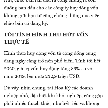
Hai
, chào bán lần đầu ra công chúng là con
đường ban đầu cho các công ty huy động vốn
không giới hạn từ công chúng thông qua việc
chào bán có đăng ký.
TỚI TÌNH HÌNH THU HÚT VỐN
THỰC TẾ
Hình thức huy động vốn từ cộng đồng cũng
đang ngày càng trở nên phổ biến. Tính tới hết
2020, giá trị vốn huy động tăng 86% so với
năm 2019, lên mức 232,9 triệu USD.
Dù vậy, nhìn chung, tại Hoa Kỳ các doanh
nghiệp nhỏ, đặc biệt khi khởi nghiệp, cũng gặp
phải nhiều thách thức, như hết tiền và không