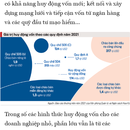
có khả năng huy động vốn mới; kết nối và xây
dựng mạng lưới và tiếp cận vốn từ ngân hàng
và các quỹ đầu tư mạo hiểm…
Trong số các hình thức huy động vốn cho các
doanh nghiệp nhỏ, phần lớn vẫn là từ các