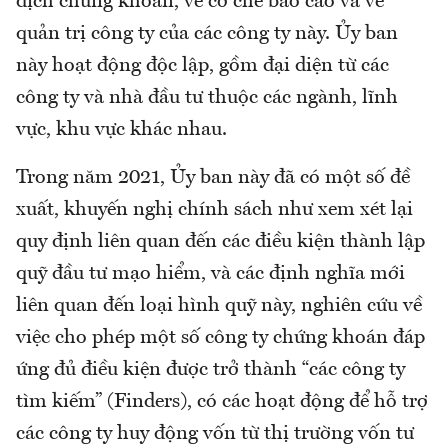
dịch chứng khoán, về cơ chế báo cáo và về
quản trị công ty của các công ty này. Ủy ban
này hoạt động độc lập, gồm đại diện từ các
công ty và nhà đầu tư thuộc các ngành, lĩnh
vực, khu vực khác nhau.
Trong năm 2021, Ủy ban này đã có một số đề
xuất, khuyến nghị chính sách như xem xét lại
quy định liên quan đến các điều kiện thành lập
quỹ đầu tư mạo hiểm, và các định nghĩa mới
liên quan đến loại hình quỹ này, nghiên cứu về
việc cho phép một số công ty chứng khoán đáp
ứng đủ điều kiện được trở thành “các công ty
tìm kiếm” (Finders), có các hoạt động để hỗ trợ
các công ty huy động vốn từ thị trường vốn tư