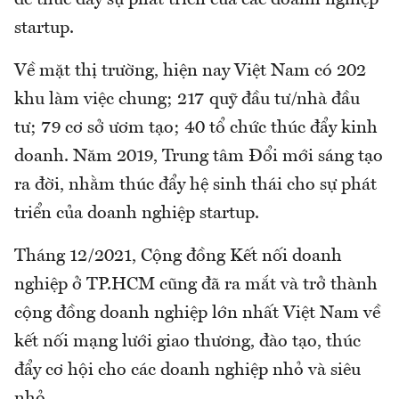
để thúc đẩy sự phát triển của các doanh nghiệp
startup.
Về mặt thị trường, hiện nay Việt Nam có 202
khu làm việc chung; 217 quỹ đầu tư/nhà đầu
tư; 79 cơ sở ươm tạo; 40 tổ chức thúc đẩy kinh
doanh. Năm 2019, Trung tâm Đổi mới sáng tạo
ra đời, nhằm thúc đẩy hệ sinh thái cho sự phát
triển của doanh nghiệp startup.
Tháng 12/2021, Cộng đồng Kết nối doanh
nghiệp ở TP.HCM cũng đã ra mắt và trở thành
cộng đồng doanh nghiệp lớn nhất Việt Nam về
kết nối mạng lưới giao thương, đào tạo, thúc
đẩy cơ hội cho các doanh nghiệp nhỏ và siêu