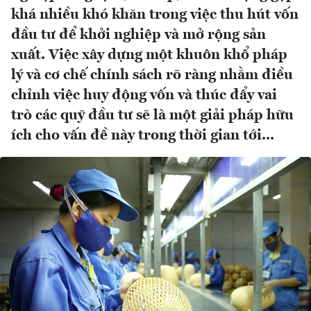
khá nhiều khó khăn trong việc thu hút vốn
đầu tư để khởi nghiệp và mở rộng sản
xuất. Việc xây dựng một khuôn khổ pháp
lý và cơ chế chính sách rõ ràng nhằm điều
chỉnh việc huy động vốn và thúc đẩy vai
trò các quỹ đầu tư sẽ là một giải pháp hữu
ích cho vấn đề này trong thời gian tới...