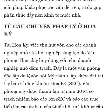
Nam trong thời gian tới cần nghiên cứu các
giải pháp khắc phục các vấn đề trên, từ đó góp
phần thúc đẩy nền kinh tế nước nhà.
TỪ CÂU CHUYỆN PHÁP LÝ Ở HOA
KỲ
Tại Hoa Kỳ, việc thu hút vốn cho các doanh
nghiệp nhỏ và khởi nghiệp sáng tạo do Văn
phòng Thúc đẩy huy động vốn cho doanh
nghiệp nhỏ đảm trách. Đây là một văn phòng
độc lập do Quốc hội Mỹ thành lập, được đặt tại
Ủy ban Chứng khoán Hoa Kỳ (SEC). Văn
phòng này được thành lập từ năm 2016, có
trách nhiệm báo cáo lên SEC và báo cáo trực
tiếp lên các ủy ban của Quốc hội mà không cần