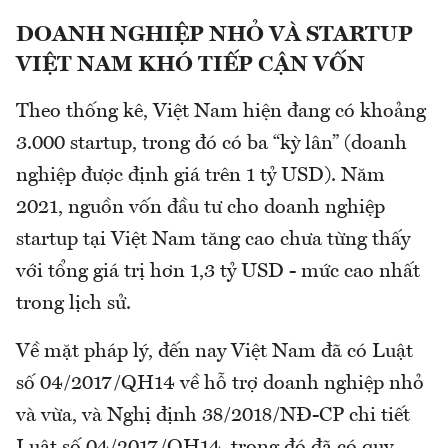
DOANH NGHIỆP NHỎ VÀ STARTUP
VIỆT NAM KHÓ TIẾP CẬN VỐN
Theo thống kê, Việt Nam hiện đang có khoảng
3.000 startup, trong đó có ba “kỳ lân” (doanh
nghiệp được định giá trên 1 tỷ USD). Năm
2021, nguồn vốn đầu tư cho doanh nghiệp
startup tại Việt Nam tăng cao chưa từng thấy
với tổng giá trị hơn 1,3 tỷ USD - mức cao nhất
trong lịch sử.
Về mặt pháp lý, đến nay Việt Nam đã có Luật
số 04/2017/QH14 về hỗ trợ doanh nghiệp nhỏ
và vừa, và Nghị định 38/2018/NĐ-CP chi tiết