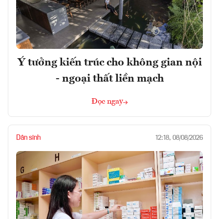
Ý tưởng kiến trúc cho không gian nội
- ngoại thất liền mạch
Đọc ngay
Dân sinh
12:18, 08/08/2026