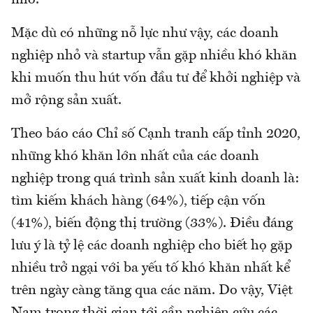
nhỏ.
Mặc dù có những nỗ lực như vậy, các doanh
nghiệp nhỏ và startup vẫn gặp nhiều khó khăn
khi muốn thu hút vốn đầu tư để khởi nghiệp và
mở rộng sản xuất.
Theo báo cáo Chỉ số Cạnh tranh cấp tỉnh 2020,
những khó khăn lớn nhất của các doanh
nghiệp trong quá trình sản xuất kinh doanh là:
tìm kiếm khách hàng (64%), tiếp cận vốn
(41%), biến động thị trường (33%). Điều đáng
lưu ý là tỷ lệ các doanh nghiệp cho biết họ gặp
nhiều trở ngại với ba yếu tố khó khăn nhất kể
trên ngày càng tăng qua các năm. Do vậy, Việt