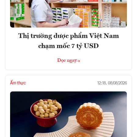
Thị trường dược phẩm Việt Nam
chạm mốc 7 tỷ USD
Đọc ngay
Ẩm thực
12:18, 08/08/2026