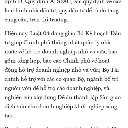
định D, Quy định A, SPAC, các quy định về các
loại hình nhà đầu tư, quỹ đầu tư để từ đó tăng
cung cầu, trên thị trường.
Hiện nay, Luật 04 đang giao Bộ Kế hoạch Đầu
tư giúp Chính phủ thống nhất quản lý nhà
nước về hỗ trợ doanh nghiệp nhỏ và vừa, bao
gồm tổng hợp, báo cáo Chính phủ về hoạt
động hỗ trợ doanh nghiệp nhỏ và vừa; Bộ Tài
chính hỗ trợ với các cơ quan Bộ, ngành bố trí
nguồn vốn để hỗ trợ các doanh nghiệp, và
nghiên cứu xây dựng Đề án thành lập Sàn giao
dịch vốn cho doanh nghiệp khởi nghiệp sáng
tạo.