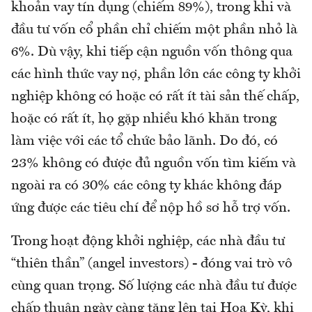
khoản vay tín dụng (chiếm 89%), trong khi và
đầu tư vốn cổ phần chỉ chiếm một phần nhỏ là
6%. Dù vậy, khi tiếp cận nguồn vốn thông qua
các hình thức vay nợ, phần lớn các công ty khởi
nghiệp không có hoặc có rất ít tài sản thế chấp,
hoặc có rất ít, họ gặp nhiều khó khăn trong
làm việc với các tổ chức bảo lãnh. Do đó, có
23% không có được đủ nguồn vốn tìm kiếm và
ngoài ra có 30% các công ty khác không đáp
ứng được các tiêu chí để nộp hồ sơ hỗ trợ vốn.
Trong hoạt động khởi nghiệp, các nhà đầu tư
“thiên thần” (angel investors) - đóng vai trò vô
cùng quan trọng. Số lượng các nhà đầu tư được
chấp thuận ngày càng tăng lên tại Hoa Kỳ, khi