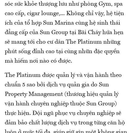
sóc sức khỏe thượng lưu như phòng Gym, spa
cao cấp, cigar lounge,... Không chỉ vậy, hệ tiện
ích của tổ hợp Sun Marina cùng hệ sinh thái
đẳng cấp của Sun Group tại Bãi Cháy hứa hẹn
sẽ mang tới cho cư dân The Platinum những
phút sống đỉnh cao tại cùng nhữn đặc quyền
mà hiếm nơi nào có được.
The Platinum được quản lý và vận hành theo
chuẩn 5 sao bởi dịch vụ quản gia do Sun
Property Management (thương hiệu quản lý
vận hành chuyên nghiệp thuộc Sun Group)
thực hiện. Đội ngũ phục vụ chuyên nghiệp sẽ
đảm bảo chất lượng dịch vụ trong từng căn hộ
luôn ở mức tối đa, giúp giữ gìn một không gian