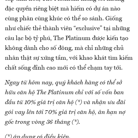
đặc quyền riêng biệt mà hiếm có dự án nào
cùng phân cùng khúc có thể so sánh. Giống
như chiếc thẻ thành viên “exclusive” tại những
câu lạc bộ tỷ phú, The Platinum được kiến tạo
không dành cho số đông, mà chỉ những chủ
nhân thật sự xứng tầm, với khao khát tìm kiếm
chất sống đỉnh cao mới có thể chạm tay tới.
Ngay từ hôm nay, quý khách hàng có thể sở
hữu căn hộ The Platinum chỉ với số vốn ban
đầu từ 10% giá trị căn hộ (*) và nhận ưu đãi
gói vay lên tới 70% giá trị căn hộ, ân hạn nợ
gốc trong vòng 36 tháng (*).
(*) áp dụng có điều kiện.