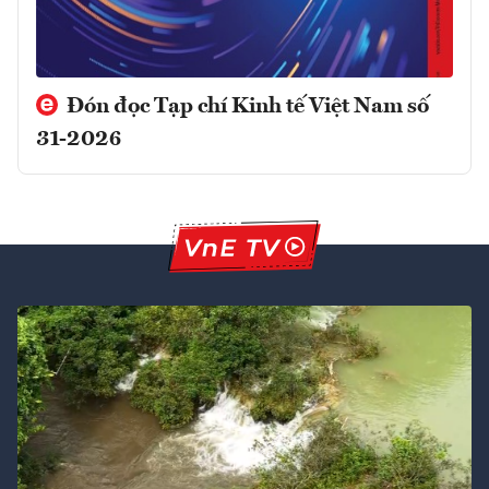
Đón đọc Tạp chí Kinh tế Việt Nam số
31-2026