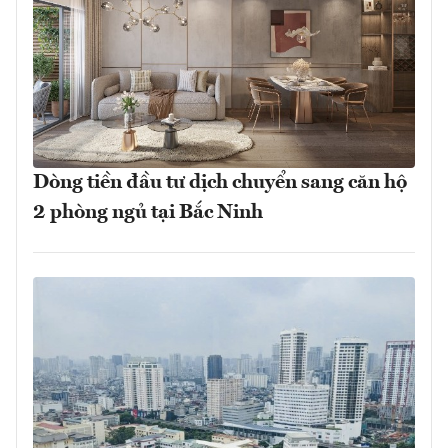
Dòng tiền đầu tư dịch chuyển sang căn hộ
2 phòng ngủ tại Bắc Ninh