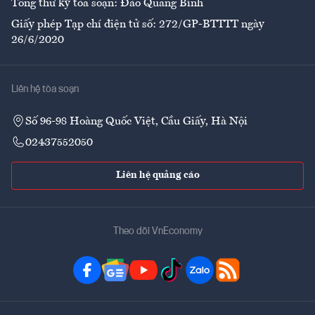
Tổng thư ký tòa soạn: Đào Quang Bính
Giấy phép Tạp chí điện tử số: 272/GP-BTTTT ngày
26/6/2020
Liên hệ tòa soạn
Số 96-98 Hoàng Quốc Việt, Cầu Giấy, Hà Nội
02437552050
Liên hệ quảng cáo
Theo dõi VnEconomy