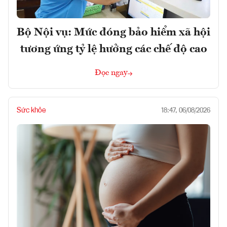
Bộ Nội vụ: Mức đóng bảo hiểm xã hội
tương ứng tỷ lệ hưởng các chế độ cao
Đọc ngay
Sức khỏe
18:47, 06/08/2026