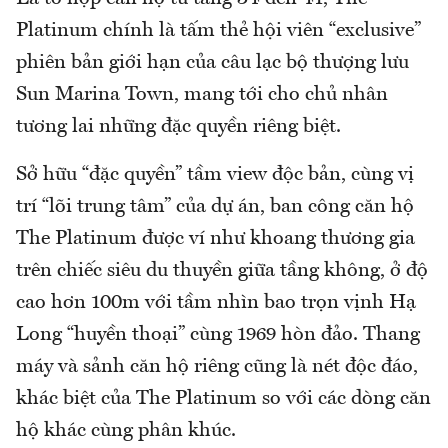
Platinum chính là tấm thẻ hội viên “exclusive”
phiên bản giới hạn của câu lạc bộ thượng lưu
Sun Marina Town, mang tới cho chủ nhân
tương lai những đặc quyền riêng biệt.
Sở hữu “đặc quyền” tầm view độc bản, cùng vị
trí “lõi trung tâm” của dự án, ban công căn hộ
The Platinum được ví như khoang thương gia
trên chiếc siêu du thuyền giữa tầng không, ở độ
cao hơn 100m với tầm nhìn bao trọn vịnh Hạ
Long “huyền thoại” cùng 1969 hòn đảo. Thang
máy và sảnh căn hộ riêng cũng là nét độc đáo,
khác biệt của The Platinum so với các dòng căn
hộ khác cùng phân khúc.