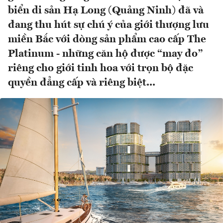
biển di sản Hạ Long (Quảng Ninh) đã và
đang thu hút sự chú ý của giới thượng lưu
miền Bắc với dòng sản phẩm cao cấp The
Platinum - những căn hộ được “may đo”
riêng cho giới tinh hoa với trọn bộ đặc
quyền đẳng cấp và riêng biệt...