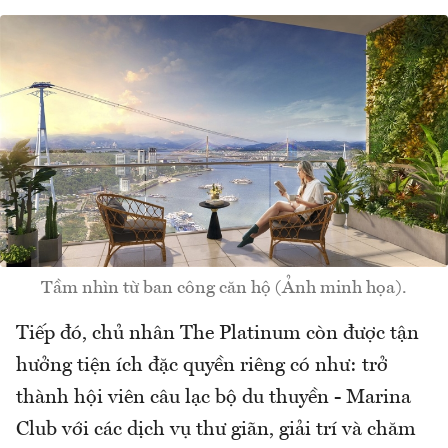
Tầm nhìn từ ban công căn hộ (Ảnh minh họa).
Tiếp đó, chủ nhân The Platinum còn được tận
hưởng tiện ích đặc quyền riêng có như: trở
thành hội viên câu lạc bộ du thuyền - Marina
Club với các dịch vụ thư giãn, giải trí và chăm