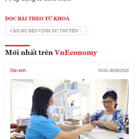
ĐỌC BÀI THEO TỪ KHOÁ
CĂN HỘ BÊN VỊNH DU THUYỀN
Mới nhất trên
VnEconomy
Dân sinh
19:00, 06/08/2026