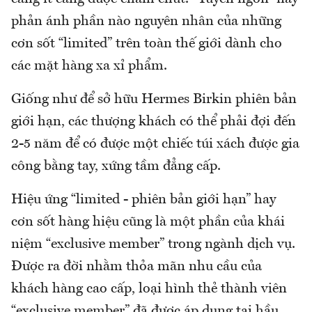
phản ánh phần nào nguyên nhân của những
cơn sốt “limited” trên toàn thế giới dành cho
các mặt hàng xa xỉ phẩm.
Giống như để sở hữu Hermes Birkin phiên bản
giới hạn, các thượng khách có thể phải đợi đến
2-5 năm để có được một chiếc túi xách được gia
công bằng tay, xứng tầm đẳng cấp.
Hiệu ứng “limited - phiên bản giới hạn” hay
cơn sốt hàng hiệu cũng là một phần của khái
niệm “exclusive member” trong ngành dịch vụ.
Được ra đời nhằm thỏa mãn nhu cầu của
khách hàng cao cấp, loại hình thẻ thành viên
“exclusive member” đã được áp dụng tại hầu