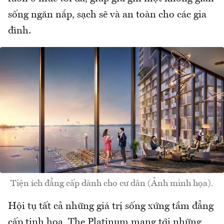
sống ngăn nắp, sạch sẽ và an toàn cho các gia
đình.
Tiện ích đẳng cấp dành cho cư dân (Ảnh minh họa).
Hội tụ tất cả những giá trị sống xứng tầm đẳng
cấp tinh hoa, The Platinum mang tới những