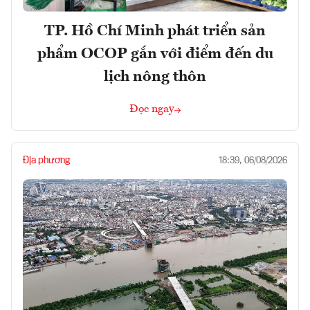
TP. Hồ Chí Minh phát triển sản
phẩm OCOP gắn với điểm đến du
lịch nông thôn
Đọc ngay
Địa phương
18:39, 06/08/2026