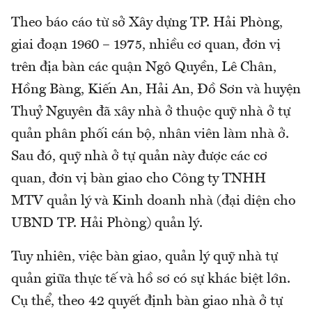
Theo báo cáo từ sở Xây dựng TP. Hải Phòng,
giai đoạn 1960 – 1975, nhiều cơ quan, đơn vị
trên địa bàn các quận Ngô Quyền, Lê Chân,
Hồng Bàng, Kiến An, Hải An, Đồ Sơn và huyện
Thuỷ Nguyên đã xây nhà ở thuộc quỹ nhà ở tự
quản phân phối cán bộ, nhân viên làm nhà ở.
Sau đó, quỹ nhà ở tự quản này được các cơ
quan, đơn vị bàn giao cho Công ty TNHH
MTV quản lý và Kinh doanh nhà (đại diện cho
UBND TP. Hải Phòng) quản lý.
Tuy nhiên, việc bàn giao, quản lý quỹ nhà tự
quản giữa thực tế và hồ sơ có sự khác biệt lớn.
Cụ thể, theo 42 quyết định bàn giao nhà ở tự