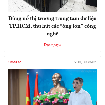
Bùng nổ thị trường trung tâm dữ liệu
TP.HCM, thu hút các “ông lớn” công
nghệ
Đọc ngay
Kinh tế số
21:01, 06/08/2026