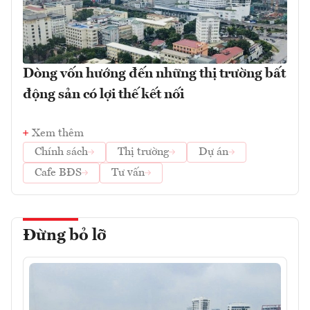
Dòng vốn hướng đến những thị trường bất
động sản có lợi thế kết nối
Xem thêm
Chính sách
Thị trường
Dự án
Cafe BĐS
Tư vấn
Đừng bỏ lỡ