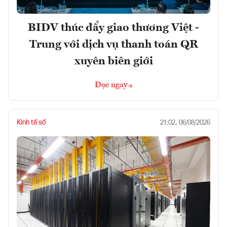
BIDV thúc đẩy giao thương Việt -
Trung với dịch vụ thanh toán QR
xuyên biên giới
Đọc ngay
Kinh tế số
21:02, 06/08/2026