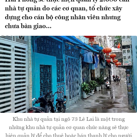
nhà tự quản do các cơ quan, tổ chức xây
dựng cho cán bộ công nhân viên nhưng
chưa bàn giao…
Khu nhà tự quản tại ngõ 73 Lê Lai là một trong
những khu nhà tự quản cơ quan chức năng sẽ thực
hiện quản lý để cho thuê hoặc bán thanh lý cho người