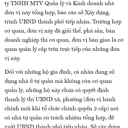
ty TNHH MTV Quản lý và Kinh doanh nhà
đơn vị này tổng hợp, báo cáo sở Xây dựng,
trình UBND thành phố tiếp nhận. Trường hợp
cơ quan, đơn vị này đã giải thể, phá sản, bán
doanh nghiệp thì cơ quan, đơn vị bàn giao là cơ
quan quản lý cấp trên trực tiếp của những đơn
vị này.
Đối với những hộ gia đình, cá nhân đang sử
dụng nhà ở tự quản mà không còn cơ quan
quản lý, những hộ này chưa có quyết định
thanh lý thì UBND xã, phường (đơn vị hành
chính mới khi tổ chức chính quyền 2 cấp) nơi
có nhà tự quản có trách nhiệm tổng hợp, đề
xuất UBND thành phố tiếp nhận. Sở xây dựng