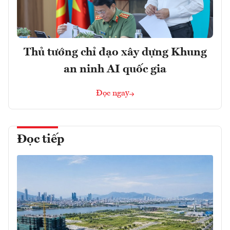
Thủ tướng chỉ đạo xây dựng Khung
an ninh AI quốc gia
Đọc ngay
Đọc tiếp