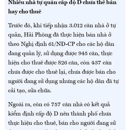
Nhiều nhà tự quản cấp độ D chưa thể bán
hay cho thuê
Trước đó, khi tiếp nhận 3.012 căn nhà ở tự
quản, Hải Phòng đã thực hiện bán nhà ở
theo Nghị định 61/NĐ-CP cho các hộ dân
đang quản lý, sử dụng được 945 căn, thực
hiện cho thuê được 826 căn, còn 437 căn
chưa được cho thuê lại, chưa được bán cho
người đang sử dụng nhưng các hộ dân đã tự
cải tạo, sửa chữa.
Ngoài ra, còn có 757 căn nhà có kết quả
kiểm định cấp độ D nên thành phố chưa
thực hiện cho thuê, bán cho người đang sử