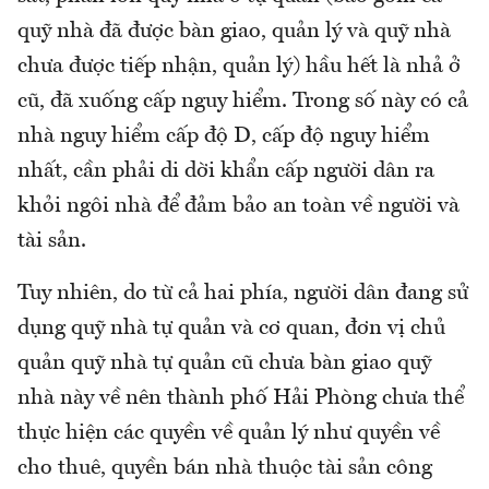
quỹ nhà đã được bàn giao, quản lý và quỹ nhà
chưa được tiếp nhận, quản lý) hầu hết là nhả ở
cũ, đã xuống cấp nguy hiểm. Trong số này có cả
nhà nguy hiểm cấp độ D, cấp độ nguy hiểm
nhất, cần phải di dời khẩn cấp người dân ra
khỏi ngôi nhà để đảm bảo an toàn về người và
tài sản.
Tuy nhiên, do từ cả hai phía, người dân đang sử
dụng quỹ nhà tự quản và cơ quan, đơn vị chủ
quản quỹ nhà tự quản cũ chưa bàn giao quỹ
nhà này về nên thành phố Hải Phòng chưa thể
thực hiện các quyền về quản lý như quyền về
cho thuê, quyền bán nhà thuộc tài sản công