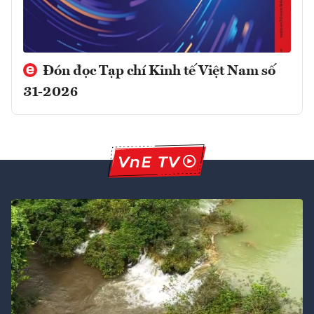
Đón đọc Tạp chí Kinh tế Việt Nam số
31-2026