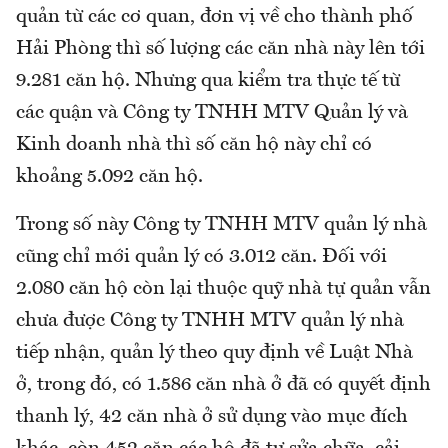
quản từ các cơ quan, đơn vị về cho thành phố
Hải Phòng thì số lượng các căn nhà này lên tới
9.281 căn hộ. Nhưng qua kiểm tra thực tế từ
các quận và Công ty TNHH MTV Quản lý và
Kinh doanh nhà thì số căn hộ này chỉ có
khoảng 5.092 căn hộ.
Trong số này Công ty TNHH MTV quản lý nhà
cũng chỉ mới quản lý có 3.012 căn. Đối với
2.080 căn hộ còn lại thuộc quỹ nhà tự quản vẫn
chưa được Công ty TNHH MTV quản lý nhà
tiếp nhận, quản lý theo quy định về Luật Nhà
ở, trong đó, có 1.586 căn nhà ở đã có quyết định
thanh lý, 42 căn nhà ở sử dụng vào mục đích