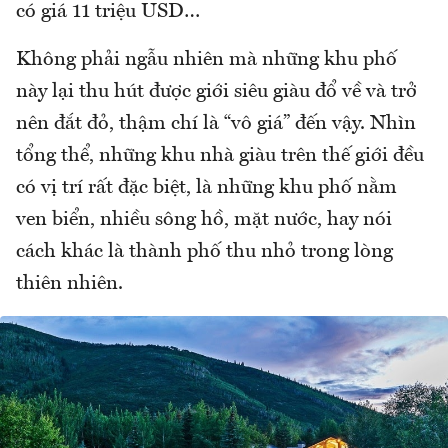
có giá 11 triệu USD…
Không phải ngẫu nhiên mà những khu phố
này lại thu hút được giới siêu giàu đổ về và trở
nên đắt đỏ, thậm chí là “vô giá” đến vậy. Nhìn
tổng thể, những khu nhà giàu trên thế giới đều
có vị trí rất đặc biệt, là những khu phố nằm
ven biển, nhiều sông hồ, mặt nước, hay nói
cách khác là thành phố thu nhỏ trong lòng
thiên nhiên.