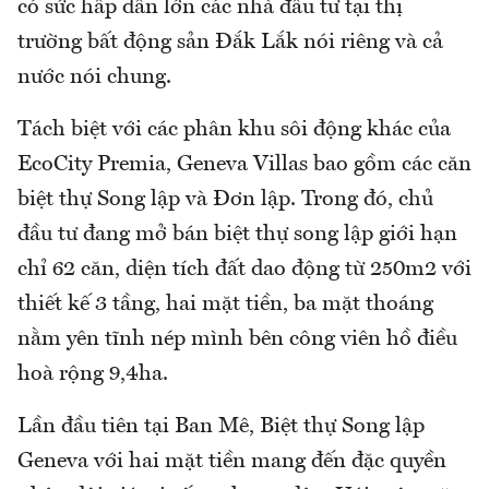
có sức hấp dẫn lớn các nhà đầu tư tại thị
trường bất động sản Đắk Lắk nói riêng và cả
nước nói chung.
Tách biệt với các phân khu sôi động khác của
EcoCity Premia, Geneva Villas bao gồm các căn
biệt thự Song lập và Đơn lập. Trong đó, chủ
đầu tư đang mở bán biệt thự song lập giới hạn
chỉ 62 căn, diện tích đất dao động từ 250m2 với
thiết kế 3 tầng, hai mặt tiền, ba mặt thoáng
nằm yên tĩnh nép mình bên công viên hồ điều
hoà rộng 9,4ha.
Lần đầu tiên tại Ban Mê, Biệt thự Song lập
Geneva với hai mặt tiền mang đến đặc quyền