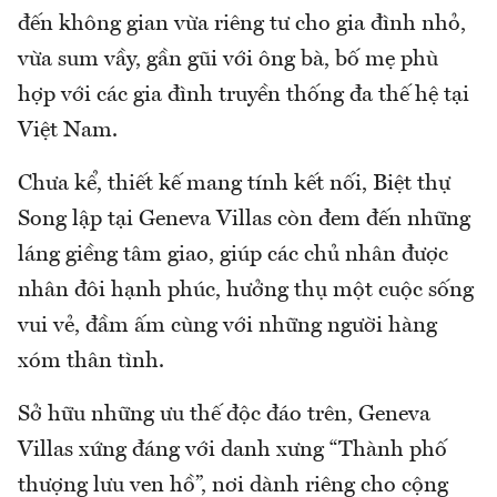
đến không gian vừa riêng tư cho gia đình nhỏ,
vừa sum vầy, gần gũi với ông bà, bố mẹ phù
hợp với các gia đình truyền thống đa thế hệ tại
Việt Nam.
Chưa kể, thiết kế mang tính kết nối, Biệt thự
Song lập tại Geneva Villas còn đem đến những
láng giềng tâm giao, giúp các chủ nhân được
nhân đôi hạnh phúc, hưởng thụ một cuộc sống
vui vẻ, đầm ấm cùng với những người hàng
xóm thân tình.
Sở hữu những ưu thế độc đáo trên, Geneva
Villas xứng đáng với danh xưng “Thành phố
thượng lưu ven hồ”, nơi dành riêng cho cộng