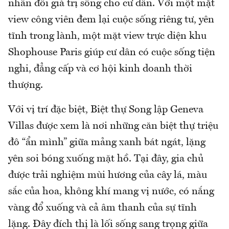
nhân đôi giá trị sống cho cư dân. Với một mặt
view công viên đem lại cuộc sống riêng tư, yên
tĩnh trong lành, một mặt view trực diện khu
Shophouse Paris giúp cư dân có cuộc sống tiện
nghi, đẳng cấp và cơ hội kinh doanh thời
thượng.
Với vị trí đặc biệt, Biệt thự Song lập Geneva
Villas được xem là nơi những căn biệt thự triệu
đô “ẩn mình” giữa mảng xanh bát ngát, lặng
yên soi bóng xuống mặt hồ. Tại đây, gia chủ
được trải nghiệm mùi hương của cây lá, màu
sắc của hoa, không khí mang vị nước, có nắng
vàng đổ xuống và cả âm thanh của sự tĩnh
lặng. Đây đích thị là lối sống sang trọng giữa