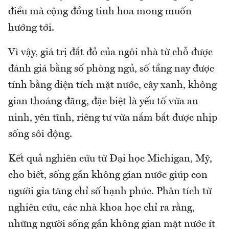
điều mà cộng đồng tinh hoa mong muốn
hướng tới.
Vì vậy, giá trị đắt đỏ của ngôi nhà từ chỗ được
đánh giá bằng số phòng ngủ, số tầng nay được
tính bằng diện tích mặt nước, cây xanh, không
gian thoáng đãng, đặc biệt là yếu tố vừa an
ninh, yên tĩnh, riêng tư vừa nắm bắt được nhịp
sống sôi động.
Kết quả nghiên cứu từ Đại học Michigan, Mỹ,
cho biết, sống gần không gian nước giúp con
người gia tăng chỉ số hạnh phúc. Phân tích từ
nghiên cứu, các nhà khoa học chỉ ra rằng,
những người sống gần không gian mặt nước ít