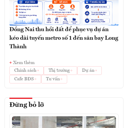
Đồng Nai thu hồi đất để phục vụ dự án
kéo dài tuyến metro số 1 đến sân bay Long
Thành
Xem thêm
Chính sách
Thị trường
Dự án
Cafe BĐS
Tư vấn
Đừng bỏ lỡ