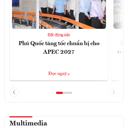
Bất động sản
Phú Quốc tăng tốc chuẩn bị cho
Dò
APEC 2027
trườ
Đọc ngay
Multimedia