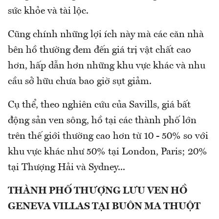
sức khỏe và tài lộc.
Cũng chính những lợi ích này mà các căn nhà
bên hồ thường đem đến giá trị vật chất cao
hơn, hấp dẫn hơn những khu vực khác và nhu
cầu sở hữu chưa bao giờ sụt giảm.
Cụ thể, theo nghiên cứu của Savills, giá bất
động sản ven sông, hồ tại các thành phố lớn
trên thế giới thường cao hơn từ 10 - 50% so với
khu vực khác như 50% tại London, Paris; 20%
tại Thượng Hải và Sydney...
THÀNH PHỐ THƯỢNG LƯU VEN HỒ
GENEVA VILLAS TẠI BUÔN MA THUỘT