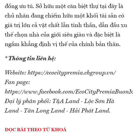
đồng ưu tú. Sở hữu một căn biệt thự tại đây là
chủ nhân đang chiếm hữu một khối tài sản có
giá trị lớn cả vật chất lẫn tinh thần, dẫn đầu xu
thế chọn nhà của giới siêu giàu và đặc biệt là
ngầm khẳng định vị thế của chính bản thân.
* Thông tin liên hệ:
Website: https://ecocitypremia.chgroup.vn/
Fan page:
https://www.facebook.com/EcoCityPremiaBuon
Đại lý phân phối: T&A Land - Lộc Sơn Hà
Land - Tân Long Land - Hải Phát Land.
ĐỌC BÀI THEO TỪ KHOÁ