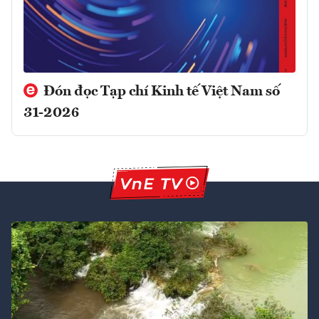
Đón đọc Tạp chí Kinh tế Việt Nam số
31-2026