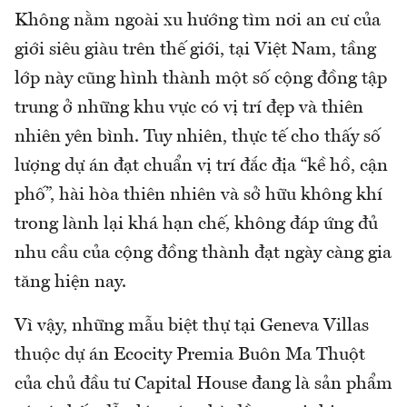
Không nằm ngoài xu hướng tìm nơi an cư của
giới siêu giàu trên thế giới, tại Việt Nam, tầng
lớp này cũng hình thành một số cộng đồng tập
trung ở những khu vực có vị trí đẹp và thiên
nhiên yên bình. Tuy nhiên, thực tế cho thấy số
lượng dự án đạt chuẩn vị trí đắc địa “kề hồ, cận
phố”, hài hòa thiên nhiên và sở hữu không khí
trong lành lại khá hạn chế, không đáp ứng đủ
nhu cầu của cộng đồng thành đạt ngày càng gia
tăng hiện nay.
Vì vậy, những mẫu biệt thự tại Geneva Villas
thuộc dự án Ecocity Premia Buôn Ma Thuột
của chủ đầu tư Capital House đang là sản phẩm