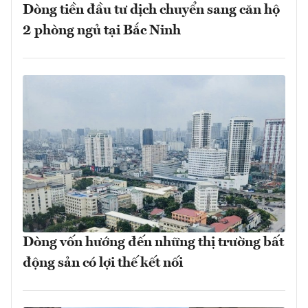
Dòng tiền đầu tư dịch chuyển sang căn hộ
2 phòng ngủ tại Bắc Ninh
Dòng vốn hướng đến những thị trường bất
động sản có lợi thế kết nối