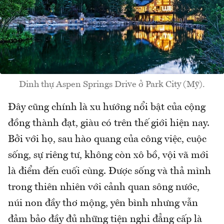
Dinh thự Aspen Springs Drive ở Park City (Mỹ).
Đây cũng chính là xu hướng nổi bật của cộng
đồng thành đạt, giàu có trên thế giới hiện nay.
Bởi với họ, sau hào quang của công việc, cuộc
sống, sự riêng tư, không còn xô bồ, vội vã mới
là điểm đến cuối cùng. Được sống và thả mình
trong thiên nhiên với cảnh quan sông nước,
núi non đầy thơ mộng, yên bình nhưng vẫn
đảm bảo đầy đủ những tiện nghi đẳng cấp là