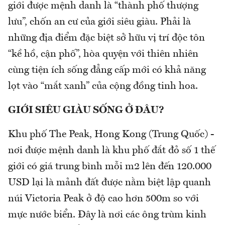
giới được mệnh danh là “thành phố thượng
lưu”, chốn an cư của giới siêu giàu. Phải là
những địa điểm đặc biệt sở hữu vị trí độc tôn
“kề hồ, cận phố”, hòa quyện với thiên nhiên
cùng tiện ích sống đẳng cấp mới có khả năng
lọt vào “mắt xanh” của cộng đồng tinh hoa.
GIỚI SIÊU GIÀU SỐNG Ở ĐÂU?
Khu phố The Peak, Hong Kong (Trung Quốc) -
nơi được mệnh danh là khu phố đắt đỏ số 1 thế
giới có giá trung bình mỗi m2 lên đến 120.000
USD lại là mảnh đất được nằm biệt lập quanh
núi Victoria Peak ở độ cao hơn 500m so với
mực nước biển. Đây là nơi các ông trùm kinh