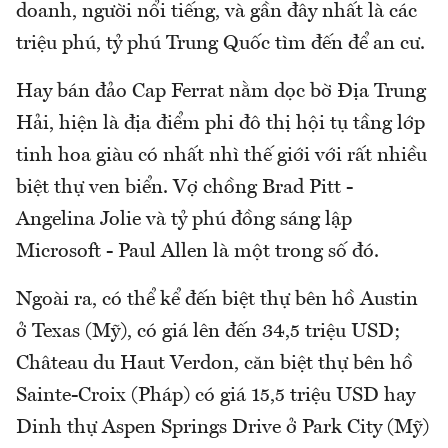
doanh, người nổi tiếng, và gần đây nhất là các
triệu phú, tỷ phú Trung Quốc tìm đến để an cư.
Hay bán đảo Cap Ferrat nằm dọc bờ Địa Trung
Hải, hiện là địa điểm phi đô thị hội tụ tầng lớp
tinh hoa giàu có nhất nhì thế giới với rất nhiều
biệt thự ven biển. Vợ chồng Brad Pitt -
Angelina Jolie và tỷ phú đồng sáng lập
Microsoft - Paul Allen là một trong số đó.
Ngoài ra, có thể kể đến biệt thự bên hồ Austin
ở Texas (Mỹ), có giá lên đến 34,5 triệu USD;
Château du Haut Verdon, căn biệt thự bên hồ
Sainte-Croix (Pháp) có giá 15,5 triệu USD hay
Dinh thự Aspen Springs Drive ở Park City (Mỹ)