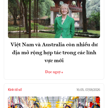
Việt Nam và Australia còn nhiều dư
địa mở rộng hợp tác trong các lĩnh
vực mới
Đọc ngay
Kinh tế số
16:05, 07/08/2026