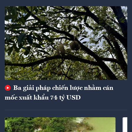
Ba giải pháp chiến lược nhằm cán
mốc xuất khẩu 74 tỷ USD