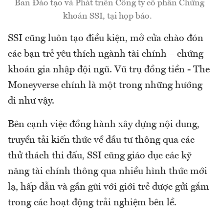
Ban Đào tạo và Phát triển Công ty cổ phần Chứng
khoán SSI, tại họp báo.
SSI cũng luôn tạo điều kiện, mở cửa chào đón
các bạn trẻ yêu thích ngành tài chính – chứng
khoán gia nhập đội ngũ. Vũ trụ đồng tiền - The
Moneyverse chính là một trong những hướng
đi như vậy.
Bên cạnh việc đồng hành xây dựng nội dung,
truyền tải kiến thức về đầu tư thông qua các
thử thách thi đấu, SSI cũng giáo dục các kỹ
năng tài chính thông qua nhiều hình thức mới
lạ, hấp dẫn và gần gũi với giới trẻ được gửi gắm
trong các hoạt động trải nghiệm bên lề.