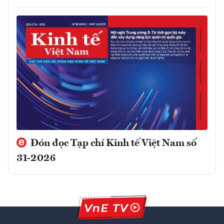
Đón đọc Tạp chí Kinh tế Việt Nam số
31-2026