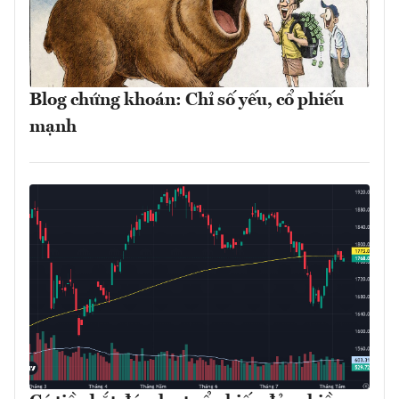
Blog chứng khoán: Chỉ số yếu, cổ phiếu
mạnh