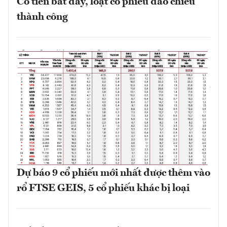
Có tiền bắt đáy, loạt cổ phiếu đảo chiều
thành công
Dự báo 9 cổ phiếu mới nhất được thêm vào
rổ FTSE GEIS, 5 cổ phiếu khác bị loại