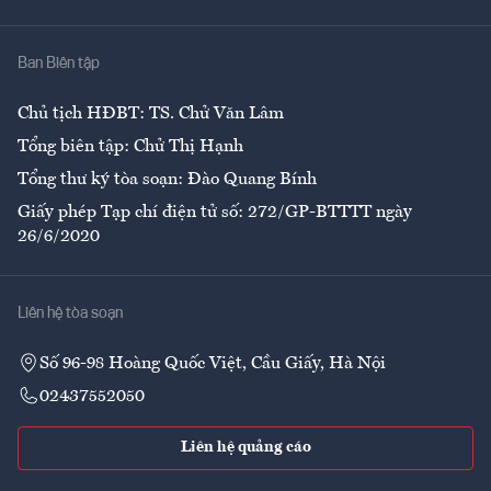
Y tế
Nhà
Ban Biên tập
Ẩm thực
Chủ tịch HĐBT: TS. Chử Văn Lâm
Tổng biên tập: Chử Thị Hạnh
Tổng thư ký tòa soạn: Đào Quang Bính
Giấy phép Tạp chí điện tử số: 272/GP-BTTTT ngày
26/6/2020
Liên hệ tòa soạn
Số 96-98 Hoàng Quốc Việt, Cầu Giấy, Hà Nội
02437552050
Liên hệ quảng cáo