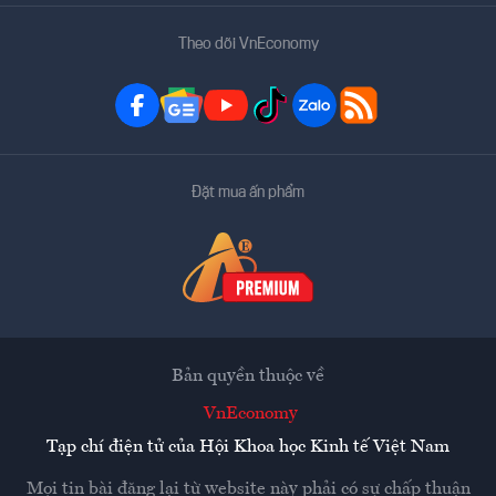
Theo dõi VnEconomy
Đặt mua ấn phẩm
Bản quyền thuộc về
VnEconomy
Tạp chí điện tử của Hội Khoa học Kinh tế Việt Nam
Mọi tin bài đăng lại từ website này phải có sự chấp thuận