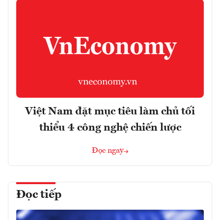
Việt Nam đặt mục tiêu làm chủ tối
thiểu 4 công nghệ chiến lược
Đọc ngay
Đọc tiếp