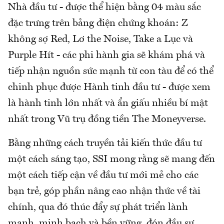
Nhà đầu tư - được thể hiện bằng 04 màu sắc
đặc trưng trên bảng điện chứng khoán: Z
không sợ Red, Lơ the Noise, Take a Lục và
Purple Hít - các phi hành gia sẽ khám phá và
tiếp nhận nguồn sức mạnh từ con tàu để có thể
chinh phục được Hành tinh đầu tư - được xem
là hành tinh lớn nhất và ẩn giấu nhiều bí mật
nhất trong Vũ trụ đồng tiền The Moneyverse.
Bằng những cách truyền tải kiến thức đầu tư
một cách sáng tạo, SSI mong rằng sẽ mang đến
một cách tiếp cận về đầu tư mới mẻ cho các
bạn trẻ, góp phần nâng cao nhận thức về tài
chính, qua đó thúc đẩy sự phát triển lành
mạnh, minh bạch và bền vững, đón đầu sự