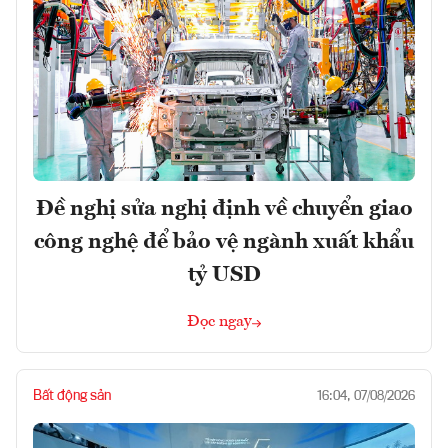
Đề nghị sửa nghị định về chuyển giao
công nghệ để bảo vệ ngành xuất khẩu
tỷ USD
Đọc ngay
Bất động sản
16:04, 07/08/2026