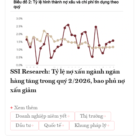
SSI Research: Tỷ lệ nợ xấu ngành ngân
hàng tăng trong quý 2/2026, bao phủ nợ
xấu giảm
Xem thêm
Doanh nghiệp niêm yết
Thị trường
Đầu tư
Quốc tế
Khung pháp lý