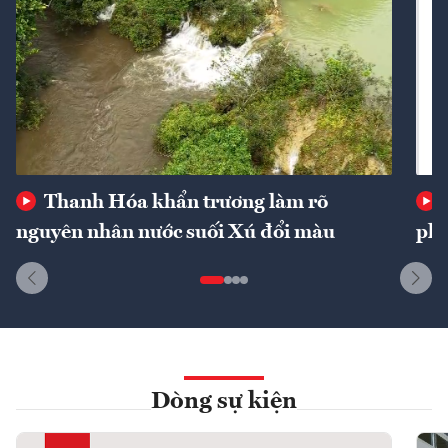
Thanh Hóa khẩn trương làm rõ
nguyên nhân nước suối Xú đổi màu
phí
Dòng sự kiện