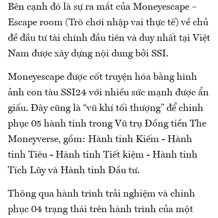
Bên cạnh đó là sự ra mắt của Moneyescape –
Escape room (Trò chơi nhập vai thực tế) về chủ
đề đầu tư tài chính đầu tiên và duy nhất tại Việt
Nam được xây dựng nội dung bởi SSI.
Moneyescape được cốt truyện hóa bằng hình
ảnh con tàu SSI24 với nhiều sức mạnh được ẩn
giấu. Đây cũng là “vũ khí tối thượng” để chinh
phục 05 hành tinh trong Vũ trụ Đồng tiền The
Moneyverse, gồm: Hành tinh Kiếm - Hành
tinh Tiêu - Hành tinh Tiết kiệm - Hành tinh
Tích Lũy và Hành tinh Đầu tư.
Thông qua hành trình trải nghiệm và chinh
phục 04 trạng thái trên hành trình của một