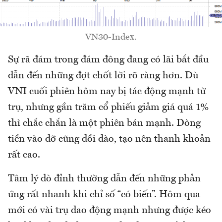
VN30-Index.
Sự rã đám trong đám đông đang có lãi bắt đầu
dẫn đến những đợt chốt lời rõ ràng hơn. Dù
VNI cuối phiên hôm nay bị tác động mạnh từ
trụ, nhưng gần trăm cổ phiếu giảm giá quá 1%
thì chắc chắn là một phiên bán mạnh. Dòng
tiền vào đỡ cũng dồi dào, tạo nên thanh khoản
rất cao.
Tâm lý dò đỉnh thường dẫn đến những phản
ứng rất nhanh khi chỉ số “có biến”. Hôm qua
mới có vài trụ dao động mạnh nhưng được kéo