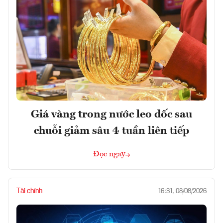
Giá vàng trong nước leo dốc sau
chuỗi giảm sâu 4 tuần liên tiếp
Đọc ngay
Tài chính
16:31, 08/08/2026