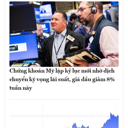
Chứng khoán Mỹ lập kỷ lục mới nhờ dịch
chuyển kỳ vọng lãi suất, giá dầu giảm 8%
tuần này