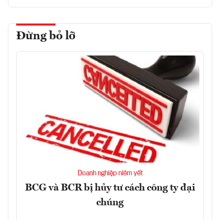
Đừng bỏ lỡ
Doanh nghiệp niêm yết
BCG và BCR bị hủy tư cách công ty đại
chúng