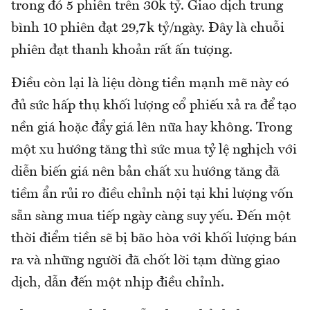
trong đó 5 phiên trên 30k tỷ. Giao dịch trung
bình 10 phiên đạt 29,7k tỷ/ngày. Đây là chuỗi
phiên đạt thanh khoản rất ấn tượng.
Điều còn lại là liệu dòng tiền mạnh mẽ này có
đủ sức hấp thụ khối lượng cổ phiếu xả ra để tạo
nền giá hoặc đẩy giá lên nữa hay không. Trong
một xu hướng tăng thì sức mua tỷ lệ nghịch với
diễn biến giá nên bản chất xu hướng tăng đã
tiềm ẩn rủi ro điều chỉnh nội tại khi lượng vốn
sẵn sàng mua tiếp ngày càng suy yếu. Đến một
thời điểm tiền sẽ bị bão hòa với khối lượng bán
ra và những người đã chốt lời tạm dừng giao
dịch, dẫn đến một nhịp điều chỉnh.