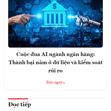
Cuộc đua AI ngành ngân hàng:
Thành bại nằm ở dữ liệu và kiểm soát
rủi ro
Đọc ngay
Đọc tiếp