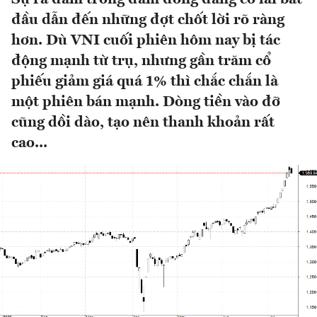
đầu dẫn đến những đợt chốt lời rõ ràng
hơn. Dù VNI cuối phiên hôm nay bị tác
động mạnh từ trụ, nhưng gần trăm cổ
phiếu giảm giá quá 1% thì chắc chắn là
một phiên bán mạnh. Dòng tiền vào đỡ
cũng dồi dào, tạo nên thanh khoản rất
cao...