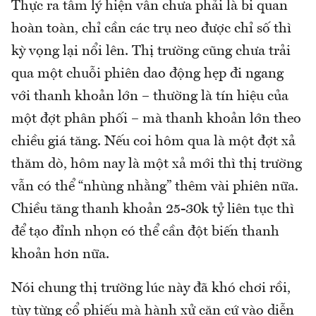
Thực ra tâm lý hiện vẫn chưa phải là bi quan
hoàn toàn, chỉ cần các trụ neo được chỉ số thì
kỳ vọng lại nổi lên. Thị trường cũng chưa trải
qua một chuỗi phiên dao động hẹp đi ngang
với thanh khoản lớn – thường là tín hiệu của
một đợt phân phối – mà thanh khoản lớn theo
chiều giá tăng. Nếu coi hôm qua là một đợt xả
thăm dò, hôm nay là một xả mới thì thị trường
vẫn có thể “nhùng nhằng” thêm vài phiên nữa.
Chiều tăng thanh khoản 25-30k tỷ liên tục thì
để tạo đỉnh nhọn có thể cần đột biến thanh
khoản hơn nữa.
Nói chung thị trường lúc này đã khó chơi rồi,
tùy từng cổ phiếu mà hành xử căn cứ vào diễn