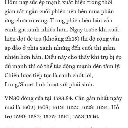
Hôm nay sức ép mạnh xuất hiện trong thời
gian rất ngắn cuối phiên nên bên mua phản
ứng chưa rõ ràng. Trong phiên bên bán vẫn
canh giá xanh nhiều hơn. Ngay trước khi xuất
hiện đợt đè trụ (khoảng 2h15) thì độ rộng vẫn
áp đảo ở phía xanh nhưng đến cuối thì giảm
nhiều hơn hẳn. Điều này cho thấy khi trụ bị ép
đủ mạnh thì có thể tác động mạnh đến tâm lý.
Chiến lược tiếp tục là canh chốt lời,
Long/Short linh hoạt với phái sinh.
VN30 đóng cửa tại 1593.84. Cản gần nhất ngày
mai là 1602; 1608; 1613; 1622; 1628; 1634. Hỗ
trợ 1590; 1582; 1575; 1561; 1553;1546.