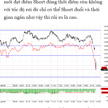
mới đạt điểm Short đúng thời điểm còn không
với tốc độ rơi đó chỉ có thể Short đuổi và thời
gian ngắn như vậy thì rủi ro là cao.