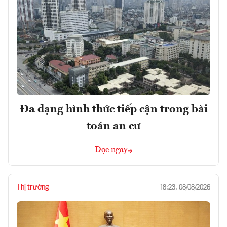
Đa dạng hình thức tiếp cận trong bài
toán an cư
Đọc ngay
Thị trường
18:23, 08/08/2026