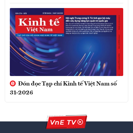
Đón đọc Tạp chí Kinh tế Việt Nam số
31-2026