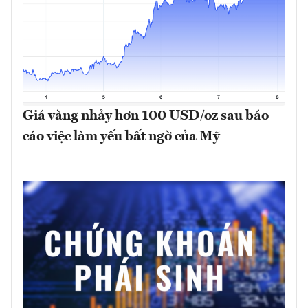
Giá vàng nhảy hơn 100 USD/oz sau báo
cáo việc làm yếu bất ngờ của Mỹ