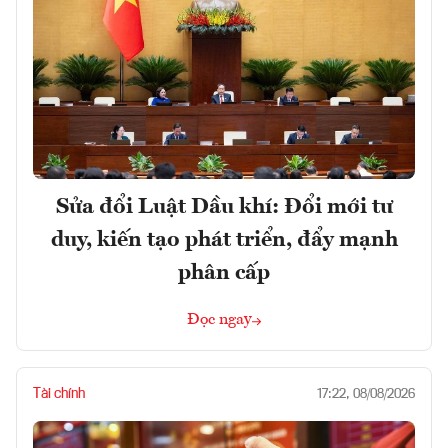
Sửa đổi Luật Dầu khí: Đổi mới tư
duy, kiến tạo phát triển, đẩy mạnh
phân cấp
Đọc ngay
Tài chính
17:22, 08/08/2026