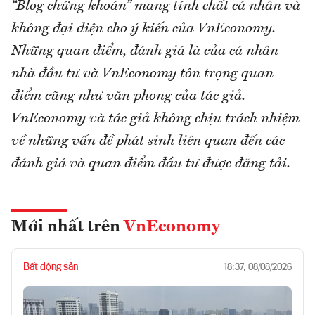
“Blog chứng khoán” mang tính chất cá nhân và
không đại diện cho ý kiến của VnEconomy.
Những quan điểm, đánh giá là của cá nhân
nhà đầu tư và VnEconomy tôn trọng quan
điểm cũng như văn phong của tác giả.
VnEconomy và tác giả không chịu trách nhiệm
về những vấn đề phát sinh liên quan đến các
đánh giá và quan điểm đầu tư được đăng tải.
Mới nhất trên
VnEconomy
Bất động sản
18:37, 08/08/2026