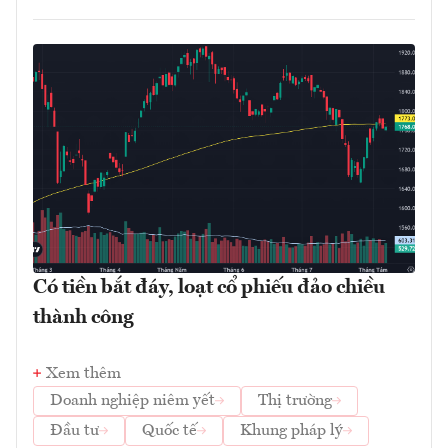
Có tiền bắt đáy, loạt cổ phiếu đảo chiều
thành công
Xem thêm
Doanh nghiệp niêm yết
Thị trường
Đầu tư
Quốc tế
Khung pháp lý