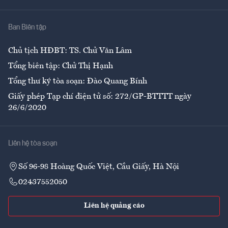
Nhà
Ban Biên tập
Ẩm thực
Chủ tịch HĐBT: TS. Chử Văn Lâm
Tổng biên tập: Chử Thị Hạnh
Tổng thư ký tòa soạn: Đào Quang Bính
Giấy phép Tạp chí điện tử số: 272/GP-BTTTT ngày
26/6/2020
Liên hệ tòa soạn
Số 96-98 Hoàng Quốc Việt, Cầu Giấy, Hà Nội
02437552050
Liên hệ quảng cáo