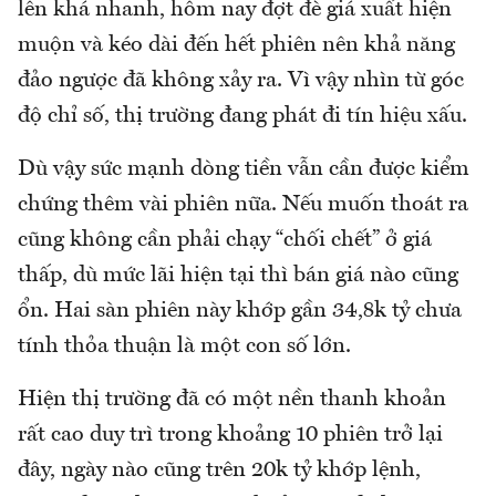
lên khá nhanh, hôm nay đợt đè giá xuất hiện
muộn và kéo dài đến hết phiên nên khả năng
đảo ngược đã không xảy ra. Vì vậy nhìn từ góc
độ chỉ số, thị trường đang phát đi tín hiệu xấu.
Dù vậy sức mạnh dòng tiền vẫn cần được kiểm
chứng thêm vài phiên nữa. Nếu muốn thoát ra
cũng không cần phải chạy “chối chết” ở giá
thấp, dù mức lãi hiện tại thì bán giá nào cũng
ổn. Hai sàn phiên này khớp gần 34,8k tỷ chưa
tính thỏa thuận là một con số lớn.
Hiện thị trường đã có một nền thanh khoản
rất cao duy trì trong khoảng 10 phiên trở lại
đây, ngày nào cũng trên 20k tỷ khớp lệnh,