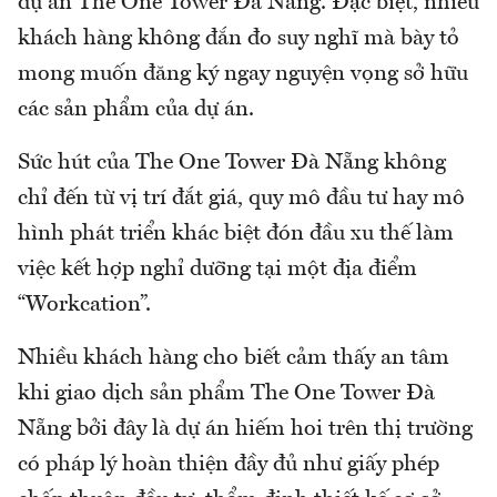
dự án The One Tower Đà Nẵng. Đặc biệt, nhiều
khách hàng không đắn đo suy nghĩ mà bày tỏ
mong muốn đăng ký ngay nguyện vọng sở hữu
các sản phẩm của dự án.
Sức hút của The One Tower Đà Nẵng không
chỉ đến từ vị trí đắt giá, quy mô đầu tư hay mô
hình phát triển khác biệt đón đầu xu thế làm
việc kết hợp nghỉ dưỡng tại một địa điểm
“Workcation”.
Nhiều khách hàng cho biết cảm thấy an tâm
khi giao dịch sản phẩm The One Tower Đà
Nẵng bởi đây là dự án hiếm hoi trên thị trường
có pháp lý hoàn thiện đầy đủ như giấy phép