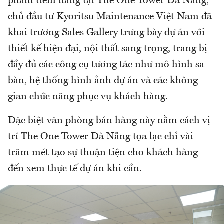
phẩm tiềm năng tại The One Tower Đà Nẵng,
chủ đầu tư Kyoritsu Maintenance Việt Nam đã
khai trương Sales Gallery trưng bày dự án với
thiết kế hiện đại, nội thất sang trọng, trang bị
đầy đủ các công cụ tương tác như mô hình sa
bàn, hệ thống hình ảnh dự án và các không
gian chức năng phục vụ khách hàng.
Đặc biệt văn phòng bán hàng này nằm cách vị
trí The One Tower Đà Nẵng tọa lạc chỉ vài
trăm mét tạo sự thuận tiện cho khách hàng
đến xem thực tế dự án khi cần.