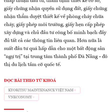
chấp thuận đầu tư, thẩm định thiết kế cơ sở,
giấy chứng nhận quyền sử dụng đất, giấy chứng
nhận thẩm duyệt thiết kế về phòng cháy chữa
cháy, giấy phép môi trường, giấy hẹn cấp phép
xây dựng và chủ đầu tư công bố minh bạch đầy
đủ tất cả các thông tin liên quan. Hơn nữa là
suất đầu tư quá hấp dẫn cho một bất động sản
“ngự trị” tại trung tâm thành phố Đà Nẵng - đô
thị du lịch tầm cỡ quốc tế.
ĐỌC BÀI THEO TỪ KHOÁ
KYORITSU MAINTENANCE VIỆT NAM
VNECONOMY