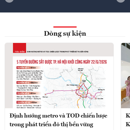
Dòng sự kiện
Định hướng metro và TOD chiến lược
K
trong phát triển đô thị bền vững
K