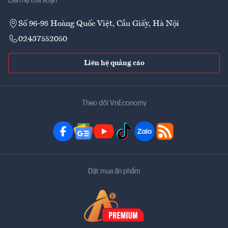
Liên hệ tòa soạn
Số 96-98 Hoàng Quốc Việt, Cầu Giấy, Hà Nội
02437552050
Liên hệ quảng cáo
Theo dõi VnEconomy
Đặt mua ấn phẩm