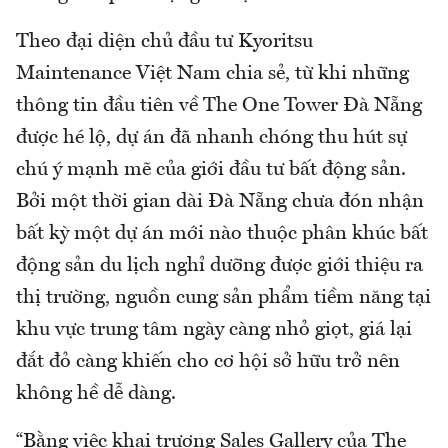
Theo đại diện chủ đầu tư Kyoritsu
Maintenance Việt Nam chia sẻ, từ khi những
thông tin đầu tiên về The One Tower Đà Nẵng
được hé lộ, dự án đã nhanh chóng thu hút sự
chú ý mạnh mẽ của giới đầu tư bất động sản.
Bởi một thời gian dài Đà Nẵng chưa đón nhận
bất kỳ một dự án mới nào thuộc phân khúc bất
động sản du lịch nghỉ dưỡng được giới thiệu ra
thị trường, nguồn cung sản phẩm tiềm năng tại
khu vực trung tâm ngày càng nhỏ giọt, giá lại
đắt đỏ càng khiến cho cơ hội sở hữu trở nên
không hề dễ dàng.
“Bằng việc khai trương Sales Gallery của The