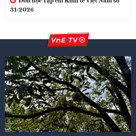
Đón đọc Tạp chí Kinh tế Việt Nam số
31-2026