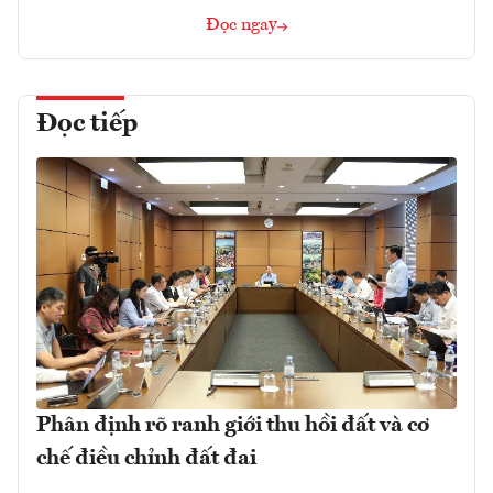
Đọc ngay
Đọc tiếp
Phân định rõ ranh giới thu hồi đất và cơ
chế điều chỉnh đất đai