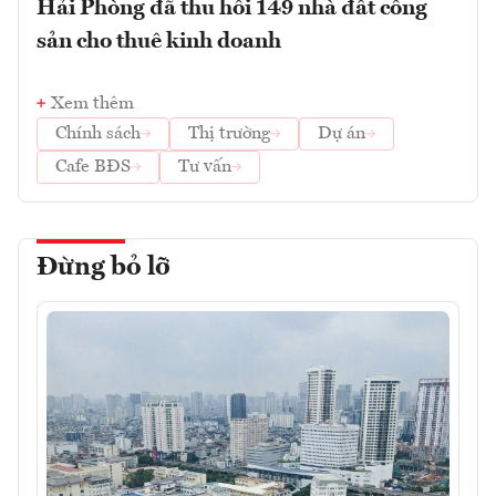
Hải Phòng đã thu hồi 149 nhà đất công
sản cho thuê kinh doanh
Xem thêm
Chính sách
Thị trường
Dự án
Cafe BĐS
Tư vấn
Đừng bỏ lỡ