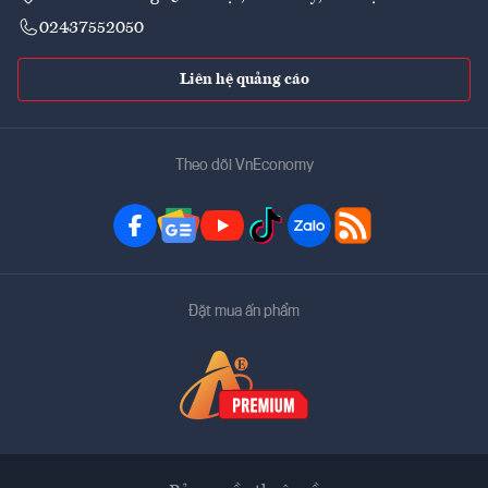
02437552050
Liên hệ quảng cáo
Theo dõi VnEconomy
Đặt mua ấn phẩm