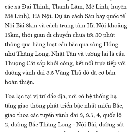
các xã Đại Thịnh, Thanh Lâm, Mê Linh, huyện
Mê Linh), Hà Nội. Dự án cách Sân bay quốc tế
Nội Bài 8km và cách trung tâm Hà Nội khoảng
15km, thời gian di chuyển chưa tới 30 phút
thông qua hàng loạt cầu bắc qua sông Hồng
như Thăng Long, Nhật Tân và tương lai là cầu
Thượng Cát sắp khởi công, kết nối trực tiếp với
đường vành đai 3.5 Vùng Thủ đô đã cơ bản
hoàn thiện.
Tọa lạc tại vị trí đắc địa, nơi có hệ thống hạ
tầng giao thông phát triển bậc nhất miền Bắc,
giao thoa các tuyến vành đai 3, 3.5, 4, quốc lộ
2, đường Bắc Thăng Long - Nội Bài, đường sắt