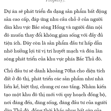
Property).
Dự án sẽ phát triển đa dạng sản phẩm bất động
sản cao cấp, đáp ứng nhu cầu chỗ ở của người
dân khu vực Bắc sông Hồng và người dân nội
đô muốn thay đổi không gian sống với đầy đủ
tiện ích. Đây còn là sản phẩm đầu tư hấp dẫn
nhờ hưởng lợi từ vị trí huyết mạch và đón làn
sóng phát triển của khu vực phía Bắc Thủ đô.
Chủ đầu tư sẽ dành khoảng 70ha cho diện tích
đất ở đô thị, phát triển các sản phẩm như nhà
liền kề, biệt thự, chung cư cao tầng. Nhằm kiến
tạo một khu đô thị mới với quy hoạch đồng bộ,
nơi đáng đến, đáng sống, đáng đầu tư của người
dân Thủ đô, đồng thời khắc phục bất cập của