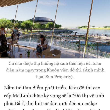
Cư dân được thụ hưởng hệ sinh thái tiện ích toàn
diện nằm ngay trong khuôn viên đô thị. (Ảnh minh
họa: Sun Property).
Nằm tại tâm điểm phát triển, Khu đô thị cao
cấp Mê Linh được kỳ vọng sẽ là “Đô thị vệ tinh
phía Bắc”, thu hút cư dân mới đến an cư lạc