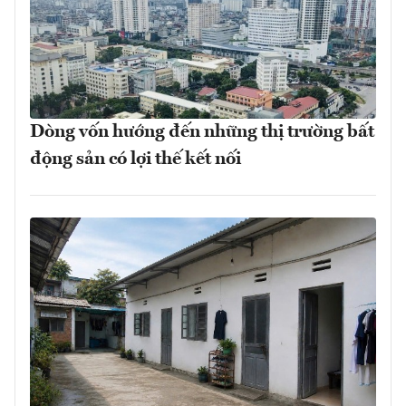
Dòng vốn hướng đến những thị trường bất
động sản có lợi thế kết nối