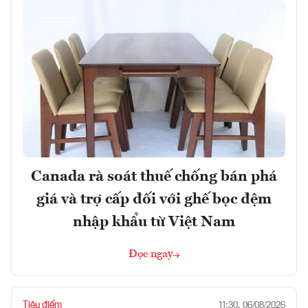
Canada rà soát thuế chống bán phá
giá và trợ cấp đối với ghế bọc đệm
nhập khẩu từ Việt Nam
Đọc ngay
Tiêu điểm
11:30, 06/08/2026