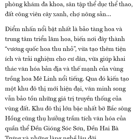
phòng khám đa khoa, sân tập thể dục thể thao,
đất công viên cây xanh, chợ nông sản…
Điểm nhấn nổi bật nhất là bảo tàng hoa và
trung tâm triển lãm hoa, biến nơi đây thành
“vương quốc hoa thu nhỏ”, vừa tạo thêm tiện
ích và trải nghiệm cho cư dân, vừa giúp khai
thác văn hóa bản địa và thế mạnh của vùng
trồng hoa Mê Linh nổi tiếng. Qua đó kiến tạo
một khu đô thị mới hiện đại, văn minh song
vẫn bảo tồn những giá trị truyền thống của
vùng đất. Khu đô thị lớn bậc nhất bờ Bắc sông
Hồng cũng thụ hưởng trầm tích văn hóa của
quần thể Đền Gióng Sóc Sơn, Đền Hai Bà
Trưng và những làng nghề lâu đời.