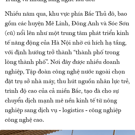
Nhiều năm qua, khu vực phía Bắc Thủ đô, bao
gồm các huyện Mê Linh, Đông Anh và Sóc Sơn
(cũ) nổi lên như một trung tâm phát triển kinh
tế năng động của Hà Nội nhờ cú hích hạ tầng,
với định hướng trở thành “thành phố trong
lòng thành phố”. Nơi đây được nhiều doanh
nghiệp, Tập đoàn công nghệ nước ngoài chọn
đặt trụ sở nhà máy, thu hút nguồn nhân lực trẻ,
trình độ cao của cả miền Bắc, tạo đà cho sự
chuyển dịch mạnh mẽ nền kinh tế từ nông
nghiệp sang dịch vụ - logistics - công nghiệp
công nghệ cao.