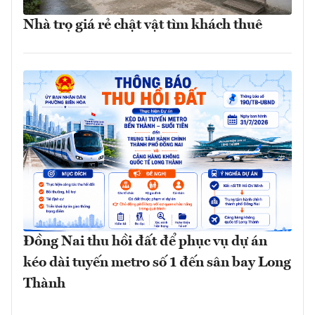
Nhà trọ giá rẻ chật vật tìm khách thuê
Đồng Nai thu hồi đất để phục vụ dự án
kéo dài tuyến metro số 1 đến sân bay Long
Thành