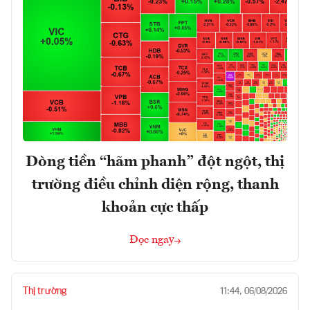
Dòng tiền “hãm phanh” đột ngột, thị
trường điều chỉnh diện rộng, thanh
khoản cực thấp
Đọc ngay
Thị trường
11:44, 06/08/2026