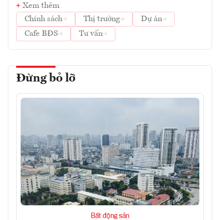
Xem thêm
Chính sách
Thị trường
Dự án
Cafe BĐS
Tư vấn
Đừng bỏ lỡ
Bất động sản