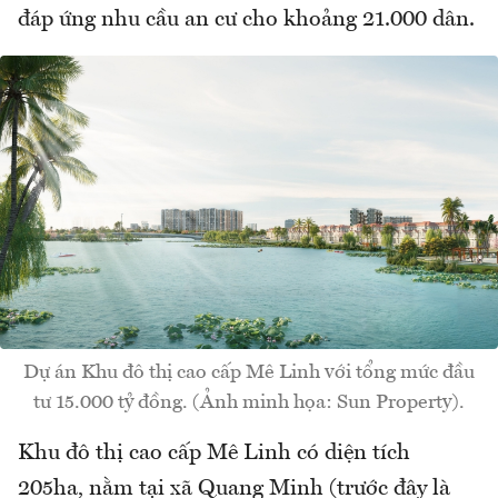
đáp ứng nhu cầu an cư cho khoảng 21.000 dân.
Dự án Khu đô thị cao cấp Mê Linh với tổng mức đầu
tư 15.000 tỷ đồng. (Ảnh minh họa: Sun Property).
Khu đô thị cao cấp Mê Linh có diện tích
205ha, nằm tại xã Quang Minh (trước đây là