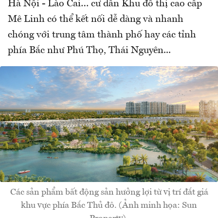
Hà Nội - Lào Cai… cư dân Khu đô thị cao cấp
Mê Linh có thể kết nối dễ dàng và nhanh
chóng với trung tâm thành phố hay các tỉnh
phía Bắc như Phú Thọ, Thái Nguyên...
Các sản phẩm bất động sản hưởng lợi từ vị trí đắt giá
khu vực phía Bắc Thủ đô. (Ảnh minh họa: Sun