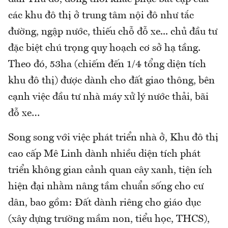
các khu đô thị ở trung tâm nội đô như tắc
đường, ngập nước, thiếu chỗ đỗ xe... chủ đầu tư
đặc biệt chú trọng quy hoạch cơ sở hạ tầng.
Theo đó, 53ha (chiếm đến 1/4 tổng diện tích
khu đô thị) được dành cho đất giao thông, bên
cạnh việc đầu tư nhà máy xử lý nước thải, bãi
đỗ xe…
Song song với việc phát triển nhà ở, Khu đô thị
cao cấp Mê Linh dành nhiều diện tích phát
triển không gian cảnh quan cây xanh, tiện ích
hiện đại nhằm nâng tầm chuẩn sống cho cư
dân, bao gồm: Đất dành riêng cho giáo dục
(xây dựng trường mầm non, tiểu học, THCS),