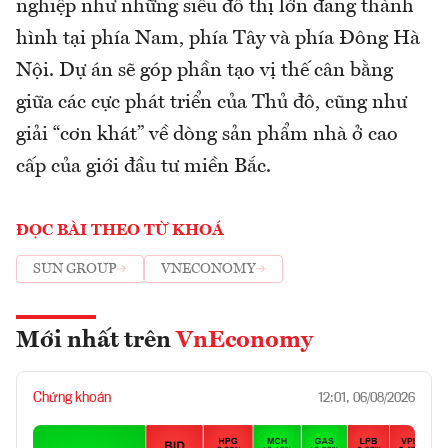
nghiệp như những siêu đô thị lớn đang thành
hình tại phía Nam, phía Tây và phía Đông Hà
Nội. Dự án sẽ góp phần tạo vị thế cân bằng
giữa các cực phát triển của Thủ đô, cũng như
giải “cơn khát” về dòng sản phẩm nhà ở cao
cấp của giới đầu tư miền Bắc.
ĐỌC BÀI THEO TỪ KHOÁ
SUN GROUP
VNECONOMY
Mới nhất trên
VnEconomy
Chứng khoán
12:01, 06/08/2026