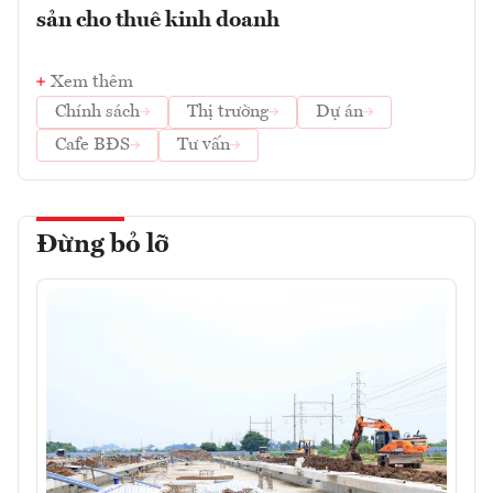
sản cho thuê kinh doanh
Xem thêm
Chính sách
Thị trường
Dự án
Cafe BĐS
Tư vấn
Đừng bỏ lỡ