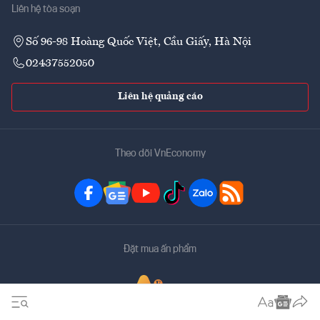
Liên hệ tòa soạn
Số 96-98 Hoàng Quốc Việt, Cầu Giấy, Hà Nội
02437552050
Liên hệ quảng cáo
Theo dõi VnEconomy
Đặt mua ấn phẩm