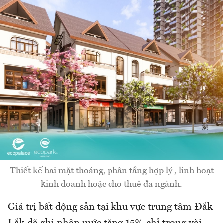
Thiết kế hai mặt thoáng, phân tầng hợp lý , linh hoạt
kinh doanh hoặc cho thuê đa ngành.
Giá trị bất động sản tại khu vực trung tâm Đắk
Lắk đã ghi nhận mức tăng 15% chỉ trong vài