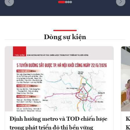
Dòng sự kiện
Định hướng metro và TOD chiến lược
K
trong phát triển đô thị bền vững
K