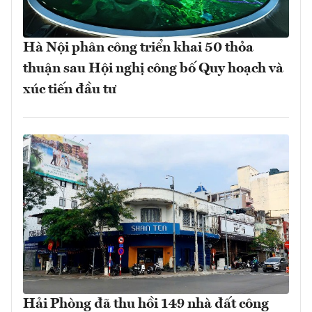
Hà Nội phân công triển khai 50 thỏa
thuận sau Hội nghị công bố Quy hoạch và
xúc tiến đầu tư
Hải Phòng đã thu hồi 149 nhà đất công