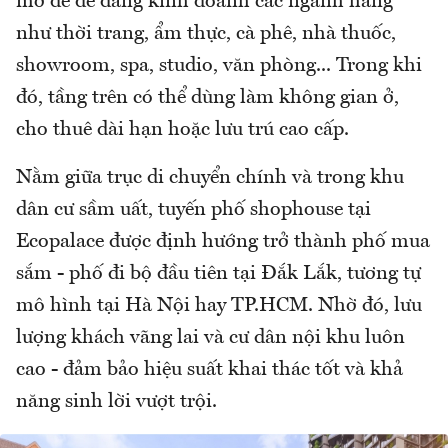
mở để dễ dàng kinh doanh các ngành hàng
như thời trang, ẩm thực, cà phê, nhà thuốc,
showroom, spa, studio, văn phòng... Trong khi
đó, tầng trên có thể dùng làm không gian ở,
cho thuê dài hạn hoặc lưu trú cao cấp.
Nằm giữa trục di chuyển chính và trong khu
dân cư sầm uất, tuyến phố shophouse tại
Ecopalace được định hướng trở thành phố mua
sắm - phố đi bộ đầu tiên tại Đắk Lắk, tương tự
mô hình tại Hà Nội hay TP.HCM. Nhờ đó, lưu
lượng khách vãng lai và cư dân nội khu luôn
cao - đảm bảo hiệu suất khai thác tốt và khả
năng sinh lời vượt trội.