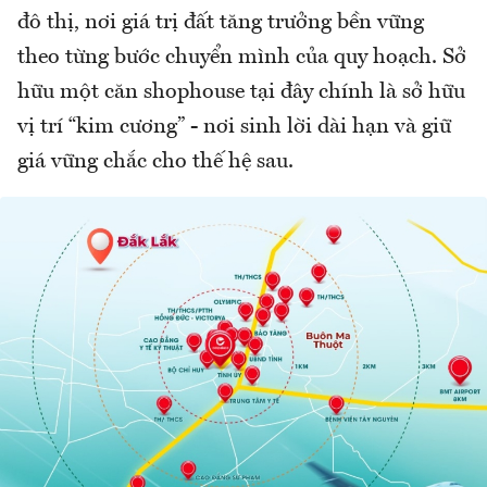
đô thị, nơi giá trị đất tăng trưởng bền vững
theo từng bước chuyển mình của quy hoạch. Sở
hữu một căn shophouse tại đây chính là sở hữu
vị trí “kim cương” - nơi sinh lời dài hạn và giữ
giá vững chắc cho thế hệ sau.