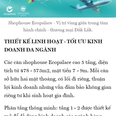
Shophouse Ecopalace - Vị trí vàng giữa trung tâm
hành chính - thương mại Đắk Lắk.
THIẾT KẾ LINH HOẠT - TỐI ƯU KINH
DOANH ĐA NGÀNH
Các căn shophouse Ecopalace cao 5 tầng, diện
tích từ 478 - 573m2, mặt tiền 7 - 9m. Mỗi căn
sở hữu hai mặt thoáng, có lối đi riêng, thuận
lợi kinh doanh nhưng vẫn đảm bảo không gian
riêng tư khi sinh hoạt gia đình.
Phân tầng thông minh: tầng 1 - 2 được thiết kế