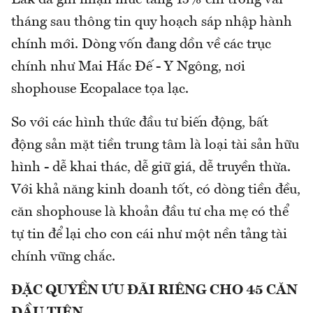
tháng sau thông tin quy hoạch sáp nhập hành
chính mới. Dòng vốn đang dồn về các trục
chính như Mai Hắc Đế - Y Ngông, nơi
shophouse Ecopalace tọa lạc.
So với các hình thức đầu tư biến động, bất
động sản mặt tiền trung tâm là loại tài sản hữu
hình - dễ khai thác, dễ giữ giá, dễ truyền thừa.
Với khả năng kinh doanh tốt, có dòng tiền đều,
căn shophouse là khoản đầu tư cha mẹ có thể
tự tin để lại cho con cái như một nền tảng tài
chính vững chắc.
ĐẶC QUYỀN ƯU ĐÃI RIÊNG CHO 45 CĂN
ĐẦU TIÊN