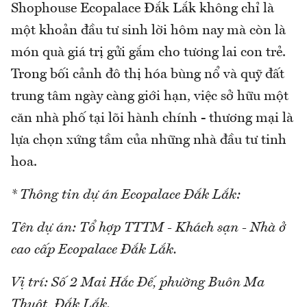
Shophouse Ecopalace Đắk Lắk không chỉ là
một khoản đầu tư sinh lời hôm nay mà còn là
món quà giá trị gửi gắm cho tương lai con trẻ.
Trong bối cảnh đô thị hóa bùng nổ và quỹ đất
trung tâm ngày càng giới hạn, việc sở hữu một
căn nhà phố tại lõi hành chính - thương mại là
lựa chọn xứng tầm của những nhà đầu tư tinh
hoa.
* Thông tin dự án Ecopalace Đắk Lắk:
Tên dự án: Tổ hợp TTTM - Khách sạn - Nhà ở
cao cấp Ecopalace Đắk Lắk.
Vị trí: Số 2 Mai Hắc Đế, phường Buôn Ma
Thuột, Đắk Lắk.