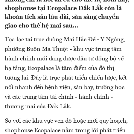
shophouse tại Ecopalace Đắk Lắk còn là
khoản tích sản lâu dài, sẵn sàng chuyển
giao cho thế hệ mai sau…
Tọa lạc tại trục đường Mai Hắc Đế - Y Ngông,
phường Buôn Ma Thuột - khu vực trung tâm
hành chính mới đang được đầu tư đồng bộ về
hạ tầng, Ecopalace là tâm điểm của đô thị
tương lai. Đây là trục phát triển chiến lược, kết
nối nhanh đến bệnh viện, sân bay, trường học
và các trung tâm tài chính - hành chính -
thương mại của Đắk Lắk.
So với các khu vực ven đô hoặc mới quy hoạch,
shophouse Ecopalace nằm trong lõi phát triển