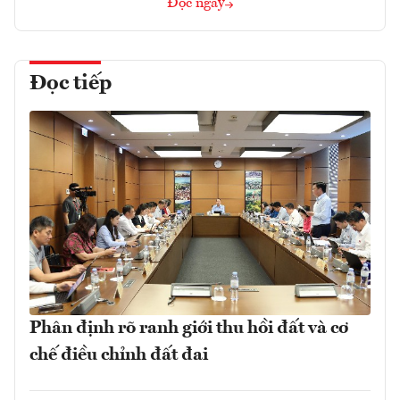
Đọc ngay
Đọc tiếp
Phân định rõ ranh giới thu hồi đất và cơ
chế điều chỉnh đất đai