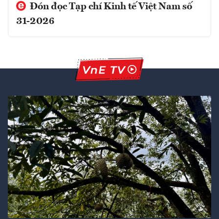
Đón đọc Tạp chí Kinh tế Việt Nam số
31-2026