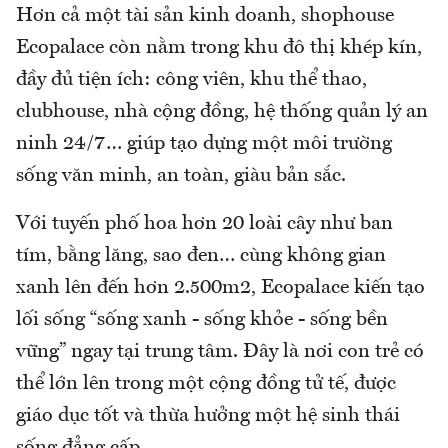
Hơn cả một tài sản kinh doanh, shophouse
Ecopalace còn nằm trong khu đô thị khép kín,
đầy đủ tiện ích: công viên, khu thể thao,
clubhouse, nhà cộng đồng, hệ thống quản lý an
ninh 24/7… giúp tạo dựng một môi trường
sống văn minh, an toàn, giàu bản sắc.
Với tuyến phố hoa hơn 20 loài cây như ban
tím, bằng lăng, sao đen… cùng không gian
xanh lên đến hơn 2.500m2, Ecopalace kiến tạo
lối sống “sống xanh - sống khỏe - sống bền
vững” ngay tại trung tâm. Đây là nơi con trẻ có
thể lớn lên trong một cộng đồng tử tế, được
giáo dục tốt và thừa hưởng một hệ sinh thái
sống đẳng cấp.