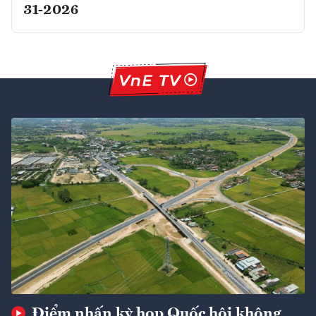
31-2026
Điểm nhấn kỳ họp Quốc hội không