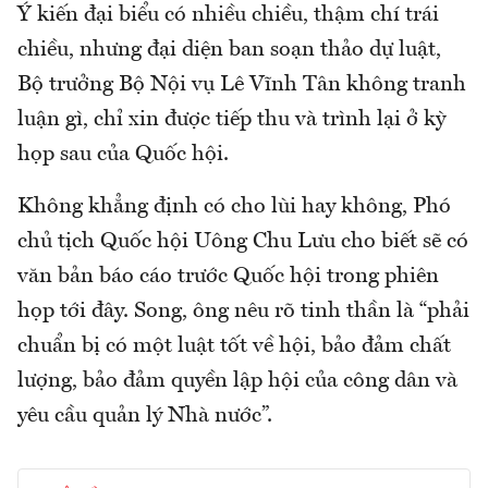
Ý kiến đại biểu có nhiều chiều, thậm chí trái
chiều, nhưng đại diện ban soạn thảo dự luật,
Bộ trưởng Bộ Nội vụ Lê Vĩnh Tân không tranh
luận gì, chỉ xin được tiếp thu và trình lại ở kỳ
họp sau của Quốc hội.
Không khẳng định có cho lùi hay không, Phó
chủ tịch Quốc hội Uông Chu Lưu cho biết sẽ có
văn bản báo cáo trước Quốc hội trong phiên
họp tới đây. Song, ông nêu rõ tinh thần là “phải
chuẩn bị có một luật tốt về hội, bảo đảm chất
lượng, bảo đảm quyền lập hội của công dân và
yêu cầu quản lý Nhà nước”.