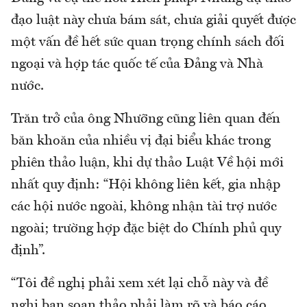
đạo luật này chưa bám sát, chưa giải quyết được
một vấn đề hết sức quan trọng chính sách đối
ngoại và hợp tác quốc tế của Đảng và Nhà
nước.
Trăn trở của ông Nhưỡng cũng liên quan đến
băn khoăn của nhiều vị đại biểu khác trong
phiên thảo luận, khi dự thảo Luật Về hội mới
nhất quy định: “Hội không liên kết, gia nhập
các hội nước ngoài, không nhận tài trợ nước
ngoài; trường hợp đặc biệt do Chính phủ quy
định”.
“Tôi đề nghị phải xem xét lại chỗ này và đề
nghị ban soạn thảo phải làm rõ và báo cáo