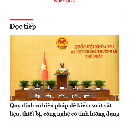
Đọc ngay
Đọc tiếp
Quy định rõ biện pháp để kiểm soát vật
liệu, thiết bị, công nghệ có tính lưỡng dụng