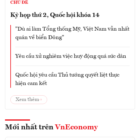
CHỦ ĐỀ
Kỳ họp thứ 2, Quốc hội khóa 14
"Dù ai làm Tổng thống Mỹ, Việt Nam vẫn nhất
quán về biển Đông"
Yêu cầu xử nghiêm việc huy động quá sức dân
Quốc hội yêu cầu Thủ tướng quyết liệt thực
hiện cam kết
Xem thêm
Mới nhất trên
VnEconomy