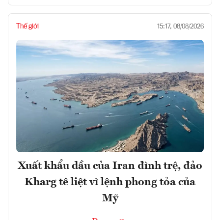
Thế giới
15:17, 08/08/2026
Xuất khẩu dầu của Iran đình trệ, đảo
Kharg tê liệt vì lệnh phong tỏa của
Mỹ