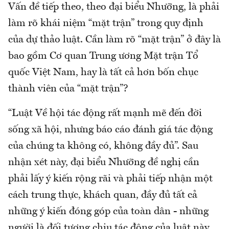
Vấn đề tiếp theo, theo đại biểu Nhưỡng, là phải
làm rõ khái niệm “mặt trận” trong quy định
của dự thảo luật. Cần làm rõ “mặt trận” ở đây là
bao gồm Cơ quan Trung ương Mặt trận Tổ
quốc Việt Nam, hay là tất cả hơn bốn chục
thành viên của “mặt trận”?
“Luật Về hội tác động rất mạnh mẽ đến đời
sống xã hội, nhưng báo cáo đánh giá tác động
của chúng ta không có, không đầy đủ”. Sau
nhận xét này, đại biểu Nhưỡng đề nghị cần
phải lấy ý kiến rộng rãi và phải tiếp nhận một
cách trung thực, khách quan, đầy đủ tất cả
những ý kiến đóng góp của toàn dân - những
người là đối tượng chịu tác động của luật này.