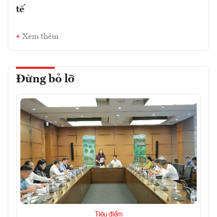
tế
Xem thêm
Đừng bỏ lỡ
Tiêu điểm