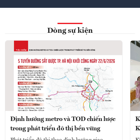
Dòng sự kiện
Định hướng metro và TOD chiến lược
K
trong phát triển đô thị bền vững
K
Phát triển đô thị theo định hướng giao
K