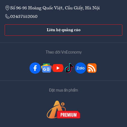
Số 96-98 Hoàng Quốc Việt, Cầu Giấy, Hà Nội
02437552050
Liên hệ quảng cáo
Theo dõi VnEconomy
Đặt mua ấn phẩm