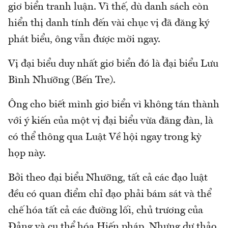
giơ biển tranh luận. Vì thế, dù danh sách còn
hiển thị danh tính đến vài chục vị đã đăng ký
phát biểu, ông vẫn được mời ngay.
Vị đại biểu duy nhất giơ biển đó là đại biểu Lưu
Bình Nhưỡng (Bến Tre).
Ông cho biết mình giơ biển vì không tán thành
với ý kiến của một vị đại biểu vừa đăng đàn, là
có thể thông qua Luật Về hội ngay trong kỳ
họp này.
Bởi theo đại biểu Nhưỡng, tất cả các đạo luật
đều có quan điểm chỉ đạo phải bám sát và thể
chế hóa tất cả các đường lối, chủ trương của
Đảng và cụ thể hóa Hiến pháp. Nhưng dự thảo