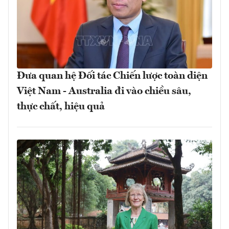
Đưa quan hệ Đối tác Chiến lược toàn diện
Việt Nam - Australia đi vào chiều sâu,
thực chất, hiệu quả