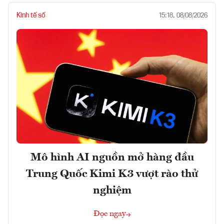
Kinh tế số
15:18, 08/08/2026
Mô hình AI nguồn mở hàng đầu
Trung Quốc Kimi K3 vượt rào thử
nghiệm
Đọc ngay