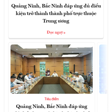
Quảng Ninh, Bắc Ninh đáp ứng đủ điều
kiện trở thành thành phố trực thuộc
Trung ương
Đọc ngay
Tiêu điểm
Quảng Ninh, Bắc Ninh đáp ứng
Ph