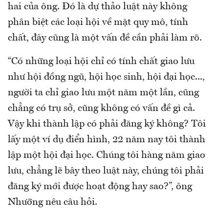
hai của ông. Đó là dự thảo luật này không
phân biệt các loại hội về mặt quy mô, tính
chất, đây cũng là một vấn đề cần phải làm rõ.
“Có những loại hội chỉ có tính chất giao lưu
như hội đồng ngũ, hội học sinh, hội đại học...,
người ta chỉ giao lưu một năm một lần, cũng
chẳng có trụ sở, cũng không có vấn đề gì cả.
Vậy khi thành lập có phải đăng ký không? Tôi
lấy một ví dụ điển hình, 22 năm nay tôi thành
lập một hội đại học. Chúng tôi hàng năm giao
lưu, chẳng lẽ bây theo luật này, chúng tôi phải
đăng ký mới được hoạt động hay sao?”, ông
Nhưỡng nêu câu hỏi.