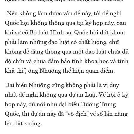
“Nếu không làm được vấn đề này, tôi đề nghị
Quốc hội không thông qua tại kỳ họp này. Sau
khi sự cố Bộ luật Hình sự, Quốc hội dứt khoát
phải làm những đạo luật có chất lượng, chứ
không dễ dàng thông qua một đạo luật chưa đủ
độ chín và chưa đảm bảo tính khoa học và tính
khả thi”, ông Nhưỡng thể hiện quan điểm.
Đại biểu Nhưỡng cũng không phải là vị duy
nhất đề nghị không qua dự án Luật Về hội ở kỳ
họp này, dù nói như đại biểu Dương Trung
Quốc, thì dự án này đã “vô địch” về số lần nâng
lên đặt xuống.