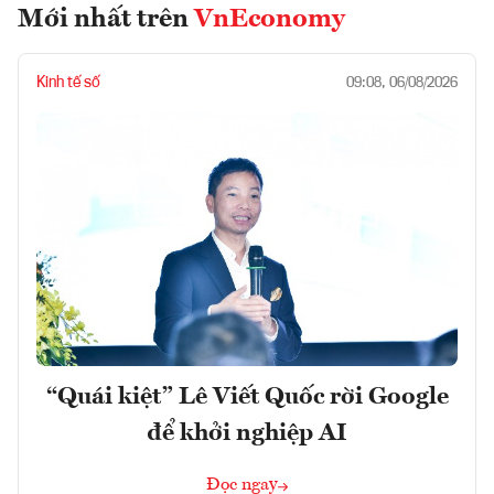
Mới nhất trên
VnEconomy
Kinh tế số
09:08, 06/08/2026
“Quái kiệt” Lê Viết Quốc rời Google
để khởi nghiệp AI
Đọc ngay