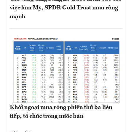
việc làm Mỹ, SPDR Gold Trust mua ròng
mạnh
Khối ngoại mua ròng phiên thứ ba liên
tiếp, tổ chức trong nước bán