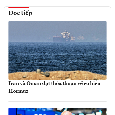
Đọc tiếp
Iran và Oman đạt thỏa thuận về eo biển
Hormuz