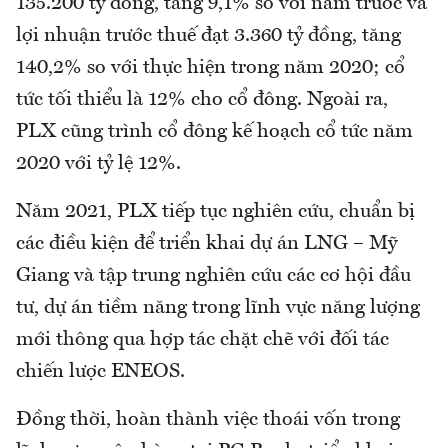
135.200 tỷ đồng, tăng 9,1% so với năm trước và
lợi nhuận trước thuế đạt 3.360 tỷ đồng, tăng
140,2% so với thực hiện trong năm 2020; cổ
tức tối thiểu là 12% cho cổ đông. Ngoài ra,
PLX cũng trình cổ đông kế hoạch cổ tức năm
2020 với tỷ lệ 12%.
Năm 2021, PLX tiếp tục nghiên cứu, chuẩn bị
các điều kiện để triển khai dự án LNG – Mỹ
Giang và tập trung nghiên cứu các cơ hội đầu
tư, dự án tiềm năng trong lĩnh vực năng lượng
mới thông qua hợp tác chặt chẽ với đối tác
chiến lược ENEOS.
Đồng thời, hoàn thành việc thoái vốn trong