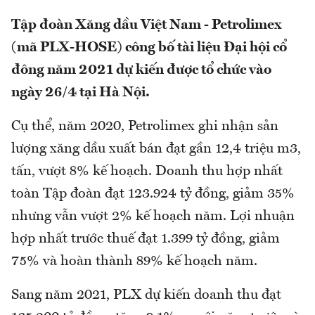
Tập đoàn Xăng dầu Việt Nam - Petrolimex
(mã PLX-HOSE) công bố tài liệu Đại hội cổ
đông năm 2021 dự kiến được tổ chức vào
ngày 26/4 tại Hà Nội.
Cụ thể, năm 2020, Petrolimex ghi nhận sản
lượng xăng dầu xuất bán đạt gần 12,4 triệu m3,
tấn, vượt 8% kế hoạch. Doanh thu hợp nhất
toàn Tập đoàn đạt 123.924 tỷ đồng, giảm 35%
nhưng vẫn vượt 2% kế hoạch năm. Lợi nhuận
hợp nhất trước thuế đạt 1.399 tỷ đồng, giảm
75% và hoàn thành 89% kế hoạch năm.
Sang năm 2021, PLX dự kiến doanh thu đạt