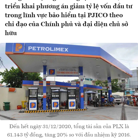
triển khai phương án giảm tỷ lệ vốn đầu tư
trong lĩnh vực bảo hiểm tại PJICO theo
chỉ đạo của Chính phủ và đại diện chủ sở
hữu
Đến hết ngày 31/12/2020, tổng tài sản của PLX là
61.143 tỷ đồng, tăng 20% so với đầu nhiệm kỳ 2016.