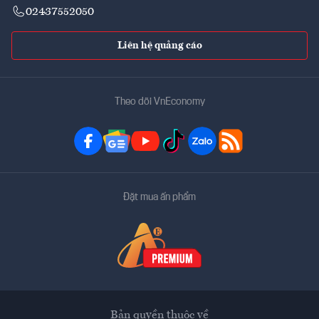
02437552050
Liên hệ quảng cáo
Theo dõi VnEconomy
Đặt mua ấn phẩm
Bản quyền thuộc về