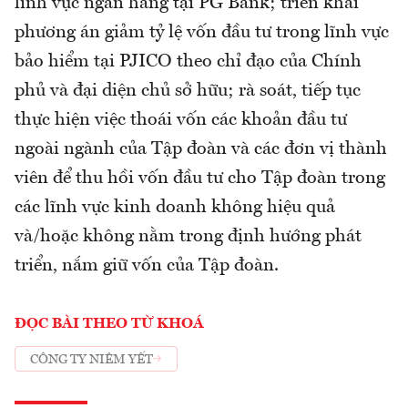
lĩnh vực ngân hàng tại PG Bank; triển khai
phương án giảm tỷ lệ vốn đầu tư trong lĩnh vực
bảo hiểm tại PJICO theo chỉ đạo của Chính
phủ và đại diện chủ sở hữu; rà soát, tiếp tục
thực hiện việc thoái vốn các khoản đầu tư
ngoài ngành của Tập đoàn và các đơn vị thành
viên để thu hồi vốn đầu tư cho Tập đoàn trong
các lĩnh vực kinh doanh không hiệu quả
và/hoặc không nằm trong định hướng phát
triển, nắm giữ vốn của Tập đoàn.
ĐỌC BÀI THEO TỪ KHOÁ
CÔNG TY NIÊM YẾT