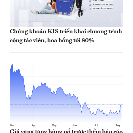
Chứng khoán KIS triển khai chương trình
cộng tác viên, hoa hồng tới 80%
Giá vàng tăng bùng nổ trước thềm báo cáo