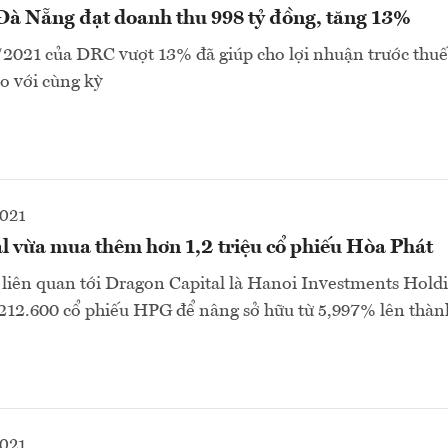
 Đà Nẵng đạt doanh thu 998 tỷ đồng, tăng 13%
2021 của DRC vượt 13% đã giúp cho lợi nhuận trước thuế 
o với cùng kỳ
2021
l vừa mua thêm hơn 1,2 triệu cổ phiếu Hòa Phát
liên quan tới Dragon Capital là Hanoi Investments Hold
212.600 cổ phiếu HPG để nâng sở hữu từ 5,997% lên thà
2021