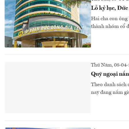
Lỗ kỷ lục, Đức
Hai cha con ông 
thành nhóm cổ 
Thứ Năm, 08-04-
Quỹ ngoại nắm
Theo danh sách 
nay đang nắm giữ