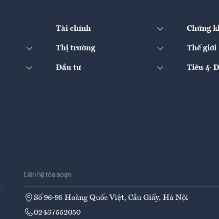
Tài chính
Chứng k
Thị trường
Thế giới
Đầu tư
Tiêu & 
Liên hệ tòa soạn
Số 96-98 Hoàng Quốc Việt, Cầu Giấy, Hà Nội
02437552050