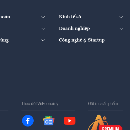
hoán
Kinh tế số
Doanh nghiệp
Dùng
Công nghệ & Startup
Theo dõi VnEconomy
Đặt mua ấn phẩm