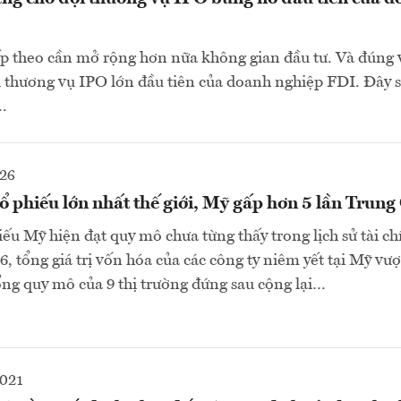
p theo cần mở rộng hơn nữa không gian đầu tư. Và đúng v
 thương vụ IPO lớn đầu tiên của doanh nghiệp FDI. Đây s
.
026
cổ phiếu lớn nhất thế giới, Mỹ gấp hơn 5 lần Trun
iếu Mỹ hiện đạt quy mô chưa từng thấy trong lịch sử tài ch
, tổng giá trị vốn hóa của các công ty niêm yết tại Mỹ vượ
ng quy mô của 9 thị trường đứng sau cộng lại…
2021