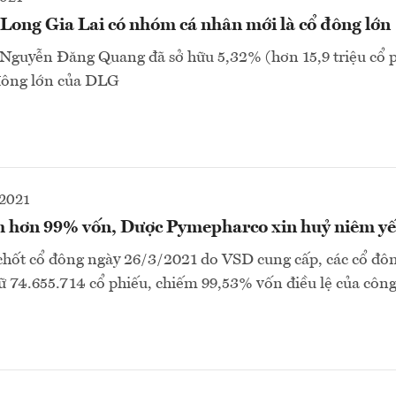
 Long Gia Lai có nhóm cá nhân mới là cổ đông lớn
Nguyễn Đăng Quang đã sở hữu 5,32% (hơn 15,9 triệu cổ p
đông lớn của DLG
2021
 hơn 99% vốn, Dược Pymepharco xin huỷ niêm yế
chốt cổ đông ngày 26/3/2021 do VSD cung cấp, các cổ đôn
 74.655.714 cổ phiếu, chiếm 99,53% vốn điều lệ của công