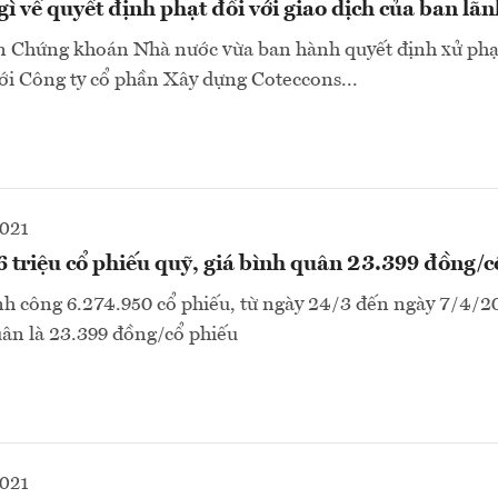
gì về quyết định phạt đối với giao dịch của ban lã
n Chứng khoán Nhà nước vừa ban hành quyết định xử phạ
ới Công ty cổ phần Xây dựng Coteccons...
2021
 triệu cổ phiếu quỹ, giá bình quân 23.399 đồng/c
 công 6.274.950 cổ phiếu, từ ngày 24/3 đến ngày 7/4/20
uân là 23.399 đồng/cổ phiếu
2021