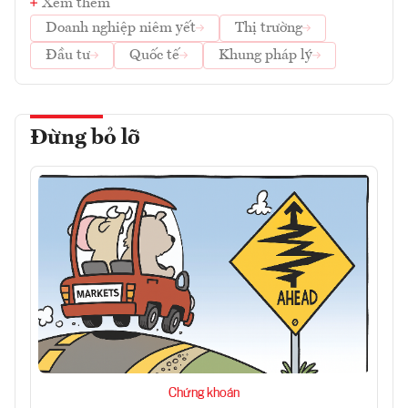
Xem thêm
Doanh nghiệp niêm yết
Thị trường
Đầu tư
Quốc tế
Khung pháp lý
Đừng bỏ lỡ
Chứng khoán