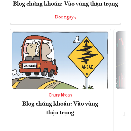
Blog chứng khoán: Vào vùng thận trọng
Đọc ngay
Chứng khoán
Blog chứng khoán: Vào vùng
V
thận trọng
ph