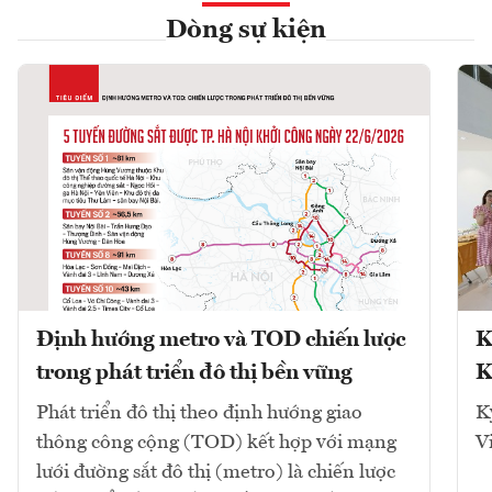
Dòng sự kiện
Định hướng metro và TOD chiến lược
K
trong phát triển đô thị bền vững
K
Phát triển đô thị theo định hướng giao
K
thông công cộng (TOD) kết hợp với mạng
V
lưới đường sắt đô thị (metro) là chiến lược