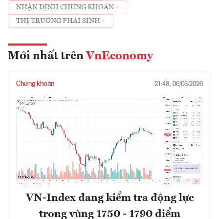
NHẬN ĐỊNH CHỨNG KHOÁN
THỊ TRƯỜNG PHÁI SINH
Mới nhất trên
VnEconomy
Chứng khoán
21:48, 06/08/2026
VN-Index đang kiểm tra động lực
trong vùng 1750 - 1790 điểm