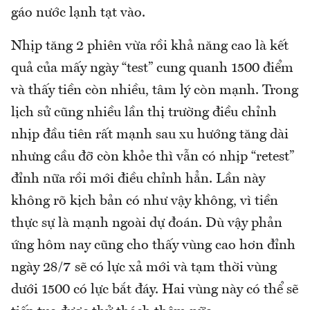
gáo nước lạnh tạt vào.
Nhịp tăng 2 phiên vừa rồi khả năng cao là kết
quả của mấy ngày “test” cung quanh 1500 điểm
và thấy tiền còn nhiều, tâm lý còn mạnh. Trong
lịch sử cũng nhiều lần thị trường điều chỉnh
nhịp đầu tiên rất mạnh sau xu hướng tăng dài
nhưng cầu đỡ còn khỏe thì vẫn có nhịp “retest”
đỉnh nữa rồi mới điều chỉnh hẳn. Lần này
không rõ kịch bản có như vậy không, vì tiền
thực sự là mạnh ngoài dự đoán. Dù vậy phản
ứng hôm nay cũng cho thấy vùng cao hơn đỉnh
ngày 28/7 sẽ có lực xả mới và tạm thời vùng
dưới 1500 có lực bắt đáy. Hai vùng này có thể sẽ