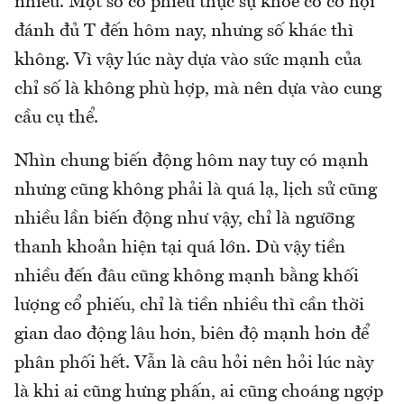
nhiêu. Một số cổ phiếu thực sự khỏe có cơ hội
đánh đủ T đến hôm nay, nhưng số khác thì
không. Vì vậy lúc này dựa vào sức mạnh của
chỉ số là không phù hợp, mà nên dựa vào cung
cầu cụ thể.
Nhìn chung biến động hôm nay tuy có mạnh
nhưng cũng không phải là quá lạ, lịch sử cũng
nhiều lần biến động như vậy, chỉ là ngưỡng
thanh khoản hiện tại quá lớn. Dù vậy tiền
nhiều đến đâu cũng không mạnh bằng khối
lượng cổ phiếu, chỉ là tiền nhiều thì cần thời
gian dao động lâu hơn, biên độ mạnh hơn để
phân phối hết. Vẫn là câu hỏi nên hỏi lúc này
là khi ai cũng hưng phấn, ai cũng choáng ngợp