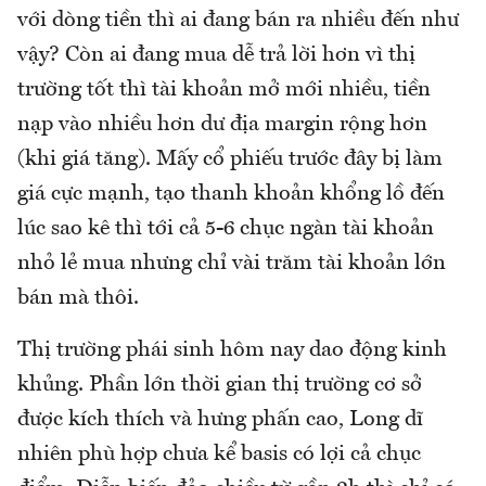
với dòng tiền thì ai đang bán ra nhiều đến như
vậy? Còn ai đang mua dễ trả lời hơn vì thị
trường tốt thì tài khoản mở mới nhiều, tiền
nạp vào nhiều hơn dư địa margin rộng hơn
(khi giá tăng). Mấy cổ phiếu trước đây bị làm
giá cực mạnh, tạo thanh khoản khổng lồ đến
lúc sao kê thì tới cả 5-6 chục ngàn tài khoản
nhỏ lẻ mua nhưng chỉ vài trăm tài khoản lớn
bán mà thôi.
Thị trường phái sinh hôm nay dao động kinh
khủng. Phần lớn thời gian thị trường cơ sở
được kích thích và hưng phấn cao, Long dĩ
nhiên phù hợp chưa kể basis có lợi cả chục