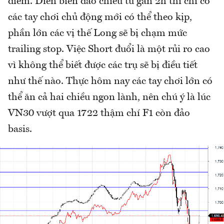
điểm. Diễn biến đảo chiều từ gần 2h thì chỉ có
các tay chơi chủ động mới có thể theo kịp,
phần lớn các vị thế Long sẽ bị chạm mức
trailing stop. Việc Short đuổi là một rủi ro cao
vì không thể biết được các trụ sẽ bị điều tiết
như thế nào. Thực hôm nay các tay chơi lớn có
thể ăn cả hai chiều ngon lành, nên chú ý là lúc
VN30 vượt qua 1722 thậm chí F1 còn đảo
basis.