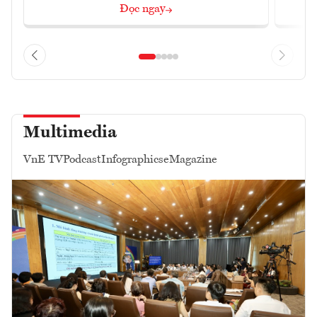
Đọc ngay
Multimedia
VnE TV
Podcast
Infographics
eMagazine