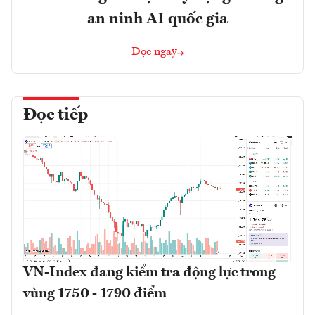
an ninh AI quốc gia
Đọc ngay
Đọc tiếp
VN-Index đang kiểm tra động lực trong
vùng 1750 - 1790 điểm