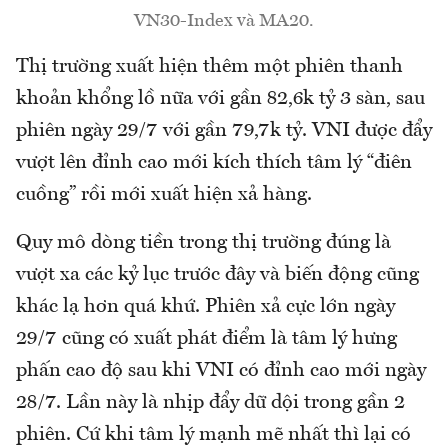
VN30-Index và MA20.
Thị trường xuất hiện thêm một phiên thanh
khoản khổng lồ nữa với gần 82,6k tỷ 3 sàn, sau
phiên ngày 29/7 với gần 79,7k tỷ. VNI được đẩy
vượt lên đỉnh cao mới kích thích tâm lý “điên
cuồng” rồi mới xuất hiện xả hàng.
Quy mô dòng tiền trong thị trường đúng là
vượt xa các kỷ lục trước đây và biến động cũng
khác lạ hơn quá khứ. Phiên xả cực lớn ngày
29/7 cũng có xuất phát điểm là tâm lý hưng
phấn cao độ sau khi VNI có đỉnh cao mới ngày
28/7. Lần này là nhịp đẩy dữ dội trong gần 2
phiên. Cứ khi tâm lý mạnh mẽ nhất thì lại có