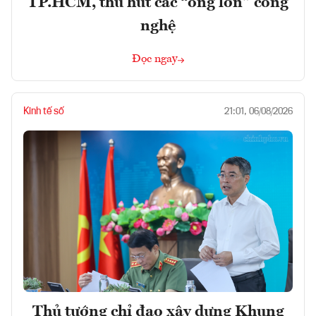
TP.HCM, thu hút các “ông lớn” công
nghệ
Đọc ngay
Kinh tế số
21:01, 06/08/2026
Thủ tướng chỉ đạo xây dựng Khung