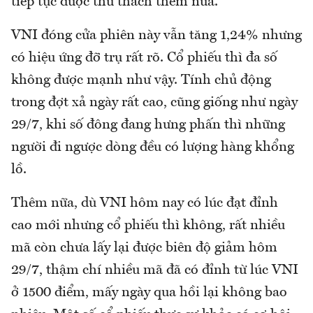
tiếp tục được thử thách thêm nữa.
VNI đóng cửa phiên này vẫn tăng 1,24% nhưng
có hiệu ứng đỡ trụ rất rõ. Cổ phiếu thì đa số
không được mạnh như vậy. Tính chủ động
trong đợt xả ngày rất cao, cũng giống như ngày
29/7, khi số đông đang hưng phấn thì những
người đi ngược dòng đều có lượng hàng khổng
lồ.
Thêm nữa, dù VNI hôm nay có lúc đạt đỉnh
cao mới nhưng cổ phiếu thì không, rất nhiều
mã còn chưa lấy lại được biên độ giảm hôm
29/7, thậm chí nhiều mã đã có đỉnh từ lúc VNI
ở 1500 điểm, mấy ngày qua hồi lại không bao