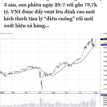
3 sàn, sau phiên ngày 29/7 với gần 79,7k
tỷ. VNI được đẩy vượt lên đỉnh cao mới
kích thích tâm lý “điên cuồng” rồi mới
xuất hiện xả hàng...