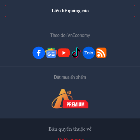
Liên hệ quảng cáo
Theo dõi VnEconomy
Đặt mua ấn phẩm
Bản quyền thuộc về