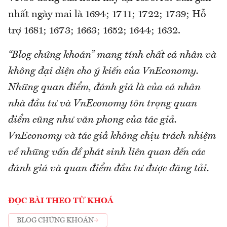
nhất ngày mai là 1694; 1711; 1722; 1739; Hỗ
trợ 1681; 1673; 1663; 1652; 1644; 1632.
“Blog chứng khoán” mang tính chất cá nhân và
không đại diện cho ý kiến của VnEconomy.
Những quan điểm, đánh giá là của cá nhân
nhà đầu tư và VnEconomy tôn trọng quan
điểm cũng như văn phong của tác giả.
VnEconomy và tác giả không chịu trách nhiệm
về những vấn đề phát sinh liên quan đến các
đánh giá và quan điểm đầu tư được đăng tải.
ĐỌC BÀI THEO TỪ KHOÁ
BLOG CHỨNG KHOÁN