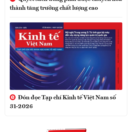
thành tăng trưởng chất lượng cao
Đón đọc Tạp chí Kinh tế Việt Nam số
31-2026