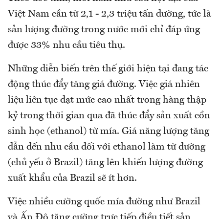
Việt Nam cần từ 2,1 - 2,3 triệu tấn đường, tức là
sản lượng đường trong nước mới chỉ đáp ứng
được 33% nhu cầu tiêu thụ.
Những diễn biến trên thế giới hiện tại đang tác
động thúc đẩy tăng giá đường. Việc giá nhiên
liệu liên tục đạt mức cao nhất trong hàng thập
kỷ trong thời gian qua đã thúc đẩy sản xuất cồn
sinh học (ethanol) từ mía. Giá năng lượng tăng
dẫn đến nhu cầu đối với ethanol làm từ đường
(chủ yếu ở Brazil) tăng lên khiến lượng đường
xuất khẩu của Brazil sẽ ít hơn.
Việc nhiều cường quốc mía đường như Brazil
và Ấn Độ tăng cường trực tiếp điều tiết sản