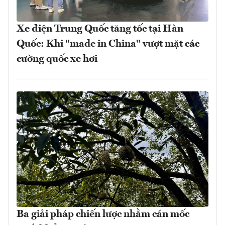
Xe điện Trung Quốc tăng tốc tại Hàn
Quốc: Khi "made in China" vượt mặt các
cường quốc xe hơi
Ba giải pháp chiến lược nhằm cán mốc