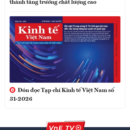
thành tăng trưởng chất lượng cao
Đón đọc Tạp chí Kinh tế Việt Nam số
31-2026