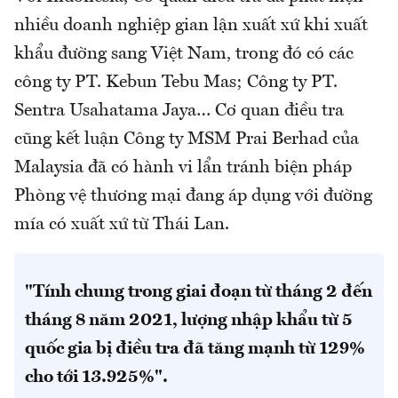
nhiều doanh nghiệp gian lận xuất xứ khi xuất
khẩu đường sang Việt Nam, trong đó có các
công ty PT. Kebun Tebu Mas; Công ty PT.
Sentra Usahatama Jaya… Cơ quan điều tra
cũng kết luận Công ty MSM Prai Berhad của
Malaysia đã có hành vi lẩn tránh biện pháp
Phòng vệ thương mại đang áp dụng với đường
mía có xuất xứ từ Thái Lan.
"Tính chung trong giai đoạn từ tháng 2 đến
tháng 8 năm 2021, lượng nhập khẩu từ 5
quốc gia bị điều tra đã tăng mạnh từ 129%
cho tới 13.925%".