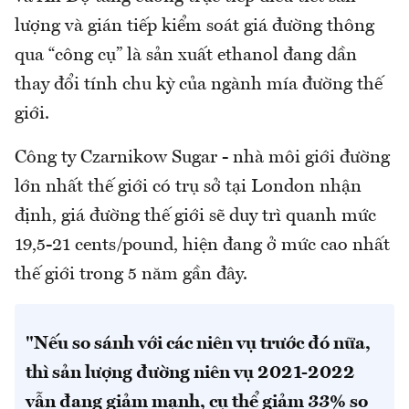
lượng và gián tiếp kiểm soát giá đường thông
qua “công cụ” là sản xuất ethanol đang dần
thay đổi tính chu kỳ của ngành mía đường thế
giới.
Công ty Czarnikow Sugar - nhà môi giới đường
lớn nhất thế giới có trụ sở tại London nhận
định, giá đường thế giới sẽ duy trì quanh mức
19,5-21 cents/pound, hiện đang ở mức cao nhất
thế giới trong 5 năm gần đây.
"Nếu so sánh với các niên vụ trước đó nữa,
thì sản lượng đường niên vụ 2021-2022
vẫn đang giảm mạnh, cụ thể giảm 33% so