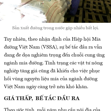
Sản xuất đường trong nước gặp nhiều bất lợi.
Tuy nhiên, theo nhận định của Hiệp hội Mía
đường Việt Nam (VSSA), sự bế tắc đầu ra vẫn
đang đe dọa nghiêm trọng đến chuỗi cung ứng
ngành mía đường. Tình trạng các vật tư nông
nghiệp tăng giá cũng đã khiến cho việc phục
hồi vùng nguyên liệu mía của ngành đường
Việt Nam ngày càng trở nên khó khăn.
GIÁ THẤP, BẾ TẮC
ĐẦU RA
Theo ước tính, mỗi năm nhu cầu nội địa của