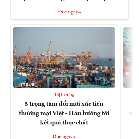
Đọc ngay
Thị trường
5 trọng tâm đổi mới xúc tiến
Th
thương mại Việt - Hàn hướng tới
ngh
kết quả thực chất
Đọc ngay