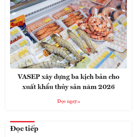
VASEP xây dựng ba kịch bản cho
xuất khẩu thủy sản năm 2026
Đọc ngay
Đọc tiếp