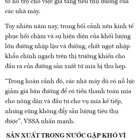
tố hỗ trợ cho việc gia tăng tiêu thụ đường của
các nhà máy.
Tuy nhiên năm nay, trong bối cảnh nên kinh tế
phục hồi chậm và sự hiện diện của khối lượng
lớn đường nhập lậu và đường, chất ngọt nhập
khẩu chính ngạch trên thị trường khiến cho
đầu ra của đường sản xuất từ mía bị thu hẹp.
“Trong hoàn cảnh đó, các nhà máy dù có nỗ lực
giảm giá bán đường để có tiền thanh toán mía
cho nông dân và đầu tư cho vụ mía kế tiếp,
nhưng cũng không đẩy sản lượng tiêu thụ
được", VSSA nhấn mạnh.
SẢN XUẤT TRONG NƯỚC GẶP KHÓ VÌ