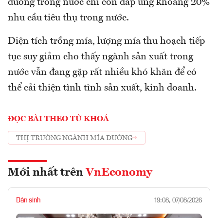
đường trong nước chỉ còn đáp ứng khoảng 20%
nhu cầu tiêu thụ trong nước.
Diện tích trồng mía, lượng mía thu hoạch tiếp
tục suy giảm cho thấy ngành sản xuất trong
nước vẫn đang gặp rất nhiều khó khăn để có
thể cải thiện tình tình sản xuất, kinh doanh.
ĐỌC BÀI THEO TỪ KHOÁ
THỊ TRƯỜNG NGÀNH MÍA ĐƯỜNG
Mới nhất trên
VnEconomy
Dân sinh
19:08, 07/08/2026