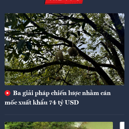
Ba giải pháp chiến lược nhằm cán
mốc xuất khẩu 74 tỷ USD