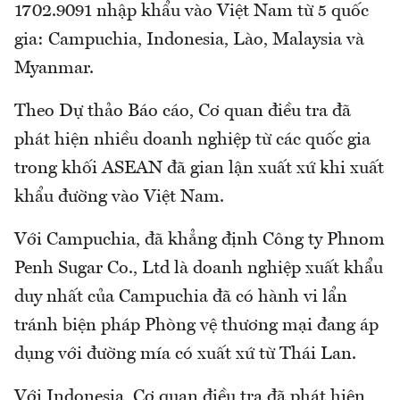
1702.9091 nhập khẩu vào Việt Nam từ 5 quốc
gia: Campuchia, Indonesia, Lào, Malaysia và
Myanmar.
Theo Dự thảo Báo cáo, Cơ quan điều tra đã
phát hiện nhiều doanh nghiệp từ các quốc gia
trong khối ASEAN đã gian lận xuất xứ khi xuất
khẩu đường vào Việt Nam.
Với Campuchia, đã khẳng định Công ty Phnom
Penh Sugar Co., Ltd là doanh nghiệp xuất khẩu
duy nhất của Campuchia đã có hành vi lẩn
tránh biện pháp Phòng vệ thương mại đang áp
dụng với đường mía có xuất xứ từ Thái Lan.
Với Indonesia, Cơ quan điều tra đã phát hiện