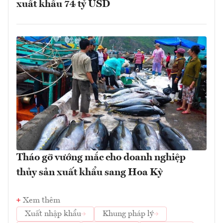
xuất khẩu 74 tỷ USD
Tháo gỡ vướng mắc cho doanh nghiệp
thủy sản xuất khẩu sang Hoa Kỳ
Xem thêm
Xuất nhập khẩu
Khung pháp lý