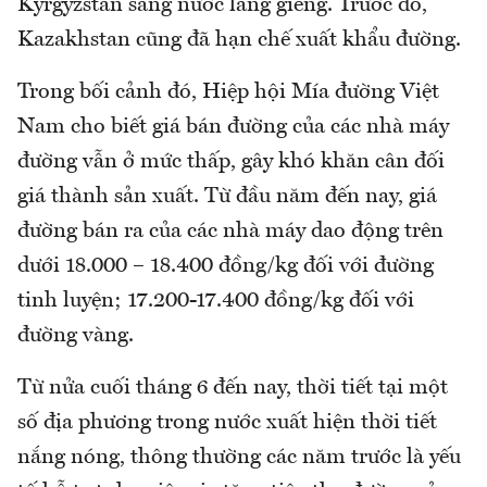
Kyrgyzstan sang nước láng giềng. Trước đó,
Kazakhstan cũng đã hạn chế xuất khẩu đường.
Trong bối cảnh đó, Hiệp hội Mía đường Việt
Nam cho biết giá bán đường của các nhà máy
đường vẫn ở mức thấp, gây khó khăn cân đối
giá thành sản xuất. Từ đầu năm đến nay, giá
đường bán ra của các nhà máy dao động trên
dưới 18.000 – 18.400 đồng/kg đối với đường
tinh luyện; 17.200-17.400 đồng/kg đối với
đường vàng.
Từ nửa cuối tháng 6 đến nay, thời tiết tại một
số địa phương trong nước xuất hiện thời tiết
nắng nóng, thông thường các năm trước là yếu