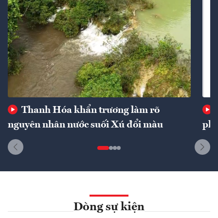
Thanh Hóa khẩn trương làm rõ
nguyên nhân nước suối Xú đổi màu
phí
Dòng sự kiện