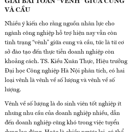
GIẢI BÀI TOÁN “VÊNH” GIỮA CUNG
VÀ CẦU
Nhiều ý kiến cho rằng nguồn nhân lực cho
ngành công nghiệp hỗ trợ hiện nay vẫn còn
tình trạng “vênh” giữa cung và cầu, tức là từ cơ
sở đào tạo đến thực tiễn doanh nghiệp còn
khoảng cách. TS. Kiều Xuân Thực, Hiệu trưởng
Đại học Công nghiệp Hà Nội phân tích, có hai
loại vênh là vênh về số lượng và vênh về số
lượng.
Vênh về số lượng là do sinh viên tốt nghiệp ít
nhưng nhu cầu của doanh nghiệp nhiều, dẫn
đến doanh nghiệp cũng khó trong việc tuyển