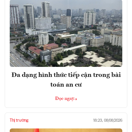
Đa dạng hình thức tiếp cận trong bài
toán an cư
Đọc ngay
Thị trường
18:23, 08/08/2026