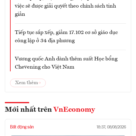
việc sẽ được giải quyết theo chính sách tinh
giản
Tiếp tục sắp xếp, giảm 17.102 cơ sở giáo dục
công lập ở 34 địa phương
Vương quốc Anh dành thêm suất Học bổng
Chevening cho Việt Nam
Xem thêm
Mới nhất trên
VnEconomy
Bất động sản
18:37, 08/08/2026