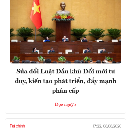
Sửa đổi Luật Dầu khí: Đổi mới tư
duy, kiến tạo phát triển, đẩy mạnh
phân cấp
Đọc ngay
Tài chính
17:22, 08/08/2026