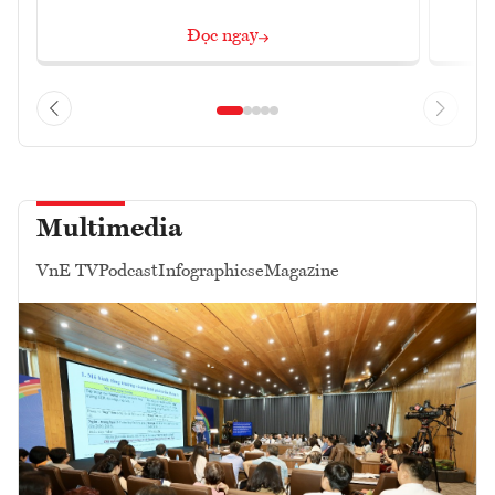
Đọc ngay
Multimedia
VnE TV
Podcast
Infographics
eMagazine