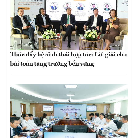
Thúc đẩy hệ sinh thái hợp tác: Lời giải cho
bài toán tăng trưởng bền vững