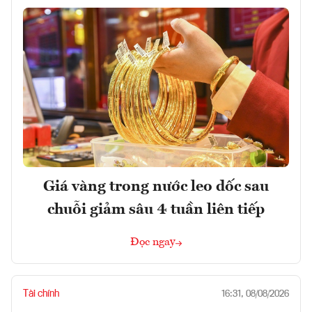
Giá vàng trong nước leo dốc sau
chuỗi giảm sâu 4 tuần liên tiếp
Đọc ngay
Tài chính
16:31, 08/08/2026