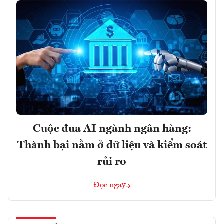
Cuộc đua AI ngành ngân hàng:
Thành bại nằm ở dữ liệu và kiểm soát
rủi ro
Đọc ngay