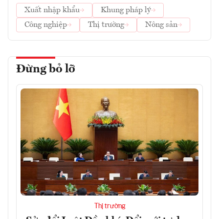
Xuất nhập khẩu
Khung pháp lý
Công nghiệp
Thị trường
Nông sản
Đừng bỏ lỡ
Thị trường