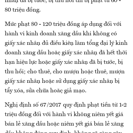
nhận đã bị tước, bị thu hồi thì bị phạt từ 60 -
80 triệu đồng.
Mức phạt 80 - 120 triệu đồng áp dụng đối với
hành vi kinh doanh xăng dầu khi không có
giấy xác nhận đủ điều kiện làm tổng đại lý kinh
doanh xăng dầu hoặc giấy xác nhận đã hết thời
hạn hiệu lực hoặc giấy xác nhận đã bị tước, bị
thu hồi; cho thuê, cho mượn hoặc thuê, mượn
giấy xác nhận hoặc sử dụng giấy xác nhận bị
tẩy xóa, sửa chữa hoặc giả mạo.
Nghị định số 67/2017 quy định phạt tiền từ 1-2
triệu đồng đối với hành vi không niêm yết giá
bán lẻ xăng dầu hoặc niêm yết giá bán lẻ xăng