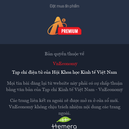
Đặt mua ấn phẩm
Bản quyền thuộc về
VnEconomy
Tạp chí điện tử của Hội Khoa học Kinh tế Việt Nam
Mọi tin bài đăng lại từ website này phải có sự chấp thuận
bằng văn bản của
Tạp chí Kinh tế Việt Nam - VnEconomy
Các trang liên kết ra ngoài sẽ được mở ra ở cửa sổ mới.
VnEconomy không chịu trách nhiệm nội dung các trang
ngoài.