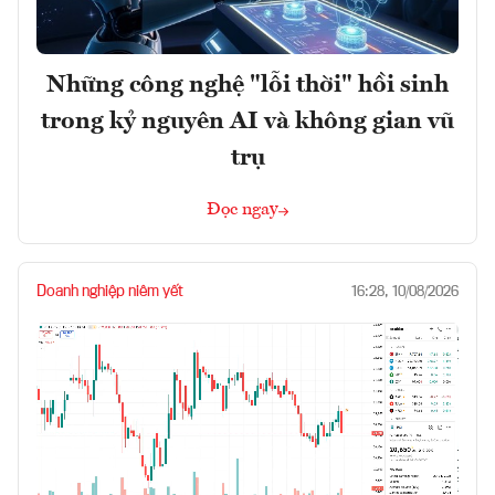
Những công nghệ "lỗi thời" hồi sinh
trong kỷ nguyên AI và không gian vũ
trụ
Đọc ngay
Doanh nghiệp niêm yết
16:28, 10/08/2026