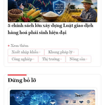
5 chính sách lớn xây dựng Luật giao dịch
hàng hoá phái sinh hiện đại
Xem thêm
Xuất nhập khẩu
Khung pháp lý
Công nghiệp
Thị trường
Nông sản
Đừng bỏ lỡ