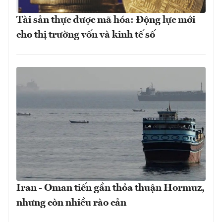
Tài sản thực được mã hóa: Động lực mới
cho thị trường vốn và kinh tế số
Iran - Oman tiến gần thỏa thuận Hormuz,
nhưng còn nhiều rào cản