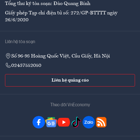
Tổng thư ký tòa soạn: Đào Quang Bính
Giấy phép Tạp chí điện tử số: 272/GP-BTTTT ngày
26/6/2020
Liên hệ tòa soạn
Số 96-98 Hoàng Quốc Việt, Cầu Giấy, Hà Nội
02437552050
Liên hệ quảng cáo
Theo dõi VnEconomy