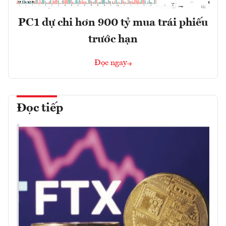
PC1 dự chi hơn 900 tỷ mua trái phiếu
trước hạn
Đọc ngay
Đọc tiếp