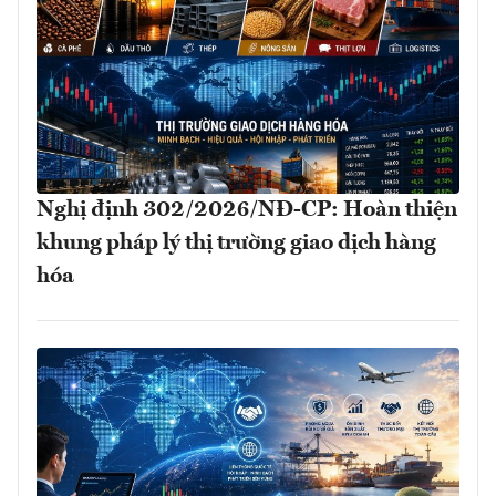
Nghị định 302/2026/NĐ-CP: Hoàn thiện
khung pháp lý thị trường giao dịch hàng
hóa