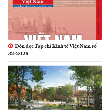
Đón đọc Tạp chí Kinh tế Việt Nam số
32-2026