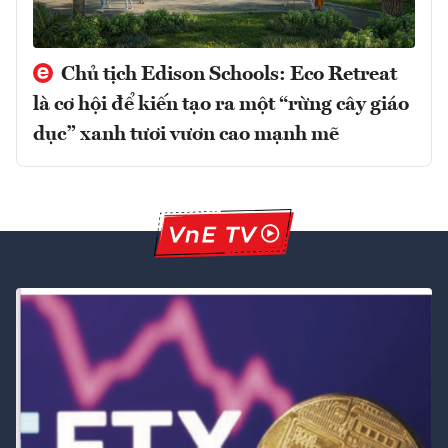
Chủ tịch Edison Schools: Eco Retreat
là cơ hội để kiến tạo ra một “rừng cây giáo
dục” xanh tươi vươn cao mạnh mẽ