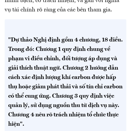
minh bạch, có trách nhiệm, và gắn với nghĩa
vụ tài chính rõ ràng của các bên tham gia.
"Dự thảo Nghị định gồm 4 chương, 18 điều.
Trong đó: Chương 1 quy định chung về
phạm vi điều chỉnh, đối tượng áp dụng và
giải thích thuật ngữ. Chương 2 hướng dẫn
cách xác định lượng khí carbon được hấp
thụ hoặc giảm phát thải và số tín chỉ carbon
có thể cung ứng. Chương 3 quy định việc
quản lý, sử dụng nguồn thu từ dịch vụ này.
Chương 4 nêu rõ trách nhiệm tổ chức thực
hiện".