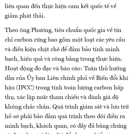
liên quan đến thực hiện cam kết quốc tế về
giảm phát thải.
Theo ông Phương, tiêu chuẩn quốc gia về tín
chỉ carbon rừng bao gồm một loạt các yêu cầu
và điều kiện chặt chẽ để đảm bảo tính minh
bạch, hiệu quả và công bằng trong thực hiện.
Hoạt động đo đạc và báo cáo: Tuân thủ hướng
dẫn của Ủy ban Liên chính phủ về Biến đổi khí
hậu (IPCC) trong tính toán lượng carbon hấp
thụ, xác lập mức tham chiếu và đánh giá độ
không chắc chắn. Quá trình giám sát và lưu trữ
hồ sơ phải bảo đảm quá trình theo dõi diễn ra
minh bạch, khách quan, có đầy đủ bằng chứng