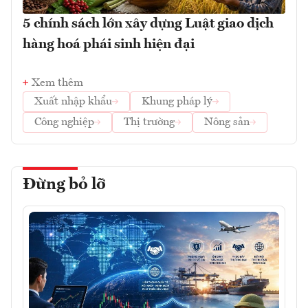
5 chính sách lớn xây dựng Luật giao dịch
hàng hoá phái sinh hiện đại
Xem thêm
Xuất nhập khẩu
Khung pháp lý
Công nghiệp
Thị trường
Nông sản
Đừng bỏ lỡ