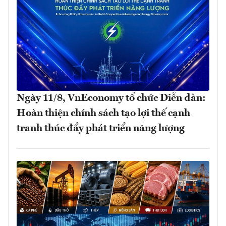
Ngày 11/8, VnEconomy tổ chức Diễn đàn:
Hoàn thiện chính sách tạo lợi thế cạnh
tranh thúc đẩy phát triển năng lượng