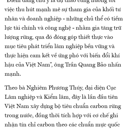
“Điểm đáng chú ý là dự thảo cũng hướng tới
việc thu hút mạnh mẽ sự tham gia của khối tư
nhân và doanh nghiệp - những chủ thể có tiềm
lực tài chính và công nghệ - nhằm gia tăng trữ
lượng rừng, qua đó đóng góp thiết thực vào
mục tiêu phát triển lâm nghiệp bền vững và
thực hiện cam kết về ứng phó với biến đổi khí
hậu của Việt Nam”, ông Trần Quang Bảo nhấn
mạnh.
Theo bà Nghiêm Phương Thúy, đại diện Cục
Lâm nghiệp và Kiểm lâm, đây là lần đầu tiên
Việt Nam xây dựng bộ tiêu chuẩn carbon rừng
trong nước, đồng thời tích hợp với cơ chế ghi
nhận tín chỉ carbon theo các chuẩn mực quốc