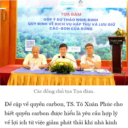
Các đồng chủ tọa Tọa đàm.
Đề cập về quyền carbon, TS. Tô Xuân Phúc cho
biết quyền carbon được hiểu là yêu cầu hợp lý
về lợi ích từ việc giảm phát thải khí nhà kính