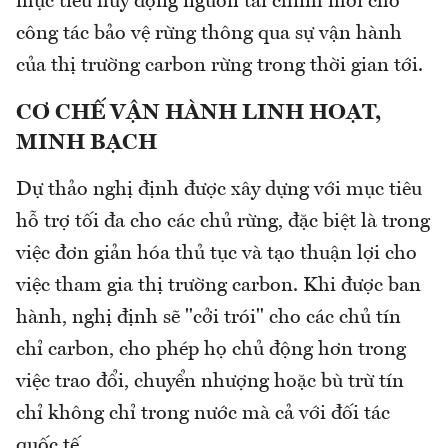
mục tiêu huy động nguồn tài chính mới cho
công tác bảo vệ rừng thông qua sự vận hành
của thị trường carbon rừng trong thời gian tới.
CƠ CHẾ VẬN HÀNH LINH HOẠT,
MINH BẠCH
Dự thảo nghị định được xây dựng với mục tiêu
hỗ trợ tối đa cho các chủ rừng, đặc biệt là trong
việc đơn giản hóa thủ tục và tạo thuận lợi cho
việc tham gia thị trường carbon. Khi được ban
hành, nghị định sẽ "cởi trói" cho các chủ tín
chỉ carbon, cho phép họ chủ động hơn trong
việc trao đổi, chuyển nhượng hoặc bù trừ tín
chỉ không chỉ trong nước mà cả với đối tác
quốc tế.