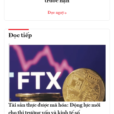
trước hạn
Đọc ngay
Đọc tiếp
Tài sản thực được mã hóa: Động lực mới
cho thị trường vốn và kinh tế số