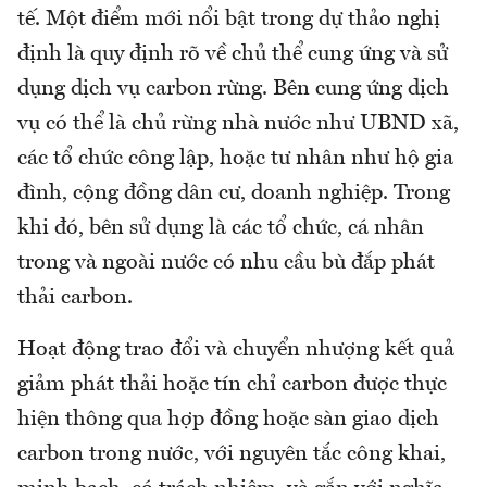
tế. Một điểm mới nổi bật trong dự thảo nghị
định là quy định rõ về chủ thể cung ứng và sử
dụng dịch vụ carbon rừng. Bên cung ứng dịch
vụ có thể là chủ rừng nhà nước như UBND xã,
các tổ chức công lập, hoặc tư nhân như hộ gia
đình, cộng đồng dân cư, doanh nghiệp. Trong
khi đó, bên sử dụng là các tổ chức, cá nhân
trong và ngoài nước có nhu cầu bù đắp phát
thải carbon.
Hoạt động trao đổi và chuyển nhượng kết quả
giảm phát thải hoặc tín chỉ carbon được thực
hiện thông qua hợp đồng hoặc sàn giao dịch
carbon trong nước, với nguyên tắc công khai,