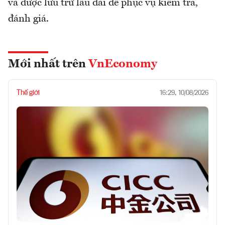
và được lưu trữ lâu dài để phục vụ kiểm tra,
đánh giá.
Mới nhất trên
VnEconomy
Thế giới
16:29, 10/08/2026