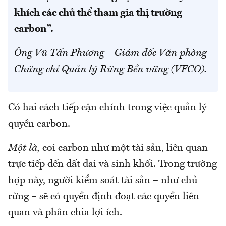
khích các chủ thể tham gia thị trường
carbon”.
Ông Vũ Tấn Phương – Giám đốc Văn phòng
Chứng chỉ Quản lý Rừng Bền vững (VFCO).
Có hai cách tiếp cận chính trong việc quản lý
quyền carbon.
Một là,
coi carbon như một tài sản, liên quan
trực tiếp đến đất đai và sinh khối. Trong trường
hợp này, người kiểm soát tài sản – như chủ
rừng – sẽ có quyền định đoạt các quyền liên
quan và phân chia lợi ích.