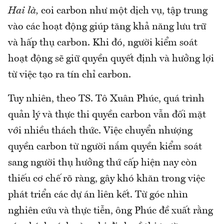
Hai là,
coi carbon như một dịch vụ, tập trung
vào các hoạt động giúp tăng khả năng lưu trữ
và hấp thụ carbon. Khi đó, người kiểm soát
hoạt động sẽ giữ quyền quyết định và hưởng lợi
từ việc tạo ra tín chỉ carbon.
Tuy nhiên, theo TS. Tô Xuân Phúc, quá trình
quản lý và thực thi quyền carbon vẫn đối mặt
với nhiều thách thức. Việc chuyển nhượng
quyền carbon từ người nắm quyền kiểm soát
sang người thụ hưởng thứ cấp hiện nay còn
thiếu cơ chế rõ ràng, gây khó khăn trong việc
phát triển các dự án liên kết. Từ góc nhìn
nghiên cứu và thực tiễn, ông Phúc đề xuất rằng