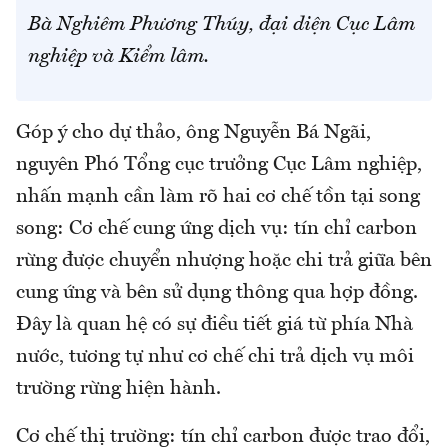
Bà Nghiêm Phương Thúy, đại diện Cục Lâm
nghiệp và Kiểm lâm.
Góp ý cho dự thảo, ông Nguyễn Bá Ngãi,
nguyên Phó Tổng cục trưởng Cục Lâm nghiệp,
nhấn mạnh cần làm rõ hai cơ chế tồn tại song
song: Cơ chế cung ứng dịch vụ: tín chỉ carbon
rừng được chuyển nhượng hoặc chi trả giữa bên
cung ứng và bên sử dụng thông qua hợp đồng.
Đây là quan hệ có sự điều tiết giá từ phía Nhà
nước, tương tự như cơ chế chi trả dịch vụ môi
trường rừng hiện hành.
Cơ chế thị trường: tín chỉ carbon được trao đổi,