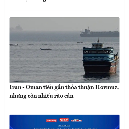
Iran - Oman tiến gần thỏa thuận Hormuz,
nhưng còn nhiều rào cản