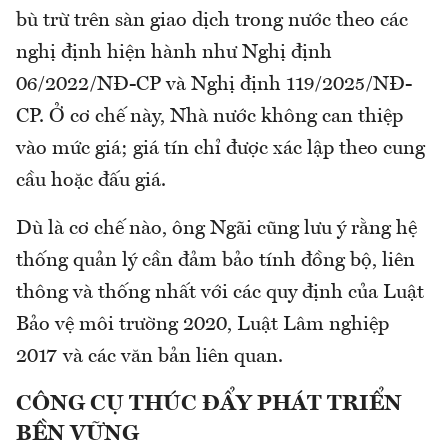
bù trừ trên sàn giao dịch trong nước theo các
nghị định hiện hành như Nghị định
06/2022/NĐ-CP và Nghị định 119/2025/NĐ-
CP. Ở cơ chế này, Nhà nước không can thiệp
vào mức giá; giá tín chỉ được xác lập theo cung
cầu hoặc đấu giá.
Dù là cơ chế nào, ông Ngãi cũng lưu ý rằng hệ
thống quản lý cần đảm bảo tính đồng bộ, liên
thông và thống nhất với các quy định của Luật
Bảo vệ môi trường 2020, Luật Lâm nghiệp
2017 và các văn bản liên quan.
CÔNG CỤ THÚC ĐẨY PHÁT TRIỂN
BỀN VỮNG