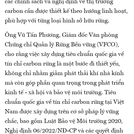
các chính sách và nghị định về thị trường
carbon cần được thiết kế theo hướng linh hoạt,
phù hợp với từng loại hình sở hữu rừng.
Ông Vũ Tấn Phương, Giám đốc Văn phòng
Chứng chỉ Quản lý Rừng Bền vững (VFCO),
cho rằng việc xây dựng tiêu chuẩn quốc gia về
tín chỉ carbon rừng là một bước đi thiết yếu,
không chỉ nhằm giảm phát thải khí nhà kính
mà còn góp phần quan trọng trong phát triển
kinh tế - xã hội và bảo vệ môi trường. Tiêu
chuẩn quốc gia về tín chỉ carbon rừng tại Việt
Nam được xây dựng trên cơ sở pháp lý vững
chắc, bao gồm Luật Bảo vệ Môi trường 2020,
Nghị định 06/2022/NĐ-CP và các quyết định