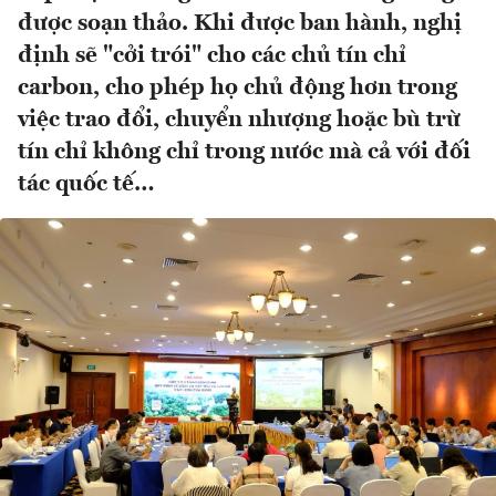
được soạn thảo. Khi được ban hành, nghị
định sẽ "cởi trói" cho các chủ tín chỉ
carbon, cho phép họ chủ động hơn trong
việc trao đổi, chuyển nhượng hoặc bù trừ
tín chỉ không chỉ trong nước mà cả với đối
tác quốc tế…