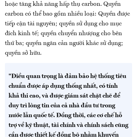
hoặc tăng khả năng hấp thụ carbon. Quyền
carbon có thể bao gồm nhiều loại: Quyền được
tiếp cận tài nguyên; quyền sử dụng cho mục
đích kinh tế; quyền chuyển nhượng cho bên
thứ ba; quyền ngăn cản người khác sử dụng;
quyền sở hữu.
"Điều quan trọng là đảm bảo hệ thống tiêu
chuẩn được áp dụng thống nhất, có tính
khả thi cao, và được giám sát chặt chẽ để
duy trì lòng tin của cả nhà đầu tư trong
nước lẫn quốc tế. Đồng thời, các cơ chế hỗ
trợ về kỹ thuật, tài chính và chính sách cũng
cần được thiết kế đồng bộ nhằm khuyến