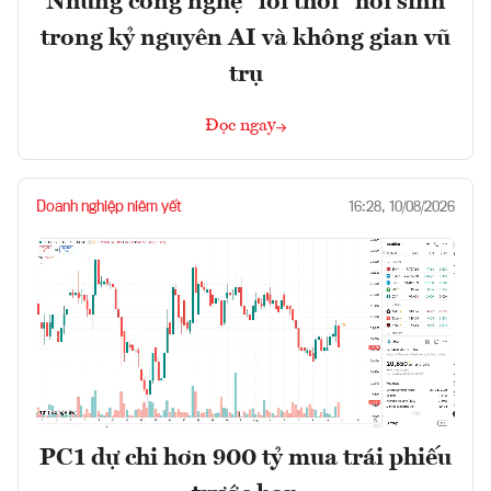
Những công nghệ "lỗi thời" hồi sinh
trong kỷ nguyên AI và không gian vũ
trụ
Đọc ngay
Doanh nghiệp niêm yết
16:28, 10/08/2026
PC1 dự chi hơn 900 tỷ mua trái phiếu