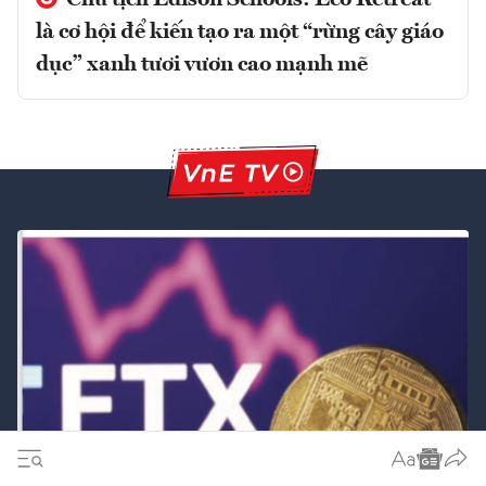
Chủ tịch Edison Schools: Eco Retreat
là cơ hội để kiến tạo ra một “rừng cây giáo
dục” xanh tươi vươn cao mạnh mẽ