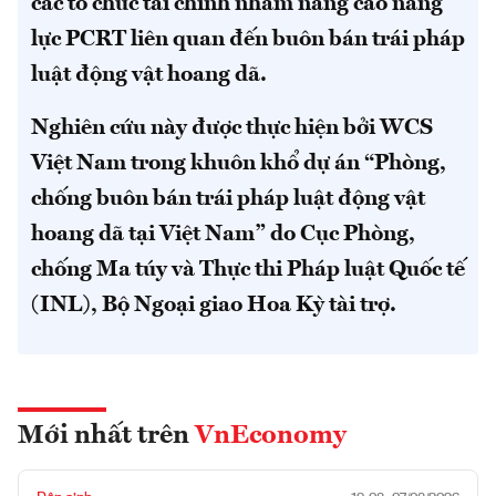
các tổ chức tài chính nhằm nâng cao năng
lực PCRT liên quan đến buôn bán trái pháp
luật động vật hoang dã.
Nghiên cứu này được thực hiện bởi WCS
Việt Nam trong khuôn khổ dự án “Phòng,
chống buôn bán trái pháp luật động vật
hoang dã tại Việt Nam” do Cục Phòng,
chống Ma túy và Thực thi Pháp luật Quốc tế
(INL), Bộ Ngoại giao Hoa Kỳ tài trợ.
Mới nhất trên
VnEconomy