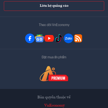
Liên hệ quảng cáo
Theo dõi VnEconomy
Đặt mua ấn phẩm
Bản quyền thuộc về
VnEconomy