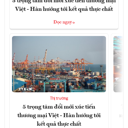
5 trọng tâm đổi mới xúc tiến thương mại
Việt - Hàn hướng tới kết quả thực chất
Đọc ngay
Thị trường
5 trọng tâm đổi mới xúc tiến
Th
thương mại Việt - Hàn hướng tới
ngh
kết quả thực chất