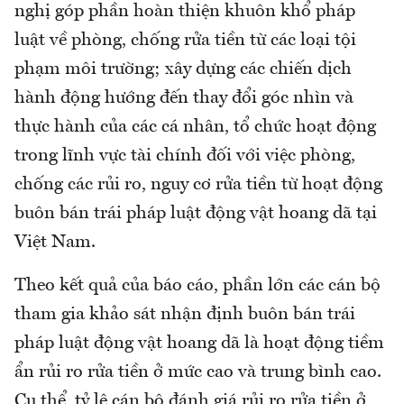
nghị góp phần hoàn thiện khuôn khổ pháp
luật về phòng, chống rửa tiền từ các loại tội
phạm môi trường; xây dựng các chiến dịch
hành động hướng đến thay đổi góc nhìn và
thực hành của các cá nhân, tổ chức hoạt động
trong lĩnh vực tài chính đối với việc phòng,
chống các rủi ro, nguy cơ rửa tiền từ hoạt động
buôn bán trái pháp luật động vật hoang dã tại
Việt Nam.
Theo kết quả của báo cáo, phần lớn các cán bộ
tham gia khảo sát nhận định buôn bán trái
pháp luật động vật hoang dã là hoạt động tiềm
ẩn rủi ro rửa tiền ở mức cao và trung bình cao.
Cụ thể, tỷ lệ cán bộ đánh giá rủi ro rửa tiền ở