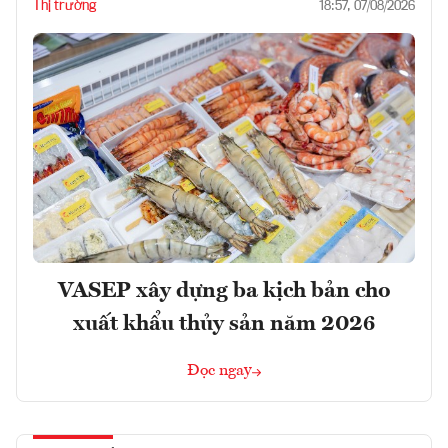
Thị trường
18:57, 07/08/2026
VASEP xây dựng ba kịch bản cho
xuất khẩu thủy sản năm 2026
Đọc ngay