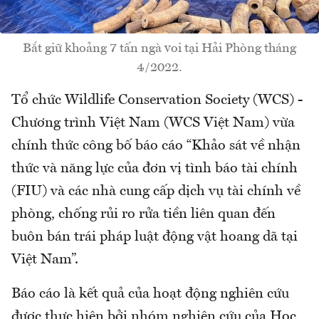
Bắt giữ khoảng 7 tấn ngà voi tại Hải Phòng tháng
4/2022.
Tổ chức Wildlife Conservation Society (WCS) -
Chương trình Việt Nam (WCS Việt Nam) vừa
chính thức công bố báo cáo “Khảo sát về nhận
thức và năng lực của đơn vị tình báo tài chính
(FIU) và các nhà cung cấp dịch vụ tài chính về
phòng, chống rủi ro rửa tiền liên quan đến
buôn bán trái pháp luật động vật hoang dã tại
Việt Nam”.
Báo cáo là kết quả của hoạt động nghiên cứu
được thực hiện bởi nhóm nghiên cứu của Học