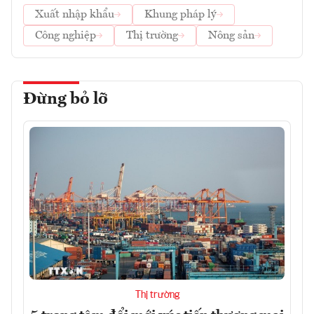
Xuất nhập khẩu
Khung pháp lý
Công nghiệp
Thị trường
Nông sản
Đừng bỏ lỡ
Thị trường