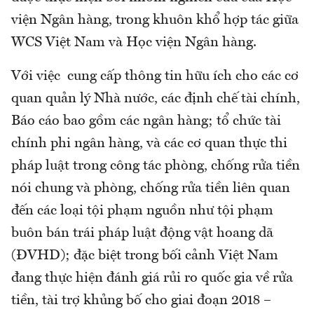
viện Ngân hàng, trong khuôn khổ hợp tác giữa
WCS Việt Nam và Học viện Ngân hàng.
Với việc cung cấp thông tin hữu ích cho các cơ
quan quản lý Nhà nước, các định chế tài chính,
Báo cáo bao gồm các ngân hàng; tổ chức tài
chính phi ngân hàng, và các cơ quan thực thi
pháp luật trong công tác phòng, chống rửa tiền
nói chung và phòng, chống rửa tiền liên quan
đến các loại tội phạm nguồn như tội phạm
buôn bán trái pháp luật động vật hoang dã
(ĐVHD); đặc biệt trong bối cảnh Việt Nam
đang thực hiện đánh giá rủi ro quốc gia về rửa
tiền, tài trợ khủng bố cho giai đoạn 2018 –