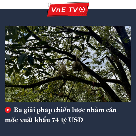
Ba giải pháp chiến lược nhằm cán
mốc xuất khẩu 74 tỷ USD