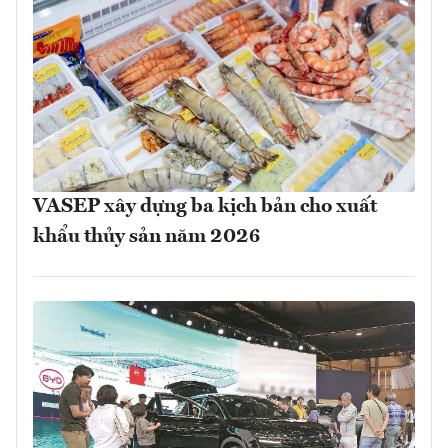
VASEP xây dựng ba kịch bản cho xuất
khẩu thủy sản năm 2026