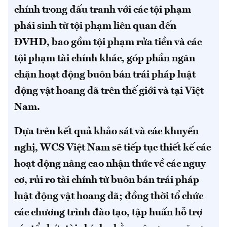
chính trong đấu tranh với các tội phạm
phái sinh từ tội phạm liên quan đến
ĐVHD, bao gồm tội phạm rửa tiền và các
tội phạm tài chính khác, góp phần ngăn
chặn hoạt động buôn bán trái pháp luật
động vật hoang dã trên thế giới và tại Việt
Nam.
Dựa trên kết quả khảo sát và các khuyến
nghị, WCS Việt Nam sẽ tiếp tục thiết kế các
hoạt động nâng cao nhận thức về các nguy
cơ, rủi ro tài chính từ buôn bán trái pháp
luật động vật hoang dã; đồng thời tổ chức
các chương trình đào tạo, tập huấn hỗ trợ