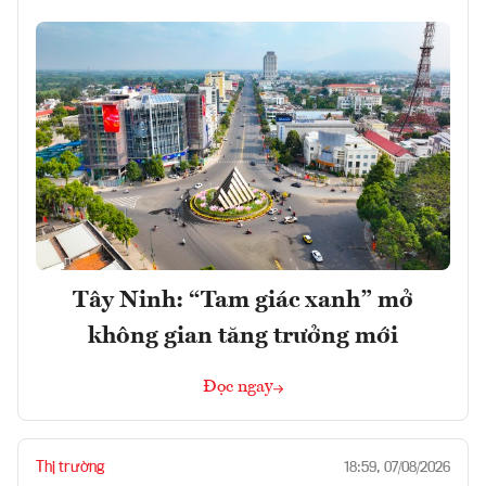
Tây Ninh: “Tam giác xanh” mở
không gian tăng trưởng mới
Đọc ngay
Thị trường
18:59, 07/08/2026