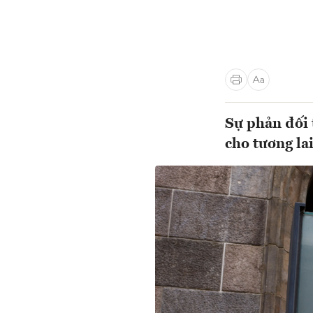
Sự phản đối 
cho tương la