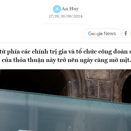
An Huy
A
17:29, 08/09/2024
từ phía các chính trị gia và tổ chức công đoàn
i của thỏa thuận này trở nên ngày càng mờ mịt.