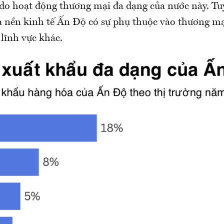
 do hoạt động thương mại đa dạng của nước này. Tu
ủa nền kinh tế Ấn Độ có sự phụ thuộc vào thương m
lĩnh vực khác.