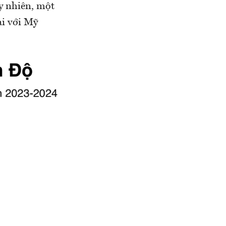
y nhiên, một
ại với Mỹ