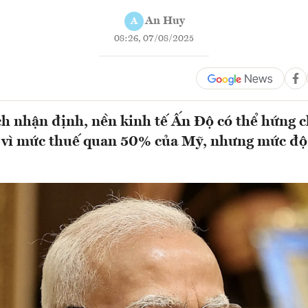
An Huy
A
08:26, 07/08/2025
ch nhận định, nền kinh tế Ấn Độ có thể hứng c
 vì mức thuế quan 50% của Mỹ, nhưng mức độ