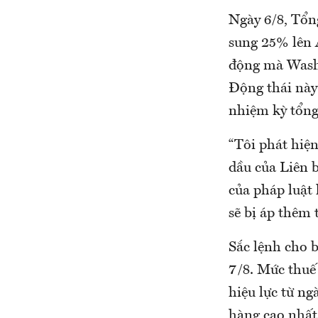
Ngày 6/8, Tổn
sung 25% lên 
động mà Washi
Động thái này
nhiệm kỳ tổng
“Tôi phát hiệ
dầu của Liên b
của pháp luật
sẽ bị áp thêm
Sắc lệnh cho b
7/8. Mức thuế
hiệu lực từ n
hàng cao nhất