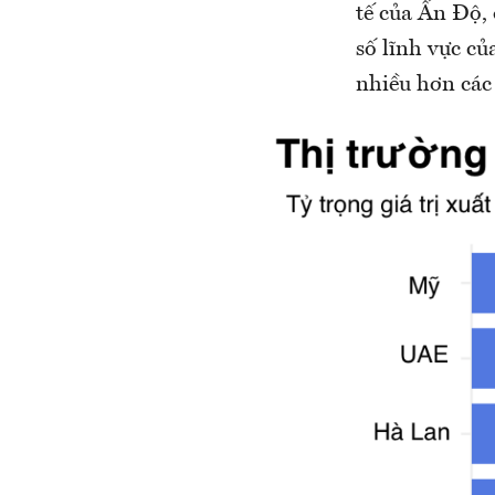
tế của Ấn Độ,
số lĩnh vực c
nhiều hơn các 