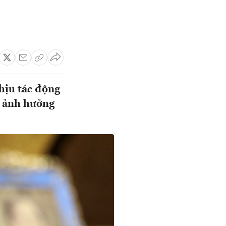
hịu tác động
 ảnh hưởng