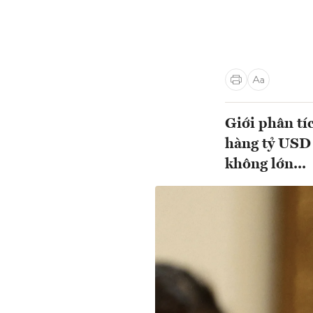
Giới phân tí
hàng tỷ USD
không lớn...