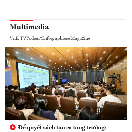
Multimedia
VnE TV
Podcast
Infographics
eMagazine
Để quyết sách tạo ra tăng trưởng: