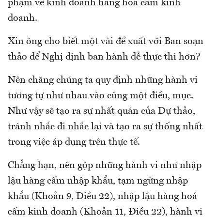
phạm về kinh doanh hàng hoá cấm kinh
doanh.
Xin ông cho biết một vài đề xuất với Ban soạn
thảo để Nghị định ban hành dễ thực thi hơn?
Nên chăng chúng ta quy định những hành vi
tương tự như nhau vào cùng một điều, mục.
Như vậy sẽ tạo ra sự nhất quán của Dự thảo,
tránh nhắc đi nhắc lại và tạo ra sự thống nhất
trong việc áp dụng trên thực tế.
Chẳng hạn, nên gộp những hành vi như nhập
lậu hàng cấm nhập khẩu, tạm ngừng nhập
khẩu (Khoản 9, Điều 22), nhập lậu hàng hoá
cấm kinh doanh (Khoản 11, Điều 22), hành vi