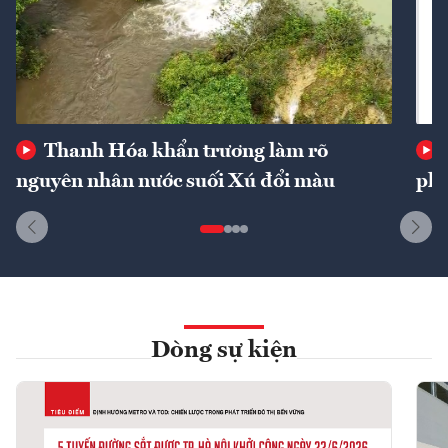
Thanh Hóa khẩn trương làm rõ
nguyên nhân nước suối Xú đổi màu
phí
Dòng sự kiện