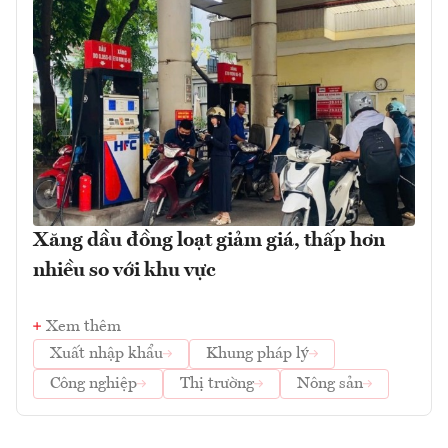
Xăng dầu đồng loạt giảm giá, thấp hơn
nhiều so với khu vực
Xem thêm
Xuất nhập khẩu
Khung pháp lý
Công nghiệp
Thị trường
Nông sản