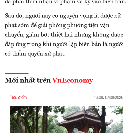
đã phải thừa nhận vi phạm và ký vào biên bản.
Sau đó, người này có nguyện vọng là được xử
phạt sớm để giải phóng phương tiện vận
chuyển, giảm bớt thiệt hại nhưng không được
đáp ứng trong khi người lập biên bản là người
có thẩm quyền xử phạt.
Mới nhất trên
VnEconomy
Tiêu điểm
16:08, 07/08/2026