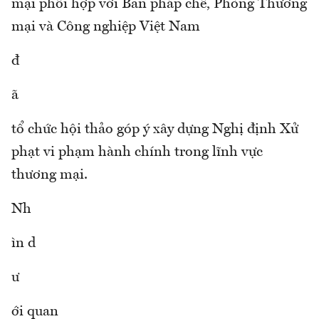
mại phối hợp với Ban pháp chế, Phòng Thương
mại và Công nghiệp Việt Nam
đ
ã
tổ chức hội thảo góp ý xây dựng Nghị định Xử
phạt vi phạm hành chính trong lĩnh vực
thương mại.
Nh
ìn d
ư
ới quan