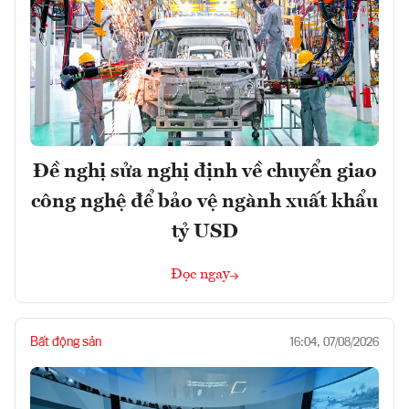
Đề nghị sửa nghị định về chuyển giao
công nghệ để bảo vệ ngành xuất khẩu
tỷ USD
Đọc ngay
Bất động sản
16:04, 07/08/2026