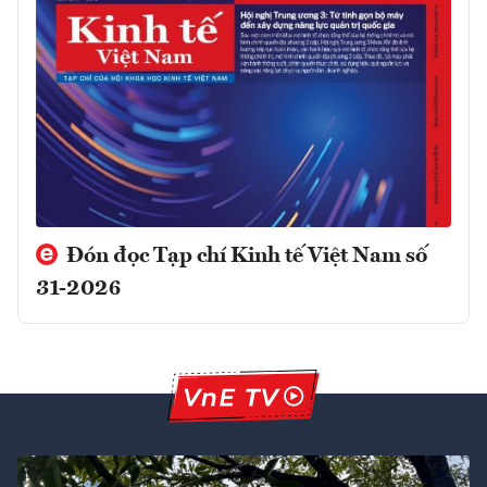
Đón đọc Tạp chí Kinh tế Việt Nam số
31-2026