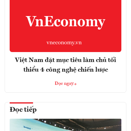
Việt Nam đặt mục tiêu làm chủ tối
thiểu 4 công nghệ chiến lược
Đọc ngay
Đọc tiếp