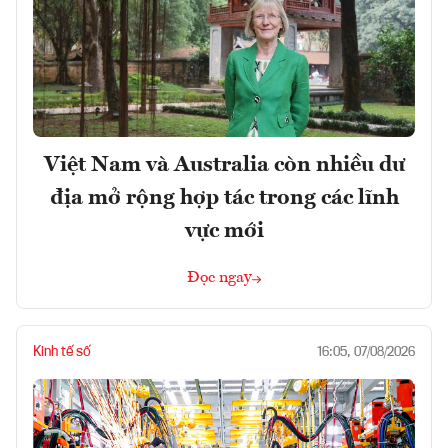
Việt Nam và Australia còn nhiều dư
địa mở rộng hợp tác trong các lĩnh
vực mới
Đọc ngay
Kinh tế số
16:05, 07/08/2026