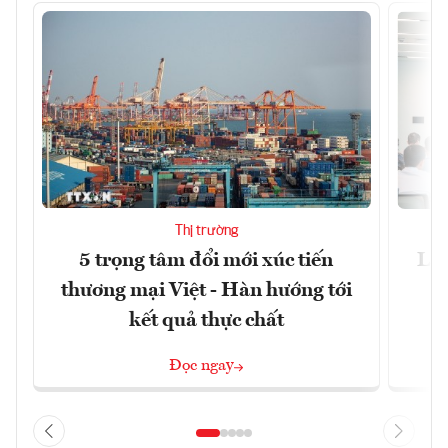
Thị trường
5 trọng tâm đổi mới xúc tiến
Làm
thương mại Việt - Hàn hướng tới
kết quả thực chất
Đọc ngay