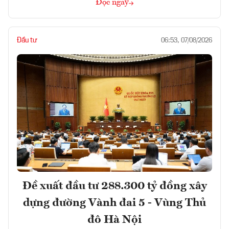
Đọc ngay
Đầu tư
06:53, 07/08/2026
Đề xuất đầu tư 288.300 tỷ đồng xây
dựng đường Vành đai 5 - Vùng Thủ
đô Hà Nội