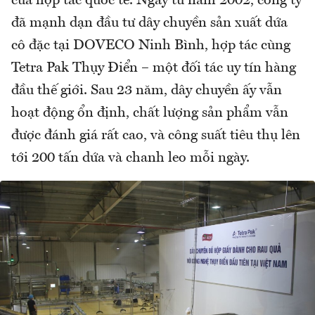
của hợp tác quốc tế. Ngay từ năm 2002, công ty
đã mạnh dạn đầu tư dây chuyền sản xuất dứa
cô đặc tại DOVECO Ninh Bình, hợp tác cùng
Tetra Pak Thụy Điển – một đối tác uy tín hàng
đầu thế giới. Sau 23 năm, dây chuyền ấy vẫn
hoạt động ổn định, chất lượng sản phẩm vẫn
được đánh giá rất cao, và công suất tiêu thụ lên
tới 200 tấn dứa và chanh leo mỗi ngày.