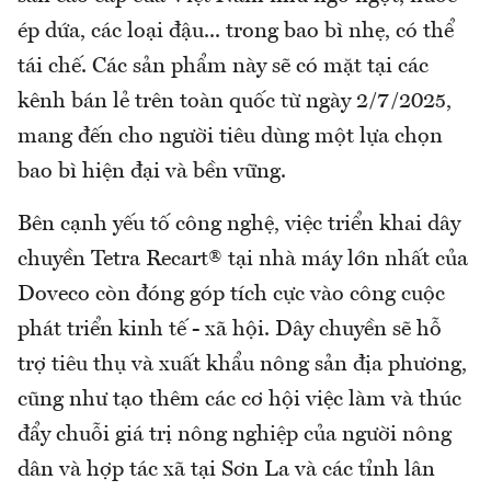
ép dứa, các loại đậu... trong bao bì nhẹ, có thể
tái chế. Các sản phẩm này sẽ có mặt tại các
kênh bán lẻ trên toàn quốc từ ngày 2/7/2025,
mang đến cho người tiêu dùng một lựa chọn
bao bì hiện đại và bền vững.
Bên cạnh yếu tố công nghệ, việc triển khai dây
chuyền Tetra Recart® tại nhà máy lớn nhất của
Doveco còn đóng góp tích cực vào công cuộc
phát triển kinh tế - xã hội. Dây chuyền sẽ hỗ
trợ tiêu thụ và xuất khẩu nông sản địa phương,
cũng như tạo thêm các cơ hội việc làm và thúc
đẩy chuỗi giá trị nông nghiệp của người nông
dân và hợp tác xã tại Sơn La và các tỉnh lân