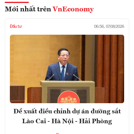
Mới nhất trên
VnEconomy
Đầu tư
06:56, 07/08/2026
Đề xuất điều chỉnh dự án đường sắt
Lào Cai - Hà Nội - Hải Phòng