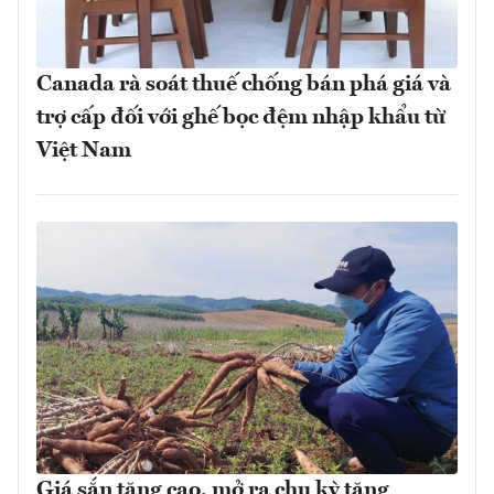
Canada rà soát thuế chống bán phá giá và
trợ cấp đối với ghế bọc đệm nhập khẩu từ
Việt Nam
Giá sắn tăng cao, mở ra chu kỳ tăng