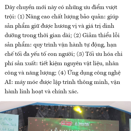
Dây chuyền mới này có những ưu điểm vượt
trội: (1) Nâng cao chất lượng bảo quản: giúp
sản phẩm giữ được hương vị và giá trị dinh
dưỡng trong thời gian dài; (2) Giảm thiểu lỗi
sản phẩm: quy trình vận hành tự động, hạn
chế tối đa yếu tố con người; (3) Tối ưu hóa chi
phí sản xuất: tiết kiệm nguyên vật liệu, nhân
công và năng lượng; (4) Ứng dụng công nghệ
AI: máy móc được lập trình thông minh, vận
hành linh hoạt và chính xác.