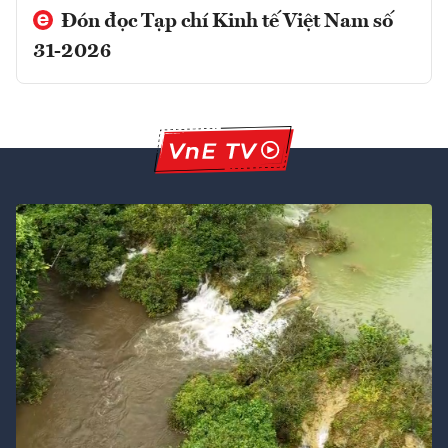
Đón đọc Tạp chí Kinh tế Việt Nam số
31-2026