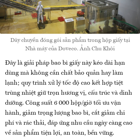
Dây chuyền đóng gói sản phẩm trong hộp giấy tại
Nhà máy của Doveco. Ảnh Chu Khôi
Đây là giải pháp bao bì giấy này kéo dài hạn
dùng mà không cần chất bảo quản hay làm
lạnh; quy trình xử lý tốc độ cao kết hợp tiệt
trùng nhiệt giữ trọn hương vị, cấu trúc và dinh
dưỡng. Công suất 6 000 hộp/giờ tối ưu vận
hành, giảm trọng lượng bao bì, cắt giảm chi
phí và rác thải, đáp ứng nhu cầu ngày càng cao
về sản phẩm tiện lợi, an toàn, bền vững.