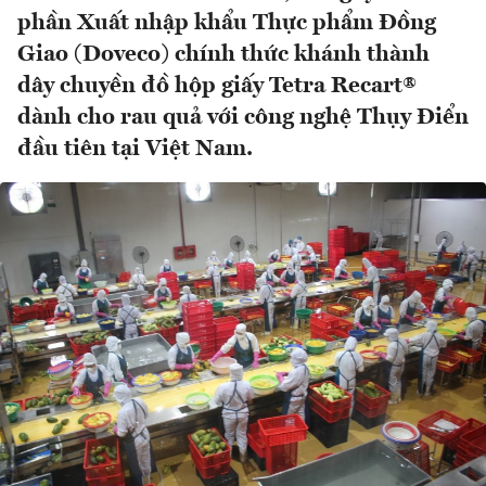
phần Xuất nhập khẩu Thực phẩm Đồng
Giao (Doveco) chính thức khánh thành
dây chuyền đồ hộp giấy Tetra Recart®
dành cho rau quả với công nghệ Thụy Điển
đầu tiên tại Việt Nam.