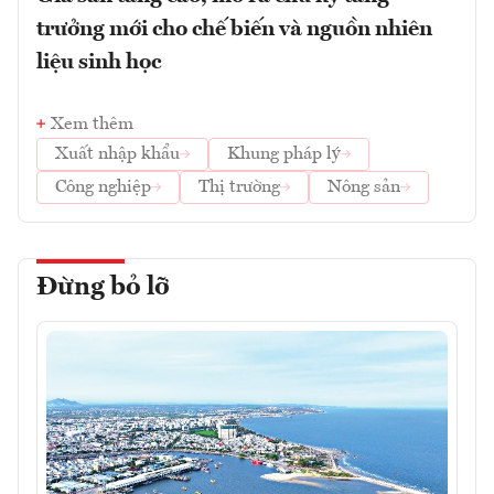
trưởng mới cho chế biến và nguồn nhiên
liệu sinh học
Xem thêm
Xuất nhập khẩu
Khung pháp lý
Công nghiệp
Thị trường
Nông sản
Đừng bỏ lỡ