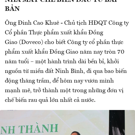
NHÀ MÁY CHẾ BIẾN ĐẦU TƯ BÀI
BẢN
Ông Đinh Cao Khuê - Chủ tịch HĐQT Công ty
Cổ phần Thực phẩm xuất khẩu Đồng
Giao (Doveco) cho biết Công ty cổ phần thực
phẩm xuất khẩu Đồng Giao năm nay tròn 70
năm tuổi – một hành trình dài bền bỉ, khởi
nguồn từ miền đất Ninh Bình, đi qua bao biến
động thăng trầm, để hôm nay vươn mình
mạnh mẽ, trở thành một trong những đơn vị
chế biến rau quả lớn nhất cả nước.