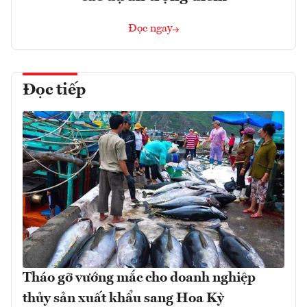
Đọc ngay
Đọc tiếp
Tháo gỡ vướng mắc cho doanh nghiệp
thủy sản xuất khẩu sang Hoa Kỳ