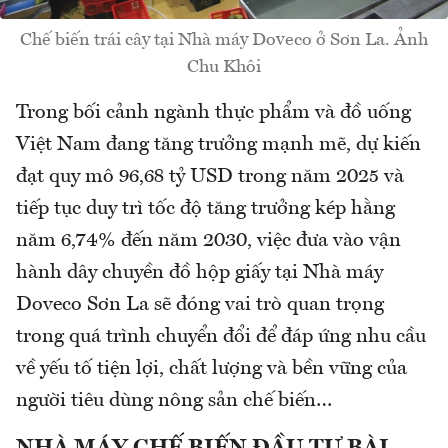
Chế biến trái cây tại Nhà máy Doveco ở Sơn La. Ảnh
Chu Khôi
Trong bối cảnh ngành thực phẩm và đồ uống
Việt Nam đang tăng trưởng mạnh mẽ, dự kiến
đạt quy mô 96,68 tỷ USD trong năm 2025 và
tiếp tục duy trì tốc độ tăng trưởng kép hằng
năm 6,74% đến năm 2030, việc đưa vào vận
hành dây chuyền đồ hộp giấy tại Nhà máy
Doveco Sơn La sẽ đóng vai trò quan trọng
trong quá trình chuyển đổi để đáp ứng nhu cầu
về yếu tố tiện lợi, chất lượng và bền vững của
người tiêu dùng nông sản chế biến…