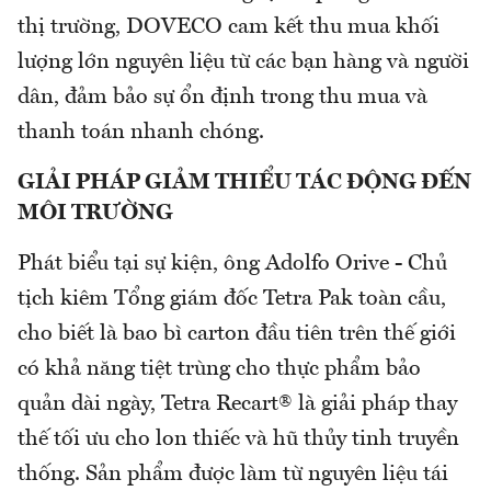
thị trường, DOVECO cam kết thu mua khối
lượng lớn nguyên liệu từ các bạn hàng và người
dân, đảm bảo sự ổn định trong thu mua và
thanh toán nhanh chóng.
GIẢI PHÁP GIẢM THIỂU TÁC ĐỘNG ĐẾN
MÔI TRƯỜNG
Phát biểu tại sự kiện, ông Adolfo Orive - Chủ
tịch kiêm Tổng giám đốc Tetra Pak toàn cầu,
cho biết là bao bì carton đầu tiên trên thế giới
có khả năng tiệt trùng cho thực phẩm bảo
quản dài ngày, Tetra Recart® là giải pháp thay
thế tối ưu cho lon thiếc và hũ thủy tinh truyền
thống. Sản phẩm được làm từ nguyên liệu tái