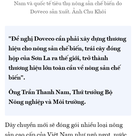
Nam và quốc tế tiêu thụ nông sản chế biến do
Doveco sản xuất. Ảnh Chu Khôi
"Đề nghị Doveco cần phải xây dựng thương
hiệu cho nông sản chế biến, trái cây đóng
hộp của Sơn La ra thế giới, trở thành
thương hiệu lớn toàn cầu về nông sản chế
biến".
Ông Trần Thanh Nam, Thứ trưởng Bộ
Nông nghiệp và Môi trường.
Dây chuyền mới sẽ đóng gói nhiều loại nông
sản cao cấp của Việt Nam như ngô ngọt, nước