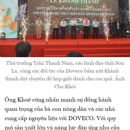
Thứ trưởng Trần Thanh Nam, các lãnh đạo tỉnh Sơn
La, cùng các đối tác của Doveco bấm nút khánh
thành dây chuyền đồ hộp giấy dành cho rau quả. Ảnh
Chu Khôi
Ông Khuê cũng nhấn mạnh sự đồng hành
quan trọng của bà con nông dân và các nhà
cung cấp nguyên liệu với DOVECO. Với quy
mô sản xuất lớn và năng lực đáp ứng nhu cầu