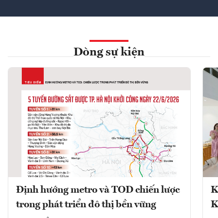
Dòng sự kiện
Định hướng metro và TOD chiến lược
K
trong phát triển đô thị bền vững
K