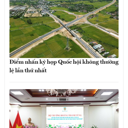
Điểm nhấn kỳ họp Quốc hội không thường
lệ lần thứ nhất