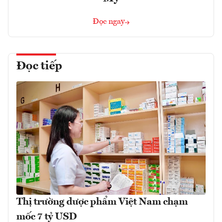
Đọc ngay
Đọc tiếp
Thị trường dược phẩm Việt Nam chạm
mốc 7 tỷ USD