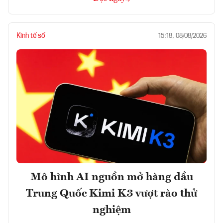
Kinh tế số
15:18, 08/08/2026
Mô hình AI nguồn mở hàng đầu
Trung Quốc Kimi K3 vượt rào thử
nghiệm