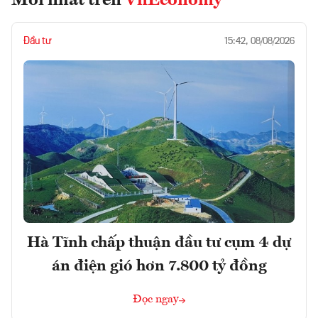
Mới nhất trên
VnEconomy
Đầu tư
15:42, 08/08/2026
Hà Tĩnh chấp thuận đầu tư cụm 4 dự
án điện gió hơn 7.800 tỷ đồng
Đọc ngay