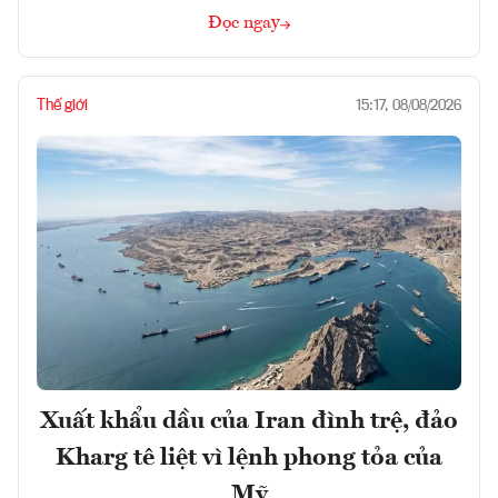
Đọc ngay
Thế giới
15:17, 08/08/2026
Xuất khẩu dầu của Iran đình trệ, đảo
Kharg tê liệt vì lệnh phong tỏa của
Mỹ