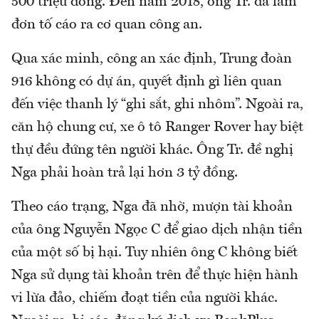
500 triệu đồng. Đến năm 2018, ông Tr. đã làm
đơn tố cáo ra cơ quan công an.
Qua xác minh, công an xác định, Trung đoàn
916 không có dự án, quyết định gì liên quan
đến việc thanh lý “ghi sắt, ghi nhôm”. Ngoài ra,
căn hộ chung cư, xe ô tô Ranger Rover hay biệt
thự đều đứng tên người khác. Ông Tr. đề nghị
Nga phải hoàn trả lại hơn 3 tỷ đồng.
Theo cáo trạng, Nga đã nhờ, mượn tài khoản
của ông Nguyễn Ngọc C để giao dịch nhận tiền
của một số bị hại. Tuy nhiên ông C không biết
Nga sử dụng tài khoản trên để thực hiện hành
vi lừa đảo, chiếm đoạt tiền của người khác.