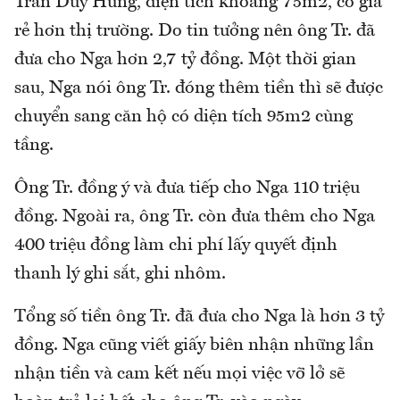
Trần Duy Hưng, diện tích khoảng 75m2, có giá
rẻ hơn thị trường. Do tin tưởng nên ông Tr. đã
đưa cho Nga hơn 2,7 tỷ đồng. Một thời gian
sau, Nga nói ông Tr. đóng thêm tiền thì sẽ được
chuyển sang căn hộ có diện tích 95m2 cùng
tầng.
Ông Tr. đồng ý và đưa tiếp cho Nga 110 triệu
đồng. Ngoài ra, ông Tr. còn đưa thêm cho Nga
400 triệu đồng làm chi phí lấy quyết định
thanh lý ghi sắt, ghi nhôm.
Tổng số tiền ông Tr. đã đưa cho Nga là hơn 3 tỷ
đồng. Nga cũng viết giấy biên nhận những lần
nhận tiền và cam kết nếu mọi việc vỡ lở sẽ