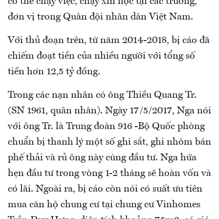
có thể chạy việc, chạy xin học tại các trường,
đơn vị trong Quân đội nhân dân Việt Nam.
Với thủ đoạn trên, từ năm 2014-2018, bị cáo đã
chiếm đoạt tiền của nhiều người với tổng số
tiền hơn 12,5 tỷ đồng.
Trong các nạn nhân có ông Thiều Quang Tr.
(SN 1961, quân nhân). Ngày 17/5/2017, Nga nói
với ông Tr. là Trung đoàn 916 -Bộ Quốc phòng
chuẩn bị thanh lý một số ghi sắt, ghi nhôm bán
phế thải và rủ ông này cùng đầu tư. Nga hứa
hẹn đầu tư trong vòng 1-2 tháng sẽ hoàn vốn và
có lãi. Ngoài ra, bị cáo còn nói có suất ưu tiên
mua căn hộ chung cư tại chung cư Vinhomes