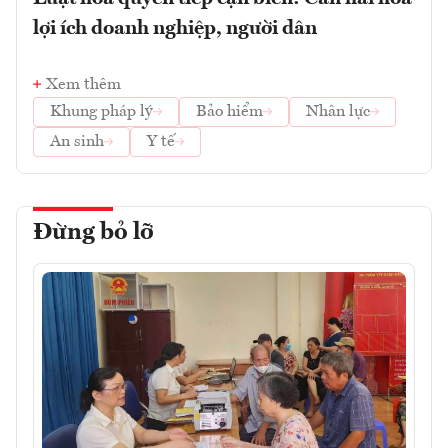
lợi ích doanh nghiệp, người dân
Xem thêm
Khung pháp lý
Bảo hiểm
Nhân lực
An sinh
Y tế
Đừng bỏ lỡ