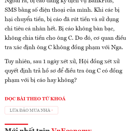
Ngoài ra, bị cáo đăng ký dịch vụ BankPlus,
SMS bằng số điện thoại của mình. Khi các bị
hại chuyển tiền, bị cáo đã rút tiền và sử dụng
chi tiêu cá nhân hết. Bị cáo không bàn bạc,
không chia tiền cho ông C. Do đó, cơ quan điều
tra xác định ông C không đồng phạm với Nga.
Tuy nhiên, sau 1 ngày xét xử, Hội đồng xét xử
quyết định trả hồ sơ để điều tra ông C có đồng
phạm với bị cáo hay không?
ĐỌC BÀI THEO TỪ KHOÁ
LỪA ĐẢO MUA NHÀ