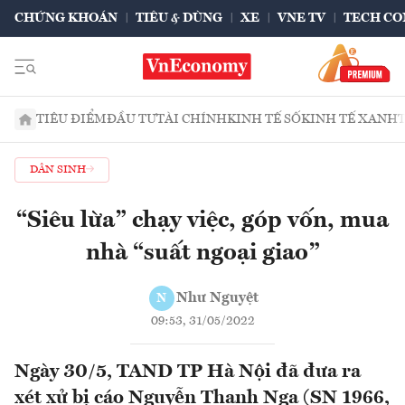
CHỨNG KHOÁN
TIÊU & DÙNG
XE
VNE TV
TECH CO
TIÊU ĐIỂM
ĐẦU TƯ
TÀI CHÍNH
KINH TẾ SỐ
KINH TẾ XANH
DÂN SINH
“Siêu lừa” chạy việc, góp vốn, mua
nhà “suất ngoại giao”
Như Nguyệt
N
09:53, 31/05/2022
Ngày 30/5, TAND TP Hà Nội đã đưa ra
xét xử bị cáo Nguyễn Thanh Nga (SN 1966,