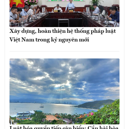
Xây dựng, hoàn thiện hệ thống pháp luật
Việt Nam trong kỷ nguyên mới
Luật hóa quyền tiếp cận biển: Cần hài hòa