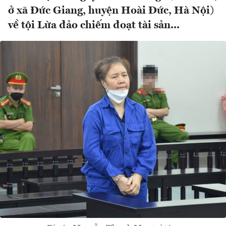
ở xã Đức Giang, huyện Hoài Đức, Hà Nội)
về tội Lừa đảo chiếm đoạt tài sản...