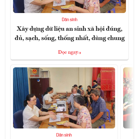
Dân sinh
Xây dựng dữ liệu an sinh xã hội đúng,
đủ, sạch, sống, thống nhất, dùng chung
Đọc ngay
Dân sinh