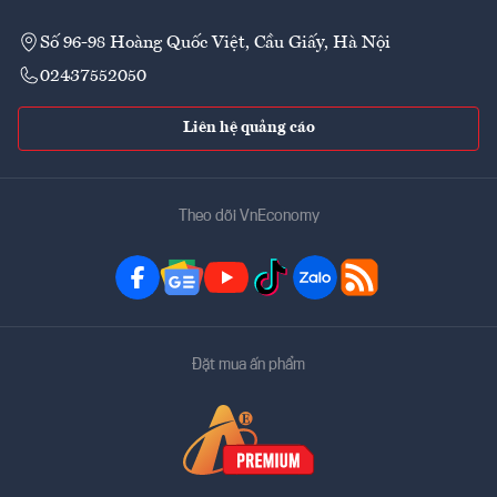
Số 96-98 Hoàng Quốc Việt, Cầu Giấy, Hà Nội
02437552050
Liên hệ quảng cáo
Theo dõi VnEconomy
Đặt mua ấn phẩm