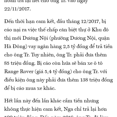
hoàn trả lại hết cho ông Tr. vào ngày
22/11/2017.
Đến thời hạn cam kết, đầu tháng 12/2017, bị
cáo nại ra việc thế chấp căn biệt thự ở Khu đô
thị mới Dương Nội (phường Dương Nội, quận
Hà Đông) vay ngân hàng 2,5 tỷ đồng để trả tiền
cho ông Tr. Tuy nhiên, ông Tr. phải đưa thêm
85 triệu đồng. Bị cáo còn hứa sẽ bán xe ô tô
Range Rover (giá 5,4 tỷ đồng) cho ông Tr. với
điều kiện ông này phải đưa thêm 138 triệu đồng
để bị cáo mua xe khác.
Hết lần này đến lần khác cầm tiền nhưng
không thực hiện cam kết, Nga chỉ trả lại hơn