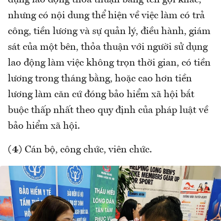
dụng lao động thỏa thuận bằng tên gọi khác,
nhưng có nội dung thể hiện về việc làm có trả
công, tiền lương và sự quản lý, điều hành, giám
sát của một bên, thỏa thuận với người sử dụng
lao động làm việc không trọn thời gian, có tiền
lương trong tháng bằng, hoặc cao hơn tiền
lương làm căn cứ đóng bảo hiểm xã hội bắt
buộc thấp nhất theo quy định của pháp luật về
bảo hiểm xã hội.
(4)
Cán bộ, công chức, viên chức.