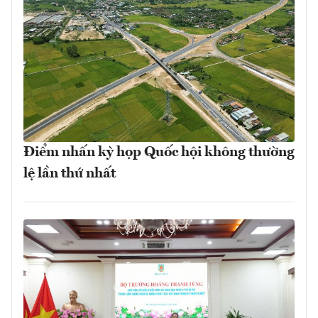
Điểm nhấn kỳ họp Quốc hội không thường
lệ lần thứ nhất