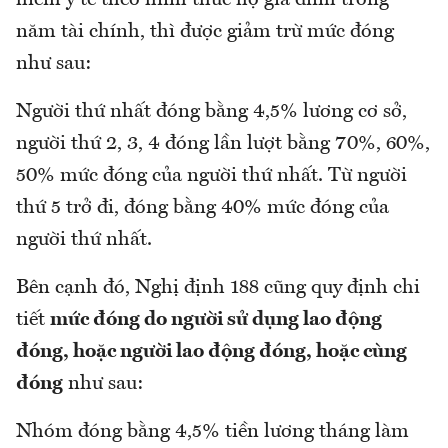
hiểm y tế theo hình thức hộ gia đình trong
năm tài chính, thì được giảm trừ mức đóng
như sau:
Người thứ nhất đóng bằng 4,5% lương cơ sở,
người thứ 2, 3, 4 đóng lần lượt bằng 70%, 60%,
50% mức đóng của người thứ nhất. Từ người
thứ 5 trở đi, đóng bằng 40% mức đóng của
người thứ nhất.
Bên cạnh đó, Nghị định 188 cũng quy định chi
tiết
mức đóng do người sử dụng lao động
đóng, hoặc người lao động đóng, hoặc cùng
đóng
như sau:
Nhóm đóng bằng 4,5% tiền lương tháng làm