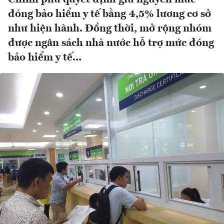
đóng bảo hiểm y tế bằng 4,5% lương cơ sở
như hiện hành. Đồng thời, mở rộng nhóm
được ngân sách nhà nước hỗ trợ mức đóng
bảo hiểm y tế...