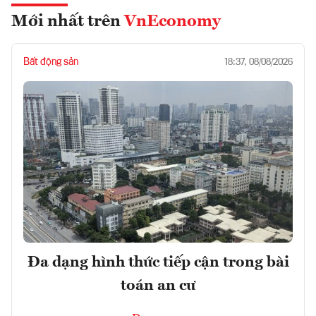
Mới nhất trên
VnEconomy
Bất động sản
18:37, 08/08/2026
Đa dạng hình thức tiếp cận trong bài
toán an cư