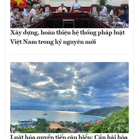
Xây dựng, hoàn thiện hệ thống pháp luật
Việt Nam trong kỷ nguyên mới
Luật hóa quyền tiếp cận biển: Cần hài hòa