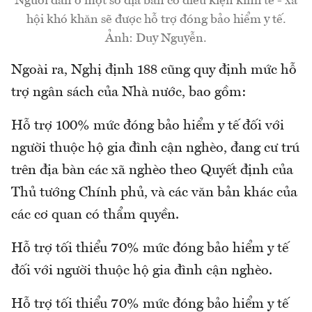
Người dân ở một số địa bàn có điều kiện kinh tế - xã
hội khó khăn sẽ được hỗ trợ đóng bảo hiểm y tế.
Ảnh: Duy Nguyễn.
Ngoài ra, Nghị định 188 cũng quy định mức hỗ
trợ ngân sách của Nhà nước, bao gồm:
Hỗ trợ 100% mức đóng bảo hiểm y tế đối với
người thuộc hộ gia đình cận nghèo, đang cư trú
trên địa bàn các xã nghèo theo Quyết định của
Thủ tướng Chính phủ, và các văn bản khác của
các cơ quan có thẩm quyền.
Hỗ trợ tối thiểu 70% mức đóng bảo hiểm y tế
đối với người thuộc hộ gia đình cận nghèo.
Hỗ trợ tối thiểu 70% mức đóng bảo hiểm y tế