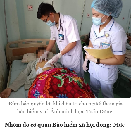
Đảm bảo quyền lợi khi điều trị cho người tham gia
bảo hiểm y tế. Ảnh minh họa: Tuấn Dũng.
Nhóm do cơ quan Bảo hiểm xã hội đóng:
Mức