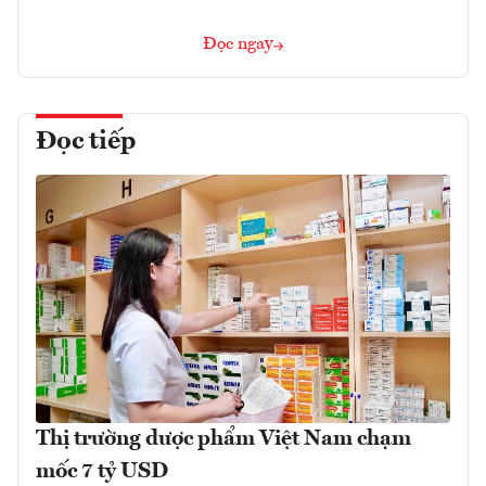
Đọc ngay
Đọc tiếp
Thị trường dược phẩm Việt Nam chạm
mốc 7 tỷ USD