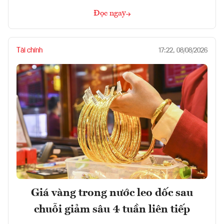
Đọc ngay
Tài chính
17:22, 08/08/2026
Giá vàng trong nước leo dốc sau
chuỗi giảm sâu 4 tuần liên tiếp