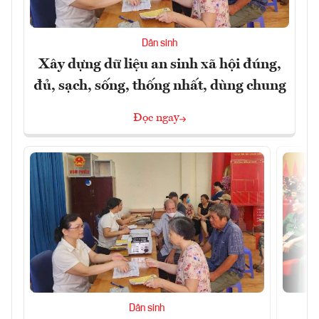
Dân sinh
Xây dựng dữ liệu an sinh xã hội đúng,
đủ, sạch, sống, thống nhất, dùng chung
Đọc ngay
Dân sinh