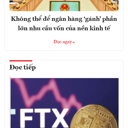
Không thể để ngân hàng ‘gánh’ phần
lớn nhu cầu vốn của nền kinh tế
Đọc ngay
Đọc tiếp