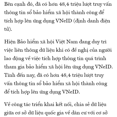
Bên cạnh đó, đã có hơn 48,4 triệu lượt truy vấn
thông tin sổ bảo hiểm xã hội thành công để
tích hợp lên ứng dụng VNeID (định danh điện
tử).
Hiện Bảo hiểm xã hội Việt Nam đang duy trì
việc liên thông dữ liệu khi có đề nghị của người
lao động về việc tích hợp thông tin quá trình
tham gia bảo hiểm xã hội lên ứng dụng VNeID.
Tính đến nay, đã có hơn 48,4 triệu lượt truy
vấn thông tin sổ bảo hiểm xã hội thành công
để tích hợp lên ứng dụng VNeID.
Về công tác triển khai kết nối, chia sẻ dữ liệu
giữa cơ sở dữ liệu quốc gia về dân cư với cơ sở