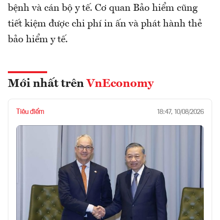
bệnh và cán bộ y tế. Cơ quan Bảo hiểm cũng
tiết kiệm được chi phí in ấn và phát hành thẻ
bảo hiểm y tế.
Mới nhất trên
VnEconomy
Tiêu điểm
18:47, 10/08/2026