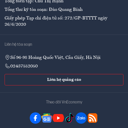
Tổng biên tập: Chử Thị Hạnh
Tổng thư ký tòa soạn: Đào Quang Bính
Giấy phép Tạp chí điện tử số: 272/GP-BTTTT ngày
26/6/2020
Liên hệ tòa soạn
Số 96-98 Hoàng Quốc Việt, Cầu Giấy, Hà Nội
02437552050
Liên hệ quảng cáo
Theo dõi VnEconomy