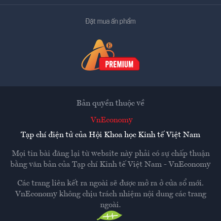
Đặt mua ấn phẩm
Bản quyền thuộc về
VnEconomy
Tạp chí điện tử của Hội Khoa học Kinh tế Việt Nam
Mọi tin bài đăng lại từ website này phải có sự chấp thuận
bằng văn bản của
Tạp chí Kinh tế Việt Nam - VnEconomy
Các trang liên kết ra ngoài sẽ được mở ra ở cửa sổ mới.
VnEconomy không chịu trách nhiệm nội dung các trang
ngoài.