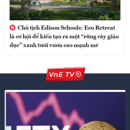
Chủ tịch Edison Schools: Eco Retreat
là cơ hội để kiến tạo ra một “rừng cây giáo
dục” xanh tươi vươn cao mạnh mẽ