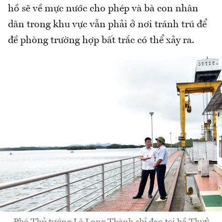
hồ sẽ về mực nước cho phép và bà con nhân
dân trong khu vực vẫn phải ở nơi tránh trú để
đề phòng trường hợp bất trắc có thể xảy ra.