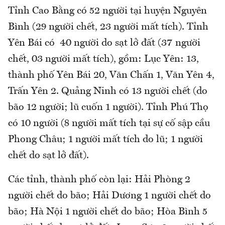
Tỉnh Cao Bằng có 52 người tại huyện Nguyên
Bình (29 người chết, 23 người mất tích). Tỉnh
Yên Bái có 40 người do sạt lở đất (37 người
chết, 03 người mất tích), gồm: Lục Yên: 13,
thành phố Yên Bái 20, Văn Chấn 1, Văn Yên 4,
Trấn Yên 2. Quảng Ninh có 13 người chết (do
bão 12 người; lũ cuốn 1 người). Tỉnh Phú Thọ
có 10 người (8 người mất tích tại sự cố sập cầu
Phong Châu; 1 người mất tích do lũ; 1 người
chết do sạt lở đất).
Các tỉnh, thành phố còn lại: Hải Phòng 2
người chết do bão; Hải Dương 1 người chết do
bão; Hà Nội 1 người chết do bão; Hòa Bình 5