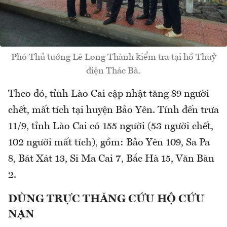
Phó Thủ tướng Lê Long Thành kiểm tra tại hồ Thuỷ
điện Thác Bà.
Theo đó, tỉnh Lào Cai cập nhật tăng 89 người
chết, mất tích tại huyện Bảo Yên. Tính đến trưa
11/9, tỉnh Lào Cai có 155 người (53 người chết,
102 người mất tích), gồm: Bảo Yên 109, Sa Pa
8, Bát Xát 13, Si Ma Cai 7, Bắc Hà 15, Văn Bàn
2.
DÙNG TRỰC THĂNG CỨU HỘ CỨU
NẠN