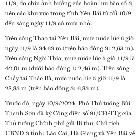
11/9, do chịu ảnh hưởng của hoàn lưu bão số 3,
nên các khu vực trong tỉnh Yên Bái từ tối 10/9
đến sáng ngày 11/9 có mưa nhỏ.
Trên sông Thao tại Yên Bái, mực nước lúc 6 giờ
ngày 11/9 là 34,63 m (trên báo động 3: 2,63 m).
Trên sông Ngòi Thia, mực nước lúc 5 giờ 11/9 là
42,01 m (dưới báo động 1: 2,46 m). Trên sông
Chảy tại Thác Bà, mực nước lúc 5 giờ 11/9 là
28,83 m (trên báo động 3: 6,83 m).
Trước đó, ngày 10/9/2024, Phó Thủ tướng Bùi
Thanh Sơn đã ký Công điện số 91/CĐ-TTg của
Thủ tướng Chính phủ gửi Bí thư, Chủ tịch
UBND 3 tỉnh: Lào Cai, Hà Giang và Yên Bái về