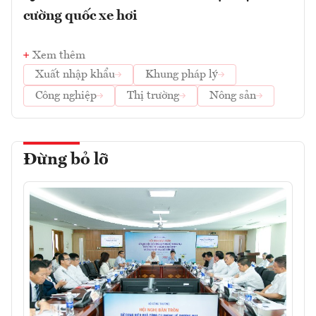
cường quốc xe hơi
Xem thêm
Xuất nhập khẩu
Khung pháp lý
Công nghiệp
Thị trường
Nông sản
Đừng bỏ lỡ