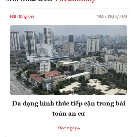
Bất động sản
18:37, 08/08/2026
Đa dạng hình thức tiếp cận trong bài
toán an cư
Đọc ngay