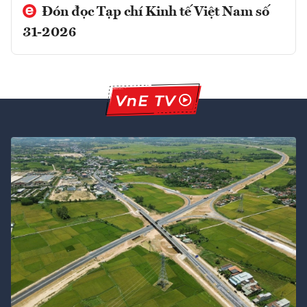
Đón đọc Tạp chí Kinh tế Việt Nam số
31-2026