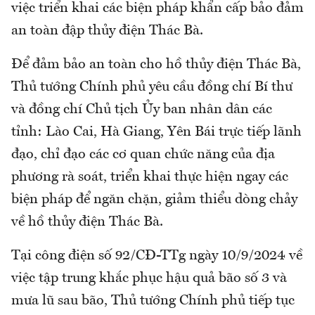
việc triển khai các biện pháp khẩn cấp bảo đảm
an toàn đập thủy điện Thác Bà.
Để đảm bảo an toàn cho hồ thủy điện Thác Bà,
Thủ tướng Chính phủ yêu cầu đồng chí Bí thư
và đồng chí Chủ tịch Ủy ban nhân dân các
tỉnh: Lào Cai, Hà Giang, Yên Bái trực tiếp lãnh
đạo, chỉ đạo các cơ quan chức năng của địa
phương rà soát, triển khai thực hiện ngay các
biện pháp để ngăn chặn, giảm thiểu dòng chảy
về hồ thủy điện Thác Bà.
Tại công điện số 92/CĐ-TTg ngày 10/9/2024 về
việc tập trung khắc phục hậu quả bão số 3 và
mưa lũ sau bão, Thủ tướng Chính phủ tiếp tục