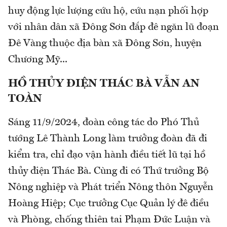
huy động lực lượng cứu hộ, cứu nạn phối hợp
với nhân dân xã Đông Sơn đắp đê ngăn lũ đoạn
Đê Vàng thuộc địa bàn xã Đông Sơn, huyện
Chương Mỹ...
HỒ THỦY ĐIỆN THÁC BÀ VẪN AN
TOÀN
Sáng 11/9/2024, đoàn công tác do Phó Thủ
tướng Lê Thành Long làm trưởng đoàn đã đi
kiểm tra, chỉ đạo vận hành điều tiết lũ tại hồ
thủy điện Thác Bà. Cùng đi có Thứ trưởng Bộ
Nông nghiệp và Phát triển Nông thôn Nguyễn
Hoàng Hiệp; Cục trưởng Cục Quản lý đê điều
và Phòng, chống thiên tai Phạm Đức Luận và