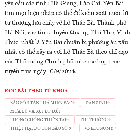
yêu cầu các tỉnh: Hà Giang, Lào Cai, Yên Bái
tìm mọi biện pháp có thể để kiểm soát nước lũ
từ thượng lưu chảy về hồ Thác Bà. Thành phố
Hà Nội, các tỉnh: Tuyên Quang, Phú Thọ, Vĩnh
Phúc, nhất là Yên Bái chuẩn bị phương án xấu
nhất có thể xảy ra với hồ Thác Bà theo chỉ đạo
của Thủ tướng Chính phủ tại cuộc họp trực
tuyến trưa ngày 10/9/2024.
ĐỌC BÀI THEO TỪ KHOÁ
BÃO SỐ 3 TÀN PHÁ MIỀN BẮC
DÂN SINH
MƯA LŨ VÀ SẠT LỞ ĐẤT
PHÒNG CHỐNG THIÊN TAI
THỊ TRƯỜNG
THIỆT HẠI DO CƠN BÃO SỐ 3
VNECONOMY