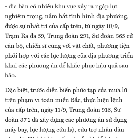
- địa bàn có nhiều khu vực xảy ra ngập lụt
nghiêm trọng, nắm bắt tình hình địa phương,
được sự nhất trí của cấp trên, từ ngày 10/9,
Trạm Ra đa 59, Trung đoàn 291, Sư đoàn 365 cử
cán bộ, chiến sĩ cùng với vật chất, phương tiện
phối hợp với các lực lượng của địa phương triển
khai các phương án để khắc phục hậu quả sau
bão.
Đặc biệt, trước diễn biến phức tạp của mưa lũ
trên phạm vi toàn miền Bắc, thực hiện lệnh
của cấp trên, ngày 11/9, Trung đoàn 916, Sư
đoàn 371 đã xây dựng các phương án sử dụng
máy bay, lực lượng cứu hộ, cứu trợ nhân dân