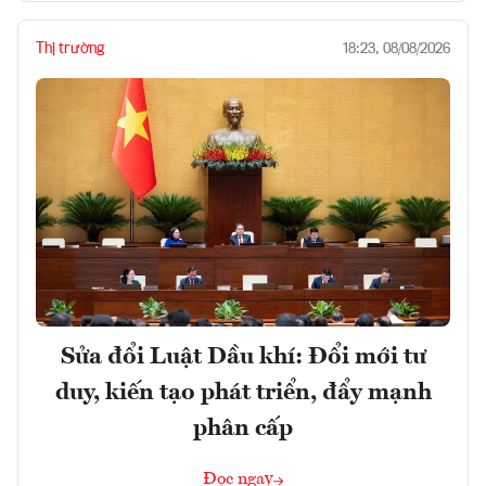
Thị trường
18:23, 08/08/2026
Sửa đổi Luật Dầu khí: Đổi mới tư
duy, kiến tạo phát triển, đẩy mạnh
phân cấp
Đọc ngay