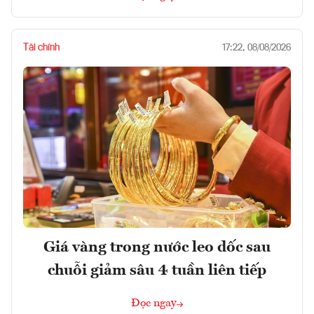
Tài chính
17:22, 08/08/2026
Giá vàng trong nước leo dốc sau
chuỗi giảm sâu 4 tuần liên tiếp
Đọc ngay