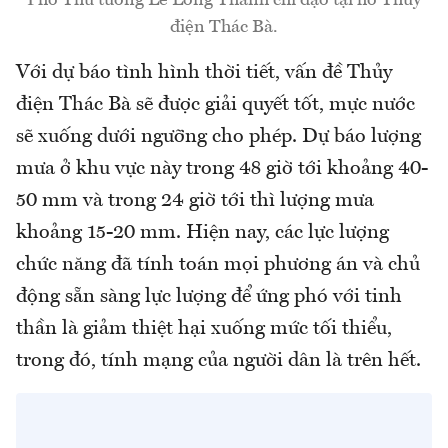
Phó Thủ tướng Lê Long Thành chỉ đạo tại hồ Thuỷ
điện Thác Bà.
Với dự báo tình hình thời tiết, vấn đề Thủy
điện Thác Bà sẽ được giải quyết tốt, mực nước
sẽ xuống dưới ngưỡng cho phép. Dự báo lượng
mưa ở khu vực này trong 48 giờ tới khoảng 40-
50 mm và trong 24 giờ tới thì lượng mưa
khoảng 15-20 mm. Hiện nay, các lực lượng
chức năng đã tính toán mọi phương án và chủ
động sẵn sàng lực lượng để ứng phó với tinh
thần là giảm thiệt hại xuống mức tối thiểu,
trong đó, tính mạng của người dân là trên hết.