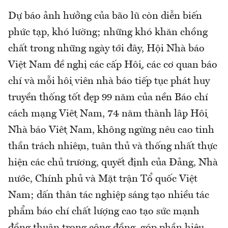
Dự báo ảnh hưởng của bão lũ còn diễn biến
phức tạp, khó lường; những khó khăn chồng
chất trong những ngày tới đây, Hội Nhà báo
Việt Nam đề nghị các cấp Hội, các cơ quan báo
chí và mỗi hội viên nhà báo tiếp tục phát huy
truyền thống tốt đẹp 99 năm của nền Báo chí
cách mạng Việt Nam, 74 năm thành lập Hội
Nhà báo Việt Nam, không ngừng nêu cao tinh
thần trách nhiệm, tuân thủ và thống nhất thực
hiện các chủ trương, quyết định của Đảng, Nhà
nước, Chính phủ và Mặt trận Tổ quốc Việt
Nam; dấn thân tác nghiệp sáng tạo nhiều tác
phẩm báo chí chất lượng cao tạo sức mạnh