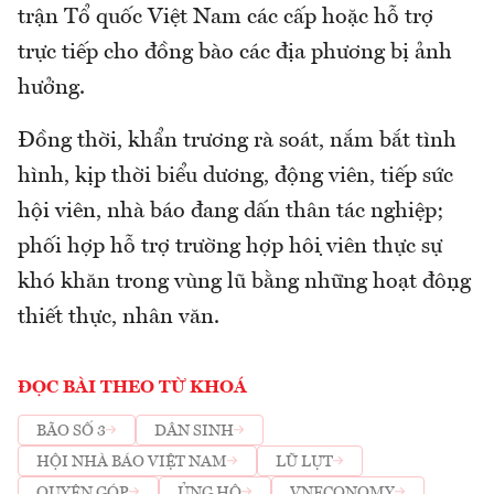
trận Tổ quốc Việt Nam các cấp hoặc hỗ trợ
trực tiếp cho đồng bào các địa phương bị ảnh
hưởng.
Đồng thời, khẩn trương rà soát, nắm bắt tình
hình, kịp thời biểu dương, động viên, tiếp sức
hội viên, nhà báo đang dấn thân tác nghiệp;
phối hợp hỗ trợ trường hợp hội viên thực sự
khó khăn trong vùng lũ bằng những hoạt động
thiết thực, nhân văn.
ĐỌC BÀI THEO TỪ KHOÁ
BÃO SỐ 3
DÂN SINH
HỘI NHÀ BÁO VIỆT NAM
LŨ LỤT
QUYÊN GÓP
ỦNG HỘ
VNECONOMY