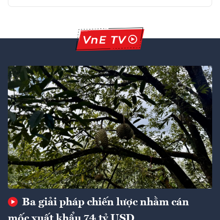
Ba giải pháp chiến lược nhằm cán
mốc xuất khẩu 74 tỷ USD