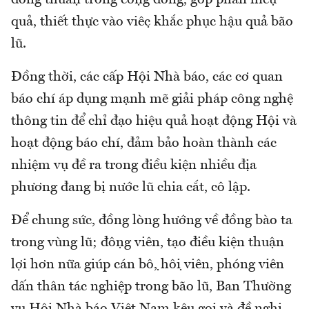
đồng thuận trong cộng đồng, góp phần hiệu
quả, thiết thực vào việc khắc phục hậu quả bão
lũ.
Đồng thời, các cấp Hội Nhà báo, các cơ quan
báo chí áp dụng mạnh mẽ giải pháp công nghệ
thông tin để chỉ đạo hiệu quả hoạt động Hội và
hoạt động báo chí, đảm bảo hoàn thành các
nhiệm vụ đề ra trong điều kiện nhiều địa
phương đang bị nước lũ chia cắt, cô lập.
Để chung sức, đồng lòng hướng về đồng bào ta
trong vùng lũ; động viên, tạo điều kiện thuận
lợi hơn nữa giúp cán bộ, hội viên, phóng viên
dấn thân tác nghiệp trong bão lũ, Ban Thường