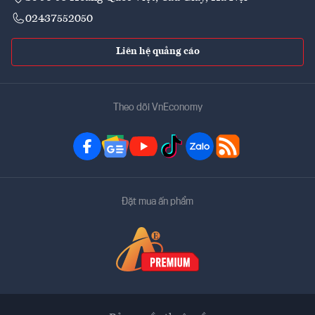
02437552050
Liên hệ quảng cáo
Theo dõi VnEconomy
Đặt mua ấn phẩm