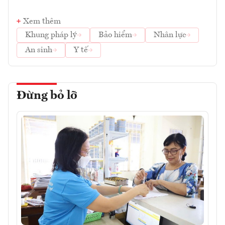
Xem thêm
Khung pháp lý
Bảo hiểm
Nhân lực
An sinh
Y tế
Đừng bỏ lỡ