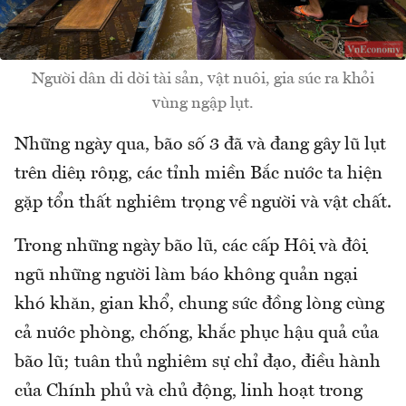
Người dân di dời tài sản, vật nuôi, gia súc ra khỏi
vùng ngập lụt.
Những ngày qua, bão số 3 đã và đang gây lũ lụt
trên diện rộng, các tỉnh miền Bắc nước ta hiện
gặp tổn thất nghiêm trọng về người và vật chất.
Trong những ngày bão lũ, các cấp Hội và đội
ngũ những người làm báo không quản ngại
khó khăn, gian khổ, chung sức đồng lòng cùng
cả nước phòng, chống, khắc phục hậu quả của
bão lũ; tuân thủ nghiêm sự chỉ đạo, điều hành
của Chính phủ và chủ động, linh hoạt trong