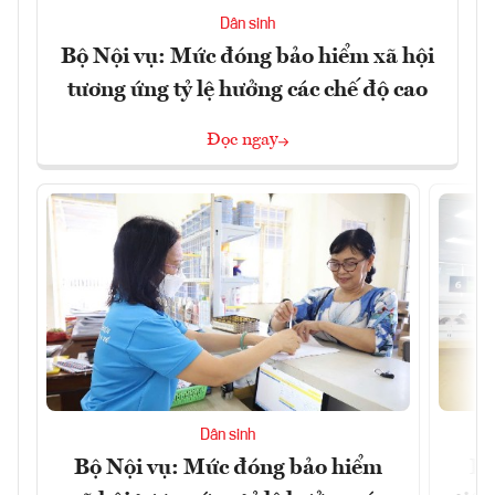
Dân sinh
Bộ Nội vụ: Mức đóng bảo hiểm xã hội
tương ứng tỷ lệ hưởng các chế độ cao
Đọc ngay
Dân sinh
Bộ Nội vụ: Mức đóng bảo hiểm
Bộ