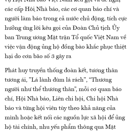
vụ Hội Nhà báo Việt Nam kêu gọi và đề nghị
các cấp Hội Nhà báo, các cơ quan báo chí và
người làm báo trong cả nước chủ động, tích cực
hưởng ứng lời kêu gọi của Đoàn Chủ tịch Ủy
ban Trung ương Mặt trận Tổ quốc Việt Nam về
việc vận động ủng hộ đồng bào khắc phục thiệt
hại do cơn bão số 3 gây ra
Phát huy truyền thống đoàn kết, tương thân
tương ái, "Lá lành đùm lá rách", “Thương
người như thể thương thân”, mỗi cơ quan báo
chí, Hội Nhà báo, Liên chi hội, Chi hội Nhà
báo và từng hội viên tùy theo khả năng của
mình hoặc kết nối các nguồn lực xã hội để ủng
hộ tài chính, nhu yếu phẩm thông qua Mặt